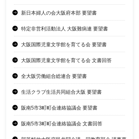
新日本婦人の会大阪府本部 要望書
特定非営利活動法人 大阪難病連 要望書
大阪国際児童文学館を育てる会 要望書
大阪国際児童文学館を育てる会 文書回答
全大阪労働組合総連合 要望書
生活クラブ生活共同組合大阪 要望書
阪南5市3町町会連絡協議会 要望書
阪南5市3町町会連絡協議会 文書回答