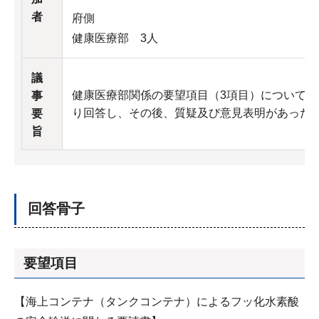
者
府側
健康医療部 3人
議
健康医療部関係の要望項目（3項目）について
事
り回答し、その後、質疑及び意見表明があった
要
旨
回答骨子
要望項目
【海上コンテナ（タンクコンテナ）によるフッ化水素酸