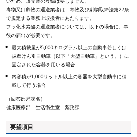
いため、販売業の登録は要しません。
毒物又は劇物の運送業者は、毒物及び劇物取締法第22条
で規定する業務上取扱者にあたります。
フッ化水素酸の運送業者については、以下の場合に、事
後の届出が必要です。
最大積載量が5,000キログラム以上の自動車若しくは
被牽けん引自動車（以下「大型自動車」という。）に
固定された容器を用いる場合
内容積が1,000リットル以上の容器を大型自動車に積
載して行う場合
（回答部局課名）
健康医療部 生活衛生室 薬務課
要望項目