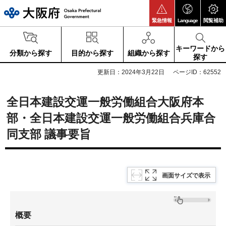
大阪府
緊急情報
Language
閲覧補助
キーワードから
分類から探す
目的から探す
組織から探す
探す
更新日：2024年3月22日
ページID：62552
全日本建設交運一般労働組合大阪府本
部・全日本建設交運一般労働組合兵庫合
同支部 議事要旨
画面サイズで表示
概要