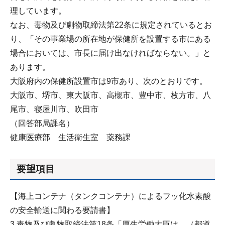
理しています。
なお、毒物及び劇物取締法第22条に規定されているとお
り、「その事業場の所在地が保健所を設置する市にある
場合においては、市長に届け出なければならない。」と
あります。
大阪府内の保健所設置市は9市あり、次のとおりです。
大阪市、堺市、東大阪市、高槻市、豊中市、枚方市、八
尾市、寝屋川市、吹田市
（回答部局課名）
健康医療部 生活衛生室 薬務課
要望項目
【海上コンテナ（タンクコンテナ）によるフッ化水素酸
の安全輸送に関わる要請書】
3.毒物及び劇物取締法第18条「厚生労働大臣は、（都道