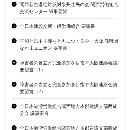
関西新空港絶対反対泉州住民の会 関西労働組合
交流センター 議事要旨
全日本建設交運一般労働組合 要望書
平和と民主主義をともにつくる会・大阪 教職員
なかまユニオン 要望書
障害者の自立と完全参加を目指す大阪連絡会議
要望書（1）
障害者の自立と完全参加を目指す大阪連絡会議
要望書（2）
全日本港湾労働組合関西地方本部建設支部西成
分会 議事要旨
全日本港湾労働組合関西地方本部建設支部西成