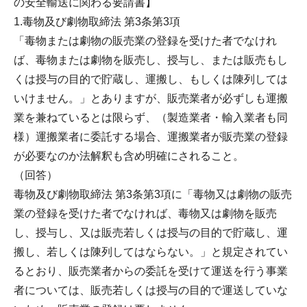
の安全輸送に関わる要請書】
1.毒物及び劇物取締法 第3条第3項
「毒物または劇物の販売業の登録を受けた者でなけれ
ば、毒物または劇物を販売し、授与し、または販売もし
くは授与の目的で貯蔵し、運搬し、もしくは陳列しては
いけません。」とありますが、販売業者が必ずしも運搬
業を兼ねているとは限らず、（製造業者・輸入業者も同
様）運搬業者に委託する場合、運搬業者が販売業の登録
が必要なのか法解釈も含め明確にされること。
（回答）
毒物及び劇物取締法 第3条第3項に「毒物又は劇物の販売
業の登録を受けた者でなければ、毒物又は劇物を販売
し、授与し、又は販売若しくは授与の目的で貯蔵し、運
搬し、若しくは陳列してはならない。」と規定されてい
るとおり、販売業者からの委託を受けて運送を行う事業
者については、販売若しくは授与の目的で運送していな