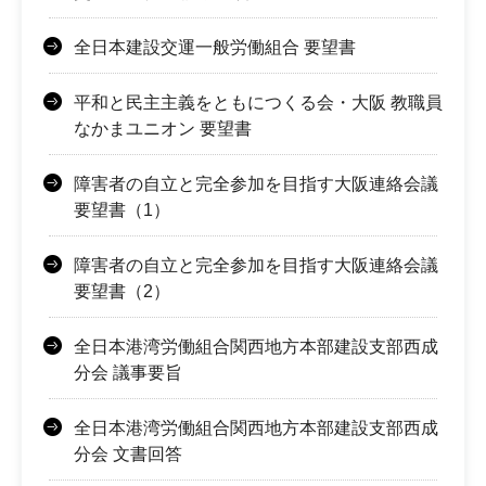
全日本建設交運一般労働組合 要望書
平和と民主主義をともにつくる会・大阪 教職員
なかまユニオン 要望書
障害者の自立と完全参加を目指す大阪連絡会議
要望書（1）
障害者の自立と完全参加を目指す大阪連絡会議
要望書（2）
全日本港湾労働組合関西地方本部建設支部西成
分会 議事要旨
全日本港湾労働組合関西地方本部建設支部西成
分会 文書回答