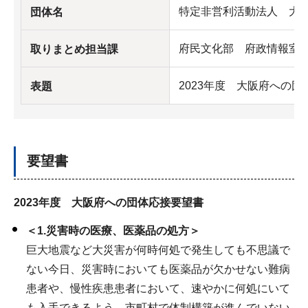
特定非営利活動法人 大
団体名
府民文化部 府政情報室
取りまとめ担当課
2023年度 大阪府への
表題
要望書
2023年度 大阪府への団体応接要望書
＜1.災害時の医療、医薬品の処方＞
巨大地震など大災害が何時何処で発生しても不思議で
ない今日、災害時においても医薬品が欠かせない難病
患者や、慢性疾患患者において、速やかに何処にいて
も入手できるよう、市町村で体制構築が進んでいない