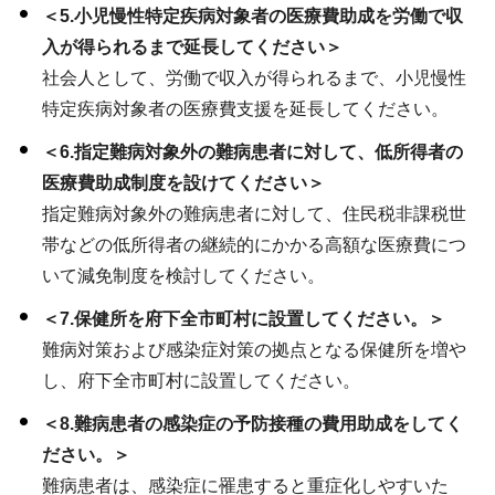
＜5.小児慢性特定疾病対象者の医療費助成を労働で収
入が得られるまで延長してください＞
社会人として、労働で収入が得られるまで、小児慢性
特定疾病対象者の医療費支援を延長してください。
＜6.指定難病対象外の難病患者に対して、低所得者の
医療費助成制度を設けてください＞
指定難病対象外の難病患者に対して、住民税非課税世
帯などの低所得者の継続的にかかる高額な医療費につ
いて減免制度を検討してください。
＜7.保健所を府下全市町村に設置してください。＞
難病対策および感染症対策の拠点となる保健所を増や
し、府下全市町村に設置してください。
＜8.難病患者の感染症の予防接種の費用助成をしてく
ださい。＞
難病患者は、感染症に罹患すると重症化しやすいた