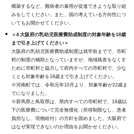
構築するなど、難病者の雇用が促進できような取り組
みをしてください。また、国の考えている方向性につ
いてもお聞かせてください。
＜4.大阪府の乳幼児医療費助成制度の対象年齢を18歳
まで引き上げてください＞
大阪府の乳幼児医療費助成制度は就学前までで、市町
村の制度の補助となっていますが、地域格差をなくす
ために市町村と協力して府内すべての市町村で、少な
くとも対象年齢を18歳まで引き上げてください。
※河南町では、令和元年10月より、対象年齢が22歳ま
でになりました。
※群馬県と鳥取県は、県内すべての市町村で、18歳以
下の医療費について完全無償化（所得制限なし、患者
負担なし、現物給付）の方針を固めました。大阪府で
はなぜ実現できないのか理由をお聞かせください。