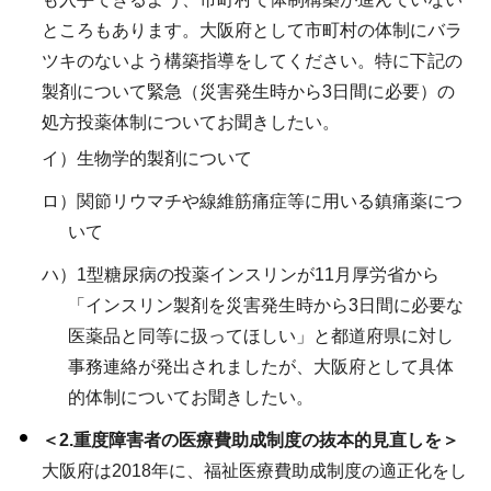
ところもあります。大阪府として市町村の体制にバラ
ツキのないよう構築指導をしてください。特に下記の
製剤について緊急（災害発生時から3日間に必要）の
処方投薬体制についてお聞きしたい。
イ）生物学的製剤について
ロ）関節リウマチや線維筋痛症等に用いる鎮痛薬につ
いて
ハ）1型糖尿病の投薬インスリンが11月厚労省から
「インスリン製剤を災害発生時から3日間に必要な
医薬品と同等に扱ってほしい」と都道府県に対し
事務連絡が発出されましたが、大阪府として具体
的体制についてお聞きしたい。
＜2.重度障害者の医療費助成制度の抜本的見直しを＞
大阪府は2018年に、福祉医療費助成制度の適正化をし