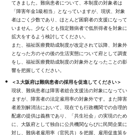
てきました。難病患者について、本制度の対象者は
「障害年金1級相当」となっていますが、現状、対象
者はごく少数であり、ほとんど困窮者の支援になって
いません。少なくとも指定難病者で低所得者を対象に
拡大をするよう検討してください。
また、福祉医療費助成制度が改定されて以降、対象外
となった方のその後の生活実態について府として調査
をし、福祉医療費助成制度の対象外となったことの影
響を把握してください。
＜3.大阪府は難病患者の採用を促進してください＞
現状、難病患者は障害者総合支援法の対象になってい
ますが、障害者の法定雇用率の対象外です。また障害
者差別解消法において、現在でも行政機関での合理的
配慮の提供は義務であり、「共生社会」の実現のため
に、大阪府として独自に公共機関ならびに民間企業に
対し、難病者雇用率（官民共）を把握、雇用促進策を