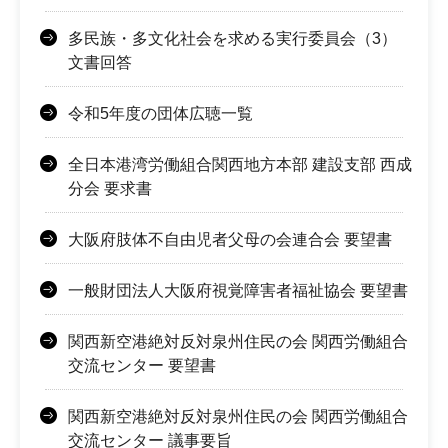
多民族・多文化社会を求める実行委員会（3）
文書回答
令和5年度の団体広聴一覧
全日本港湾労働組合関西地方本部 建設支部 西成
分会 要求書
大阪府肢体不自由児者父母の会連合会 要望書
一般財団法人大阪府視覚障害者福祉協会 要望書
関西新空港絶対反対泉州住民の会 関西労働組合
交流センター 要望書
関西新空港絶対反対泉州住民の会 関西労働組合
交流センター 議事要旨