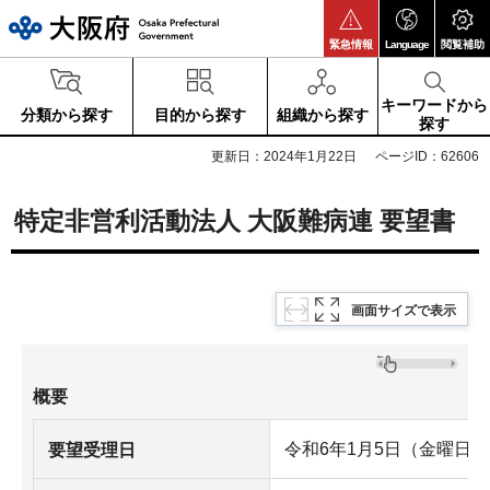
大阪府
緊急情報
Language
閲覧補助
キーワードから
分類から探す
目的から探す
組織から探す
探す
更新日：2024年1月22日
ページID：62606
特定非営利活動法人 大阪難病連 要望書
画面サイズで表示
概要
令和6年1月5日（金曜日）
要望受理日