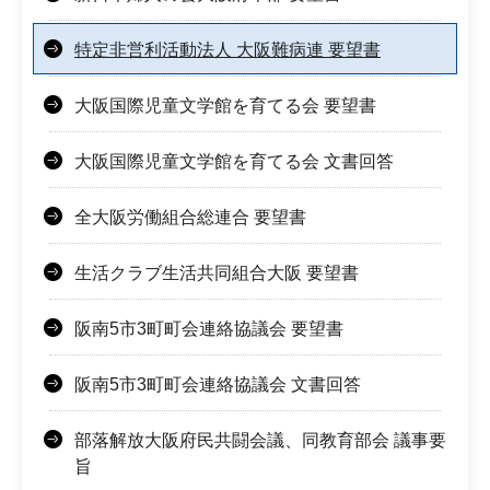
特定非営利活動法人 大阪難病連 要望書
大阪国際児童文学館を育てる会 要望書
大阪国際児童文学館を育てる会 文書回答
全大阪労働組合総連合 要望書
生活クラブ生活共同組合大阪 要望書
阪南5市3町町会連絡協議会 要望書
阪南5市3町町会連絡協議会 文書回答
部落解放大阪府民共闘会議、同教育部会 議事要
旨