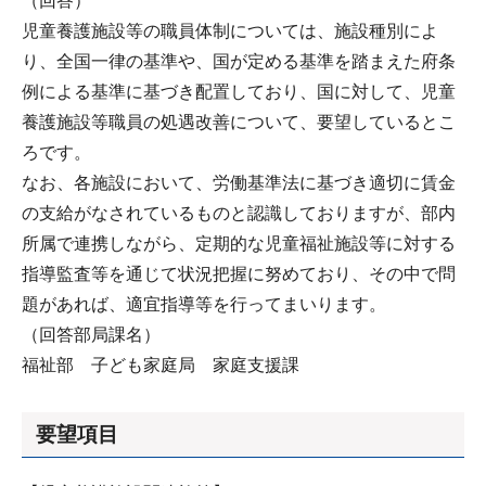
（回答）
児童養護施設等の職員体制については、施設種別によ
り、全国一律の基準や、国が定める基準を踏まえた府条
例による基準に基づき配置しており、国に対して、児童
養護施設等職員の処遇改善について、要望しているとこ
ろです。
なお、各施設において、労働基準法に基づき適切に賃金
の支給がなされているものと認識しておりますが、部内
所属で連携しながら、定期的な児童福祉施設等に対する
指導監査等を通じて状況把握に努めており、その中で問
題があれば、適宜指導等を行ってまいります。
（回答部局課名）
福祉部 子ども家庭局 家庭支援課
要望項目