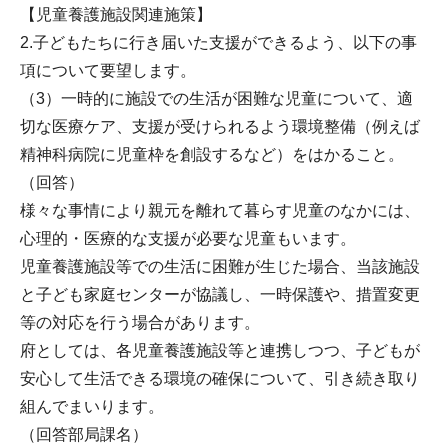
【児童養護施設関連施策】
2.子どもたちに行き届いた支援ができるよう、以下の事
項について要望します。
（3）一時的に施設での生活が困難な児童について、適
切な医療ケア、支援が受けられるよう環境整備（例えば
精神科病院に児童枠を創設するなど）をはかること。
（回答）
様々な事情により親元を離れて暮らす児童のなかには、
心理的・医療的な支援が必要な児童もいます。
児童養護施設等での生活に困難が生じた場合、当該施設
と子ども家庭センターが協議し、一時保護や、措置変更
等の対応を行う場合があります。
府としては、各児童養護施設等と連携しつつ、子どもが
安心して生活できる環境の確保について、引き続き取り
組んでまいります。
（回答部局課名）