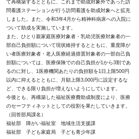
て再構築するとともに、これまで助成対象外であった訪
問看護ステーションが行う訪問看護を助成対象へと拡充
しました。また、令和3年4月から精神科病床への入院に
ついて助成を実施しています。
また、ひとり親家庭医療対象者・乳幼児医療対象者の一
部自己負担額について現状維持するとともに、重度障が
い者医療対象者・老人医療経過措置対象者の一部自己負
担額については、医療保険での自己負担が1から3割であ
るのに対し、1医療機関あたりの負担額を1日上限500円
以内に抑えるとともに、月額上限3,000円に設定するな
ど、できる限り負担が増えないようにしています。
今後とも、再構築した福祉医療費助成制度により、医療
のセーフティネットとしての役割を果たしていきます。
（回答部局課名）
福祉部 障がい福祉室 地域生活支援課
福祉部 子ども家庭局 子ども青少年課