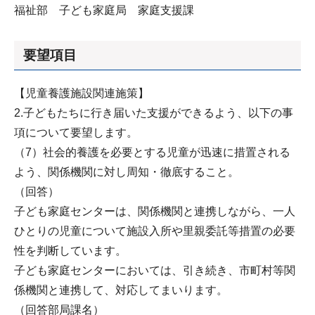
福祉部 子ども家庭局 家庭支援課
要望項目
【児童養護施設関連施策】
2.子どもたちに行き届いた支援ができるよう、以下の事
項について要望します。
（7）社会的養護を必要とする児童が迅速に措置される
よう、関係機関に対し周知・徹底すること。
（回答）
子ども家庭センターは、関係機関と連携しながら、一人
ひとりの児童について施設入所や里親委託等措置の必要
性を判断しています。
子ども家庭センターにおいては、引き続き、市町村等関
係機関と連携して、対応してまいります。
（回答部局課名）