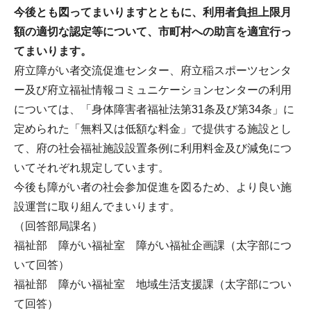
今後とも図ってまいりますとともに、利用者負担上限月
額の適切な認定等について、市町村への助言を適宜行っ
てまいります。
府立障がい者交流促進センター、府立稲スポーツセンタ
ー及び府立福祉情報コミュニケーションセンターの利用
については、「身体障害者福祉法第31条及び第34条」に
定められた「無料又は低額な料金」で提供する施設とし
て、府の社会福祉施設設置条例に利用料金及び減免につ
いてそれぞれ規定しています。
今後も障がい者の社会参加促進を図るため、より良い施
設運営に取り組んでまいります。
（回答部局課名）
福祉部 障がい福祉室 障がい福祉企画課（太字部につ
いて回答）
福祉部 障がい福祉室 地域生活支援課（太字部につい
て回答）