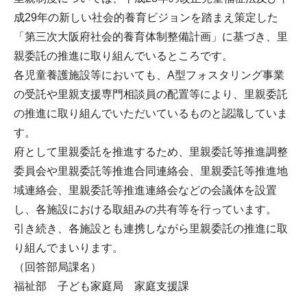
成29年の新しい社会的養育ビジョンを踏まえ策定した
「第三次大阪府社会的養育体制整備計画」に基づき、里
親委託の推進に取り組んでいるところです。
各児童養護施設等においても、A型フォスタリング事業
の受託や里親支援専門相談員の配置等により、里親委託
の推進に取り組んでいただいているものと認識していま
す。
府として里親委託を推進するため、里親委託等推進調整
委員会や里親委託等推進合同連絡会、里親委託等推進地
域連絡会、里親委託等推進連絡会などの会議体を設置
し、各施設における取組みの共有等を行っています。
引き続き、各施設とも連携しながら里親委託の推進に取
り組んでまいります。
（回答部局課名）
福祉部 子ども家庭局 家庭支援課