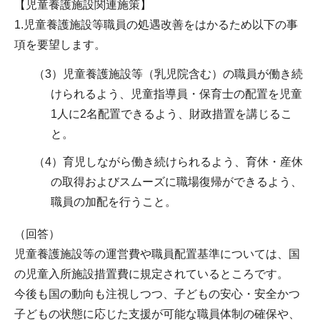
【児童養護施設関連施策】
1.児童養護施設等職員の処遇改善をはかるため以下の事
項を要望します。
（3）児童養護施設等（乳児院含む）の職員が働き続
けられるよう、児童指導員・保育士の配置を児童
1人に2名配置できるよう、財政措置を講じるこ
と。
（4）育児しながら働き続けられるよう、育休・産休
の取得およびスムーズに職場復帰ができるよう、
職員の加配を行うこと。
（回答）
児童養護施設等の運営費や職員配置基準については、国
の児童入所施設措置費に規定されているところです。
今後も国の動向も注視しつつ、子どもの安心・安全かつ
子どもの状態に応じた支援が可能な職員体制の確保や、