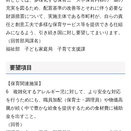
充実を図るため、配置基準の改善等とそれに伴う必要な
財源措置について、実施主体である市町村が、自らの責
任と創意工夫で多様な保育サービス等を提供できる仕組
みになるよう、引き続き国に対し要望してまいります。
（回答部局課名）
福祉部 子ども家庭局 子育て支援課
要望項目
【保育関連施策】
6 複雑化するアレルギー児に対して、より安全な対応
を行うためにも、職員加配（保育士・調理員）や物価高
騰が続く中で豊かな給食を提供するための食材費に補助
金を出すこと。
（回答）