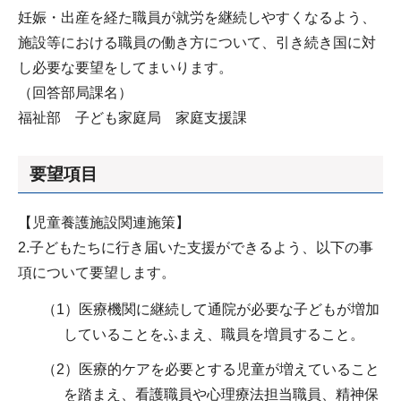
妊娠・出産を経た職員が就労を継続しやすくなるよう、
施設等における職員の働き方について、引き続き国に対
し必要な要望をしてまいります。
（回答部局課名）
福祉部 子ども家庭局 家庭支援課
要望項目
【児童養護施設関連施策】
2.子どもたちに行き届いた支援ができるよう、以下の事
項について要望します。
（1）医療機関に継続して通院が必要な子どもが増加
していることをふまえ、職員を増員すること。
（2）医療的ケアを必要とする児童が増えていること
を踏まえ、看護職員や心理療法担当職員、精神保