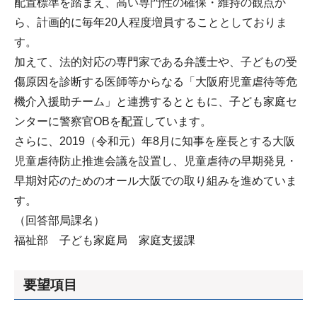
配置標準を踏まえ、高い専門性の確保・維持の観点か
ら、計画的に毎年20人程度増員することとしておりま
す。
加えて、法的対応の専門家である弁護士や、子どもの受
傷原因を診断する医師等からなる「大阪府児童虐待等危
機介入援助チーム」と連携するとともに、子ども家庭セ
ンターに警察官OBを配置しています。
さらに、2019（令和元）年8月に知事を座長とする大阪
児童虐待防止推進会議を設置し、児童虐待の早期発見・
早期対応のためのオール大阪での取り組みを進めていま
す。
（回答部局課名）
福祉部 子ども家庭局 家庭支援課
要望項目