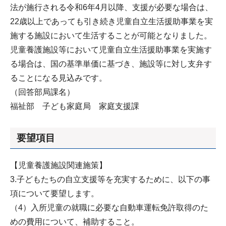
法が施行される令和6年4月以降、支援が必要な場合は、
22歳以上であっても引き続き児童自立生活援助事業を実
施する施設において生活することが可能となりました。
児童養護施設等において児童自立生活援助事業を実施す
る場合は、国の基準単価に基づき、施設等に対し支弁す
ることになる見込みです。
（回答部局課名）
福祉部 子ども家庭局 家庭支援課
要望項目
【児童養護施設関連施策】
3.子どもたちの自立支援等を充実するために、以下の事
項について要望します。
（4）入所児童の就職に必要な自動車運転免許取得のた
めの費用について、補助すること。