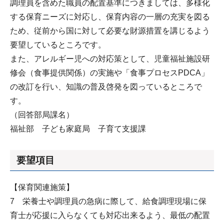
調理員を含めた職員の配置基準につきましては、多様化
する保育ニーズに対応し、保育内容の一層の充実を図る
ため、従前から国に対して必要な財源措置を講じるよう
要望しているところです。
また、アレルギー児への対応策として、児童福祉施設研
修会（食事提供関係）の実施や「食事プロセスPDCA」
の改訂を行い、知識の普及啓発を図っているところで
す。
（回答部局課名）
福祉部 子ども家庭局 子育て支援課
要望項目
【保育関連施策】
7 栄養士や調理員の急病に際して、給食調理現場に保
育士が応援に入らなくても対応出来るよう、最低の配置