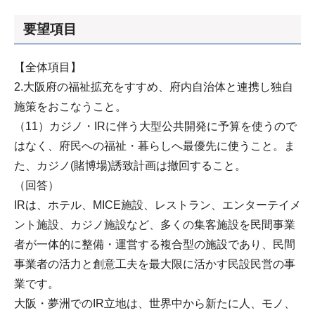
要望項目
【全体項目】
2.大阪府の福祉拡充をすすめ、府内自治体と連携し独自
施策をおこなうこと。
（11）カジノ・IRに伴う大型公共開発に予算を使うので
はなく、府民への福祉・暮らしへ最優先に使うこと。ま
た、カジノ(賭博場)誘致計画は撤回すること。
（回答）
IRは、ホテル、MICE施設、レストラン、エンターテイメ
ント施設、カジノ施設など、多くの集客施設を民間事業
者が一体的に整備・運営する複合型の施設であり、民間
事業者の活力と創意工夫を最大限に活かす民設民営の事
業です。
大阪・夢洲でのIR立地は、世界中から新たに人、モノ、