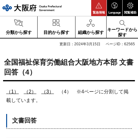
大阪府
緊急情報
Language
閲覧補助
キーワードから
分類から探す
目的から探す
組織から探す
探す
更新日：2024年3月15日
ページID：62565
全国福祉保育労働組合大阪地方本部 文書
回答（4）
（1）
（2）
（3）
（4） ※4ページに分割して掲
載しています。
文書回答