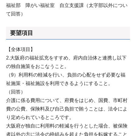
福祉部 障がい福祉室 自立支援課（太字部以外につい
て回答）
要望項目
【全体項目】
2.大阪府の福祉拡充をすすめ、府内自治体と連携し以下
の独自施策をおこなうこと。
（9）利用料の軽減を行い、負担の心配をせず必要な福
祉施策・福祉施設を利用できるようにすること。
（回答）
介護に係る費用について、府費をはじめ、国費、市町村
費の公費、保険料及び自己負担で賄うことは、法令によ
り定められているところです。
大阪府が独自に利用料の軽減を行うとした場合、被保険
者以外の方に法令の枠組みを超えた負担を転嫁すること