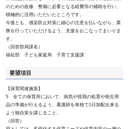
のための改修、整備に必要となる経費等の補助を行い、
積極的に活用いただいたところです。
今後とも、感染防止対策に細心の注意を払いながら、業
務を行っていただけるよう、支援をおこなってまいりま
す。
（回答部局課名）
福祉部 子ども家庭局 子育て支援課
要望項目
【保育関連施策】
5 全ての保育所において、病気や怪我の処置や衛生用
品の準備が行えるよう、看護師を単独で1日加配出来る
よう独自策を講じること。
（回答）
府としては、多様化する保育ニーズや保育内容の一層の