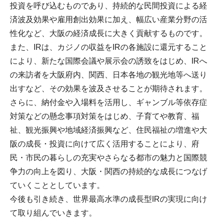
投資を呼び込むものであり、持続的な民間投資による経
済波及効果や雇用創出効果に加え、幅広い産業分野の活
性化など、大阪の経済成長に大きく貢献するものです。
また、IRは、カジノの収益をIRの各施設に還元すること
により、新たな国際会議や展示会の誘致をはじめ、IRへ
の来訪者を大阪府内、関西、日本各地の観光地等へ送り
出すなど、その効果を波及させることが期待されます。
さらに、納付金や入場料を活用し、ギャンブル等依存症
対策などの懸念事項対策をはじめ、子育てや教育、福
祉、観光振興や地域経済振興など、住民福祉の増進や大
阪の成長・投資に向けて広く活用することにより、府
民・市民の暮らしの充実やさらなる都市の魅力と国際競
争力の向上を図り、大阪・関西の持続的な成長につなげ
ていくこととしています。
今後も引き続き、世界最高水準の成長型IRの実現に向け
て取り組んでいきます。