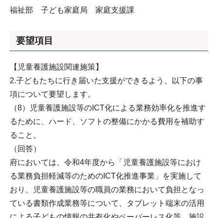
福祉部 子ども家庭局 家庭支援課
要望項目
【児童養護施設関連施策】
2.子どもたちに行き届いた支援ができるよう、以下の事
項について要望します。
（8）児童養護施設等のICT化による業務効率化を推進す
るために、ハード、ソフトの整備にかかる費用を補助す
ること。
（回答）
府においては、令和4年度から「児童養護施設等におけ
る業務負担軽減等のためのICT化推進事業」を実施して
おり、児童養護施設等の職員の業務において負担となっ
ている書類作成業務等について、タブレット端末の活用
による子どもの情報の共有化やペーパーレス化等、施設