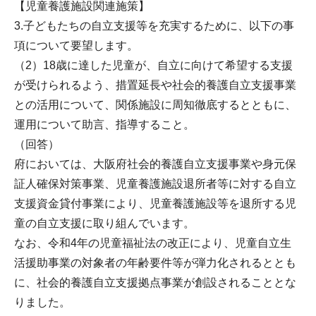
【児童養護施設関連施策】
3.子どもたちの自立支援等を充実するために、以下の事
項について要望します。
（2）18歳に達した児童が、自立に向けて希望する支援
が受けられるよう、措置延長や社会的養護自立支援事業
との活用について、関係施設に周知徹底するとともに、
運用について助言、指導すること。
（回答）
府においては、大阪府社会的養護自立支援事業や身元保
証人確保対策事業、児童養護施設退所者等に対する自立
支援資金貸付事業により、児童養護施設等を退所する児
童の自立支援に取り組んでいます。
なお、令和4年の児童福祉法の改正により、児童自立生
活援助事業の対象者の年齢要件等が弾力化されるととも
に、社会的養護自立支援拠点事業が創設されることとな
りました。