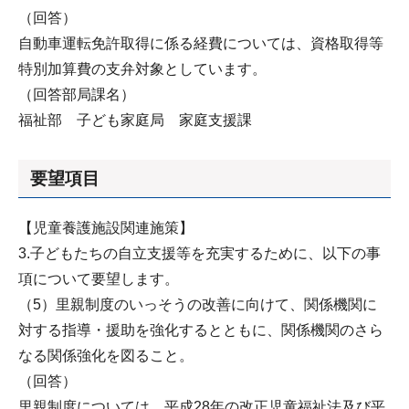
（回答）
自動車運転免許取得に係る経費については、資格取得等
特別加算費の支弁対象としています。
（回答部局課名）
福祉部 子ども家庭局 家庭支援課
要望項目
【児童養護施設関連施策】
3.子どもたちの自立支援等を充実するために、以下の事
項について要望します。
（5）里親制度のいっそうの改善に向けて、関係機関に
対する指導・援助を強化するとともに、関係機関のさら
なる関係強化を図ること。
（回答）
里親制度については、平成28年の改正児童福祉法及び平