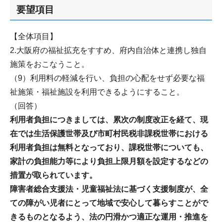
要望項目
【全体項目】
2.大阪府の福祉拡充をすすめ、府内自治体と連携し独自
施策をおこなうこと。
（9）利用料の軽減を行い、負担の心配をせず必要な福
祉施策・福祉施設を利用できるようにすること。
（回答）
利用者負担につきましては、累次の制度改正を経て、現
在では生活保護世帯及び市町村民税非課税世帯における
利用者負担は無料となっており、課税世帯についても、
家計の負担能力等により負担上限月額を設定するなどの
措置が取られています。
障害者総合支援法・児童福祉法に基づく支援制度が、全
ての障がい児者にとって地域で安心して暮らすことがで
きるものとなるよう、法の円滑かつ適正な運用・推進を