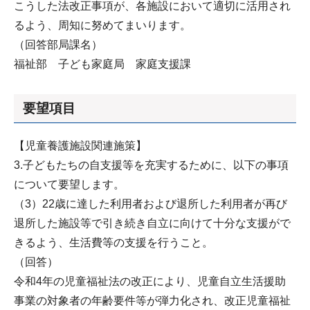
こうした法改正事項が、各施設において適切に活用され
るよう、周知に努めてまいります。
（回答部局課名）
福祉部 子ども家庭局 家庭支援課
要望項目
【児童養護施設関連施策】
3.子どもたちの自支援等を充実するために、以下の事項
について要望します。
（3）22歳に達した利用者および退所した利用者が再び
退所した施設等で引き続き自立に向けて十分な支援がで
きるよう、生活費等の支援を行うこと。
（回答）
令和4年の児童福祉法の改正により、児童自立生活援助
事業の対象者の年齢要件等が弾力化され、改正児童福祉