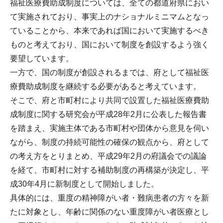
福祉医療費助成制度については、全ての都道府県におい
て実施されており、事実上のナショナルミニマムとなっ
ていることから、本来であれば国において実施するべき
ものと考えており、国において制度を創設するよう強く
要望しています。
一方で、国の制度が創設されるまでは、府として福祉医
療費助成制度を継続する必要があると考えています。
そこで、府と市町村により共同で設置した福祉医療費助
成制度に関する研究会が平成28年2月に公表した報告書
を踏まえ、実施主体である市町村や団体から意見を伺い
ながら、制度の持続可能性の確保の観点から、府として
の考え方をとりまとめ、平成29年2月の府議会での議論
を経て、市町村に対する補助制度の再構築が決定し、平
成30年4月に新制度として開始しました。
具体的には、重度の精神障がい者・難病患者の方々を新
たに対象とし、年齢に関係のない重度障がい者医療とし