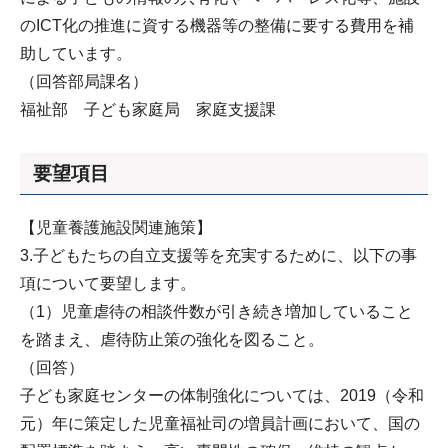
のICT化の推進に資する機器等の整備に要する費用を補
助しています。
（回答部局課名）
福祉部 子ども家庭局 家庭支援課
要望項目
【児童養護施設関連施策】
3.子どもたちの自立支援等を充実するために、以下の事
項について要望します。
（1）児童虐待の相談件数が引き続き増加していること
を踏まえ、虐待防止策の強化を図ること。
（回答）
子ども家庭センターの体制強化については、2019（令和
元）年に策定した児童福祉司の増員計画において、国の