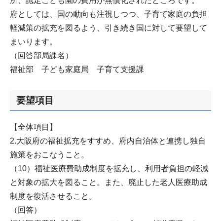
所、認定こども園の費用が無償化されたところです。
府としては、国の動向も注視しつつ、子育て家庭の負担
軽減策の拡充を図るよう、引き続き国に対して要望して
まいります。
（回答部局課名）
福祉部 子ども家庭局 子育て支援課
要望項目
【全体項目】
2.大阪府の福祉拡充をすすめ、府内自治体と連携し独自
施策をおこなうこと。
（10）福祉医療費助成制度を拡充し、利用者負担の軽減
と対象の拡大を図ること。また、廃止した老人医療助成
制度を復活させること。
（回答）