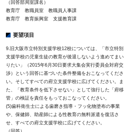
（回答部局室課名）
教育庁 教職員室 教職員人事課
教育庁 教育振興室 支援教育課
要望項目
9.旧大阪市立特別支援学校12校については、「市立特別
支援学校の児童生徒の教育が後退しないよう進めてまい
りたい」（2015年6月30日要求大集会実行委員会対府交
渉）という回答に基づいた条件整備をおこなってくださ
い。そしてすべての府立支援学校に広げてください。ま
た、「教育条件を低下させない」として強行した「府移
管」の検証を責任をもっておこなってください。
(5)歯科衛生士による歯磨き指導・フッ化物塗布の事業
や、保健師、助産師による性教育の無料派遣を復活さ
せ、すべての府立支援学校に広げてください。
（回答）