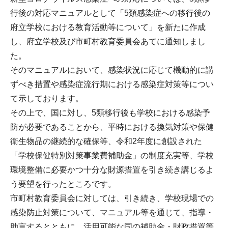
行後の対応マニュアルとして「5類感染症への移行後の
府立学校における教育活動等について」を新たに作成
し、府立学校及び市町村教育委員会あてに通知しまし
た。
そのマニュアルにおいて、感染状況に応じて機動的に講
ずべき措置や感染症流行期における感染症対策等につい
て示しております。
その上で、国に対し、5類移行後も学校における感染予
防が必要であることから、平時における換気対策や保健
衛生物品の継続的な確保等、令和2年度に創設された
「学校保健特別対策事業費補助金」の制度充実等、学校
環境整備に必要かつ十分な財源措置を引き続き講じるよ
う要望を行ったところです。
市町村教育委員会に対しては、引き続き、学校現場での
感染防止対策について、マニュアル等を通じて、指導・
助言するとともに、活用可能な国の補助金・財政措置等