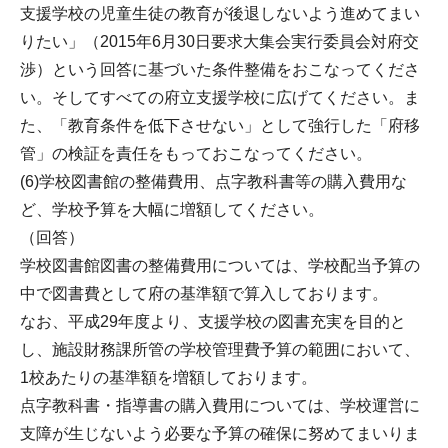
支援学校の児童生徒の教育が後退しないよう進めてまい
りたい」（2015年6月30日要求大集会実行委員会対府交
渉）という回答に基づいた条件整備をおこなってくださ
い。そしてすべての府立支援学校に広げてください。ま
た、「教育条件を低下させない」として強行した「府移
管」の検証を責任をもっておこなってください。
(6)学校図書館の整備費用、点字教科書等の購入費用な
ど、学校予算を大幅に増額してください。
（回答）
学校図書館図書の整備費用については、学校配当予算の
中で図書費として府の基準額で算入しております。
なお、平成29年度より、支援学校の図書充実を目的と
し、施設財務課所管の学校管理費予算の範囲において、
1校あたりの基準額を増額しております。
点字教科書・指導書の購入費用については、学校運営に
支障が生じないよう必要な予算の確保に努めてまいりま