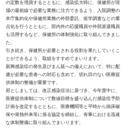
の定数を増員するとともに、感染拡大時に、保健所が現
場の最前線で必要な業務に注力できるよう、入院調整の
本庁集約化や保健所業務の外部委託、疫学調査などの重
点化を行うとともに、部内外の応援職員や外部派遣職員
も活用するなど、保健所の体制強化に取り組んできまし
た。
引き続き、保健所が必要とされる役割を果たしていくこ
とができるよう、取組をすすめてまいります。
新興感染症の発生及びまん延への備えにおいて、特に配
慮が必要な患者への対応も含めて、切れ目のない医療提
供体制の整備が重要です。
府としましては、改正感染症法に基づき、今年度中に、
医療提供体制について数値目標を盛り込んだ感染症予防
計画を改定するとともに、医療機関等と平時から病床確
保や発熱外来等に係る協定を締結し、有事における迅速
な体制整備に取り組んでまいります。