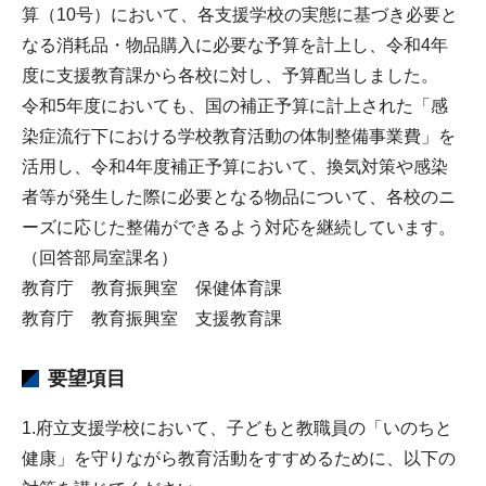
算（10号）において、各支援学校の実態に基づき必要と
なる消耗品・物品購入に必要な予算を計上し、令和4年
度に支援教育課から各校に対し、予算配当しました。
令和5年度においても、国の補正予算に計上された「感
染症流行下における学校教育活動の体制整備事業費」を
活用し、令和4年度補正予算において、換気対策や感染
者等が発生した際に必要となる物品について、各校のニ
ーズに応じた整備ができるよう対応を継続しています。
（回答部局室課名）
教育庁 教育振興室 保健体育課
教育庁 教育振興室 支援教育課
要望項目
1.府立支援学校において、子どもと教職員の「いのちと
健康」を守りながら教育活動をすすめるために、以下の