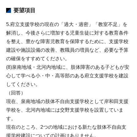
要望項目
5.府立支援学校の現在の「過大・過密」「教室不足」を
解消し、今後さらに増加する児童生徒に対する教育条件
を整え、豊かな障害児教育を保障するために、支援学校
建設や施設設備の改善、教職員の増員など、必要な予算
の確保をすすめてください。
(8)泉南地域・北河内地域に、肢体障害のある子どもが安
心して学べる小・中・高等部のある府立支援学校を建設
してください。
（回答）
現在、泉南地域の肢体不自由支援学校として岸和田支援
学校を、北河内地域には交野支援学校を設置していま
す。
現在のところ、2つの地域における新たな肢体不自由支
援学校建設についての計画はありません。