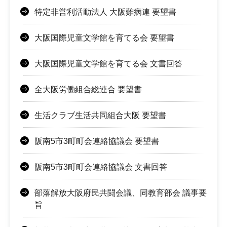
特定非営利活動法人 大阪難病連 要望書
大阪国際児童文学館を育てる会 要望書
大阪国際児童文学館を育てる会 文書回答
全大阪労働組合総連合 要望書
生活クラブ生活共同組合大阪 要望書
阪南5市3町町会連絡協議会 要望書
阪南5市3町町会連絡協議会 文書回答
部落解放大阪府民共闘会議、同教育部会 議事要
旨