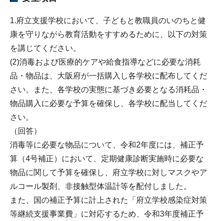
1.府立支援学校において、子どもと教職員のいのちと健
康を守りながら教育活動をすすめるために、以下の対策
を講じてください。
(2)消毒および医療的ケアや給食指導などに必要な消耗
品・物品は、大阪府が一括購入し各学校に配布してくだ
さい。また、各学校の実態に基づき必要となる消耗品・
物品購入に必要な予算を確保し、各学校に配当してくだ
さい。
（回答）
消毒等に必要な物品について、令和2年度には、補正予
算（4号補正）において、定期健康診断実施時に必要な
物品に関して予算を確保し、府立学校に対しマスクやア
ルコール製剤、非接触型体温計等を配付しました。
また、国の補正予算に計上された「府立学校感染症対策
等継続支援事業費」に対応するため、令和3年度補正予