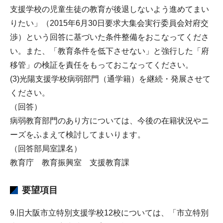
支援学校の児童生徒の教育が後退しないよう進めてまい
りたい」（2015年6月30日要求大集会実行委員会対府交
渉）という回答に基づいた条件整備をおこなってくださ
い。また、「教育条件を低下させない」と強行した「府
移管」の検証を責任をもっておこなってください。
(3)光陽支援学校病弱部門（通学籍）を継続・発展させて
ください。
（回答）
病弱教育部門のあり方については、今後の在籍状況やニ
ーズをふまえて検討してまいります。
（回答部局室課名）
教育庁 教育振興室 支援教育課
要望項目
9.旧大阪市立特別支援学校12校については、「市立特別