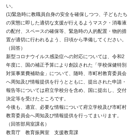
い。
(1)緊急時に教職員自身の安全を確保しつつ、子どもたち
の実態に即した適切な支援が行えるようマスク・消毒液
の配付、スペースの確保等、緊急時の人的配置・物的措
置が適切に行われるよう、日頃から準備してください。
（回答）
新型コロナウイルス感染症への対応については、令和2
年度に、国の補正予算により創設された「学校保健特別
対策事業費補助金」について、随時、市町村教育委員会
へ周知及び情報提供を行うとともに、提出された申請・
報告等については府立学校分を含め、国に提出し、交付
決定等を受けたところです。
今後も、適宜、必要な情報について府立学校及び市町村
教育委員会へ周知及び情報提供を行ってまいります。
（回答部局室課名）
教育庁 教育振興室 支援教育課