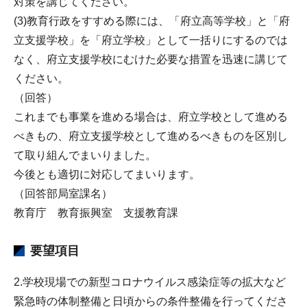
対策を講じてください。
(3)教育行政をすすめる際には、「府立高等学校」と「府
立支援学校」を「府立学校」として一括りにするのでは
なく、府立支援学校にむけた必要な措置を迅速に講じて
ください。
（回答）
これまでも事業を進める場合は、府立学校として進める
べきもの、府立支援学校として進めるべきものを区別し
て取り組んでまいりました。
今後とも適切に対応してまいります。
（回答部局室課名）
教育庁 教育振興室 支援教育課
要望項目
2.学校現場での新型コロナウイルス感染症等の拡大など
緊急時の体制整備と日頃からの条件整備を行ってくださ