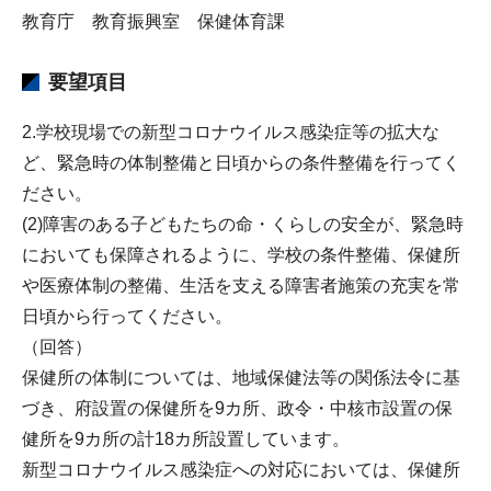
教育庁 教育振興室 保健体育課
要望項目
2.学校現場での新型コロナウイルス感染症等の拡大な
ど、緊急時の体制整備と日頃からの条件整備を行ってく
ださい。
(2)障害のある子どもたちの命・くらしの安全が、緊急時
においても保障されるように、学校の条件整備、保健所
や医療体制の整備、生活を支える障害者施策の充実を常
日頃から行ってください。
（回答）
保健所の体制については、地域保健法等の関係法令に基
づき、府設置の保健所を9カ所、政令・中核市設置の保
健所を9カ所の計18カ所設置しています。
新型コロナウイルス感染症への対応においては、保健所