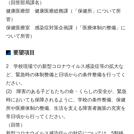
（回答部局課名）
健康医療部 健康医療総務課（「保健所」について所
管）
保健医療室 感染症対策企画課（「医療体制の整備」に
ついて所管）
要望項目
2 学校現場での新型コロナウイルス感染症等の拡大な
ど、緊急時の体制整備と日頃からの条件整備を行ってく
ださい。
(2) 障害のある子どもたちの命・くらしの安全が、緊急
時においても保障されるように、学校の条件整備、保健
所や医療体制の整備、生活を支える障害者施策の充実を
常日頃から行ってください。
（回答）
新型コロナウイルス感染症への対応については、5類移