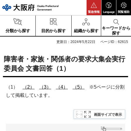
大阪府
緊急情報
Language
閲覧補助
キーワードから
分類から探す
目的から探す
組織から探す
探す
更新日：2024年5月22日
ページID：62615
障害者・家族・関係者の要求大集会実行
委員会 文書回答（1）
（1）
（2）
（3）
（4）
（5）
※5ページに分割
して掲載しています。
画面サイズで表示