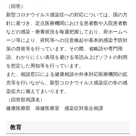
（回答）
新型コロナウイルス感染症への対応については、国の方
針に基づき、定点医療機関における患者数や入院患者数
などの感染・療養状況を毎週把握しており、府ホームペ
ージ等により、府民等への注意喚起や基本的感染予防対
策の啓発等を行っています。その際、省略語や専門用
語、わかりにくい表現を避ける等読み上げソフトの利用
を想定した周知等を行っています。
また、相談窓口による健康相談や外来対応医療機関の拡
充等を行いながら、新型コロナウイルス感染症の冬の感
染拡大に備えてまいります。
（回答部局課名）
健康医療部 保健医療室 感染症対策企画課
教育