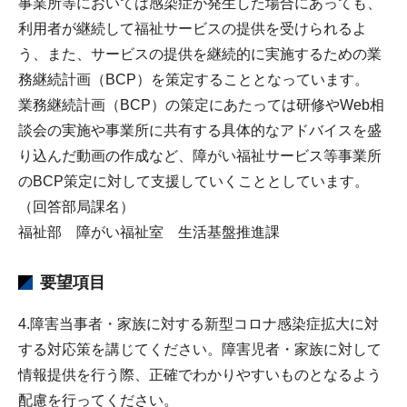
事業所等においては感染症が発生した場合にあっても、
利用者が継続して福祉サービスの提供を受けられるよ
う、また、サービスの提供を継続的に実施するための業
務継続計画（BCP）を策定することとなっています。
業務継続計画（BCP）の策定にあたっては研修やWeb相
談会の実施や事業所に共有する具体的なアドバイスを盛
り込んだ動画の作成など、障がい福祉サービス等事業所
のBCP策定に対して支援していくこととしています。
（回答部局課名）
福祉部 障がい福祉室 生活基盤推進課
要望項目
4.障害当事者・家族に対する新型コロナ感染症拡大に対
する対応策を講じてください。障害児者・家族に対して
情報提供を行う際、正確でわかりやすいものとなるよう
配慮を行ってください。