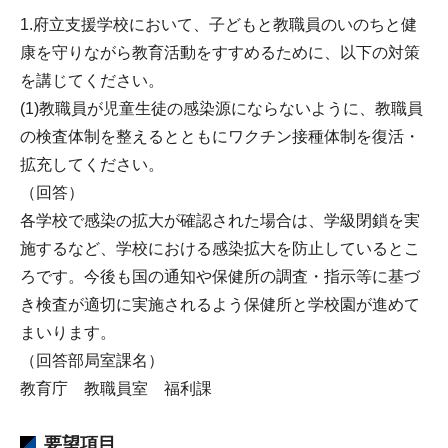
1.府立支援学校において、子どもと教職員のいのちと健
康を守りながら教育活動をすすめるために、以下の対策
を講じてください。
(1)教職員が児童生徒の感染源にならないように、教職員
の検査体制を整えるとともにワクチン接種体制を復活・
拡充してください。
（回答）
各学校で感染の拡大が確認された場合は、学級閉鎖を実
施するなど、学校における感染拡大を防止しているとこ
ろです。今後も国の通知や保健所の調査・指示等に基づ
き検査が適切に実施されるよう保健所と学校園が進めて
まいります。
（回答部局室課名）
教育庁 教職員室 福利課
要望項目