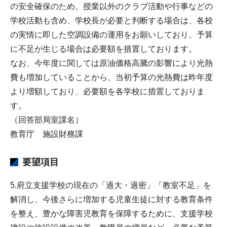
の安全確保のため、授業以外のクラブ活動や行事などの
学校活動も含め、学校長が必要と判断する場合は、各校
の実情に即した空調設備の運用をお願いしており、予算
に不足が生じる場合は必要額を措置しております。
なお、今年度に関しては原油価格高騰の影響により光熱
費も増加していることから、当初予算の光熱費は昨年度
より増額しており、必要額を各学校に措置しておりま
す。
（回答部局室課名）
教育庁 施設財務課
要望項目
5.府立支援学校の現在の「過大・過密」「教室不足」を
解消し、今後さらに増加する児童生徒に対する教育条件
を整え、豊かな障害児教育を保障するために、支援学校