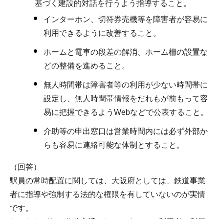
基づく建設的対話を行うよう指導すること。
インターホン、切符券売機等を障害者が容易に
利用できるように改善すること。
ホームと電車の段差の解消、ホーム柵の設置な
どの整備を進めること。
無人時間帯は障害者等の利用が少ない時間帯に
設定し、無人時間帯情報をだれもが前もって容
易に把握できるようWebなどで公表すること。
介助等の申出窓口は営業時間内には必ず外部か
らも容易に連絡可能な体制とすること。
（回答）
駅員の常時配置に関しては、大阪府としては、鉄道事業
者に指導や強制する法的な権限を有していないのが実情
です。