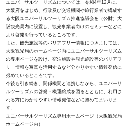
ユニバーサルツーリズムについては、令和4年12月に、
大阪府をはじめ、行政及び交通機関や旅行業者で構成す
る大阪ユニバーサルツーリズム推進協議会を（公財）大
阪観光局内に設置し、観光事業者向けのセミナーなどに
より啓発を行っているところです。
また、観光施設等のバリアフリー情報につきましては、
大阪観光局のホームページ内にユニバーサルツーリズム
の専用ページを設け、宿泊施設や観光施設等のバリアフ
リー情報を写真を活用するなど分かりやすい情報発信に
努めているところです。
今後も引き続き、関係機関と連携しながら、ユニバーサ
ルツーリズムの啓発・機運醸成を図るとともに、利用さ
れる方にわかりやすい情報発信などに努めてまいりま
す。
ユニバーサルツーリズム専用ホームページ（大阪観光局
ホームページ内）