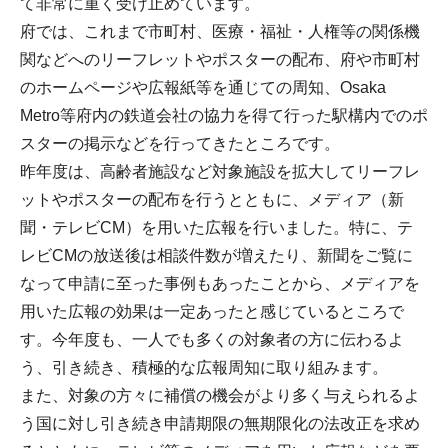
て非常に重く受け止めています。
府では、これまで市町村、医療・福祉・人権等の関係機
関などへのリーフレットやポスターの配布、府や市町村
のホームページや広報紙等を通じての周知、Osaka
Metro等府内の鉄道会社の協力を得て行った駅構内でのポ
スターの掲示などを行ってきたところです。
昨年度は、高齢者施設など対象施設を拡大してリーフレ
ットやポスターの配布を行うとともに、メディア（新
聞・テレビCM）を用いた広報を行いました。特に、テ
レビCMの放送後は相談件数が増えたり、新聞をご覧に
なって申請に至った事例もあったことから、メディアを
用いた広報の効果は一定あったと感じているところで
す。今年度も、一人でも多くの対象者の方に伝わるよ
う、引き続き、積極的な広報周知に取り組みます。
また、対象の方々に補償の機会がより多く与えられるよ
う国に対し引き続き申請期限の無期限化の法改正を求め