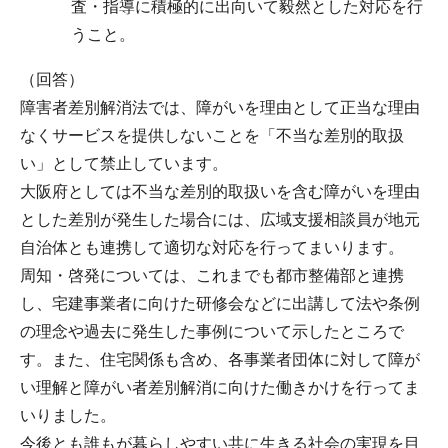
査・指導に積極的に出向いて毅然とした対応を行
うこと。
（回答）
障害者差別解消法では、障がいを理由として正当な理由
なくサービスを提供しないことを「不当な差別的取扱
い」として禁止しています。
大阪府としては不当な差別的取扱いを含む障がいを理由
とした差別が発生した場合には、広域支援相談員が地元
自治体とも連携して適切な対応を行ってまいります。
周知・啓発については、これまでも都市整備部と連携
し、宅建事業者に向けた研修会などに出講して法や条例
の理念や過去に発生した事例について示したところで
す。また、住宅関係も含め、各事業者団体に対して障が
い理解と障がい者差別解消に向けた働きかけを行ってま
いりました。
今後とも誰もが暮らしやすい共に生きる社会の実現を目