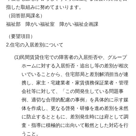
指した取組みに努めてまいります。
（回答部局課名）
福祉部 障がい福祉室 障がい福祉企画課
（要望項目）
2.住宅の入居差別について
(1)民間賃貸住宅での障害者の入居拒否や、グループ
ホームに対する入居拒否・追出し等の差別が相次
いでいることから、住宅部局と差別解消担当が連
携し、家主・宅建業者・家賃債務保証業者・管理
会社等に対して、「この間発生している問題事
例、適切な合理的配慮の事例」を具体的に示す媒
体を作成し、更なる啓発・研修を進め差別を未然
に防止するとともに、差別発生時には府として調
査・指導に積極的に出向いて毅然とした対応を行
うこと。