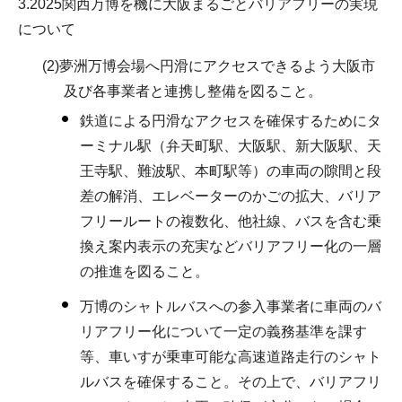
3.2025関西万博を機に大阪まるごとバリアフリーの実現
について
(2)夢洲万博会場へ円滑にアクセスできるよう大阪市
及び各事業者と連携し整備を図ること。
鉄道による円滑なアクセスを確保するためにタ
ーミナル駅（弁天町駅、大阪駅、新大阪駅、天
王寺駅、難波駅、本町駅等）の車両の隙間と段
差の解消、エレベーターのかごの拡大、バリア
フリールートの複数化、他社線、バスを含む乗
換え案内表示の充実などバリアフリー化の一層
の推進を図ること。
万博のシャトルバスへの参入事業者に車両のバ
リアフリー化について一定の義務基準を課す
等、車いすが乗車可能な高速道路走行のシャト
ルバスを確保すること。その上で、バリアフリ