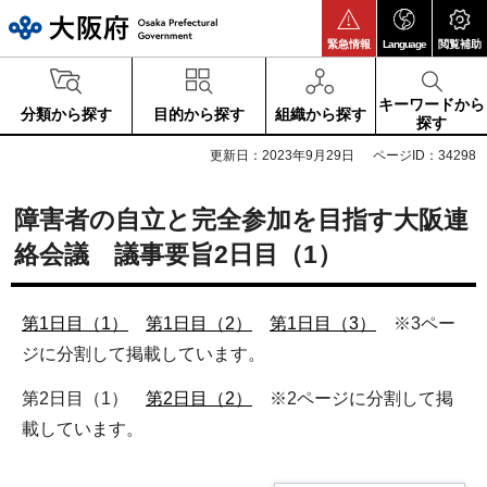
大阪府
緊急情報
Language
閲覧補助
キーワードから
分類から探す
目的から探す
組織から探す
探す
更新日：2023年9月29日
ページID：34298
障害者の自立と完全参加を目指す大阪連
絡会議 議事要旨2日目（1）
第1日目（1）
第1日目（2）
第1日目（3）
※3ペー
ジに分割して掲載しています。
第2日目（1）
第2日目（2）
※2ページに分割して掲
載しています。