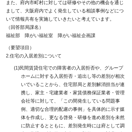
また、府内市町村に対しては研修やその他の機会を通じ
まして、大阪府内でよく発生している相談事例などにつ
いて情報共有を実施していきたいと考えています。
（回答部局課名）
福祉部 障がい福祉室 障がい福祉企画課
（要望項目）
2.住宅の入居差別について
(1)民間賃貸住宅での障害者の入居拒否や、グループ
ホームに対する入居拒否・追出し等の差別が相次
いでいることから、住宅部局と差別解消担当が連
携し、家主・宅建業者・家賃債務保証業者・管理
会社等に対して、「この間発生している問題事
例、適切な合理的配慮の事例」を具体的に示す媒
体を作成し、更なる啓発・研修を進め差別を未然
に防止するとともに、差別発生時には府として調