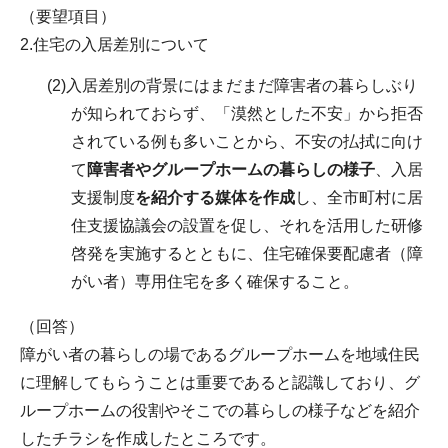
（要望項目）
2.住宅の入居差別について
(2)入居差別の背景にはまだまだ障害者の暮らしぶり
が知られておらず、「漠然とした不安」から拒否
されている例も多いことから、不安の払拭に向け
て
障害者やグループホームの暮らしの様子
、入居
支援制度
を紹介する媒体を作成
し、全市町村に居
住支援協議会の設置を促し、それを活用した研修
啓発を実施するとともに、住宅確保要配慮者（障
がい者）専用住宅を多く確保すること。
（回答）
障がい者の暮らしの場であるグループホームを地域住民
に理解してもらうことは重要であると認識しており、グ
ループホームの役割やそこでの暮らしの様子などを紹介
したチラシを作成したところです。