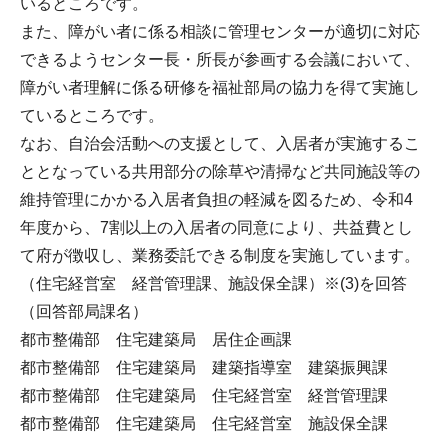
いるところです。
また、障がい者に係る相談に管理センターが適切に対応
できるようセンター長・所長が参画する会議において、
障がい者理解に係る研修を福祉部局の協力を得て実施し
ているところです。
なお、自治会活動への支援として、入居者が実施するこ
ととなっている共用部分の除草や清掃など共同施設等の
維持管理にかかる入居者負担の軽減を図るため、令和4
年度から、7割以上の入居者の同意により、共益費とし
て府が徴収し、業務委託できる制度を実施しています。
（住宅経営室 経営管理課、施設保全課）※(3)を回答
（回答部局課名）
都市整備部 住宅建築局 居住企画課
都市整備部 住宅建築局 建築指導室 建築振興課
都市整備部 住宅建築局 住宅経営室 経営管理課
都市整備部 住宅建築局 住宅経営室 施設保全課