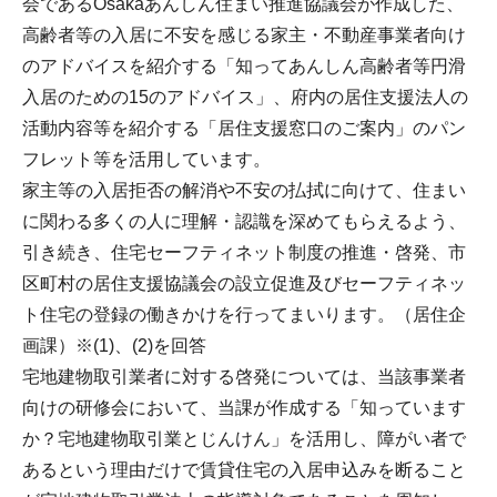
会であるOsakaあんしん住まい推進協議会が作成した、
高齢者等の入居に不安を感じる家主・不動産事業者向け
のアドバイスを紹介する「知ってあんしん高齢者等円滑
入居のための15のアドバイス」、府内の居住支援法人の
活動内容等を紹介する「居住支援窓口のご案内」のパン
フレット等を活用しています。
家主等の入居拒否の解消や不安の払拭に向けて、住まい
に関わる多くの人に理解・認識を深めてもらえるよう、
引き続き、住宅セーフティネット制度の推進・啓発、市
区町村の居住支援協議会の設立促進及びセーフティネッ
ト住宅の登録の働きかけを行ってまいります。（居住企
画課）※(1)、(2)を回答
宅地建物取引業者に対する啓発については、当該事業者
向けの研修会において、当課が作成する「知っています
か？宅地建物取引業とじんけん」を活用し、障がい者で
あるという理由だけで賃貸住宅の入居申込みを断ること