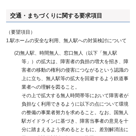
交通・まちづくりに関する要求項目
（要望項目）
1.駅ホームの安全な利用、無人駅への対策検討について
(2)無人駅、時間無人、窓口無人（以下「無人駅
等」）の拡大は、障害者の負担の増大を招き、障
害者の移動の権利の侵害につながるという認識の
上に立ち、無人駅等の拡大を回避するよう鉄道事
業者への理解を図ること。
その上で拡大する無人時間帯等において障害者が
負担なく利用できるように以下の点について環境
の整備の事業者努力を求めること。なお、国無人
駅ガイドラインに基づき、障害当事者の意見を十
分に踏まえるよう求めるとともに、差別解消法に