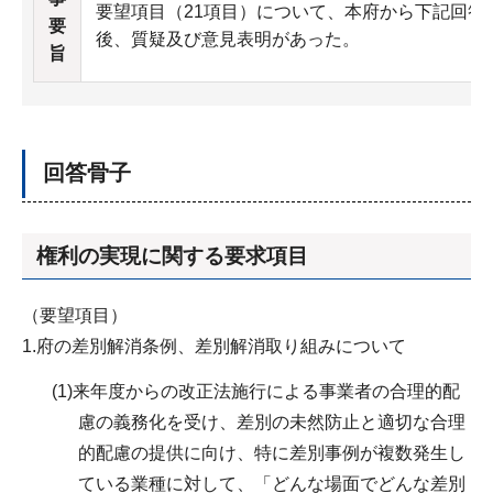
要望項目（21項目）について、本府から下記回答
要
後、質疑及び意見表明があった。
旨
回答骨子
権利の実現に関する要求項目
（要望項目）
1.府の差別解消条例、差別解消取り組みについて
(1)来年度からの改正法施行による事業者の合理的配
慮の義務化を受け、差別の未然防止と適切な合理
的配慮の提供に向け、特に差別事例が複数発生し
ている業種に対して、「どんな場面でどんな差別