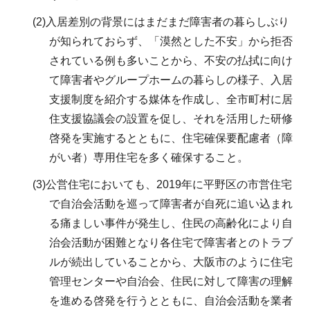
(2)入居差別の背景にはまだまだ障害者の暮らしぶり
が知られておらず、「漠然とした不安」から拒否
されている例も多いことから、不安の払拭に向け
て障害者やグループホームの暮らしの様子、入居
支援制度を紹介する媒体を作成し、全市町村に居
住支援協議会の設置を促し、それを活用した研修
啓発を実施するとともに、住宅確保要配慮者（障
がい者）専用住宅を多く確保すること。
(3)公営住宅においても、2019年に平野区の市営住宅
で自治会活動を巡って障害者が自死に追い込まれ
る痛ましい事件が発生し、住民の高齢化により自
治会活動が困難となり各住宅で障害者とのトラブ
ルが続出していることから、大阪市のように住宅
管理センターや自治会、住民に対して障害の理解
を進める啓発を行うとともに、自治会活動を業者