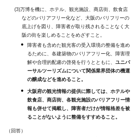
(3)万博を機に、ホテル、観光施設、商店街、飲食店
などのバリアフリー化など、大阪のバリフリーの
底上げを図り、障害者が取り残されることなく大
阪の街を楽しめることをめざすこと。
障害者も含めた観光客の受入環境の整備を進め
るために、各建築物のバリアフリー化、障害理
解や合理的配慮の啓発を行うとともに、
ユニバ
ーサルツーリズムについて関係業界団体の機運
の醸成などを進めること。
大阪府の観光情報の提供に際しては、ホテルや
飲食店、商店街、各観光施設のバリアフリー情
報も併せて掲載し、障害者だけが情報格差を被
ることがないように整備をすすめること。
（回答）