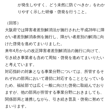
が発生しやすく、どう未然に防ぐべきか」をわか
りやすく示した研修・啓発を行うこと。
（回答）
大阪府では障害者差別解消法が施行された平成28年に障
がい者差別解消条例を施行し、障がい者差別の解消に向
けた啓発を進めてまいりました。
来年4月からの改正障害者差別解消法の施行に向けて、
引き続き事業者も含めて周知・啓発を進めてまいりたい
と考えています。
対応指針の対象となる事業分野については、所管するそ
れぞれの部局において適切に対応することとなっている
ため、福祉部では広く一般に向けた啓発に取組んでおり
ますが、他の部局が所管する事業分野におきましても、
関係部局と連携しながら、引き続き普及・啓発に努めて
まいります。