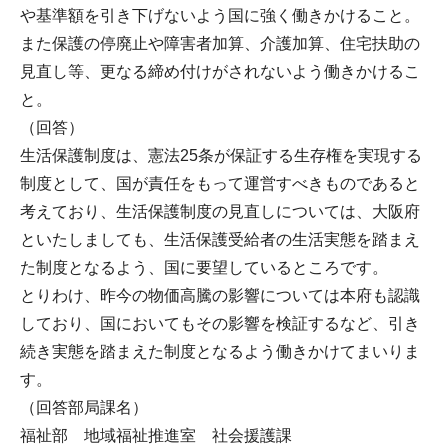
や基準額を引き下げないよう国に強く働きかけること。
また保護の停廃止や障害者加算、介護加算、住宅扶助の
見直し等、更なる締め付けがされないよう働きかけるこ
と。
（回答）
生活保護制度は、憲法25条が保証する生存権を実現する
制度として、国が責任をもって運営すべきものであると
考えており、生活保護制度の見直しについては、大阪府
といたしましても、生活保護受給者の生活実態を踏まえ
た制度となるよう、国に要望しているところです。
とりわけ、昨今の物価高騰の影響については本府も認識
しており、国においてもその影響を検証するなど、引き
続き実態を踏まえた制度となるよう働きかけてまいりま
す。
（回答部局課名）
福祉部 地域福祉推進室 社会援護課