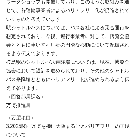
ワークショップも開催しており、このような取組みを通
じて、各運輸事業者によるバリアフリー化が促進されて
いくものと考えています。
駅シャトルバスについては、バス各社による乗合運行を
想定されており、今後、運行事業者に対して、博覧会協
会とともに車いす利用者の円滑な移動について配慮され
るよう伝えて参ります。
桜島駅のシャトルバス乗降場については、現在、博覧会
協会において設計を進められており、その他のシャトル
バス乗降場とともにバリアフリー化が進められるよう伝
えて参ります。
（回答部局課名）
万博推進局
（要望項目）
3.2025関西万博を機に大阪まるごとバリアフリーの実現
について