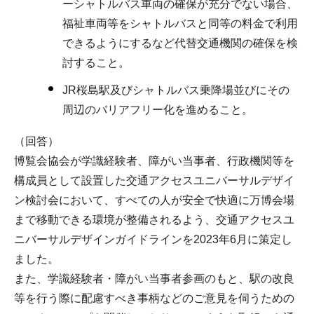
ーシャトルバス車両の確保が充分でない場合、
福祉車両等をシャトルバスと同等の料金で利用
できるようにするなど代替交通機関の確保を検
討すること。
JR桜島駅及びシャトルバス乗降場並びにその
周辺のバリアフリー化を進めること。
（回答）
博覧会協会が学識経験者、障がい当事者、行政機関等を
構成員として設置した交通アクセスユニバーサルデザイ
ン検討会において、すべての人が安全で快適に万博会場
まで移動できる環境が整備されるよう、交通アクセスユ
ニバーサルデザインガイドラインを2023年6月に策定し
ました。
また、学識経験者・障がい当事者参画のもと、駅の改良
等を行う際に配慮すべき事柄などのご意見を伺うための