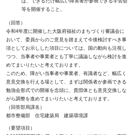
は、できるだけ幅広い障害者が参画できる学習会
等を開催すること。
（回答）
令和4年度に開催した大阪府福祉のまちづくり審議会に
おいて、委員からのご意見を踏まえて今後検討すべき事
項としてお示しした項目については、国の動向も注視し
つつ、当事者や事業者とも丁寧に議論しながら検討を進
めてまいりたいと考えております。
このため、障がい当事者や事業者、有識者など、幅広く
意見交換を行える場として、まずは関係者が参画できる
勉強会形式での開催を念頭に、貴団体とも意見交換しな
がら調整を進めてまいりたいと考えております。
（回答部局課名）
都市整備部 住宅建築局 建築環境課
（要望項目）