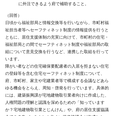
に外注できるよう府で補助すること。
（回答）
日頃から福祉部局と情報交換等を行いながら、市町村福
祉担当者等へセーフティネット制度の情報提供を行うと
ともに、居住支援体制の充実に向けて、市町村の住宅・
福祉部局との間でセーフティネット制度や福祉部局の取
組について意見交換を行うなど、連携した取組を行って
います。
障がい者などの住宅確保要配慮者の入居を拒まない住宅
の登録等を含む住宅セーフティネット制度について、
府、市町村、家主や宅建業者等で構成する会議などあら
ゆる機会をとらえ、周知・啓発を行っています。具体的
には、建築振興課が宅地建物取引業者向けに作成した、
人権問題の理解と認識を深めるための「知っています
か？宅地建物取引業とじんけん」や、府の居住支援協議