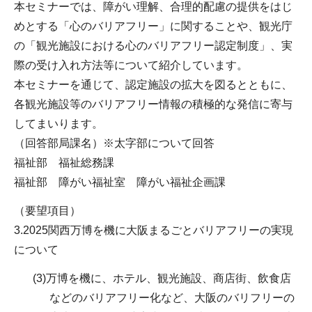
本セミナーでは、障がい理解、合理的配慮の提供をはじ
めとする「心のバリアフリー」に関することや、観光庁
の「観光施設における心のバリアフリー認定制度」、実
際の受け入れ方法等について紹介しています。
本セミナーを通じて、認定施設の拡大を図るとともに、
各観光施設等のバリアフリー情報の積極的な発信に寄与
してまいります。
（回答部局課名）※太字部について回答
福祉部 福祉総務課
福祉部 障がい福祉室 障がい福祉企画課
（要望項目）
3.2025関西万博を機に大阪まるごとバリアフリーの実現
について
(3)万博を機に、ホテル、観光施設、商店街、飲食店
などのバリアフリー化など、大阪のバリフリーの