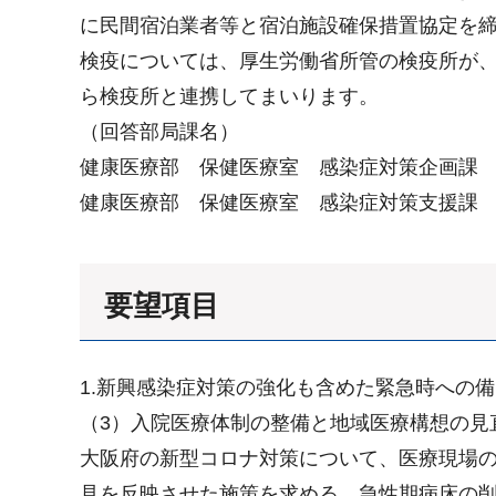
に民間宿泊業者等と宿泊施設確保措置協定を
検疫については、厚生労働省所管の検疫所が、
ら検疫所と連携してまいります。
（回答部局課名）
健康医療部 保健医療室 感染症対策企画課
健康医療部 保健医療室 感染症対策支援課
要望項目
1.新興感染症対策の強化も含めた緊急時への
（3）入院医療体制の整備と地域医療構想の見
大阪府の新型コロナ対策について、医療現場
見を反映させた施策を求める。急性期病床の