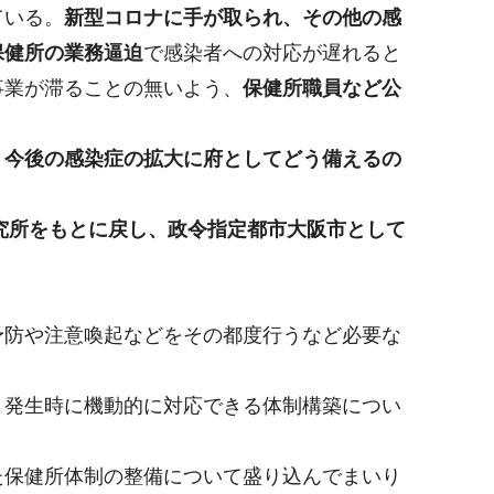
ている。
新型コロナに手が取られ、その他の感
保健所の業務逼迫
で感染者への対応が遅れると
事業が滞ることの無いよう、
保健所職員など公
。今後の感染症の拡大に府としてどう備えるの
究所をもとに戻し、政令指定都市大阪市として
予防や注意喚起などをその都度行うなど必要な
、発生時に機動的に対応できる体制構築につい
た保健所体制の整備について盛り込んでまいり