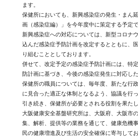
ます。
保健所においても、新興感染症の発生・まん
画（感染症編）」を今年度中に策定する予定
新興感染症への対応については、新型コロナ
込んだ感染症予防計画を改定するとともに、
り組むこととしております。
併せて、改定予定の感染症予防計画には、特
防計画に基づき、今後の感染症発生に対応し
保健所の職員については、毎年度、新たな行
に見合った適正な体制となるよう、協議を行
引き続き、保健所が必要とされる役割を果た
大阪健康安全基盤研究所は、大阪府、大阪市
集、解析、提供等の業務を通じて、健康危機
民の健康増進及び生活の安全確保に寄与して