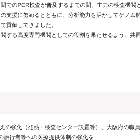
間でのPCR検査が普及するまでの間、主力の検査機関
所の支援に努めるとともに、分析能力を活かしてゲノム
して貢献してきました。
に関する高度専門機関としての役割を果たせるよう、共
備えの強化（発熱・検査センター設置等）、大阪府の職
の旅行者等への医療提供体制の強化を