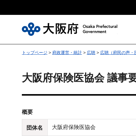
大
トップページ
>
府政運営・統計
>
広聴
>
広聴（府民の声・
大阪府保険医協会 議事
概要
大阪府保険医協会
団体名