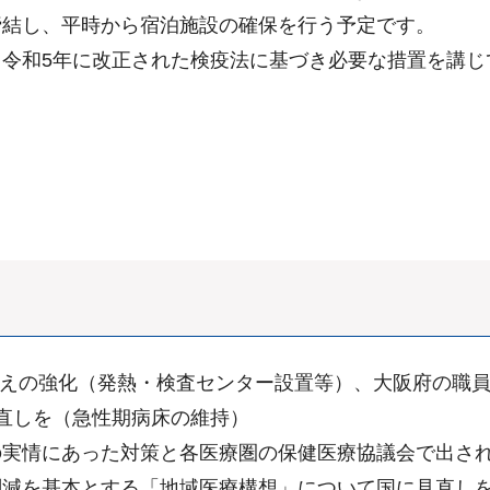
締結し、平時から宿泊施設の確保を行う予定です。
令和5年に改正された検疫法に基づき必要な措置を講じ
備えの強化（発熱・検査センター設置等）、大阪府の職
直しを（急性期病床の維持）
の実情にあった対策と各医療圏の保健医療協議会で出さ
削減を基本とする「地域医療構想」について国に見直し