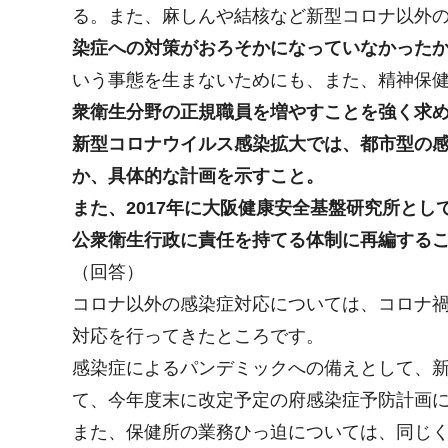
る。また、麻しんや結核など新型コロナ以外
染症への対策がおろそかになっていなかった
いう事態を生まないためにも、また、精神保
衆衛生分野の正規職員を増やすことを強く求
新型コロナウイルス感染拡大では、都市型の
か、具体的な計画を示すこと。
また、2017年に大阪健康安全基盤研究所と
公衆衛生行政に責任を持てる体制に再編する
（回答）
コロナ以外の感染症対応については、コロナ
対応を行ってきたところです。
感染症によるパンデミックへの備えとして、
て、今年度末に改定予定の府感染症予防計画
また、保健所の業務ひっ迫については、同じ