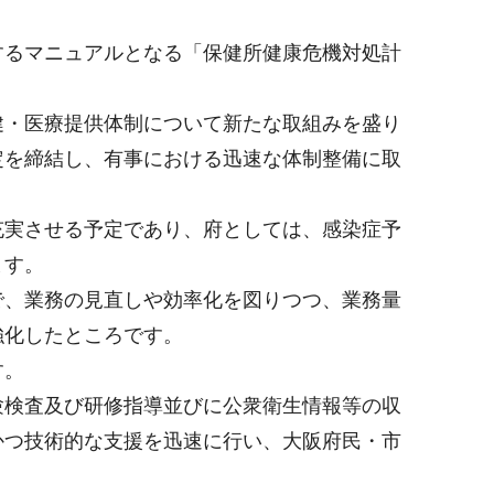
するマニュアルとなる「保健所健康危機対処計
健・医療提供体制について新たな取組みを盛り
定を締結し、有事における迅速な体制整備に取
充実させる予定であり、府としては、感染症予
ます。
で、業務の見直しや効率化を図りつつ、業務量
強化したところです。
す。
験検査及び研修指導並びに公衆衛生情報等の収
かつ技術的な支援を迅速に行い、大阪府民・市