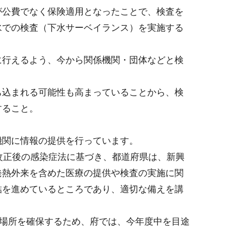
が公費でなく保険適用となったことで、検査を
水での検査（下水サーベイランス）を実施する
に行えるよう、今から関係機関・団体などと検
ち込まれる可能性も高まっていることから、検
すること。
機関に情報の提供を行っています。
改正後の感染症法に基づき、都道府県は、新興
発熱外来を含めた医療の提供や検査の実施に関
結を進めているところであり、適切な備えを講
養場所を確保するため、府では、今年度中を目途