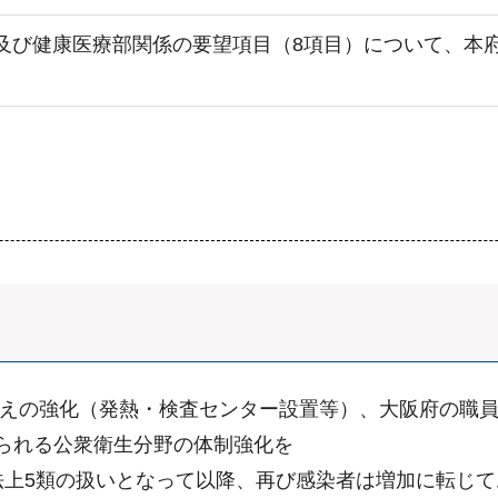
、及び健康医療部関係の要望項目（8項目）について、本
備えの強化（発熱・検査センター設置等）、大阪府の職
られる公衆衛生分野の体制強化を
法上5類の扱いとなって以降、再び感染者は増加に転じ