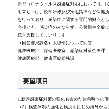
新型コロナウイルス感染症対応においては、民
を立ち上げ、疫学研修及び実地指導など保健
を行っており、感染症に関する専門的拠点と
今後とも、感染症のみならず、公衆衛生全般
続き支援してまいります。
（回答部局課名）太線部について回答
健康医療部 保健医療室 感染症対策企画課
健康医療部 健康医療総務課
要望項目
1.新興感染症対策の強化も含めた緊急時への
（2）検査体制の強化と検疫をはじめ海外から