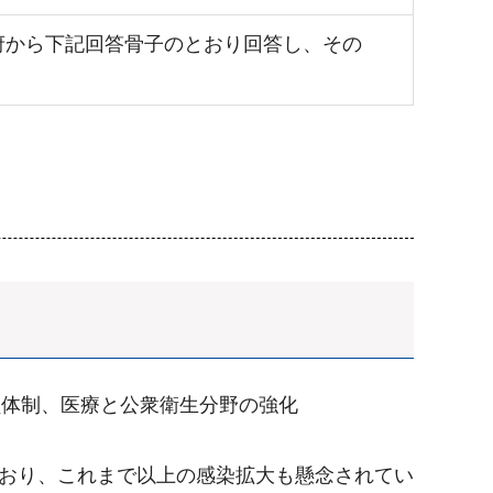
府から下記回答骨子のとおり回答し、その
員体制、医療と公衆衛生分野の強化
ており、これまで以上の感染拡大も懸念されてい