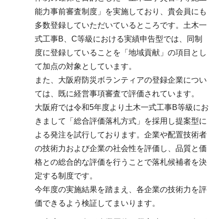
能力事前審査制度」を実施しており、貴会員にも
多数登録していただいているところです。土木一
式工事B、C等級における実績申告型では、同制
度に登録していることを「地域貢献」の項目とし
て加点の対象としています。
また、大阪府防災ボランティアの登録企業につい
ては、既に経営事項審査で評価されています。
大阪府では令和5年度より土木一式工事B等級にお
きまして「総合評価落札方式」を採用し提案型に
よる発注を試行しております。企業や配置技術者
の技術力および企業の社会性を評価し、品質と価
格との総合的な評価を行うことで落札候補者を決
定する制度です。
今年度の実施結果を踏まえ、各企業の技術力を評
価できるよう検証してまいります。