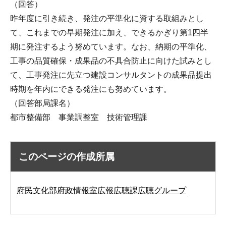
（回答）
昨年度に引き続き、発注の平準化に資する取組みとし
て、これまでの早期発注に加え、できるかぎり第1四半
期に発注するよう努めています。なお、納期の平準化、
工事の品質確保・成果品の不具合防止に向けた試みとし
て、工事発注に先立つ建設コンサルタントの成果品提出
時期を年内にできる発注にも努めています。
（回答部局課名）
都市整備部 事業調整室 技術管理課
このページの作成所属
府民文化部府政情報室広報広聴課広聴グループ