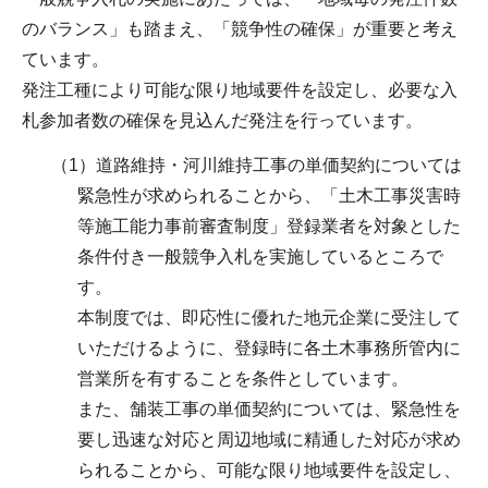
のバランス」も踏まえ、「競争性の確保」が重要と考え
ています。
発注工種により可能な限り地域要件を設定し、必要な入
札参加者数の確保を見込んだ発注を行っています。
（1）道路維持・河川維持工事の単価契約については
緊急性が求められることから、「土木工事災害時
等施工能力事前審査制度」登録業者を対象とした
条件付き一般競争入札を実施しているところで
す。
本制度では、即応性に優れた地元企業に受注して
いただけるように、登録時に各土木事務所管内に
営業所を有することを条件としています。
また、舗装工事の単価契約については、緊急性を
要し迅速な対応と周辺地域に精通した対応が求め
られることから、可能な限り地域要件を設定し、