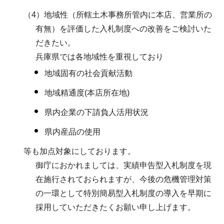
（4）地域性（所轄土木事務所管内に本店、営業所の
有無）を評価した入札制度への改善をご検討いた
だきたい。
兵庫県では各地域性を重視しており
地域固有の社会貢献活動
地域精通度(本店所在地)
県内企業の下請負人活用状況
県内産品の使用
等も加点対象にしております。
御庁におかれましては、実績申告型入札制度を現
在施行されておられますが、今後の危機管理対策
の一環として特別簡易型入札制度の導入を早期に
採用していただきたくお願い申し上げます。