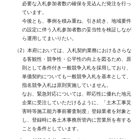
必要な入札参加者数の確保を見込んだ発注を行っ
ています。
今後とも、事例を積み重ね、引き続き、地域要件
の設定に伴う入札参加者数の妥当性を検証しなが
ら運用してまいりたい。
（2）本府においては、入札契約業務におけるさらな
る客観性・競争性・公平性の向上を図るため、原
則として条件付き一般競争入札を採用しており、
単価契約についても一般競争入札を基本として、
指名競争入札は原則実施していません。
なお、緊急対応については、即応性に優れた地元
企業に受注していただけるように、「土木工事災
害時等施工能力事前審査制度」登録業者を対象と
し、登録時に各土木事務所管内に営業所を有する
ことを条件としています。