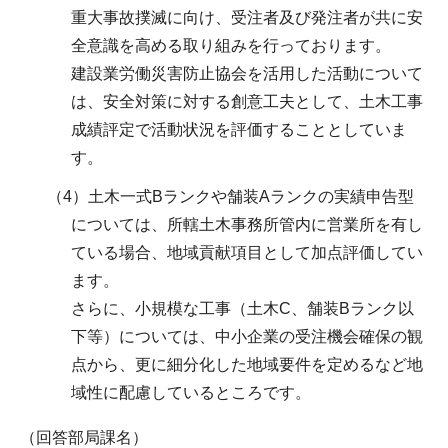
重大事故撲滅に向け、受注者及び発注者が共に安
全意識を高める取り組みを行っております。
建設業労働災害防止協会を活用した活動について
は、安全対策に対する創意工夫として、土木工事
成績評定で活動状況を評価することとしていま
す。
（4）土木一式Bランクや舗装Aランクの実績申告型
については、所轄土木事務所管内に営業所を有し
ている場合、地域貢献項目として加点評価してい
ます。
さらに、小規模な工事（土木C、舗装Bランク以
下等）については、中小企業の受注機会確保の観
点から、更に細分化した地域要件を定めるなど地
域性に配慮しているところです。
（回答部局課名）