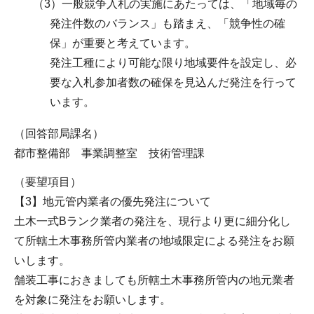
（3）一般競争入札の実施にあたっては、「地域毎の
発注件数のバランス」も踏まえ、「競争性の確
保」が重要と考えています。
発注工種により可能な限り地域要件を設定し、必
要な入札参加者数の確保を見込んだ発注を行って
います。
（回答部局課名）
都市整備部 事業調整室 技術管理課
（要望項目）
【3】地元管内業者の優先発注について
土木一式Bランク業者の発注を、現行より更に細分化し
て所轄土木事務所管内業者の地域限定による発注をお願
いします。
舗装工事におきましても所轄土木事務所管内の地元業者
を対象に発注をお願いします。