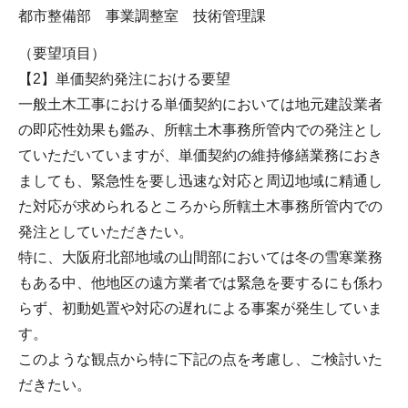
都市整備部 事業調整室 技術管理課
（要望項目）
【2】単価契約発注における要望
一般土木工事における単価契約においては地元建設業者
の即応性効果も鑑み、所轄土木事務所管内での発注とし
ていただいていますが、単価契約の維持修繕業務におき
ましても、緊急性を要し迅速な対応と周辺地域に精通し
た対応が求められるところから所轄土木事務所管内での
発注としていただきたい。
特に、大阪府北部地域の山間部においては冬の雪寒業務
もある中、他地区の遠方業者では緊急を要するにも係わ
らず、初動処置や対応の遅れによる事案が発生していま
す。
このような観点から特に下記の点を考慮し、ご検討いた
だきたい。