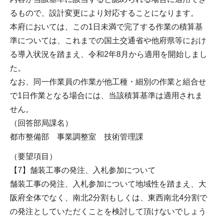
るもので、設計変更により対応することになります。
本府においては、この1日未満で完了する作業の積算基
準については、これまでの国土交通省や他府県等におけ
る導入状況を踏まえ、令和2年8月から適用を開始しまし
た。
なお、同一作業員の作業が他工種・細別の作業と組合せ
で1日作業となる場合には、当該積算基準は適用されま
せん。
（回答部局課名）
都市整備部 事業調整室 技術管理課
（要望項目）
【7】舗装工事の発注、入札参加について
舗装工事の発注、入札参加について地域性を踏まえ、大
阪府全体でなく、南北2分割もしくは、東西南北4分割で
の発注としていただくことを検討して頂けないでしょう