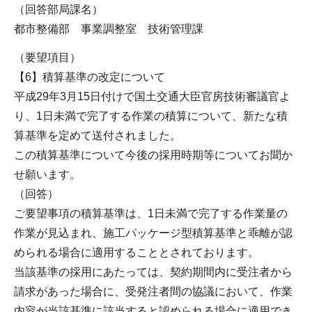
（回答部局課名）
都市整備部 事業調整室 技術管理課
（要望項目）
【6】積算基準の改定について
平成29年3月15日付けで国土交通大臣官房技術審議官よ
り、1日未満で完了する作業の積算について、新たな積
算基準を定めて送付されました。
この積算基準について今後の採用時期等についてお聞か
せ願います。
（回答）
ご要望事項の積算基準は、1日未満で完了する作業量の
作業が見込まれ、施工パッケージ型積算基準と乖離が認
められる場合に適用することとされております。
当該基準の採用にあたっては、契約期間内に受注者から
請求があった場合に、受発注者間の協議において、作業
内容が当該基準に該当すると認められる場合に適用でき