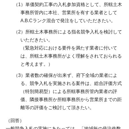
（1）単価契約工事の入札参加資格として、所轄土木
事務所管内に本社、営業所を有する業者として
A.B.Cランク混合で発注をしていただきたい。
（2）所轄土木事務所による指名競争入札を検討して
いただきたい。
（緊急対応における要件を満たす業者に付いて
は、所轄土木事務所がよく理解をされておられる
と考えます。）
（3）業者数の確保が出来ず、府下全域の業者によ
る、競争入札を実施される案件は、総合評価方式
（特別簡易型）による所轄事務所管内業者の評
価、隣接事務所か所轄事務所から営業所までの距
離等の評価をご検討して頂きたい。
（回答）
一般競争入札の実施にあたっては、「地域毎の発注件数