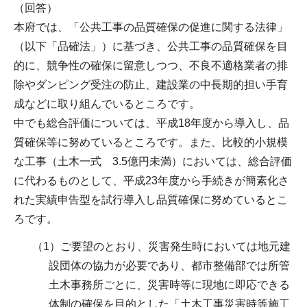
（回答）
本府では、「公共工事の品質確保の促進に関する法律」
（以下「品確法」）に基づき、公共工事の品質確保を目
的に、競争性の確保に留意しつつ、不良不適格業者の排
除やダンピング受注の防止、建設業の中長期的担い手育
成などに取り組んでいるところです。
中でも総合評価については、平成18年度から導入し、品
質確保等に努めているところです。また、比較的小規模
な工事（土木一式 3.5億円未満）においては、総合評価
に代わるものとして、平成23年度から手続きが簡素化さ
れた実績申告型を試行導入し品質確保に努めているとこ
ろです。
（1）ご要望のとおり、災害発生時においては地元建
設団体の協力が必要であり、都市整備部では所管
土木事務所ごとに、災害時等に現地に即応できる
体制の確保を目的とした「土木工事災害時等施工