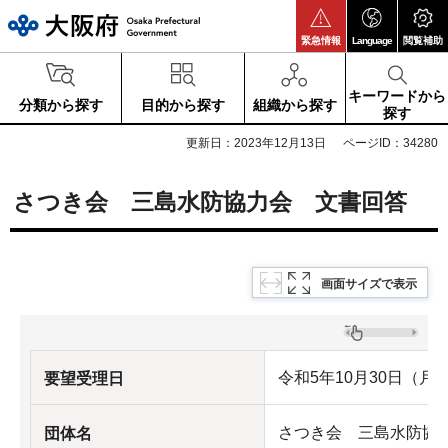
大阪府
緊急情報
Language
閲覧補助
キーワードから
分類から探す
目的から探す
組織から探す
探す
更新日：2023年12月13日
ページID：34280
さつき会 三島水防協力会 文書回答
画面サイズで表示
令和5年10月30日（月
要望受理日
さつき会 三島水防協
団体名