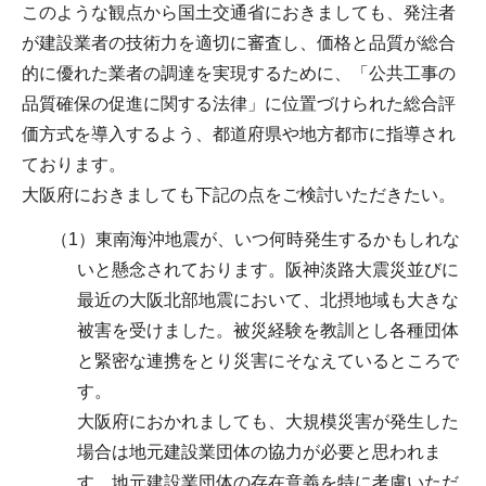
このような観点から国土交通省におきましても、発注者
が建設業者の技術力を適切に審査し、価格と品質が総合
的に優れた業者の調達を実現するために、「公共工事の
品質確保の促進に関する法律」に位置づけられた総合評
価方式を導入するよう、都道府県や地方都市に指導され
ております。
大阪府におきましても下記の点をご検討いただきたい。
（1）東南海沖地震が、いつ何時発生するかもしれな
いと懸念されております。阪神淡路大震災並びに
最近の大阪北部地震において、北摂地域も大きな
被害を受けました。被災経験を教訓とし各種団体
と緊密な連携をとり災害にそなえているところで
す。
大阪府におかれましても、大規模災害が発生した
場合は地元建設業団体の協力が必要と思われま
す。地元建設業団体の存在意義を特に考慮いただ