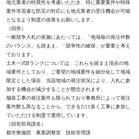
地元業者の特異性を考慮いただき、特に重要案件や特殊
案件等迅速な防災の対応にも地元業者の受注機会が可能
となるよう制度の改善をお願いします。
（回答）
一般競争入札の実施にあたっては、「地域毎の発注件数
のバランス」も踏まえ、「競争性の確保」が重要と考え
ております。
土木一式Bランクについては、これらを踏まえ現在の地
域要件としており、ご要望の地域要件を細分化して地域
限定とした場合、当該地域の発注状況により、入札に参
加する機会が減少することが懸念されます。
舗装工事の発注案件も限られており事務所によって発注
案件数も異なることから、できるだけ多く工事に参加し
ていただける制度で運用しています。
（回答部局課名）
都市整備部 事業調整室 技術管理課