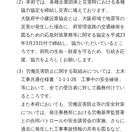
（2）本府では、各種企業団体と災害時における各種
協力協定を締結し災害に備えております。
大阪府中小建設業協会とは、大阪府域で地震等の
災害が発生した場合に、府管理道路の交通確保を
図るための応急対策業務等に関する協定を平成23
年3月23日付で締結し、協力いただいているとこ
ろです。府民の生命・財産を守るため、引続き応
援、協力をよろしくお願いします。
（3）労働災害防止に関する取組みについては、土木
工事共通仕様書「1-1-1-26 工事中の安全確保」
等において、全ての受注者に対して義務付けてい
るところです。
また本府においても、労働災害防止等の安全対策
については、発注事務所における労働基準監督署
との合同パトロールや安全講習会の実施、さらに
過去に発生した工事事故情報の共有を図るなど、