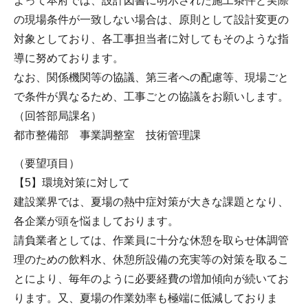
よって本府では、設計図書に明示された施工条件と実際
の現場条件が一致しない場合は、原則として設計変更の
対象としており、各工事担当者に対してもそのような指
導に努めております。
なお、関係機関等の協議、第三者への配慮等、現場ごと
で条件が異なるため、工事ごとの協議をお願いします。
（回答部局課名）
都市整備部 事業調整室 技術管理課
（要望項目）
【5】環境対策に対して
建設業界では、夏場の熱中症対策が大きな課題となり、
各企業が頭を悩ましております。
請負業者としては、作業員に十分な休憩を取らせ体調管
理のための飲料水、休憩所設備の充実等の対策を取るこ
とにより、毎年のように必要経費の増加傾向が続いてお
ります。又、夏場の作業効率も極端に低減しておりま