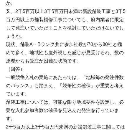
か。
又、2千5百万以上3千5百万円未満の新設舗装工事と3千5
百万円以上の舗装補修工事についても、府内業者に限定
して発注いていただくことを検討していただけないでし
ょうか。
現状、舗装A・Bランク共に参加社数が70から80社と極
めて多く、地域性も度外視した感じが見受けられ、数の
原理からも受注が困難な状態です。
（回答）
一般競争入札の実施にあたっては、「地域毎の発注件数
のバランス」も踏まえ、「競争性の確保」が重要と考え
ています。
舗装工事については、可能な限り地域要件を設定し、必
要な入札参加者数の確保を見込んだ発注を行っていま
す。
2千5百万以上3千5百万円未満の新設舗装工事に関しては