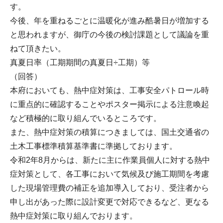
す。
今後、年を重ねるごとに温暖化が進み酷暑日が増加する
と思われますが、御庁の今後の検討課題として議論を重
ねて頂きたい。
真夏日率（工期期間の真夏日÷工期）等
（回答）
本府においても、熱中症対策は、工事安全パトロール時
に重点的に確認することやポスター掲示による注意喚起
など積極的に取り組んでいるところです。
また、熱中症対策の積算につきましては、国土交通省の
土木工事標準積算基準書に準拠しております。
令和2年8月からは、新たに主に作業員個人に対する熱中
症対策として、各工事において気候及び施工期間を考慮
した現場管理費の補正を追加導入しており、受注者から
申し出があった際に設計変更で対応できるなど、更なる
熱中症対策に取り組んでおります。