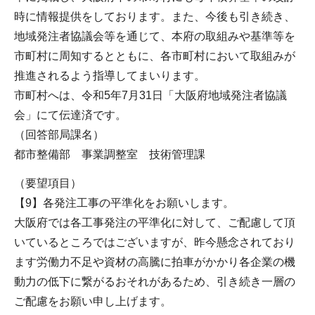
時に情報提供をしております。また、今後も引き続き、
地域発注者協議会等を通じて、本府の取組みや基準等を
市町村に周知するとともに、各市町村において取組みが
推進されるよう指導してまいります。
市町村へは、令和5年7月31日「大阪府地域発注者協議
会」にて伝達済です。
（回答部局課名）
都市整備部 事業調整室 技術管理課
（要望項目）
【9】各発注工事の平準化をお願いします。
大阪府では各工事発注の平準化に対して、ご配慮して頂
いているところではございますが、昨今懸念されており
ます労働力不足や資材の高騰に拍車がかかり各企業の機
動力の低下に繋がるおそれがあるため、引き続き一層の
ご配慮をお願い申し上げます。