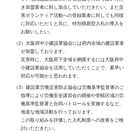
き加盟業者に対し加点していただきたい。また災
害ボランティア活動への登録業者に対しても同様
に対応いただくと共に、特別簡易型入札の導入を
お願いしたい。
（2）大阪府中小建設業協会には府内全域の建設業者
が加盟しております。
災害時に、大阪府下全域を網羅するには大阪府中
小建設業協会を活用していただくことで、素早い
対応が可能かと思われます。
（3）建設業労働災害防止協会は労働基準監督署のご
指導により労働安全講習会の開催や管轄区域の労
働基準監督署と合同パトロールを実施するなど、
地道な地域活動を行っております。
この取り組みを評価した入札制度への改善をご検
討いただきたい。