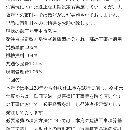
の実現に向けた適正な工期設定も実施していますが、大
阪府下の市町村では殆どがまだ実施されておりません。
早急に市町村へのご指導をお願い致します。
現状の御庁と豊中市発注
発注者指定型と受注者希望型に分かれ一部の工事に適用
労務単価1.05％
機械損料1.04％
共通仮設費1.04％
現場管理費1.06％
（回答）
本府では平成28年から4週8休工事を試行実施し、令和元
年度からは、単価契約、災害復旧工事等を除く原則全て
の工事において、必要経費を計上し発注者指定型として
発注しております。
必要経費の積算方法については、本府の建設工事積算基
準に掲載し、大阪府下の市町村にも毎年積算基準の改訂