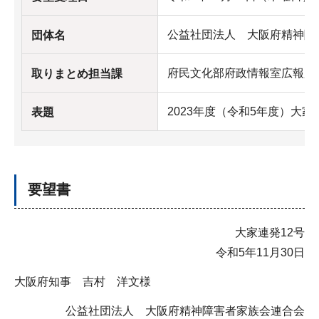
公益社団法人 大阪府精神障
団体名
府民文化部府政情報室広報広
取りまとめ担当課
2023年度（令和5年度）大家
表題
要望書
大家連発12号
令和5年11月30日
大阪府知事 吉村 洋文様
公益社団法人 大阪府精神障害者家族会連合会