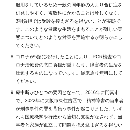
服用をしているため一般の同年齢の人より合併症を
併発しやすく、複数科にかかることは珍しくなく、
3割負担では受診を控えざるを得ないことが実態で
す。このような健康な生活をまもることが難しい実
態についてどのような対策を実施するか明らかにし
てください。
コロナが5類に移行したことにより、PCR検査やコ
ロナ治療費の窓口負担が重くなり、障害者の生活を
圧迫するものになっています。従来通り無料にして
ください。
療中断がひとつの要因となって、2016年に門真市
で、2022年に大阪市東住吉区で、精神障害の当事者
が刑事事件の罪を背負う事件が起こりました。いず
れも医療機関や行政から適切な支援がなされず、当
事者と家族が孤立して問題を抱え込まざるを得ない