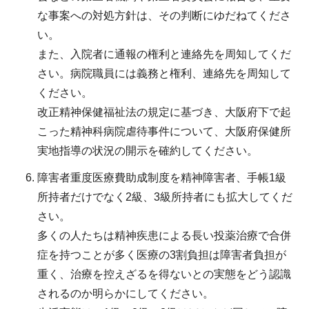
な事案への対処方針は、その判断にゆだねてくださ
い。
また、入院者に通報の権利と連絡先を周知してくだ
さい。病院職員には義務と権利、連絡先を周知して
ください。
改正精神保健福祉法の規定に基づき、大阪府下で起
こった精神科病院虐待事件について、大阪府保健所
実地指導の状況の開示を確約してください。
障害者重度医療費助成制度を精神障害者、手帳1級
所持者だけでなく2級、3級所持者にも拡大してくだ
さい。
多くの人たちは精神疾患による長い投薬治療で合併
症を持つことが多く医療の3割負担は障害者負担が
重く、治療を控えざるを得ないとの実態をどう認識
されるのか明らかにしてください。