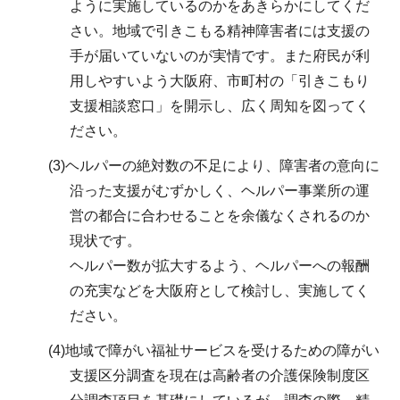
ように実施しているのかをあきらかにしてくだ
さい。地域で引きこもる精神障害者には支援の
手が届いていないのが実情です。また府民が利
用しやすいよう大阪府、市町村の「引きこもり
支援相談窓口」を開示し、広く周知を図ってく
ださい。
(3)ヘルパーの絶対数の不足により、障害者の意向に
沿った支援がむずかしく、ヘルパー事業所の運
営の都合に合わせることを余儀なくされるのか
現状です。
ヘルパー数が拡大するよう、ヘルパーへの報酬
の充実などを大阪府として検討し、実施してく
ださい。
(4)地域で障がい福祉サービスを受けるための障がい
支援区分調査を現在は高齢者の介護保険制度区