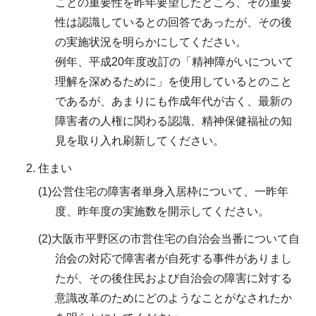
ことの重要性を昨年要望したところ、その重要
性は認識しているとの回答であったが、その後
の実施状況を明らかにしてください。
例年、平成20年度改訂の「精神障がいについて
理解を深めるために」を使用しているとのこと
であるが、あまりにも作成年代が古く、最新の
障害者の人権に関わる認識、精神保健福祉の知
見を取り入れ刷新してください。
住まい
(1)公営住宅の障害者単身入居枠について、一昨年
度、昨年度の実施数を開示してください。
(2)大阪市平野区の市営住宅の自治会当番について自
治会の対応で障害者が自死する事件がありまし
たが、その後住民および自治会の障害に対する
意識改革のためにどのようなことがなされたか