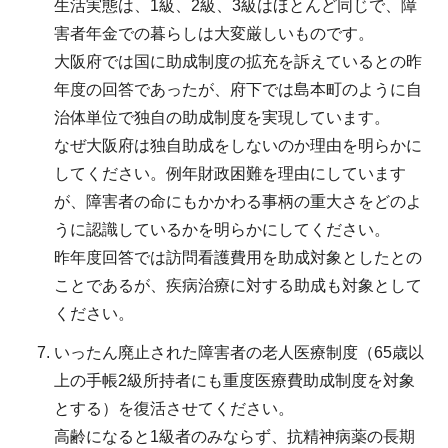
生活実態は、1級、2級、3級はほとんど同じで、障
害者年金での暮らしは大変厳しいものです。
大阪府では国に助成制度の拡充を訴えているとの昨
年度の回答であったが、府下では島本町のように自
治体単位で独自の助成制度を実現しています。
なぜ大阪府は独自助成をしないのか理由を明らかに
してください。例年財政困難を理由にしています
が、障害者の命にもかかわる事柄の重大さをどのよ
うに認識しているかを明らかにしてください。
昨年度回答では訪問看護費用を助成対象としたとの
ことであるが、疾病治療に対する助成も対象として
ください。
いったん廃止された障害者の老人医療制度（65歳以
上の手帳2級所持者にも重度医療費助成制度を対象
とする）を復活させてください。
高齢になると1級者のみならず、抗精神病薬の長期