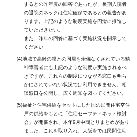
するとの昨年度の回答であったが、長期入院者
の退院のネックは住宅確保であるとの報告があ
ります。上記のような制度実施を円滑に推進し
ていただきたい。
また、昨年の回答に基づく実施状況を開示して
ください。
(4)地域で高齢の親との同居を余儀なくされている精
神障害者にも上記のような制度が実施されるべ
きですが、これらの制度につながる窓口も明ら
かにされていない状況では利用できません。相
談窓口を公開し、広く周知を図ってください。
(5)福祉と住宅供給をセットにした国の民間住宅空住
戸の供給をもとに「住宅セーフティネット検討
会」が開催され、本年9月中間とりまとめがあり
ました。これを取り入れ、大阪府では民間住宅