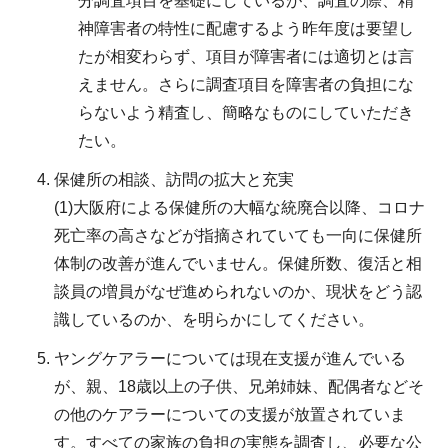
分調査項目を基礎にしているが、調査の際、精
神障害者の特性に配慮するよう昨年度は要望し
たが相変わらず、項目が障害者には適切とは言
えません。さらに調査項目を障害者の負担にな
らないよう精査し、簡略なものにしていただき
たい。
保健所の相談、訪問の拡大と充実
(1)大阪府による保健所の大幅な統廃合以降、コロナ
死亡率の高さなどが指摘されていても一向に保健所
体制の改善が進んでいません。保健所数、復活と相
談員の増員がなぜ進められないのか、現状をどう認
識しているのか、を明らかにしてください。
ヤングケアラーについては現在支援が進んでいる
が、親、18歳以上の子供、兄弟姉妹、配偶者などそ
の他のケアラーについての支援が放置されていま
す。すべての家族の負担の実態を調査し、必要な公