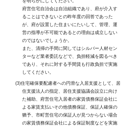
を明らかにしてください。
府営住宅自治会は自治組織であり、府が介入す
ることはできないとの昨年度の回答であった
が、府が設置した住まいにたいして、管理、運
営の指導が不可能であるとの理由は成立しない
のではないでしょうか。
また、清掃の手間に関してはシルバー人材セン
ターなど業者委託などで、負担軽減を図るべき
であり、それに対する手間賃も行政負担で実施
してください。
(3)住宅確保要配慮者への円滑な入居支援として、居
住支援法人の指定、居住支援協議会設立に向け
た補助、府営住宅入居者の家賃債務保証会社に
よる家賃支払いその他債務保証、保証人確保の
猶予、市町営住宅の保証人が見つからない場合
の家賃債務保証会社による保証制度などを実施