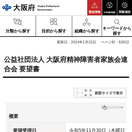
大阪府
緊急情報
Language
閲覧補助
キーワードから
分類から探す
目的から探す
組織から探す
探す
更新日：2024年1月22日
ページID：62622
公益社団法人 大阪府精神障害者家族会連
合会 要望書
画面サイズで表示
概要
令和5年11月30日（木曜日）
要望受理日