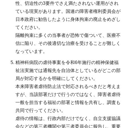
性、切迫性の3要件でさえ満たされない運用がされ
ている現実があります。国連の障害者権利委員会が
日本政府に勧告したように身体拘束の廃止をめざし
てください。
隔離拘束に多くの当事者が恐怖で傷ついて、医療不
信に陥り、その後適切な治療を受けることが難しく
なっています。
精神科病院の虐待事案を令和6年施行の精神保健福
祉法実施では通報先を自治体としているがどこの部
局が対応するかを明確にしてください。
本来障害者虐待防止法で対応されるべきだと考えま
すが、当該部署だけで行うのではなく、障害者虐待
一般を担当する福祉の部署と情報を共有し、調査も
共同で行ってください。
虐待の情報は、行政内部だけでなく、自立支援協議
会などの第三者機関や第三者委員会に報告し、重要