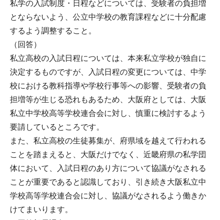
私学の入試制度・日程などについては、受験者の負担増
とならないよう、公立中学校の教育課程などに十分配慮
するよう調整すること。
（回答）
私立高校の入試日程については、本来私立学校が独自に
決定するものですが、入試日程の変更については、中学
校における教科指導や学校行事等への影響、受験者の負
担増等が生じる恐れもあるため、大阪府としては、大阪
私立中学校高等学校連合会に対し、慎重に検討するよう
要請しているところです。
また、私立高校の生徒募集が、府県域を越えて行われる
ことを踏まえると、大阪だけでなく、近畿府県の私学団
体において、入試日程のあり方について協議がなされる
ことが重要であると認識しており、引き続き大阪私立中
学校高等学校連合会に対し、協議がなされるよう働きか
けてまいります。