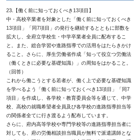
23.【働く前に知っておくべき13項目】
中・高校卒業者を対象とした「働く前に知っておくべき
13項目」「同7項目」の発行を継続するとともに部数を
拡大し、全府立学校生・中学卒業者全員に配布するこ
と。また、総合学習や進路指導での活用をはたらきかけ
ること。さらに、厚生労働省作成「知って役立つ労働法
（働くときに必要な基礎知識）」の周知をはかること。
（回答）
これから働こうとする若者が、働く上で必要な基礎知識
を学べるよう「働く前に知っておくべき13項目」「同7
項目」を作成し、各学校・教育委員会等を通じて、中学
校、高校の就職希望者全員及び各学校の進路指導担当等
の関係者全てに行き渡るよう配布しています。
さらに、府内高等学校や専門学校等の進路指導担当者に
対しても、府の労働相談担当職員が無料で派遣講師とな