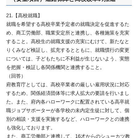
21.【高校就職】
就職を希望する高校卒業予定者の就職決定を促進するた
め、商工労働部、職業安定所と連携し、各種施策を充実
すること。高校生の就職支援の充実にむけて、新たなと
りくみなど検証し、拡充するとともに、就職慣行の変更
については、子どもたちに不利益が生じないよう、実態
を把握・検証し各関係機関と連携すること。
（回答）
府教育庁としては、高校卒業者の厳しい雇用状況に対応
するため、関係経済団体等に求人拡大の要請を行いまし
た。また、府内各ハローワークに配置されている高卒就
職ジョブサポーターが各学校の未内定生徒に対して、個
別の相談・支援を実施するなど、ハローワークとの連携
も強化しております。
また、商工労働部と連携して、16才からのシューカツ教