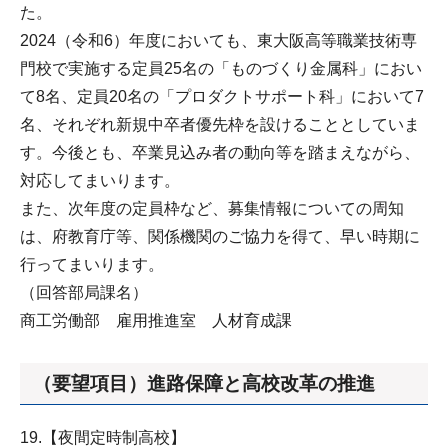
た。
2024（令和6）年度においても、東大阪高等職業技術専
門校で実施する定員25名の「ものづくり金属科」におい
て8名、定員20名の「プロダクトサポート科」において7
名、それぞれ新規中卒者優先枠を設けることとしていま
す。今後とも、卒業見込み者の動向等を踏まえながら、
対応してまいります。
また、次年度の定員枠など、募集情報についての周知
は、府教育庁等、関係機関のご協力を得て、早い時期に
行ってまいります。
（回答部局課名）
商工労働部 雇用推進室 人材育成課
（要望項目）進路保障と高校改革の推進
19.【夜間定時制高校】