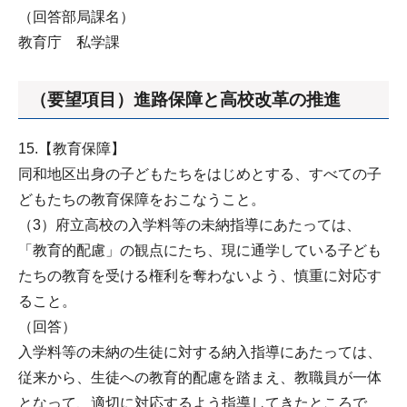
（回答部局課名）
教育庁 私学課
（要望項目）進路保障と高校改革の推進
15.【教育保障】
同和地区出身の子どもたちをはじめとする、すべての子
どもたちの教育保障をおこなうこと。
（3）府立高校の入学料等の未納指導にあたっては、
「教育的配慮」の観点にたち、現に通学している子ども
たちの教育を受ける権利を奪わないよう、慎重に対応す
ること。
（回答）
入学料等の未納の生徒に対する納入指導にあたっては、
従来から、生徒への教育的配慮を踏まえ、教職員が一体
となって、適切に対応するよう指導してきたところで