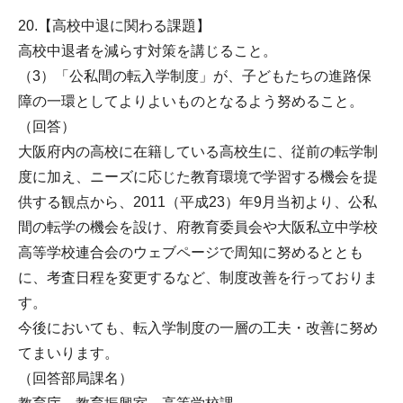
20.【高校中退に関わる課題】
高校中退者を減らす対策を講じること。
（3）「公私間の転入学制度」が、子どもたちの進路保
障の一環としてよりよいものとなるよう努めること。
（回答）
大阪府内の高校に在籍している高校生に、従前の転学制
度に加え、ニーズに応じた教育環境で学習する機会を提
供する観点から、2011（平成23）年9月当初より、公私
間の転学の機会を設け、府教育委員会や大阪私立中学校
高等学校連合会のウェブページで周知に努めるととも
に、考査日程を変更するなど、制度改善を行っておりま
す。
今後においても、転入学制度の一層の工夫・改善に努め
てまいります。
（回答部局課名）