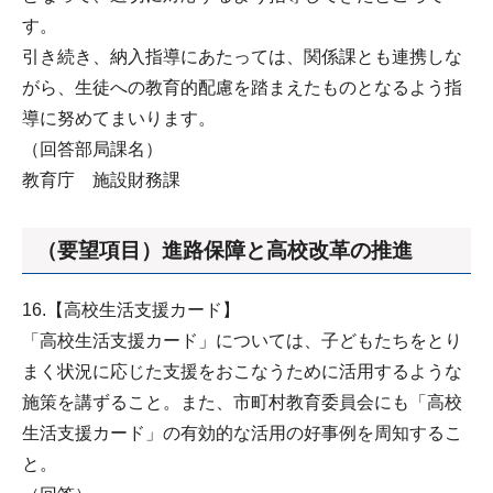
す。
引き続き、納入指導にあたっては、関係課とも連携しな
がら、生徒への教育的配慮を踏まえたものとなるよう指
導に努めてまいります。
（回答部局課名）
教育庁 施設財務課
（要望項目）進路保障と高校改革の推進
16.【高校生活支援カード】
「高校生活支援カード」については、子どもたちをとり
まく状況に応じた支援をおこなうために活用するような
施策を講ずること。また、市町村教育委員会にも「高校
生活支援カード」の有効的な活用の好事例を周知するこ
と。