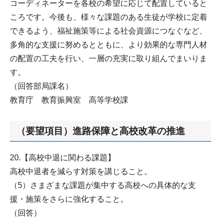
コーディネーターを各校の希望に応じて配置していると
ころです。今後も、様々な課題のある生徒が学校に定着
できるよう、福祉施策等による社会資源につなぐなど、
多角的な支援に努めるとともに、より効果的な専門人材
の配置の工夫を行い、一層の充実に取り組んでまいりま
す。
（回答部局課名）
教育庁 教育振興室 高等学校課
（要望項目）進路保障と高校改革の推進
20.【高校中退に関わる課題】
高校中退者を減らす対策を講じること。
（5）さまざまな課題が集中する高校への具体的な支
援・施策をさらに強化すること。
（回答）