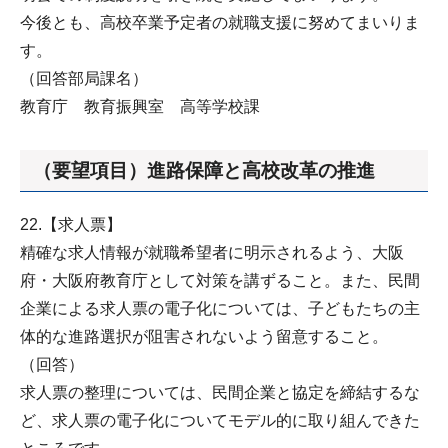
今後とも、高校卒業予定者の就職支援に努めてまいりま
す。
（回答部局課名）
教育庁 教育振興室 高等学校課
（要望項目）進路保障と高校改革の推進
22.【求人票】
精確な求人情報が就職希望者に明示されるよう、大阪
府・大阪府教育庁として対策を講ずること。また、民間
企業による求人票の電子化については、子どもたちの主
体的な進路選択が阻害されないよう留意すること。
（回答）
求人票の整理については、民間企業と協定を締結するな
ど、求人票の電子化についてモデル的に取り組んできた