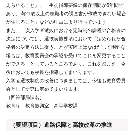
えられること」、「生徒指導要録の保存期間が5年間で
あり、満21歳以上の志願者の調査書が作成できない場合
が生じること」などの理由により行っています。
また、二次入学者選抜における定時制の課程の合格者の
決定については、選抜実施要項において「定められた合
格者の決定方法に従うことが実際上はなはだしく困難な
場合は、教育委員会の承認を受けてこれを変更すること
ができる」としているところであり、これを踏まえ、今
後においても校長を指導してまいります。
入学者選抜制度の改善につきましては、今後も教育委員
会として研究に努めてまいります。
（回答部局課名）
教育庁 教育振興室 高等学校課
（要望項目）進路保障と高校改革の推進