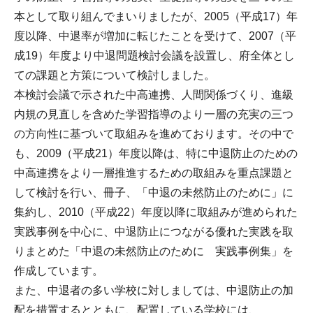
本として取り組んでまいりましたが、2005（平成17）年
度以降、中退率が増加に転じたことを受けて、2007（平
成19）年度より中退問題検討会議を設置し、府全体とし
ての課題と方策について検討しました。
本検討会議で示された中高連携、人間関係づくり、進級
内規の見直しを含めた学習指導のより一層の充実の三つ
の方向性に基づいて取組みを進めております。その中で
も、2009（平成21）年度以降は、特に中退防止のための
中高連携をより一層推進するための取組みを重点課題と
して検討を行い、冊子、「中退の未然防止のために」に
集約し、2010（平成22）年度以降に取組みが進められた
実践事例を中心に、中退防止につながる優れた実践を取
りまとめた「中退の未然防止のために 実践事例集」を
作成しています。
また、中退者の多い学校に対しましては、中退防止の加
配を措置するとともに、配置している学校には、