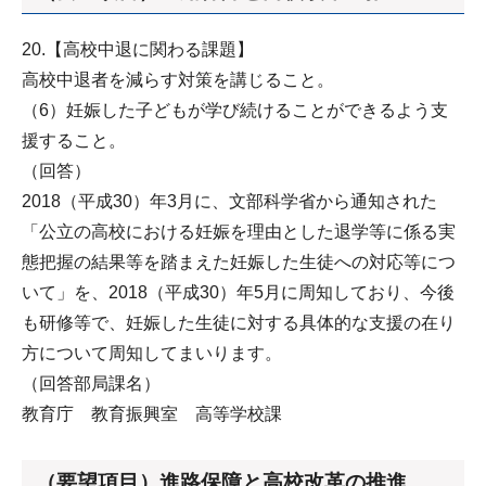
20.【高校中退に関わる課題】
高校中退者を減らす対策を講じること。
（6）妊娠した子どもが学び続けることができるよう支
援すること。
（回答）
2018（平成30）年3月に、文部科学省から通知された
「公立の高校における妊娠を理由とした退学等に係る実
態把握の結果等を踏まえた妊娠した生徒への対応等につ
いて」を、2018（平成30）年5月に周知しており、今後
も研修等で、妊娠した生徒に対する具体的な支援の在り
方について周知してまいります。
（回答部局課名）
教育庁 教育振興室 高等学校課
（要望項目）進路保障と高校改革の推進