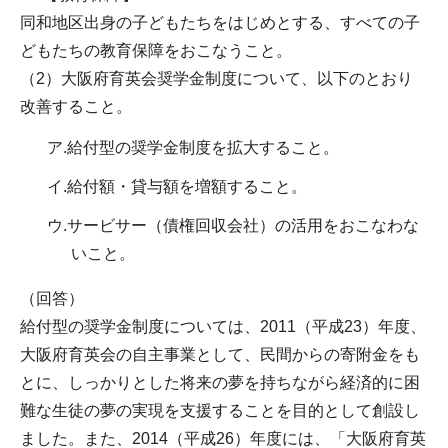
同和地区出身の子どもたちをはじめとする、すべての子
どもたちの教育保障をおこなうこと。
（2）大阪府育英会奨学金制度について、以下のとおり
改善すること。
ア.給付型の奨学金制度を拡大すること。
イ.給付額・貸与額を増額すること。
ウ.サービサー（債権回収会社）の活用をおこなわな
いこと。
（回答）
給付型の奨学金制度については、2011（平成23）年度、
大阪府育英会の自主事業として、民間からの寄附金をも
とに、しっかりとした将来の夢を持ちながら経済的に困
難な生徒の夢の実現を支援することを目的として創設し
ました。また、2014（平成26）年度には、「大阪府育英