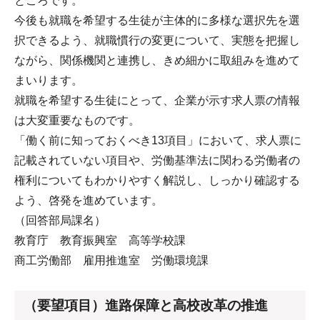
ところです。
今後も就職を希望する生徒が主体的に多様な選択先を選
択できるよう、就職慣行の変更について、実態を把握し
ながら、関係機関と連携し、きめ細かに取組みを進めて
まいります。
就職を希望する生徒にとって、企業が示す求人票の情報
は大変重要なものです。
「働く前に知っておくべき13項目」において、求人票に
記載されていない項目や、労働基準法に関わる労働者の
権利についてもわかりやすく解説し、しっかり確認する
よう、啓発を進めています。
（回答部局課名）
教育庁 教育振興室 高等学校課
商工労働部 雇用推進室 労働環境課
（要望項目）進路保障と高校改革の推進