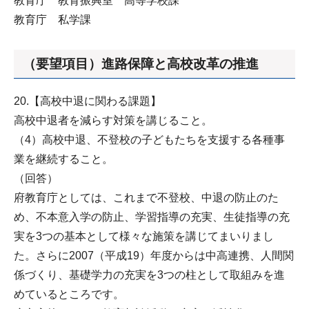
教育庁 教育振興室 高等学校課
教育庁 私学課
（要望項目）進路保障と高校改革の推進
20.【高校中退に関わる課題】
高校中退者を減らす対策を講じること。
（4）高校中退、不登校の子どもたちを支援する各種事
業を継続すること。
（回答）
府教育庁としては、これまで不登校、中退の防止のた
め、不本意入学の防止、学習指導の充実、生徒指導の充
実を3つの基本として様々な施策を講じてまいりまし
た。さらに2007（平成19）年度からは中高連携、人間関
係づくり、基礎学力の充実を3つの柱として取組みを進
めているところです。