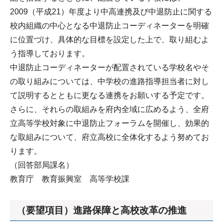
2009（平成21）年度より中高連携及び中退防止に関する
校内組織の中心となる中退防止コーディネーターを明確
に位置づけ、具体的な目標を設定した上で、取り組むよ
う指導しております。
中退防止コーディネーターが配置されている学校名やそ
の取り組みについては、中学校の進路指導担当者に対し
て説明するとともに更なる連携をお願いする予定です。
さらに、それらの取組みを府内全域に広めるよう、全府
立高等学校対象に中退防止フォーラムを開催し、効果的
な取組みについて、府立高校に全体化するよう努めてお
ります。
（回答部局課名）
教育庁 教育振興室 高等学校課
（要望項目）進路保障と高校改革の推進