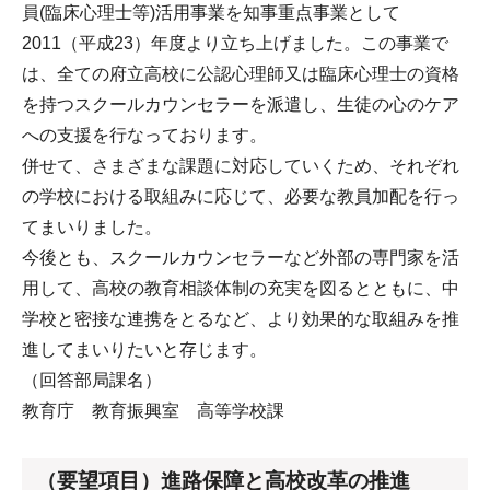
員(臨床心理士等)活用事業を知事重点事業として
2011（平成23）年度より立ち上げました。この事業で
は、全ての府立高校に公認心理師又は臨床心理士の資格
を持つスクールカウンセラーを派遣し、生徒の心のケア
への支援を行なっております。
併せて、さまざまな課題に対応していくため、それぞれ
の学校における取組みに応じて、必要な教員加配を行っ
てまいりました。
今後とも、スクールカウンセラーなど外部の専門家を活
用して、高校の教育相談体制の充実を図るとともに、中
学校と密接な連携をとるなど、より効果的な取組みを推
進してまいりたいと存じます。
（回答部局課名）
教育庁 教育振興室 高等学校課
（要望項目）進路保障と高校改革の推進