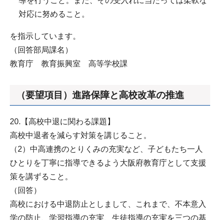
導を行うこと。また、その受入れに当たっては柔軟な
対応に努めること。
を指示しています。
（回答部局課名）
教育庁 教育振興室 高等学校課
（要望項目）進路保障と高校改革の推進
20.【高校中退に関わる課題】
高校中退者を減らす対策を講じること。
（2）中高連携のとりくみの充実など、子どもたち一人
ひとりを丁寧に指導できるよう大阪府教育庁として支援
策を講ずること。
（回答）
高校における中退防止としまして、これまで、不本意入
学の防止、学習指導の充実、生徒指導の充実を三つの基