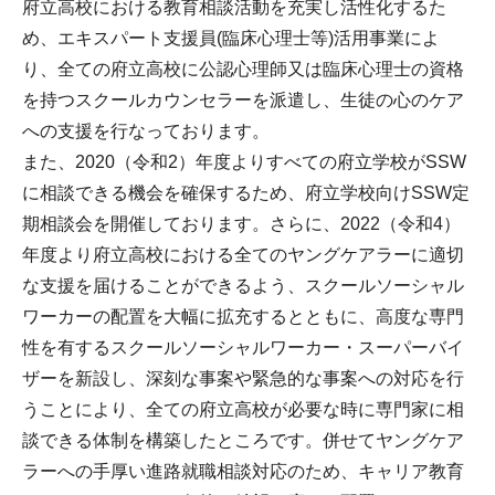
府立高校における教育相談活動を充実し活性化するた
め、エキスパート支援員(臨床心理士等)活用事業によ
り、全ての府立高校に公認心理師又は臨床心理士の資格
を持つスクールカウンセラーを派遣し、生徒の心のケア
への支援を行なっております。
また、2020（令和2）年度よりすべての府立学校がSSW
に相談できる機会を確保するため、府立学校向けSSW定
期相談会を開催しております。さらに、2022（令和4）
年度より府立高校における全てのヤングケアラーに適切
な支援を届けることができるよう、スクールソーシャル
ワーカーの配置を大幅に拡充するとともに、高度な専門
性を有するスクールソーシャルワーカー・スーパーバイ
ザーを新設し、深刻な事案や緊急的な事案への対応を行
うことにより、全ての府立高校が必要な時に専門家に相
談できる体制を構築したところです。併せてヤングケア
ラーへの手厚い進路就職相談対応のため、キャリア教育