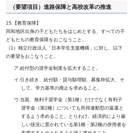
（要望項目）進路保障と高校改革の推進
15.【教育保障】
同和地区出身の子どもたちをはじめとする、すべての子
どもたちの教育保障をおこなうこと。
（1）独立行政法人「日本学生支援機構」に対し、以下
の要望をおこなうこと。
ア.給付型の奨学金制度を拡大すること。
イ.引き続き、給付額・貸与額増額、募集枠拡大、そ
して、学力基準の廃止を求めること。
ウ.当面、無利子奨学金（第1種）だけでなく有利子
奨学金（第2種）についても所得連動型の返還と
するよう求めること。とりわけ、経済的により厳
しい状況に置かれている第1種・第2種の併用者を
支援するものとなるよう強く求めること。