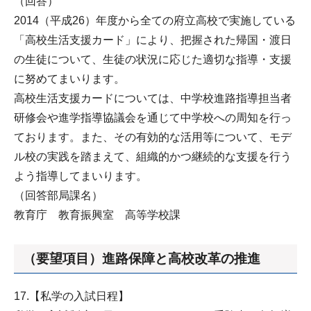
（回答）
2014（平成26）年度から全ての府立高校で実施している
「高校生活支援カード」により、把握された帰国・渡日
の生徒について、生徒の状況に応じた適切な指導・支援
に努めてまいります。
高校生活支援カードについては、中学校進路指導担当者
研修会や進学指導協議会を通じて中学校への周知を行っ
ております。また、その有効的な活用等について、モデ
ル校の実践を踏まえて、組織的かつ継続的な支援を行う
よう指導してまいります。
（回答部局課名）
教育庁 教育振興室 高等学校課
（要望項目）進路保障と高校改革の推進
17.【私学の入試日程】