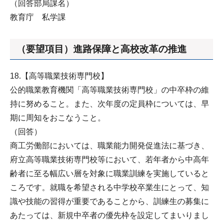
（回答部局課名）
教育庁 私学課
（要望項目）進路保障と高校改革の推進
18.【高等職業技術専門校】
公的職業教育機関「高等職業技術専門校」の中卒枠の維
持に努めること。また、次年度の定員枠については、早
期に周知をおこなうこと。
（回答）
商工労働部においては、職業能力開発促進法に基づき、
府立高等職業技術専門校等において、若年者から中高年
齢者に至る幅広い層を対象に職業訓練を実施していると
ころです。就職を希望される中学校卒業生にとって、知
識や技能の習得が重要であることから、訓練生の募集に
あたっては、新規中卒者の優先枠を設定してまいりまし