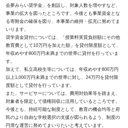
会夢みらい奨学金」を創設し、対象人数を増やすなど、
事業の拡大を図ったところです。今後とも事業資金とな
る寄附金の確保を図り、本事業の維持・拡充に努めてま
いります。
奨学資金貸付については、「授業料実質負担額にその他
教育費として10万円を加えた額」を貸付限度額として、
年収めやす800万円未満までの世帯に貸付を行っていま
す。
加えて、私立高校生等については、年収めやす800万円
以上1,000万円未満までの世帯に対し、24万円を貸付限
度額として貸付を行っています。
また、サービサーについては、費用対効果等を踏まえ、
対象者を限定して債権回収に活用しているところです。
今後とも、持続可能な制度として、教育の機会均等と府
民のより自由な学校選択の支援が図られるよう、制度の
円滑な運営に努めてまいりたいと考えています。