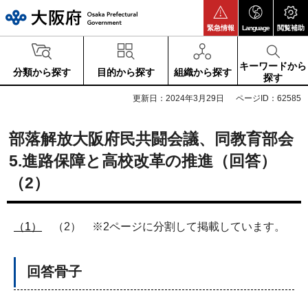
大阪府
緊急情報
Language
閲覧補助
キーワードから
分類から探す
目的から探す
組織から探す
探す
更新日：2024年3月29日
ページID：62585
部落解放大阪府民共闘会議、同教育部会
5.進路保障と高校改革の推進（回答）
（2）
（1）
（2） ※2ページに分割して掲載しています。
回答骨子