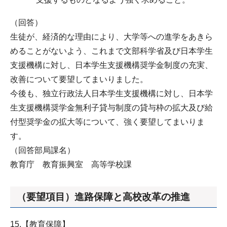
（回答）
生徒が、経済的な理由により、大学等への進学をあきら
めることがないよう、これまで文部科学省及び日本学生
支援機構に対し、日本学生支援機構奨学金制度の充実、
改善について要望してまいりました。
今後も、独立行政法人日本学生支援機構に対し、日本学
生支援機構奨学金無利子貸与制度の貸与枠の拡大及び給
付型奨学金の拡大等について、強く要望してまいりま
す。
（回答部局課名）
教育庁 教育振興室 高等学校課
（要望項目）進路保障と高校改革の推進
15.【教育保障】