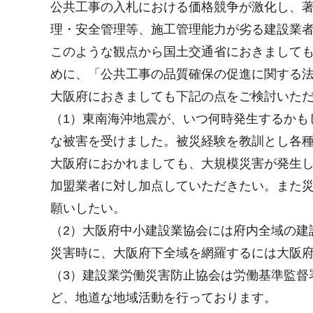
公共工事の入札における価格競争が激化し、
理・安全管理等、施工管理能力が劣る建設業
このような観点から国土交通省におきまして
めに、「公共工事の品質確保の促進に関する
大阪府におきましても下記の点をご検討いた
（1）東南海沖地震が、いつ何時発生するかも
な被害を受けました。被災経験を教訓とし各
大阪府におかれましても、大規模災害が発生
加盟業者に対し加点していただきたい。また
願いしたい。
（2）大阪府中小建設業協会には府内全域の建
災害時に、大阪府下全域を網羅するには大阪
（3）建設業労働災害防止協会は労働基準監督
ど、地道な地域活動を行っております。