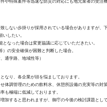
案件や特殊案件等迅速な防災の対応にも地元業者の受注
一致しない歩掛りが採用されている場合がありますが、
願いしたい。
能となった場合は変更協議に応じていただきたい。
等）の安全確保が困難と判断した場合。
量、通学路、地域性等）
題となり、各企業が頭を悩ましております。
らせ体調管理のための飲料水、休憩所設備の充実等の対
効率も極端に低減しております。
が増加すると思われますが、御庁の今後の検討課題とし