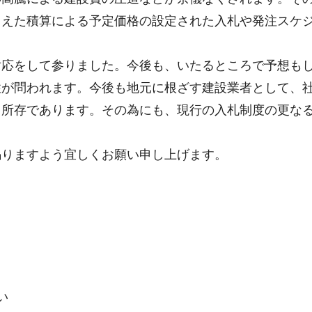
まえた積算による予定価格の設定された入札や発注スケ
対応をして参りました。今後も、いたるところで予想も
性が問われます。今後も地元に根ざす建設業者として、
る所存であります。その為にも、現行の入札制度の更な
賜りますよう宜しくお願い申し上げます。
い