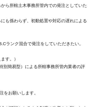
ろから所轄土木事務所管内での発注としていた
るにも係わらず、初動処置や対応の遅れによる
B.Cランク混合で発注をしていただきたい。
えます。）
特別簡易型）による所轄事務所管内業者の評
注をお願いします。