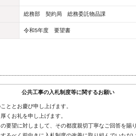
総務部 契約局 総務委託物品課
令和5年度 要望書
公共工事の入札制度等に関するお願い
のこととお慶び申し上げます。
り厚くお礼を申し上げます。
多の要望に対しまして、その都度親切丁寧なご回答を賜
処するべく前向きに入札制度の改善に取り組んでいただ