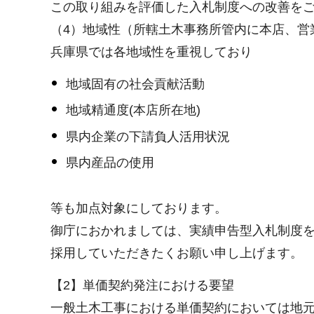
この取り組みを評価した入札制度への改善を
（4）地域性（所轄土木事務所管内に本店、営
兵庫県では各地域性を重視しており
地域固有の社会貢献活動
地域精通度(本店所在地)
県内企業の下請負人活用状況
県内産品の使用
等も加点対象にしております。
御庁におかれましては、実績申告型入札制度
採用していただきたくお願い申し上げます。
【2】単価契約発注における要望
一般土木工事における単価契約においては地