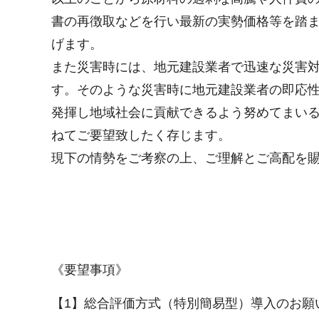
書の再徴取などを行い最新の実勢価格等を踏
げます。
また災害時には、地元建設業者で迅速な災害
す。そのような災害時に地元建設業者の即応
発揮し地域社会に貢献できるよう努めてまい
ねてご要望致したく存じます。
現下の情勢をご考察の上、ご理解とご高配を
《要望事項》
【1】総合評価方式（特別簡易型）導入のお願