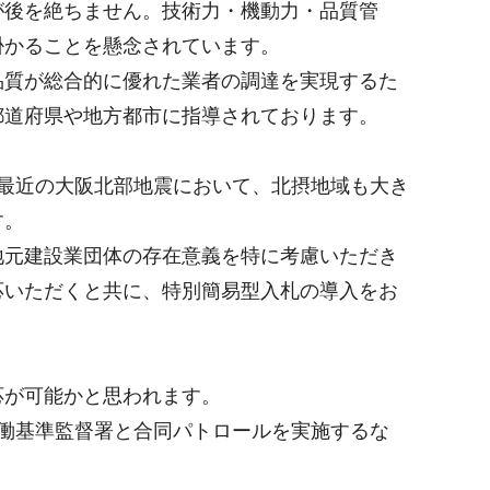
が後を絶ちません。技術力・機動力・品質管
掛かることを懸念されています。
品質が総合的に優れた業者の調達を実現するた
都道府県や地方都市に指導されております。
最近の大阪北部地震において、北摂地域も大き
す。
地元建設業団体の存在意義を特に考慮いただき
応いただくと共に、特別簡易型入札の導入をお
応が可能かと思われます。
働基準監督署と合同パトロールを実施するな