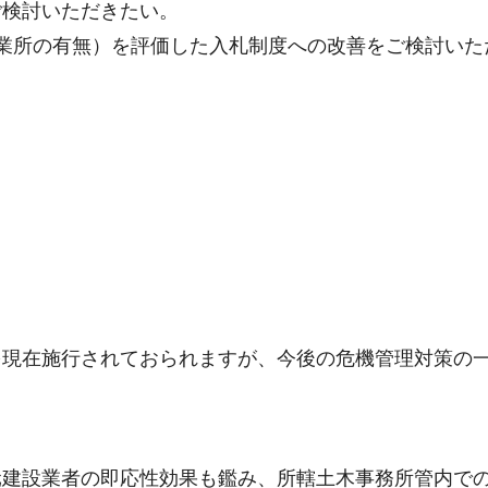
ご検討いただきたい。
業所の有無）を評価した入札制度への改善をご検討いた
を現在施行されておられますが、今後の危機管理対策の
元建設業者の即応性効果も鑑み、所轄土木事務所管内で