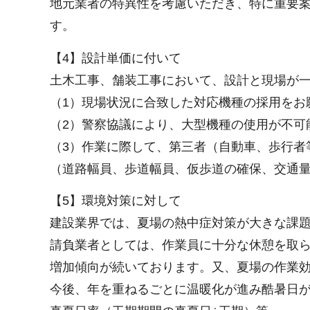
地元業者の特異性を考慮いただき、特に重要
す。
【4】設計単価に付いて
土木工事、舗装工事において、設計と現場が
（1）現場状況に合致した対応機種の採用をお
（2）警察協議により、大型機種の使用が不可
（3）作業に際して、第三者（自動車、歩行者
（道路幅員、歩道幅員、仮歩道の確保、交通
【5】環境対策に対して
建設業界では、夏場の熱中症対策が大きな課
請負業者としては、作業員に十分な休憩を取
増加傾向が続いております。又、夏場の作業
今後、年を重ねるごとに温暖化が進み酷暑日