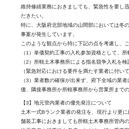
維持修繕業務におきましても、緊急性を要し
だきたい。
特に、大阪府北部地域の山間部においては冬
事案が発生しています。
このような観点から特に下記の点を考慮し、
（1）単価契約工事の入札参加資格として、所
（2）所轄土木事務所による指名競争入札を検
（緊急対応における要件を満たす業者に付い
（3）業者数の確保が出来ず、府下全域の業者
価、隣接事務所か所轄事務所から営業所まで
【3】地元管内業者の優先発注について
土木一式Bランク業者の発注を、現行より更に
舗装工事におきましても所轄土木事務所管内