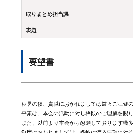
取りまとめ担当課
表題
要望書
秋暑の候、貴職におかれましては益々ご壮健
平素は、本会の活動に対し格段のご理解を賜
また、以前より本会から懇願しております幾
御庁におかれましては、多岐に渡る要望に対