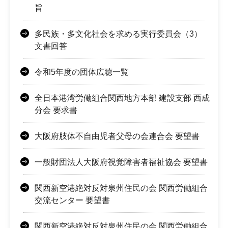
旨
多民族・多文化社会を求める実行委員会（3）
文書回答
令和5年度の団体広聴一覧
全日本港湾労働組合関西地方本部 建設支部 西成
分会 要求書
大阪府肢体不自由児者父母の会連合会 要望書
一般財団法人大阪府視覚障害者福祉協会 要望書
関西新空港絶対反対泉州住民の会 関西労働組合
交流センター 要望書
関西新空港絶対反対泉州住民の会 関西労働組合