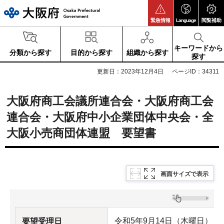
大阪府
緊急情報
Language
閲覧補助
キーワードから
分類から探す
目的から探す
組織から探す
探す
更新日：2023年12月4日
ページID：34311
大阪府商工会議所連合会・大阪府商工会
連合会・大阪府中小企業団体中央会・全
大阪小売商団体連盟 要望書
画面サイズで表示
令和5年9月14日（木曜日）
要望受理日