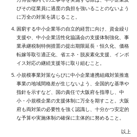
びその従業員に過度の負担を強いることのないよう
に万全の対策を講じること。
困窮する中小企業等の自立的経営に向け、資金繰り
支援や、中小企業活性化協議会の支援体制強化、事
業承継税制特例措置の提出期限延長・恒久化、価格
転嫁等取引適正化、省エネ・脱炭素化支援、インボ
イス対応の継続支援等に取り組むこと。
小規模事業対策ならびに中小企業連携組織対策推進
事業の地域間格差が生じないよう、全国的な基準や
指針を示すなど、国の責任で大阪府を指導し、中
小・小規模企業の支援体制に万全を期すこと。大阪
府も両対策の必要性を強く認識し、十分かつ安定的
な予算や実施体制の確保に主体的に努めること。
以上