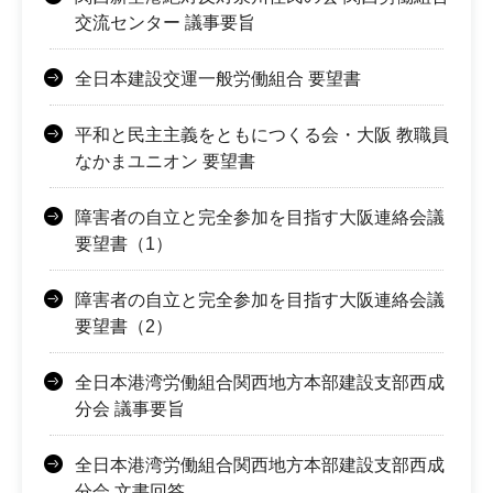
交流センター 議事要旨
全日本建設交運一般労働組合 要望書
平和と民主主義をともにつくる会・大阪 教職員
なかまユニオン 要望書
障害者の自立と完全参加を目指す大阪連絡会議
要望書（1）
障害者の自立と完全参加を目指す大阪連絡会議
要望書（2）
全日本港湾労働組合関西地方本部建設支部西成
分会 議事要旨
全日本港湾労働組合関西地方本部建設支部西成
分会 文書回答