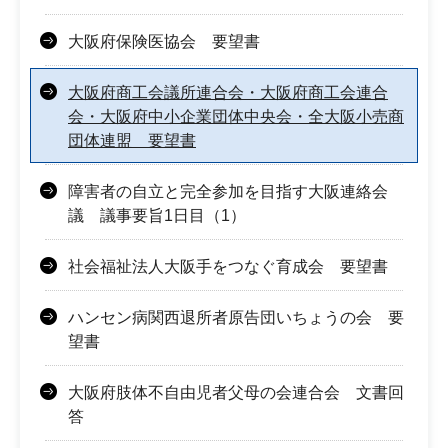
大阪府保険医協会 要望書
大阪府商工会議所連合会・大阪府商工会連合
会・大阪府中小企業団体中央会・全大阪小売商
団体連盟 要望書
障害者の自立と完全参加を目指す大阪連絡会
議 議事要旨1日目（1）
社会福祉法人大阪手をつなぐ育成会 要望書
ハンセン病関西退所者原告団いちょうの会 要
望書
大阪府肢体不自由児者父母の会連合会 文書回
答