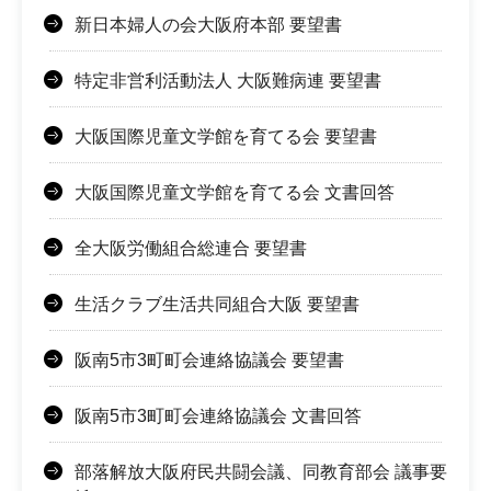
新日本婦人の会大阪府本部 要望書
特定非営利活動法人 大阪難病連 要望書
大阪国際児童文学館を育てる会 要望書
大阪国際児童文学館を育てる会 文書回答
全大阪労働組合総連合 要望書
生活クラブ生活共同組合大阪 要望書
阪南5市3町町会連絡協議会 要望書
阪南5市3町町会連絡協議会 文書回答
部落解放大阪府民共闘会議、同教育部会 議事要