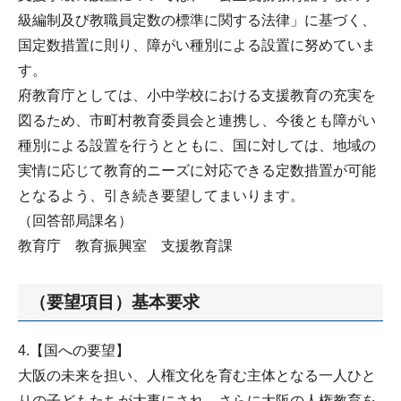
級編制及び教職員定数の標準に関する法律」に基づく、
国定数措置に則り、障がい種別による設置に努めていま
す。
府教育庁としては、小中学校における支援教育の充実を
図るため、市町村教育委員会と連携し、今後とも障がい
種別による設置を行うとともに、国に対しては、地域の
実情に応じて教育的ニーズに対応できる定数措置が可能
となるよう、引き続き要望してまいります。
（回答部局課名）
教育庁 教育振興室 支援教育課
（要望項目）基本要求
4.【国への要望】
大阪の未来を担い、人権文化を育む主体となる一人ひと
りの子どもたちが大事にされ、さらに大阪の人権教育を