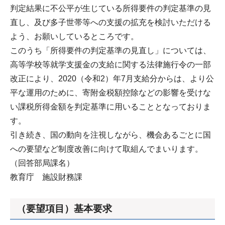
判定結果に不公平が生じている所得要件の判定基準の見
直し、及び多子世帯等への支援の拡充を検討いただける
よう、お願いしているところです。
このうち「所得要件の判定基準の見直し」については、
高等学校等就学支援金の支給に関する法律施行令の一部
改正により、2020（令和2）年7月支給分からは、より公
平な運用のために、寄附金税額控除などの影響を受けな
い課税所得金額を判定基準に用いることとなっておりま
す。
引き続き、国の動向を注視しながら、機会あるごとに国
への要望など制度改善に向けて取組んでまいります。
（回答部局課名）
教育庁 施設財務課
（要望項目）基本要求