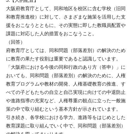
3.【人的配置】
大阪府教育庁として、同和地区を校区に含む学校（旧同
和教育推進校）に対して、さまざまな施策を活用した支
援をおこなうとともに、その実態に即した教職員配置や
課題に対応した人的措置をおこなうこと。
（回答）
府教育庁としては、同和問題（部落差別）の解決のため
に教育の果たす役割は重要であると認識しています。
「大阪府における今後の同和行政のあり方（答申）」に
おいても、同和問題（部落差別）の解決のために、人権
教育プログラムや教材の開発、人権基礎教育の推進、す
べての子どもたちの自立と自己実現に向けての中退防止
や進路指導の充実など、人権尊重の観点に立った一般施
策の中で取り組むという基本方針が示されています。
引き続き、各学校における学力、進路等をはじめとした
教育課題に取り組んでいく中で、同和問題（部落差別）