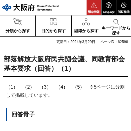
大阪府
緊急情報
Language
閲覧補助
キーワードから
分類から探す
目的から探す
組織から探す
探す
更新日：2024年3月29日
ページID：62598
部落解放大阪府民共闘会議、同教育部会
基本要求（回答）（1）
（1）
（2）
（3）
（4）
（5）
※5ページに分割
して掲載しています。
回答骨子