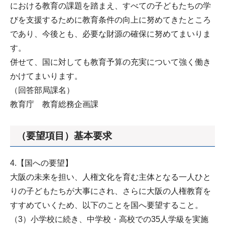
における教育の課題を踏まえ、すべての子どもたちの学
びを支援するために教育条件の向上に努めてきたところ
であり、今後とも、必要な財源の確保に努めてまいりま
す。
併せて、国に対しても教育予算の充実について強く働き
かけてまいります。
（回答部局課名）
教育庁 教育総務企画課
（要望項目）基本要求
4.【国への要望】
大阪の未来を担い、人権文化を育む主体となる一人ひと
りの子どもたちが大事にされ、さらに大阪の人権教育を
すすめていくため、以下のことを国へ要望すること。
（3）小学校に続き、中学校・高校での35人学級を実施