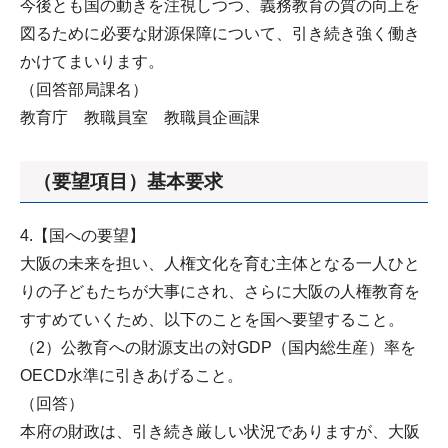
今後とも国の動きを注視しつつ、義務教育の質の向上を
図るために必要な財源保障について、引き続き強く働き
かけてまいります。
（回答部局課名）
教育庁 教職員室 教職員企画課
（要望項目）基本要求
4.【国への要望】
大阪の未来を担い、人権文化を育む主体となる一人ひと
りの子どもたちが大事にされ、さらに大阪の人権教育を
すすめていくため、以下のことを国へ要望すること。
（2）公教育への財源支出の対GDP（国内総生産）率を
OECD水準に引きあげること。
（回答）
本府の財政は、引き続き厳しい状況でありますが、大阪