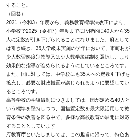
すること。
（回答）
2021（令和3）年度から、義務教育標準法改正により、
小学校で2025（令和7）年度までに段階的に40人から35
人に定数が引き下げられることになりました。府として
は引き続き、35人学級未実施の学年において、市町村が
少人数習熟度別指導又は少人数学級編制を選択し、より
効果的な指導が進められるようにしているところです。
また、国に対しては、中学校にも35人への定数引下げを
拡充し、必要な財政措置が講じられるように要望してい
るところです。
高等学校の学級編制につきましては、国が定める40人と
いう標準を堅持しつつ、国措置定数を最大限活用して教
育条件の改善を図る中で、多様な高校教育の展開に対応
することとしています。
府教育庁といたしましては、この趣旨に沿って、特色あ