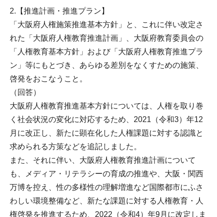
2.【推進計画・推進プラン】
「大阪府人権施策推進基本方針」と、これに伴い改定さ
れた「大阪府人権教育推進計画」、大阪府教育委員会の
「人権教育基本方針」および「大阪府人権教育推進プラ
ン」等にもとづき、あらゆる差別をなくすための施策、
啓発をおこなうこと。
（回答）
大阪府人権教育推進基本方針については、人権を取り巻
く社会状況の変化に対応するため、2021（令和3）年12
月に改正し、新たに顕在化した人権課題に対する認識と
求められる方策などを追記しました。
また、それに伴い、大阪府人権教育推進計画について
も、メディア・リテラシーの育成の推進や、大阪・関西
万博を控え、性の多様性の理解増進など国際都市にふさ
わしい環境整備など、新たな課題に対する人権教育・人
権啓発を推進するため、2022（令和4）年9月に改定しま