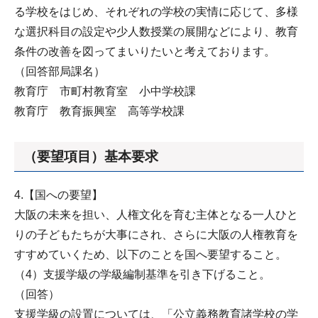
る学校をはじめ、それぞれの学校の実情に応じて、多様
な選択科目の設定や少人数授業の展開などにより、教育
条件の改善を図ってまいりたいと考えております。
（回答部局課名）
教育庁 市町村教育室 小中学校課
教育庁 教育振興室 高等学校課
（要望項目）基本要求
4.【国への要望】
大阪の未来を担い、人権文化を育む主体となる一人ひと
りの子どもたちが大事にされ、さらに大阪の人権教育を
すすめていくため、以下のことを国へ要望すること。
（4）支援学級の学級編制基準を引き下げること。
（回答）
支援学級の設置については、「公立義務教育諸学校の学