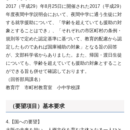
2017（平成29）年8月25日に開催された2017（平成29）
年度夜間中学説明会において、夜間中学に通う生徒に対
する就学援助について、「学齢を超えていても援助の対
象とすることはでき」、「それぞれの市区町村の条例・
規則等で定めた認定基準に基づいて、教育的配慮から認
定したものであれば国庫補助の対象」となる旨の回答
が、文部科学省からありました。また、帰国・渡日生徒
についても、学齢を超えていても援助の対象とすること
ができる旨も併せて確認しております。
（回答部局課名）
教育庁 市町村教育室 小中学校課
（要望項目）基本要求
4.【国への要望】
大阪の未来を担い、人権文化を育む主体となる一人ひと