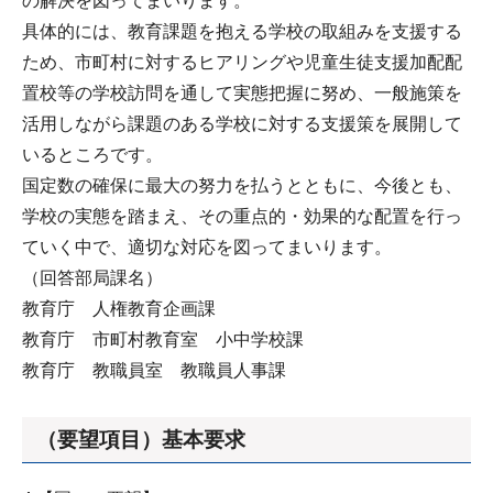
の解決を図ってまいります。
具体的には、教育課題を抱える学校の取組みを支援する
ため、市町村に対するヒアリングや児童生徒支援加配配
置校等の学校訪問を通して実態把握に努め、一般施策を
活用しながら課題のある学校に対する支援策を展開して
いるところです。
国定数の確保に最大の努力を払うとともに、今後とも、
学校の実態を踏まえ、その重点的・効果的な配置を行っ
ていく中で、適切な対応を図ってまいります。
（回答部局課名）
教育庁 人権教育企画課
教育庁 市町村教育室 小中学校課
教育庁 教職員室 教職員人事課
（要望項目）基本要求