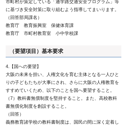
市町村が策定している「通学路交通安全プログラム」等
に基づき安全対策に取り組むよう指導してまいります。
（回答部局課名）
教育庁 教育振興室 保健体育課
教育庁 市町村教育室 小中学校課
（要望項目）基本要求
4.【国への要望】
大阪の未来を担い、人権文化を育む主体となる一人ひと
りの子どもたちが大事にされ、さらに大阪の人権教育を
すすめていくため、以下のことを国へ要望すること。
（7）教科書無償制度を堅持すること。また、高校教科
書無償化制度を創設すること。
（回答）
義務教育諸学校の教科書制度は、国民の間に深く定着し