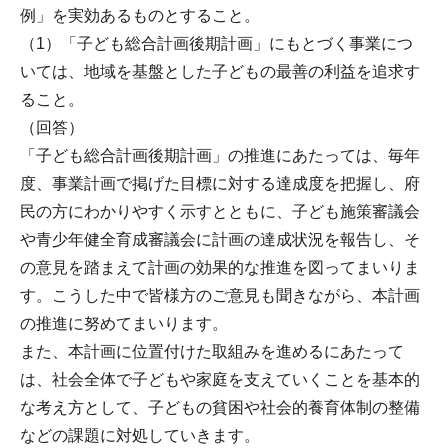
例」を実効あるものとすること。
（1）「子ども総合計画後期計画」にもとづく事業につ
いては、地域を基盤とした子どもの最善の利益を追求す
ること。
（回答）
「子ども総合計画後期計画」の推進にあたっては、毎年
度、事業計画で掲げた目標に対する達成度を把握し、府
民の方にわかりやすく示すとともに、子ども施策審議会
や青少年健全育成審議会に計画の達成状況を報告し、そ
の意見を踏まえて計画の効果的な推進を図ってまいりま
す。こうした中で皆様方のご意見も聞きながら、本計画
の推進に努めてまいります。
また、本計画に位置付けた取組みを進めるにあたって
は、社会全体で子どもや家庭を支えていくことを基本的
な考え方として、子どもの貧困や社会的養育体制の整備
などの課題に対処していきます。