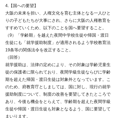
4.【国への要望】
大阪の未来を担い、人権文化を育む主体となる一人ひと
りの子どもたちが大事にされ、さらに大阪の人権教育を
すすめていくため、以下のことを国へ要望すること。
（9）「学齢期」を越えた夜間中学校生徒や帰国・渡日
生徒にも「就学援助制度」が適用されるよう学校教育法
19条等の関係法令を改正すること。
（回答）
就学援助は、法律の定めにより、その対象は学齢児童生
徒の保護者に限られており、夜間学級生徒ならびに学齢
期を超えた帰国・渡日生徒は対象外となっています。こ
のため、府教育庁としましては、国に対し、現行の就学
援助制度について、制度の改善を要望してきたところで
あり、今後も機会をとらえて、学齢期を超えた夜間学級
生徒や帰国・渡日生徒も対象となるよう、国に要望して
まいります。