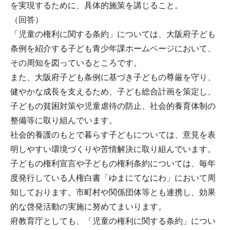
を実現するために、具体的施策を講じること。
（回答）
「児童の権利に関する条約」については、大阪府子ども
条例を紹介する子ども青少年課ホームページにおいて、
その周知を図っているところです。
また、大阪府子ども条例に基づき子どもの尊厳を守り、
健やかな成長を支えるため、子ども総合計画を策定し、
子どもの貧困対策や児童虐待の防止、社会的養育体制の
整備等に取り組んでいます。
社会的養護のもとで暮らす子どもについては、意見を表
明しやすい環境づくりや苦情解決に取り組んでいます。
子どもの権利宣言や子どもの権利条約については、毎年
度発行している人権白書「ゆまにてなにわ」において周
知しております。市町村や関係団体等とも連携し、効果
的な啓発活動の実施に努めてまいります。
府教育庁としても、「児童の権利に関する条約」につい