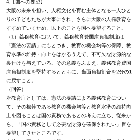
4.【国への要望】
大阪の未来を担い、人権文化を育む主体となる一人ひと
りの子どもたちが大事にされ、さらに大阪の人権教育を
すすめていくため、以下のことを国へ要望すること。
（1）義務教育において、義務教育費国庫負担制度は
「憲法の要請」にもとづき、教育の機会均等の保障、教
育水準の維持・向上をはかるうえで、不可欠な財源的な
裏付けを与えている。その意義をふまえ、義務教育費国
庫負担制度を堅持するとともに、当面負担割合を2分の1
に戻すこと。
（回答）
府教育庁としては、憲法の要請による義務教育につい
て、その根幹である教育の機会均等と教育水準の維持向
上を図ることは国の責務であるとの考えに立ち、従来か
ら、「国の責務として必要な財源を確保されたい」旨を
要望してきたところです。