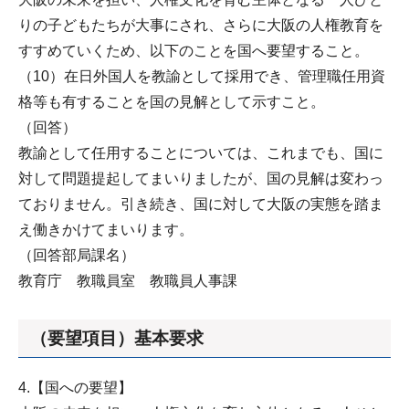
りの子どもたちが大事にされ、さらに大阪の人権教育を
すすめていくため、以下のことを国へ要望すること。
（10）在日外国人を教諭として採用でき、管理職任用資
格等も有することを国の見解として示すこと。
（回答）
教諭として任用することについては、これまでも、国に
対して問題提起してまいりましたが、国の見解は変わっ
ておりません。引き続き、国に対して大阪の実態を踏ま
え働きかけてまいります。
（回答部局課名）
教育庁 教職員室 教職員人事課
（要望項目）基本要求
4.【国への要望】