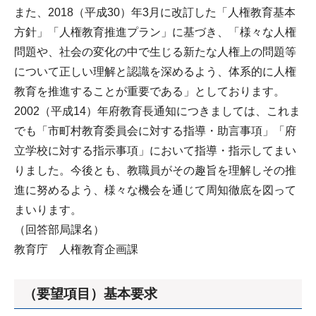
また、2018（平成30）年3月に改訂した「人権教育基本
方針」「人権教育推進プラン」に基づき、「様々な人権
問題や、社会の変化の中で生じる新たな人権上の問題等
について正しい理解と認識を深めるよう、体系的に人権
教育を推進することが重要である」としております。
2002（平成14）年府教育長通知につきましては、これま
でも「市町村教育委員会に対する指導・助言事項」「府
立学校に対する指示事項」において指導・指示してまい
りました。今後とも、教職員がその趣旨を理解しその推
進に努めるよう、様々な機会を通じて周知徹底を図って
まいります。
（回答部局課名）
教育庁 人権教育企画課
（要望項目）基本要求