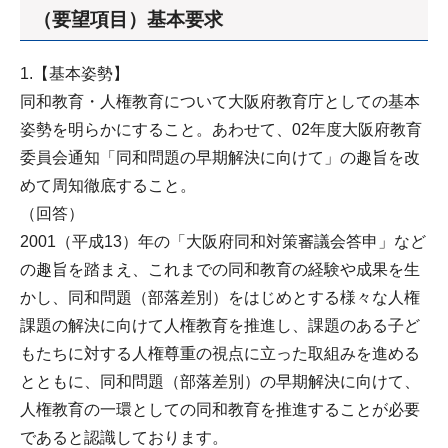
（要望項目）基本要求
1.【基本姿勢】
同和教育・人権教育について大阪府教育庁としての基本
姿勢を明らかにすること。あわせて、02年度大阪府教育
委員会通知「同和問題の早期解決に向けて」の趣旨を改
めて周知徹底すること。
（回答）
2001（平成13）年の「大阪府同和対策審議会答申」など
の趣旨を踏まえ、これまでの同和教育の経験や成果を生
かし、同和問題（部落差別）をはじめとする様々な人権
課題の解決に向けて人権教育を推進し、課題のある子ど
もたちに対する人権尊重の視点に立った取組みを進める
とともに、同和問題（部落差別）の早期解決に向けて、
人権教育の一環としての同和教育を推進することが必要
であると認識しております。