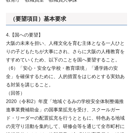
（要望項目）基本要求
4.【国への要望】
大阪の未来を担い、人権文化を育む主体となる一人ひと
りの子どもたちが大事にされ、さらに大阪の人権教育を
すすめていくため、以下のことを国へ要望すること。
（6）「安心・安全な学校・教育環境」「通学路の安
全」を確保するために、人的措置をはじめとする実効あ
る対策を講じること。
（回答）
2020（令和2）年度「地域ぐるみの学校安全体制整備推
進事業費補助金」の国事業拡充を受け、スクールガー
ド・リーダーの配置拡充を行うとともに、特色ある地域
の見守り活動を集約して、研修会等を通じて全市町村に