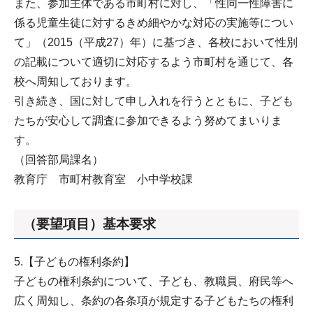
また、参加主体である市町村に対し、「性同一性障害に
係る児童生徒に対するきめ細やかな対応の実施等につい
て」（2015（平成27）年）に基づき、各校において性別
の記載について適切に対応するよう市町村を通じて、各
校へ周知しております。
引き続き、国に対して申し入れを行うとともに、子ども
たちが安心して調査に参加できるよう努めてまいりま
す。
（回答部局課名）
教育庁 市町村教育室 小中学校課
（要望項目）基本要求
5.【子どもの権利条約】
子どもの権利条約について、子ども、教職員、府民等へ
広く周知し、条約の各条項が規定する子どもたちの権利