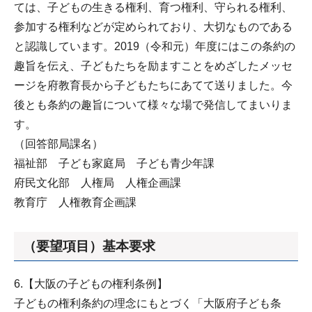
ては、子どもの生きる権利、育つ権利、守られる権利、
参加する権利などが定められており、大切なものである
と認識しています。2019（令和元）年度にはこの条約の
趣旨を伝え、子どもたちを励ますことをめざしたメッセ
ージを府教育長から子どもたちにあてて送りました。今
後とも条約の趣旨について様々な場で発信してまいりま
す。
（回答部局課名）
福祉部 子ども家庭局 子ども青少年課
府民文化部 人権局 人権企画課
教育庁 人権教育企画課
（要望項目）基本要求
6.【大阪の子どもの権利条例】
子どもの権利条約の理念にもとづく「大阪府子ども条