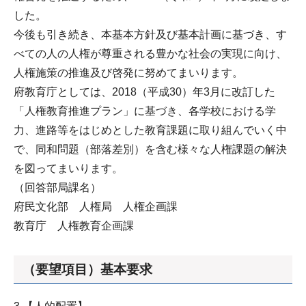
した。
今後も引き続き、本基本方針及び基本計画に基づき、す
べての人の人権が尊重される豊かな社会の実現に向け、
人権施策の推進及び啓発に努めてまいります。
府教育庁としては、2018（平成30）年3月に改訂した
「人権教育推進プラン」に基づき、各学校における学
力、進路等をはじめとした教育課題に取り組んでいく中
で、同和問題（部落差別）を含む様々な人権課題の解決
を図ってまいります。
（回答部局課名）
府民文化部 人権局 人権企画課
教育庁 人権教育企画課
（要望項目）基本要求