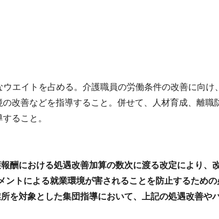
なウエイトを占める。介護職員の労働条件の改善に向け
境の改善などを指導すること。併せて、人材育成、離職
導すること。
護報酬における処遇改善加算の数次に渡る改定により、
メントによる就業環境が害されることを防止するための
業所を対象とした集団指導において、上記の処遇改善や