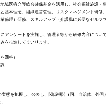
、地域医療介護総合確保基金を活用し、社会福祉施設・
理と基本理念、組織運営管理、リスクマネジメント研修
職業倫理）研修、スキルアップ（介護職に必要なセルフ
後にアンケートを実施し、管理者等から研修内容につい
組みを推進してまいります。
部を回答）
導課
の実態を把握し、公表し、関係機関（国、自治体、外国
と。