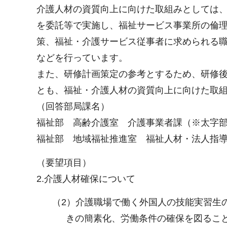
介護人材の資質向上に向けた取組みとしては
を委託等で実施し、福祉サービス事業所の倫
策、福祉・介護サービス従事者に求められる
などを行っています。
また、研修計画策定の参考とするため、研修
とも、福祉・介護人材の資質向上に向けた取
（回答部局課名）
福祉部 高齢介護室 介護事業者課（※太字
福祉部 地域福祉推進室 福祉人材・法人指
（要望項目）
2.介護人材確保について
（2）介護職場で働く外国人の技能実習生
きの簡素化、労働条件の確保を図るこ