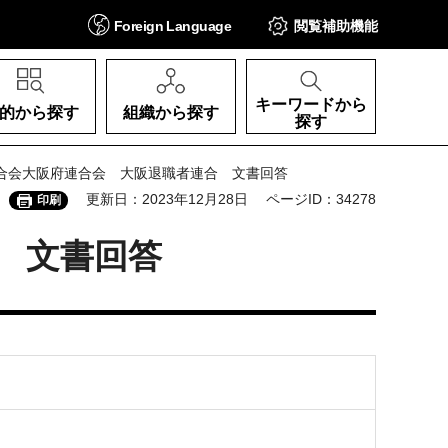
Foreign
Language
閲覧補助
機能
キーワードから
的から探す
組織から探す
探す
連合会大阪府連合会 大阪退職者連合 文書回答
更新日：2023年12月28日
ページID：34278
印刷
 文書回答