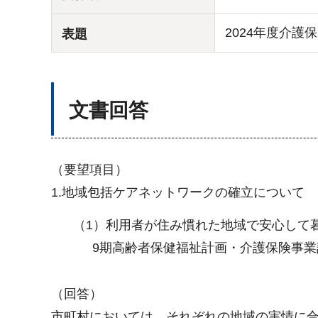
2024年度介
表題
文書回答
（要望項目）
1.地域包括ケアネットワークの確立について
（1）利用者が住み慣れた地域で安心して
9期高齢者保健福祉計画・介護保険事
（回答）
市町村においては、それぞれの地域の実情に