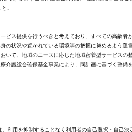
こと。
サービス提供を行うべきと考えており、すべての高齢者
心身の状況や置かれている環境等の把握に努めるよう運
において、地域のニーズに応じた地域密着型サービスの
医療介護総合確保基金事業により、同計画に基づく整備
は、利用を抑制することなく利用者の自己選択・自己決