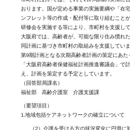
おります。国が定める事業の実施要綱や「在
ンフレット等の作成・配付等に取り組むこと
研修会を実施する等により、市町村を支援し
大阪府では、高齢者が、可能な限り住み慣れ
同計画に基づき市町村の取組みを支援してい
第9期計画となる次期高齢者計画の策定にあた
「大阪府高齢者保健福祉計画推進審議会」で
え、計画を策定する予定としています。
（回答部局課名）
福祉部 高齢介護室 介護支援課
（要望項目）
1.地域包括ケアネットワークの確立について
（2）介護を受ける方の状況変化に円滑に