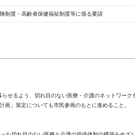
護保険制度・高齢者保健福祉制度等に係る要請
暮らせるよう、切れ目のない医療・介護のネットワーク
業計画」策定についても市民参画のもとに進めること。
合った切れ目のない医療と介護の提供体制の構築をめざ