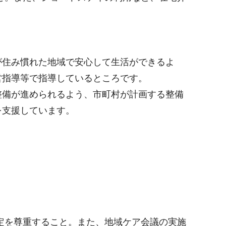
が住み慣れた地域で安心して生活ができるよ
営指導等で指導しているところです。
整備が進められるよう、市町村が計画する整備
を支援しています。
定を尊重すること。また、地域ケア会議の実施