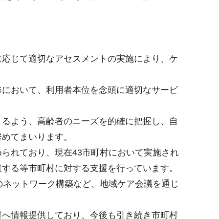
に応じて適切なアセスメントの実施により、ケ
修において、利用者本位を念頭に適切なサービ
きるよう、高齢者のニーズを的確に把握し、自
努めてまいります。
られており、現在43市町村において実施され
遣する等市町村に対する支援を行っています。
のネットワーク構築など、地域ケア会議を通じ
村へ情報提供しており、今後も引き続き市町村