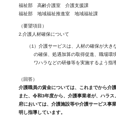
福祉部 高齢介護室 介護支援課
福祉部 地域福祉推進室 地域福祉課
（要望項目）
2.介護人材確保について
（1）介護サービスは、人材の確保が大き
の確保、処遇加算の取得促進、職場環
ワハラなどの研修等を実施するよう指
（回答）
介護職員の賃金については、これまでから介
また、令和3年度から、介護事業者が、ハラス
府においては、介護施設等や介護サービス事
明し指導しています。