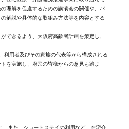
民の理解を促進するための講演会の開催や、パ
」の解説や具体的な取組み方法等を内容とする
とができるよう、大阪府高齢者計画を策定し、
、利用者及びその家族の代表等から構成される
ントを実施し、府民の皆様からの意見も踏ま
と。また、ショートステイの利用など、在宅介