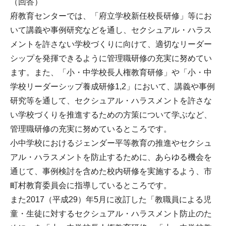
（回答）
府教育センターでは、「府立学校新任校長研修」等にお
いて講義や事例研究などを通し、セクシュアル・ハラス
メントを許さない学校づくりに向けて、適切なリーダー
シップを発揮できるように管理職研修の充実に努めてい
ます。また、「小・中学校長人権教育研修」や「小・中
学校リーダーシップ養成研修1,2」において、講義や事例
研究等を通して、セクシュアル・ハラスメントを許さな
い学校づくりを推進するための方策について学ぶなど、
管理職研修の充実に努めているところです。
小中学校におけるジェンダー平等教育の推進やセクシュ
アル・ハラスメントを防止するために、あらゆる機会を
通じて、事例検討を含めた校内研修を実施するよう、市
町村教育委員会に指導しているところです。
また2017（平成29）年5月に改訂した「教職員による児
童・生徒に対するセクシュアル・ハラスメント防止のた