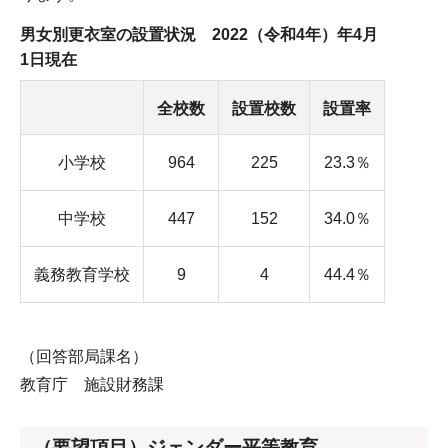
男女別更衣室の設置状況 2022（令和4年）年4月
1日現在
全校数
設置校数
設置率
小学校
964
225
23.3％
中学校
447
152
34.0％
義務教育学校
9
4
44.4％
（回答部局課名）
教育庁 施設財務課
（要望項目）ジェンダー平等教育