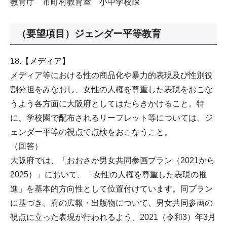
教育庁 市町村教育室 小中学校課
（要望項目）ジェンダー平等教育
18.【メディア】
メディア等における性の商品化や暴力的表現及び性別役
割分担をみなおし、女性の人権を尊重した表現をおこな
うよう各方面に大阪府としてはたらきかけること。特
に、学校園で配布されるリーフレット等については、ジ
ェンダー平等の視点で点検をおこなうこと。
（回答）
大阪府では、「おおさか男女共同参画プラン（2021から
2025）」において、「女性の人権を尊重した表現の推
進」を基本的方向性として位置付けています。同プラン
に基づき、府の広報・出版物について、男女共同参画の
視点に立った表現が行われるよう、2021（令和3）年3月