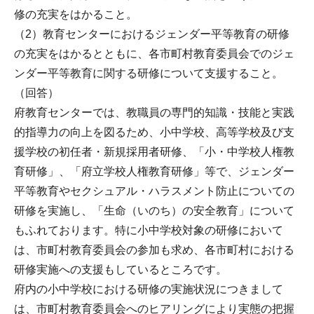
修の充実をはかること。
（2）教育センターにおけるジェンダー平等教育の研修
の充実をはかるとともに、各市町村教育委員会でのジェ
ンダー平等教育に関する研修について支援すること。
（回答）
府教育センターでは、教職員の専門的知識・技能と実践
的指導力の向上を図るため、小中学校、高等学校及び支
援学校の初任者・新規採用者研修、「小・中学校人権教
育研修」、「府立学校人権教育研修」等で、ジェンダー
平等教育やセクシュアル・ハラスメント防止についての
研修を実施し、「生命（いのち）の安全教育」について
もふれております。特に小中学校対象の研修において
は、市町村教育委員会の参加も求め、各市町村における
研修実施への支援もしているところです。
府内の小中学校における研修の実施状況につきまして
は、市町村教育委員会へのヒアリングにより実態の把握