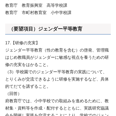
教育庁 教育振興室 高等学校課
教育庁 市町村教育室 小中学校課
（要望項目）ジェンダー平等教育
17.【研修の充実】
ジェンダー平等教育（性の教育を含む）の啓発、管理職
はじめ教職員がジェンダーに敏感な視点を養うための研
修の充実をはかること。
（3）学校園でのジェンダー平等教育の実践について、
とりくみが交流できるように研修を実施するなど、具体
的てだてを講ずること。
（回答）
府教育庁では、小中学校での取組みを進めるために、教
材集・資料等を作成・配付するとともに、実践研究協議
会を開催し実践を交流することにより、学校でのジェン