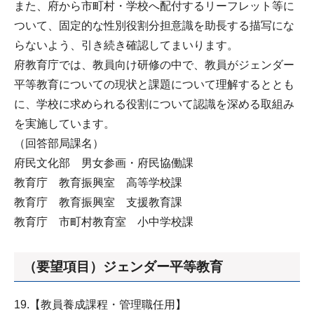
また、府から市町村・学校へ配付するリーフレット等に
ついて、固定的な性別役割分担意識を助長する描写にな
らないよう、引き続き確認してまいります。
府教育庁では、教員向け研修の中で、教員がジェンダー
平等教育についての現状と課題について理解するととも
に、学校に求められる役割について認識を深める取組み
を実施しています。
（回答部局課名）
府民文化部 男女参画・府民協働課
教育庁 教育振興室 高等学校課
教育庁 教育振興室 支援教育課
教育庁 市町村教育室 小中学校課
（要望項目）ジェンダー平等教育
19.【教員養成課程・管理職任用】