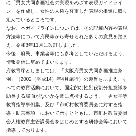
に「男女共同参画社会の実現をめざす表現ガイドライ
ン」を作成し、女性の人権を尊重した表現の推進に取り
組んでいるところです。
なお、本ガイドラインについては、その記載内容や表現
方法等について府民等から寄せられた多くの意見を踏ま
え、令和3年11月に改訂しました。
今後、府民、事業者等にも参考としていただけるよう、
情報発信に努めてまいります。
府教育庁としましては、「大阪府男女共同参画推進条
例」（2002（平成14）年4月施行）の趣旨をふまえ、す
べての教育活動において、固定的な性別役割分担意識を
助長する場面がないかを常に点検するよう、「男女平等
教育指導事例集」及び「市町村教育委員会に対する指
導・助言事項」において示すとともに、市町村教育委員
会人権教育主管課長会をはじめとする研修会等において
指導しております。