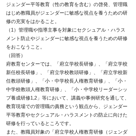
ジェンダー平等教育（性の教育を含む）の啓発、管理職
はじめ教職員がジェンダーに敏感な視点を養うための研
修の充実をはかること。
（1）管理職や指導主事を対象にセクシュアル・ハラス
メント防止やジェンダーに敏感な視点を養うための研修
をおこなうこと。
（回答）
府教育センターでは、「府立学校長研修」、「府立学校
新任校長研修」、「府立学校教頭研修」、「府立学校新
任教頭研修」、「小・中学校長人権教育研修」、「小・
中学校教頭人権教育研修」、「小・中学校リーダーシッ
プ養成研修1,2」等において、講義や事例研究を通して、
教育現場での管理職の責務という観点から、ジェンダー
平等教育やセクシュアル・ハラスメントの防止に向けた
研修を行っているところです。
また、教職員対象の「府立学校人権教育研修（ジェンダ