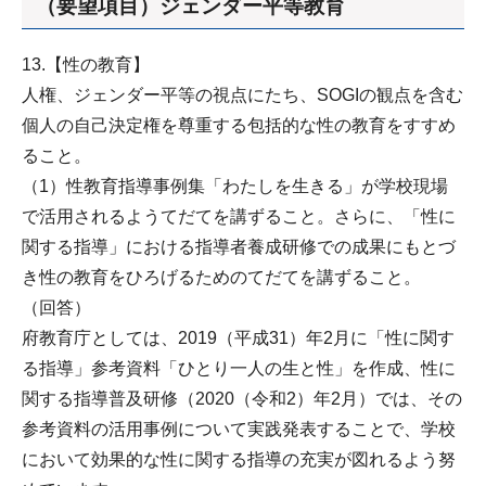
（要望項目）ジェンダー平等教育
13.【性の教育】
人権、ジェンダー平等の視点にたち、SOGIの観点を含む
個人の自己決定権を尊重する包括的な性の教育をすすめ
ること。
（1）性教育指導事例集「わたしを生きる」が学校現場
で活用されるようてだてを講ずること。さらに、「性に
関する指導」における指導者養成研修での成果にもとづ
き性の教育をひろげるためのてだてを講ずること。
（回答）
府教育庁としては、2019（平成31）年2月に「性に関す
る指導」参考資料「ひとり一人の生と性」を作成、性に
関する指導普及研修（2020（令和2）年2月）では、その
参考資料の活用事例について実践発表することで、学校
において効果的な性に関する指導の充実が図れるよう努