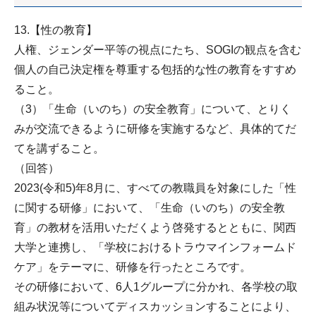
13.【性の教育】
人権、ジェンダー平等の視点にたち、SOGIの観点を含む
個人の自己決定権を尊重する包括的な性の教育をすすめ
ること。
（3）「生命（いのち）の安全教育」について、とりく
みが交流できるように研修を実施するなど、具体的てだ
てを講ずること。
（回答）
2023(令和5)年8月に、すべての教職員を対象にした「性
に関する研修」において、「生命（いのち）の安全教
育」の教材を活用いただくよう啓発するとともに、関西
大学と連携し、「学校におけるトラウマインフォームド
ケア」をテーマに、研修を行ったところです。
その研修において、6人1グループに分かれ、各学校の取
組み状況等についてディスカッションすることにより、