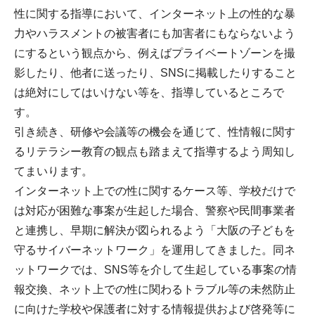
性に関する指導において、インターネット上の性的な暴
力やハラスメントの被害者にも加害者にもならないよう
にするという観点から、例えばプライベートゾーンを撮
影したり、他者に送ったり、SNSに掲載したりすること
は絶対にしてはいけない等を、指導しているところで
す。
引き続き、研修や会議等の機会を通じて、性情報に関す
るリテラシー教育の観点も踏まえて指導するよう周知し
てまいります。
インターネット上での性に関するケース等、学校だけで
は対応が困難な事案が生起した場合、警察や民間事業者
と連携し、早期に解決が図られるよう「大阪の子どもを
守るサイバーネットワーク」を運用してきました。同ネ
ットワークでは、SNS等を介して生起している事案の情
報交換、ネット上での性に関わるトラブル等の未然防止
に向けた学校や保護者に対する情報提供および啓発等に