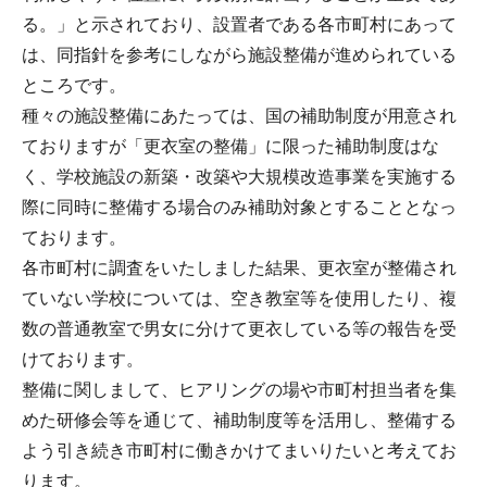
る。」と示されており、設置者である各市町村にあって
は、同指針を参考にしながら施設整備が進められている
ところです。
種々の施設整備にあたっては、国の補助制度が用意され
ておりますが「更衣室の整備」に限った補助制度はな
く、学校施設の新築・改築や大規模改造事業を実施する
際に同時に整備する場合のみ補助対象とすることとなっ
ております。
各市町村に調査をいたしました結果、更衣室が整備され
ていない学校については、空き教室等を使用したり、複
数の普通教室で男女に分けて更衣している等の報告を受
けております。
整備に関しまして、ヒアリングの場や市町村担当者を集
めた研修会等を通じて、補助制度等を活用し、整備する
よう引き続き市町村に働きかけてまいりたいと考えてお
ります。