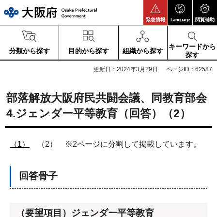
大阪府
緊急情報
Language
閲覧補助
キーワードから
分類から探す
目的から探す
組織から探す
探す
更新日：2024年3月29日
ページID：62587
部落解放大阪府民共闘会議、同教育部会
4.ジェンダー平等教育（回答）（2）
（1）
（2） ※2ページに分割して掲載しています。
回答骨子
（要望項目）ジェンダー平等教育