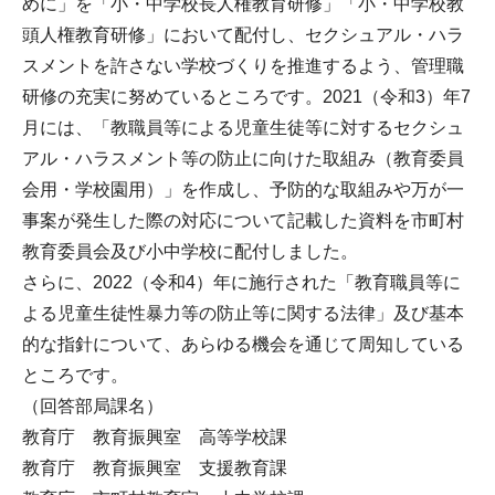
めに」を「小・中学校長人権教育研修」「小・中学校教
頭人権教育研修」において配付し、セクシュアル・ハラ
スメントを許さない学校づくりを推進するよう、管理職
研修の充実に努めているところです。2021（令和3）年7
月には、「教職員等による児童生徒等に対するセクシュ
アル・ハラスメント等の防止に向けた取組み（教育委員
会用・学校園用）」を作成し、予防的な取組みや万が一
事案が発生した際の対応について記載した資料を市町村
教育委員会及び小中学校に配付しました。
さらに、2022（令和4）年に施行された「教育職員等に
よる児童生徒性暴力等の防止等に関する法律」及び基本
的な指針について、あらゆる機会を通じて周知している
ところです。
（回答部局課名）
教育庁 教育振興室 高等学校課
教育庁 教育振興室 支援教育課