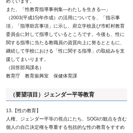
めています。
また、「性教育指導事例集―わたしを生きる―」
（2003(平成15)年作成）の活用についてを、「指示事
項」「指導助言事項」に示し、府立学校及び市町村教育
委員会に対して指導しているところです。今後も、性に
関する指導に当たる教職員の資質向上に努るとともに、
継続して学校における「性に関する指導」の取組みを支
援してまいります。
（回答部局課名）
教育庁 教育振興室 保健体育課
（要望項目）ジェンダー平等教育
13.【性の教育】
人権、ジェンダー平等の視点にたち、SOGIの観点を含む
個人の自己決定権を尊重する包括的な性の教育をすすめ