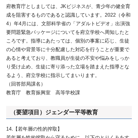
府教育庁としましては、JKビジネスが、青少年の健全育
成を阻害するものであると認識しています。2022（令和
4）年4月には、文部科学省の「アダルトビデオ」出演強
要問題緊急パッケージについてを府立学校へ周知したと
ころです。指導にあたっては、個別の事案に応じ、生徒
の心情や背景等に十分配慮した対応を行うことが重要で
あると考えており、教職員が生徒の不安や悩みをしっか
り受け止め、生徒に寄り添った立場を踏まえた指導とな
るよう、府立学校に指示してまいります。
（回答部局課名）
教育庁 教育振興室 高等学校課
（要望項目）ジェンダー平等教育
14.【若年層の性的搾取】
若年層を性的搾取から守るために、以下のとりくみをす