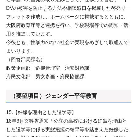
DVの被害を防止する方法や相談窓口を掲載した啓発リー
フレットを作成し、ホームページに掲載するとともに、
大阪府教育庁等と連携を行い、学校現場等での周知・活
用を推進しています。
今後とも、性暴力のない社会の実現をめざして取組んで
まいります。
（回答部局課名）
政策企画部 危機管理室 治安対策課
府民文化部 男女参画・府民協働課
（要望項目）ジェンダー平等教育
15.【妊娠を理由とした退学等】
18年3月文科省通知「公立の高校における妊娠を理由と
した退学等に係る実態把握の結果等を踏まえた妊娠した