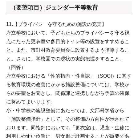
（要望項目）ジェンダー平等教育
11.【プライバシーを守るための施設の充実】
府立学校において、子どもたちのプライバシーを守る視
点にたった更衣室や多目的トイレ等の設置をすすめるこ
と。また、市町村教育委員会に設置するよう指導するこ
と。さらに、学校園での現状の実態把握をすること。
（回答）
府立学校における「性的指向・性自認」（SOGI）に関す
る教育環境の改善にかかる施設整備については、学校か
らの要望をお聞きし、関係課と連携しながら予算の確保
に努めてまいります。
小・中学校の施設整備にあたっては、文部科学省から
「施設整備指針」として、その整備の方向性が示されて
おります。同指針においても「更衣室は、児童・生徒に
利用しやすい位置に、男女別に計画することが重要であ