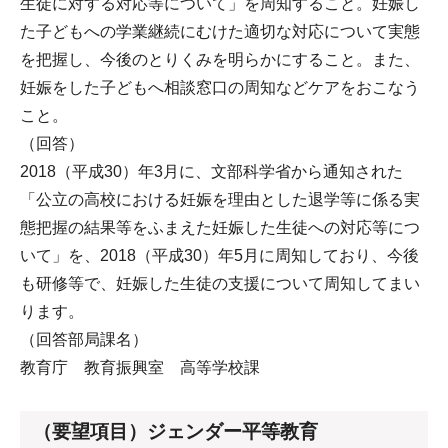
生徒に対する対応等について」を周知すること。妊娠し
た子どもへの学業継続にむけた適切な対応について実態
を把握し、今後のとりくみを明らかにすること。また、
妊娠をした子どもへ相談窓口の周知などケアをおこなう
こと。
（回答）
2018（平成30）年3月に、文部科学省から通知された
「公立の高校における妊娠を理由とした退学等に係る実
態把握の結果等をふまえた妊娠した生徒への対応等につ
いて」を、2018（平成30）年5月に周知しており、今後
も研修等で、妊娠した生徒の支援について周知してまい
ります。
（回答部局課名）
教育庁 教育振興室 高等学校課
（要望項目）ジェンダー平等教育