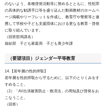
のないよう、各種啓発活動等に努めるとともに、性犯罪
の具体的な勧誘手口等を盛り込んだ動画教材のホームペ
ージ掲載やリーフレットを作成し、教育庁や警察等と連
携して学校や子ども支援団体における更なる教育・啓発
に取り組んでいます。
（回答部局課名）
福祉部 子ども家庭局 子ども青少年課
（要望項目）ジェンダー平等教育
14.【若年層の性的搾取】
若年層を性的搾取から守るために、以下のとりくみをす
すめること。
（2）「AV出演被害防止・救済法」の周知及び啓発をお
こなうこと。
（回答）