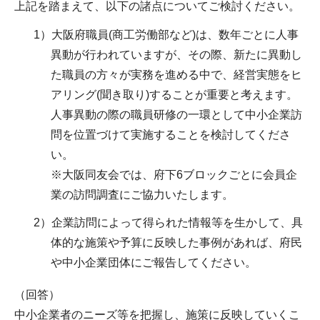
上記を踏まえて、以下の諸点についてご検討ください。
1）大阪府職員(商工労働部など)は、数年ごとに人事
異動が行われていますが、その際、新たに異動し
た職員の方々が実務を進める中で、経営実態をヒ
アリング(聞き取り)することが重要と考えます。
人事異動の際の職員研修の一環として中小企業訪
問を位置づけて実施することを検討してくださ
い。
※大阪同友会では、府下6ブロックごとに会員企
業の訪問調査にご協力いたします。
2）企業訪問によって得られた情報等を生かして、具
体的な施策や予算に反映した事例があれば、府民
や中小企業団体にご報告してください。
（回答）
中小企業者のニーズ等を把握し、施策に反映していくこ