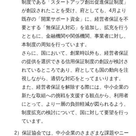
制度である「スタートアップ創出促進保証制度」
が創設されたことを受け、府としても、4月より
既存の「開業サポート資金」に、経営者保証を不
要とする「無保証人対応」を追加し、拡充を行う
とともに、金融機関や関係機関、事業者に対し、
本制度の周知を行っています。
さらに、国において、創業時以外も、経営者保証
の提供を選択できる信用保証制度の創設が検討さ
れているところであり、府としても国の動向を注
視しながら、適切な対応をとってまいります。
また、経営者保証を解除する際には、中小企業の
新たな取組への挑戦を支援する観点から、利用者
にとって、より一層の負担軽減が図られるよう、
制度拡充の検討について、国に対して要望を行っ
ています。
2）保証協会では、中小企業のさまざまな課題やニー