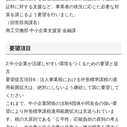
証料に対する支援など、事業者の状況に応じた必要な対
策を講じるよう要望を行いました。
（回答部局課名）
商工労働部 中小企業支援室 金融課
要望項目
2.中小企業が活躍しやすい環境をつくるための要望と提
言
要望提言項目6：法人事業税における外形標準課税の適
用範囲拡大は、絶対にしないよう継続して国に要望して
ください
これまで、中小企業関係の法制4団体や同友会の強い要
望により外形標準課税適用範囲拡大は見送られていま
す。税の大原則である「公平性」応能負担の原則の考え