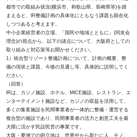
都市での取組み状況(横浜市、和歌山県、長崎県等)を踏
まえると、IR整備計画の具体化にともなう課題も顕在化
しつつあると考えます。
中小企業経営者の立場、「国民や地域とともに」(同友会
理念)の視点から、以下の諸点について、大阪府としての
取り組みと対応策等お聞かせください。
1）統合型リゾート整備計画について、計画の概要、整
備の現状と課題、今後の見通し等、具体的に説明してく
ださい。
（回答）
IRは、カジノ施設、ホテル、MICE施設、レストラン、エ
ンターテイメント施設など、カジノの収益を活用して、
多くの集客施設を民間事業者が一体的に整備・運営する
複合型の施設であり、民間事業者の活力と創意工夫を最
大限に活かす民設民営の事業です。
大阪・夢洲でのIR立地は、世界中から新たに人、モノ、