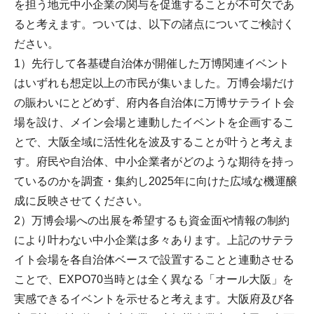
を担う地元中小企業の関与を促進することが不可欠であ
ると考えます。ついては、以下の諸点についてご検討く
ださい。
1）先行して各基礎自治体が開催した万博関連イベント
はいずれも想定以上の市民が集いました。万博会場だけ
の賑わいにとどめず、府内各自治体に万博サテライト会
場を設け、メイン会場と連動したイベントを企画するこ
とで、大阪全域に活性化を波及することが叶うと考えま
す。府民や自治体、中小企業者がどのような期待を持っ
ているのかを調査・集約し2025年に向けた広域な機運醸
成に反映させてください。
2）万博会場への出展を希望するも資金面や情報の制約
により叶わない中小企業は多々あります。上記のサテラ
イト会場を各自治体ベースで設置することと連動させる
ことで、EXPO70当時とは全く異なる「オール大阪」を
実感できるイベントを示せると考えます。大阪府及び各