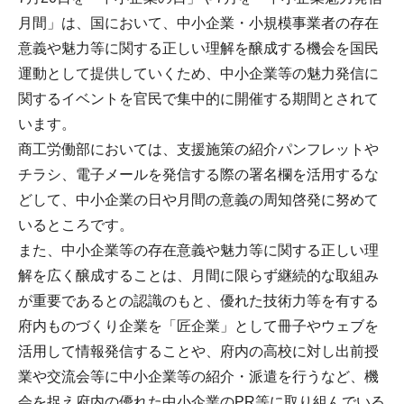
月間」は、国において、中小企業・小規模事業者の存在
意義や魅力等に関する正しい理解を醸成する機会を国民
運動として提供していくため、中小企業等の魅力発信に
関するイベントを官民で集中的に開催する期間とされて
います。
商工労働部においては、支援施策の紹介パンフレットや
チラシ、電子メールを発信する際の署名欄を活用するな
どして、中小企業の日や月間の意義の周知啓発に努めて
いるところです。
また、中小企業等の存在意義や魅力等に関する正しい理
解を広く醸成することは、月間に限らず継続的な取組み
が重要であるとの認識のもと、優れた技術力等を有する
府内ものづくり企業を「匠企業」として冊子やウェブを
活用して情報発信することや、府内の高校に対し出前授
業や交流会等に中小企業等の紹介・派遣を行うなど、機
会を捉え府内の優れた中小企業のPR等に取り組んでいる