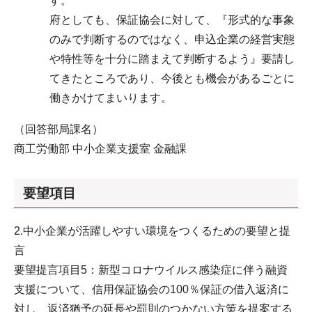
す。
府としても、保証協会に対して、『形式的な事象
のみで判断するのではなく、申込企業の経営実態
や特性等を十分に踏まえて判断するよう』要請し
てきたところであり、今後とも機会があるごとに
働きかけてまいります。
（回答部局課名）
商工労働部 中小企業支援室 金融課
要望項目
2.中小企業が活躍しやすい環境をつくるための要望と提
言
要望提言項目5：新型コロナウイルス感染症に伴う融資
支援について、信用保証協会の100％保証の借入返済に
対し、返済猶予の延長や罰則のつかない方策を提案する