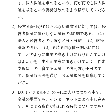
ず、個人保証を求めるという、何が何でも個人保
証を取るという姿勢は改めるよう指導してくださ
い。
2）経営者保証が避けられない事業者に対しては、経
営者保証に依存しない融資の3原則である、（1）
法人と経営者との明確な区分・分離、（2）財務
基盤の強化、（3）適時適切な情報開示に向け
て、どのように事業の磨き上げに取り組んでいけ
ばよいかを、中小企業家に働きかけていく「伴走
支援型」の「育てる金融」の考え方が不可欠で
す。保証協会等を通じ、各金融機関を指導してく
ださい
3）DX（デジタル化）の時代に入りつつある中で、
金融の場面でも、インターネットによる申し込み
で、AIによる審査が行われる時代になりつつあり