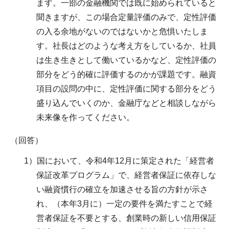
ます。一部の金融機関では既に始められていると
聞きますが、この場合定量評価のみで、定性評価
の入る余地がないのではないかと危惧いたしま
す。社長はどのような考え方をしているか、社員
は生き生きとして働いているかなど、定性評価の
部分をどう的確に評価するのかが課題です。融資
項目の設問の中に、定性評価に関する部分をどう
盛り込んでいくのか、金融庁などと相談しながら
未来像を作ってください。
（回答）
1）国において、令和4年12月に策定された「経営者
保証改革プログラム」で、経営者保証に依存しな
い融資慣行の確立を加速させる旨の方針が示さ
れ、（本年3月に）一定の要件を満たすことで経
営者保証を不要とする、創業時の新しい信用保証