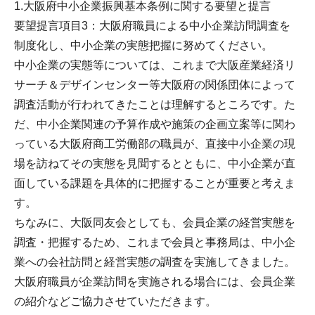
1.大阪府中小企業振興基本条例に関する要望と提言
要望提言項目3：大阪府職員による中小企業訪問調査を
制度化し、中小企業の実態把握に努めてください。
中小企業の実態等については、これまで大阪産業経済リ
サーチ＆デザインセンター等大阪府の関係団体によって
調査活動が行われてきたことは理解するところです。た
だ、中小企業関連の予算作成や施策の企画立案等に関わ
っている大阪府商工労働部の職員が、直接中小企業の現
場を訪ねてその実態を見聞するとともに、中小企業が直
面している課題を具体的に把握することが重要と考えま
す。
ちなみに、大阪同友会としても、会員企業の経営実態を
調査・把握するため、これまで会員と事務局は、中小企
業への会社訪問と経営実態の調査を実施してきました。
大阪府職員が企業訪問を実施される場合には、会員企業
の紹介などご協力させていただきます。