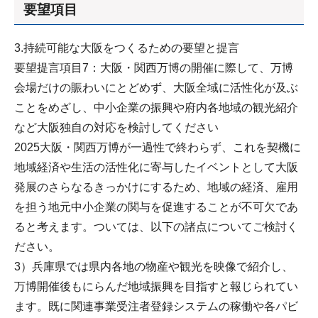
要望項目
3.持続可能な大阪をつくるための要望と提言
要望提言項目7：大阪・関西万博の開催に際して、万博
会場だけの賑わいにとどめず、大阪全域に活性化が及ぶ
ことをめざし、中小企業の振興や府内各地域の観光紹介
など大阪独自の対応を検討してください
2025大阪・関西万博が一過性で終わらず、これを契機に
地域経済や生活の活性化に寄与したイベントとして大阪
発展のさらなるきっかけにするため、地域の経済、雇用
を担う地元中小企業の関与を促進することが不可欠であ
ると考えます。ついては、以下の諸点についてご検討く
ださい。
3）兵庫県では県内各地の物産や観光を映像で紹介し、
万博開催後もにらんだ地域振興を目指すと報じられてい
ます。既に関連事業受注者登録システムの稼働や各パビ