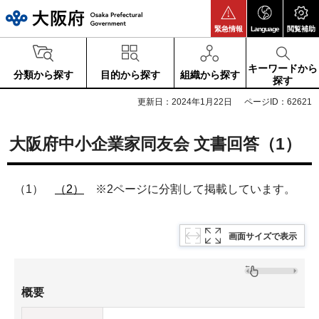
大阪府
緊急情報
Language
閲覧補助
キーワードから
分類から探す
目的から探す
組織から探す
探す
更新日：2024年1月22日
ページID：62621
大阪府中小企業家同友会 文書回答（1）
（1）
（2）
※2ページに分割して掲載しています。
画面サイズで表示
概要