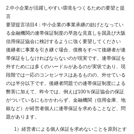
2.中小企業が活躍しやすい環境をつくるための要望と提
言
要望提言項目4：中小企業の事業承継の妨げとなってい
る金融機関の連帯保証制度の早急な見直しを国及び大阪
信用保証協会に検討するように強く要望してください
後継者に事業を引き継ぐ場合、債務をすべて後継者が連
帯保証をしなければならないのが現実です。連帯保証を
外すためには多くのハードルがあるのが実状であり、現
段階では一応のコンセンサスはあるものの、外せている
のは半分以下です。後継者問題での連帯保証制度による
弊害に加えて、昨今では、例えば100％保証協会の保証
がついているにもかかわらず、金融機関（信用金庫、地
銀など）が経営者個人に連帯保証を求めることなど、問
題があります。
1）経営者による個人保証を求めないことを原則とす