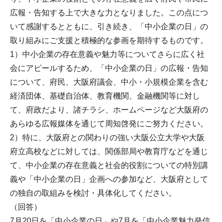
広報・告知する上で大きな力となりました。この点につ
いて感謝するとともに、引き続き、「中小企業の日」の
取り組みにご支援と積極的な参画を期待するものです。
1）中小企業の存在意義や魅力等についてさらに広く社
会にアピールするため、「中小企業の日」の広報・告知
について、府民、大阪府議会、中小・小規模企業を含む
経済団体、基礎自治体、教育機関、金融機関等に対し
て、府政だより、諸チラシ、ホームページなど大阪府の
あらゆる広報媒体を通じて周知啓発にご努力ください。
2）特に、大阪府との関わりの強い大阪公立大学や大阪
府立高校などに対しては、関係部局や教育庁などを通じ
て、中小企業の存在意義と社会的役割についての特別講
義や「中小企業の日」企画への参加など、大阪府として
の独自の取組みを検討・具体化してください。
（回答）
7月20日を「中小企業の日」や7月を「中小企業魅力発信