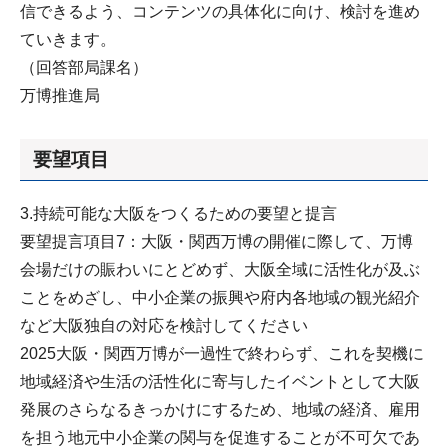
信できるよう、コンテンツの具体化に向け、検討を進め
ていきます。
（回答部局課名）
万博推進局
要望項目
3.持続可能な大阪をつくるための要望と提言
要望提言項目7：大阪・関西万博の開催に際して、万博
会場だけの賑わいにとどめず、大阪全域に活性化が及ぶ
ことをめざし、中小企業の振興や府内各地域の観光紹介
など大阪独自の対応を検討してください
2025大阪・関西万博が一過性で終わらず、これを契機に
地域経済や生活の活性化に寄与したイベントとして大阪
発展のさらなるきっかけにするため、地域の経済、雇用
を担う地元中小企業の関与を促進することが不可欠であ