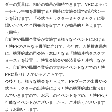
ダーの質量は、相応の効果が期待できます。VRによるバ
ーチャル告知を展開すると同時に実施会場での訴求シー
ンを設けます。「公式キャラクターミャクミャク」に登
場いただいて全国発信を促すことが効果的と考えます。
（回答）
市町村や民間企業等が実施する様々なイベントにおける
万博PRのさらなる展開に向けて、今年度、万博推進局内
に、機運醸成の司令塔・窓口となる「地域連携タスクフ
ォース」を設置し、博覧会協会や経済界等と連携しなが
ら、市町村や民間企業等の大規模イベントなどでの万博
PRに取り組んでいるところです。
今後とも、様々な機会をとらえて、PRブースの出展や公
式キャラクターの出演等により万博の機運醸成に取り組
んでいきますので、お示しのイベントを含め、万博PRが
可能なイベントがございましたら、ご連絡くださいます
ようお願いします。