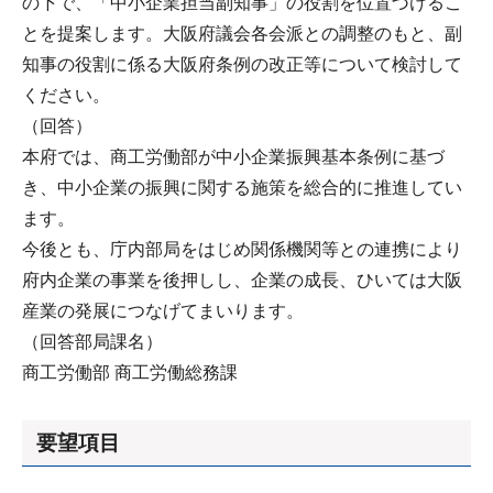
の下で、「中小企業担当副知事」の役割を位置づけるこ
とを提案します。大阪府議会各会派との調整のもと、副
知事の役割に係る大阪府条例の改正等について検討して
ください。
（回答）
本府では、商工労働部が中小企業振興基本条例に基づ
き、中小企業の振興に関する施策を総合的に推進してい
ます。
今後とも、庁内部局をはじめ関係機関等との連携により
府内企業の事業を後押しし、企業の成長、ひいては大阪
産業の発展につなげてまいります。
（回答部局課名）
商工労働部 商工労働総務課
要望項目