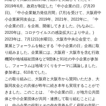
2019年6月、政府が制定した「中小企業の日」(7月20
日)、「中小企業魅力発信月間」(7月)を受けて、大阪府中
小企業家同友会は、2019年、2021年、2022年に、「中
小企業の日」を企画、開催してきました。(ちなみに、
2020年は、コロナウイルスの感染拡大により中止。)
2023年は、7月12日(水曜日)、大阪市中央公会堂で、企
業展とフォーラムを軸とする「中小企業の日」企画に取
り組みました。企業展には、大阪府・大阪市を含む行政
機関や地域福祉団体など9団体と91社の中小企業が参加
し、フォーラムは地域づくりをテーマに議論しました。
参加者は、610名でした。
この取り組みに、大阪府と大阪市から賛同いただき、大
阪同友会との共催が昨年に続き本年も実現することがで
きました。このことは、「中小企業の日」が地方公共団
体と中小企業団体が共同・連携して取り組むことによ
り、中小企業の役割とその存在意義を広く府民や市民に