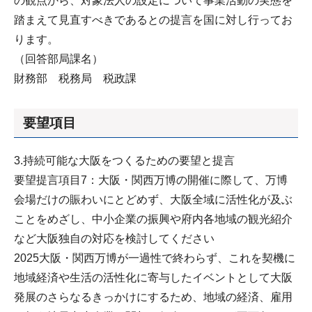
の観点から、対象法人の設定について事業活動の実態を
踏まえて見直すべきであるとの提言を国に対し行ってお
ります。
（回答部局課名）
財務部 税務局 税政課
要望項目
3.持続可能な大阪をつくるための要望と提言
要望提言項目7：大阪・関西万博の開催に際して、万博
会場だけの賑わいにとどめず、大阪全域に活性化が及ぶ
ことをめざし、中小企業の振興や府内各地域の観光紹介
など大阪独自の対応を検討してください
2025大阪・関西万博が一過性で終わらず、これを契機に
地域経済や生活の活性化に寄与したイベントとして大阪
発展のさらなるきっかけにするため、地域の経済、雇用