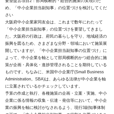
要望提言項目2：部局横断的・総合的施策の実現のた
め、「中小企業担当副知事」の位置づけを検討してくだ
さい
大阪府中小企業家同友会は、これまで数年にわたって
「中小企業担当副知事」の位置づけを要望してきまし
た。大阪府の行政は、府民の暮らしを守り、地域経済の
振興を図るため、さまざまな分野・領域において施策展
開していますが、「中小企業担当副知事の位置づけ」に
よって、中小企業を軸として部局横断的かつ総合的に施
策が企画・具体化・進捗管理されることを期待している
ものです。ちなみに、米国中小企業庁(Small Business
Administration。SBA)は、あらゆる法律が中小企業を軸
に立案されているかチェックしています。
予算の作成と執行、各種施策の企画・立案・実施、中小
企業に係る情報の収集・伝達・発信等において、中小企
業の振興を軸に検討がなされるよう、現行3副知事体制