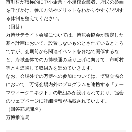
市町村が積極的に中小企業・小規模企業者、府民の参画
を呼びかけ、参加方法やメリットをわかりやすく説明す
る体制を整えてください。
（回答）
万博サテライト会場については、博覧会協会が策定した
基本計画において、設置しないものとされているところ
ですが、会期前から関連イベントを各地で開催するな
ど、府域全体での万博機運の盛り上げに向けて、市町村
等とも連携して取組みを進めていきます。
なお、会場外での万博への参加については、博覧会協会
において、万博会場内外のプログラムを連携する「テー
マウィークコネクト」の取組みが設けられており、協会
のウェブページに詳細情報が掲載されています。
（回答部局課名）
万博推進局