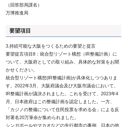
（回答部局課名）
万博推進局
要望項目
3.持続可能な大阪をつくるための要望と提言
要望提言項目8：統合型リゾート構想（IR整備計画）に
ついて、大阪府としての取り組み、具体的な対策をお聞
かせください。
統合型リゾート構想(IR整備計画)が具体化しつつありま
す。2022年3月、大阪府議会及び大阪市議会において、
IR整備計画が議決されました。これを受けて、2023年4
月、日本政府はこの整備計画を認定しました。一方、
「カジノの整備について住民投票を求める会」による反
対署名20万筆余が集められました。
シンガポールやマカオなどの先行都市の事例、日本の他