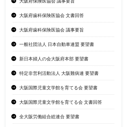
大阪府保険医協会 議事要旨
大阪府歯科保険医協会 文書回答
大阪府歯科保険医協会 議事要旨
一般社団法人 日本自動車連盟 要望書
新日本婦人の会大阪府本部 要望書
特定非営利活動法人 大阪難病連 要望書
大阪国際児童文学館を育てる会 要望書
大阪国際児童文学館を育てる会 文書回答
全大阪労働組合総連合 要望書