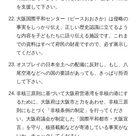
を支援して下さい。
大阪国際平和センター（ピースおおさか）は侵略の
事実をしっかり伝え、正しい歴史認識に立てるよう
な内容を子どもたちに語り伝える施設です。これま
での資料はすべて府民の財産ですので、必ず展示し
てください。
オスプレイの日本全土への配備に反対し、もし、八
尾空港などへの国の要請があっても、きっぱり拒否
して下さい。
非核三原則に基づいて大阪府営港湾を非核の港にす
るために、大阪府は大阪市と力をあわせ、非核三原
則にもとづく「非核条例の制定」を行ってくださ
い。大阪府議会が制定した「国際平和都市・大阪宣
言」を守り、核搭載船などが寄港している事実がな
いか、チェックしてください。