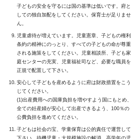
子どもの安全を守るには国の基準は低いです。府と
しての独自加配をしてください。保育士が足りませ
ん。
児童虐待が増えています。児童憲章、子どもの権利
条約の精神にのっとり、すべての子どもの命が尊重
される施策をしてください。児童相談所、子ども家
庭センターの充実、児童福祉司など、必要な職員を
正規で配置して下さい。
安心して子どもを産めるように府は財政措置をこう
じてください。
(1)出産費用への国庫負担を増やすよう国にもとめ、
全ての妊産婦が安心して出産できるよう、100％の
公費負担を進めてください。
子どもは社会の宝、学童保育は公的責任で運営して
下さい。待機児童・大規模施設の解消。高学年の児