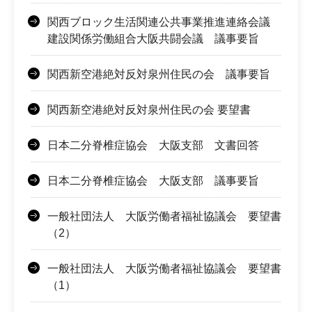
関西ブロック生活関連公共事業推進連絡会議
建設関係労働組合大阪共闘会議 議事要旨
関西新空港絶対反対泉州住民の会 議事要旨
関西新空港絶対反対泉州住民の会 要望書
日本二分脊椎症協会 大阪支部 文書回答
日本二分脊椎症協会 大阪支部 議事要旨
一般社団法人 大阪労働者福祉協議会 要望書
（2）
一般社団法人 大阪労働者福祉協議会 要望書
（1）