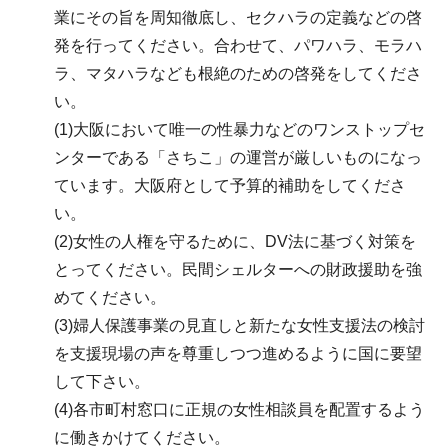
業にその旨を周知徹底し、セクハラの定義などの啓
発を行ってください。合わせて、パワハラ、モラハ
ラ、マタハラなども根絶のための啓発をしてくださ
い。
(1)大阪において唯一の性暴力などのワンストップセ
ンターである「さちこ」の運営が厳しいものになっ
ています。大阪府として予算的補助をしてくださ
い。
(2)女性の人権を守るために、DV法に基づく対策を
とってください。民間シェルターへの財政援助を強
めてください。
(3)婦人保護事業の見直しと新たな女性支援法の検討
を支援現場の声を尊重しつつ進めるように国に要望
して下さい。
(4)各市町村窓口に正規の女性相談員を配置するよう
に働きかけてください。