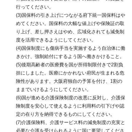
行ってください。
(3)国保料の引き上げにつながる府下統一国保料はや
めてください。国保料の大幅な値上げや保険証の取
り上げ、差し押さえはやめ、広域化されても減免制
度を活用できるようにしてください。
(4)国保制度にも傷病手当を実施するよう自治体に働
きかけ、強制給付にするよう国へ働きかけること。
(5)後期高齢者の医療費を国が所得制限付きで2割負
担にしました。医療にかかれない府民が生まれる危
険性があります。大阪府独自の予算を付け、1割の
ままでいけるようにしてください。
(6)国が進める介護保険制度の改悪に反対し、介護保
険制度を安心して使えるように利用料の引下げや認
定の在り方を納得できるものにしてください。
(7)介護保険料、介護サービス料の減免制度の充実と
必要な介護を受けられるように国に要望してくださ