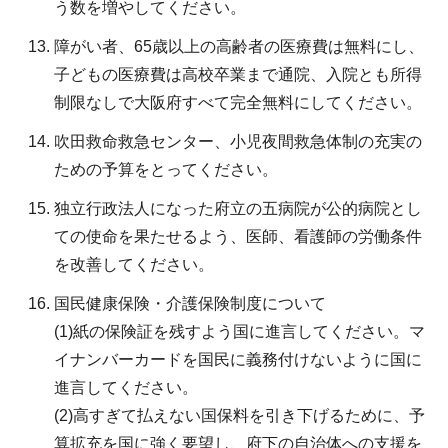
う数を増やしてください。
障がい者、65歳以上の高齢者の医療費は無料にし、
子どもの医療費は高校卒業まで通院、入院とも所得
制限なしで大阪府すべて完全無料にしてください。
吹田救命救急センター、小児夜間救急体制の充実の
ための予算をとってください。
独立行政法人になった府立の五病院が公的病院とし
ての使命を果たせるよう、医師、看護師の労働条件
を改善してください。
国民健康保険・介護保険制度について
(1)紙の保険証を残すよう国に進言してください。マ
イナンバーカードを国民に義務付けないように国に
進言してください。
(2)高すぎて払えない国保料を引き下げるために、予
算拡充を国に強く要望し、府下の自治体への支援を