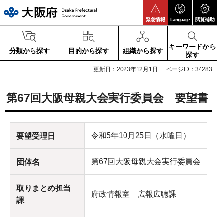
大阪府
緊急情報
Language
閲覧補助
キーワードから
分類から探す
目的から探す
組織から探す
探す
更新日：2023年12月1日
ページID：34283
第67回大阪母親大会実行委員会 要望書
令和5年10月25日（水曜日）
要望受理日
第67回大阪母親大会実行委員会
団体名
取りまとめ担当
府政情報室 広報広聴課
課