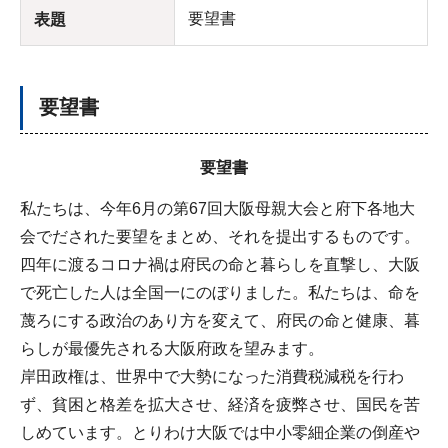
要望書
表題
要望書
要望書
私たちは、今年6月の第67回大阪母親大会と府下各地大
会でだされた要望をまとめ、それを提出するものです。
四年に渡るコロナ禍は府民の命と暮らしを直撃し、大阪
で死亡した人は全国一にのぼりました。私たちは、命を
蔑ろにする政治のあり方を変えて、府民の命と健康、暮
らしが最優先される大阪府政を望みます。
岸田政権は、世界中で大勢になった消費税減税を行わ
ず、貧困と格差を拡大させ、経済を疲弊させ、国民を苦
しめています。とりわけ大阪では中小零細企業の倒産や