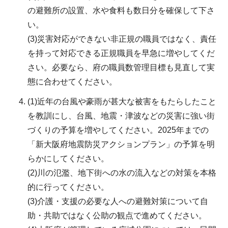
の避難所の設置、水や食料も数日分を確保して下さ
い。
(3)災害対応ができない非正規の職員ではなく、責任
を持って対応できる正規職員を早急に増やしてくだ
さい。必要なら、府の職員数管理目標も見直して実
態に合わせてください。
(1)近年の台風や豪雨が甚大な被害をもたらしたこと
を教訓にし、台風、地震・津波などの災害に強い街
づくりの予算を増やしてください。2025年までの
「新大阪府地震防災アクションプラン」の予算を明
らかにしてください。
(2)川の氾濫、地下街への水の流入などの対策を本格
的に行ってください。
(3)介護・支援の必要な人への避難対策について自
助・共助ではなく公助の観点で進めてください。