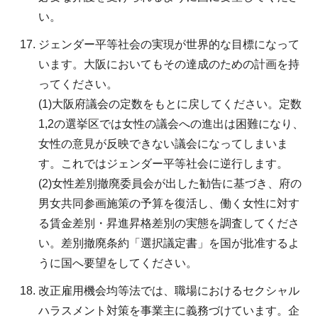
い。
ジェンダー平等社会の実現が世界的な目標になって
います。大阪においてもその達成のための計画を持
ってください。
(1)大阪府議会の定数をもとに戻してください。定数
1,2の選挙区では女性の議会への進出は困難になり、
女性の意見が反映できない議会になってしまいま
す。これではジェンダー平等社会に逆行します。
(2)女性差別撤廃委員会が出した勧告に基づき、府の
男女共同参画施策の予算を復活し、働く女性に対す
る賃金差別・昇進昇格差別の実態を調査してくださ
い。差別撤廃条約「選択議定書」を国が批准するよ
うに国へ要望をしてください。
改正雇用機会均等法では、職場におけるセクシャル
ハラスメント対策を事業主に義務づけています。企