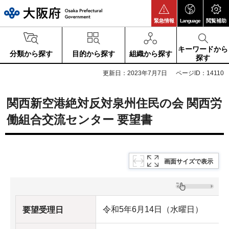
大阪府
緊急情報
Language
閲覧補助
キーワードから
分類から探す
目的から探す
組織から探す
探す
更新日：2023年7月7日
ページID：14110
関西新空港絶対反対泉州住民の会 関西労
働組合交流センター 要望書
画面サイズで表示
令和5年6月14日（水曜日）
要望受理日