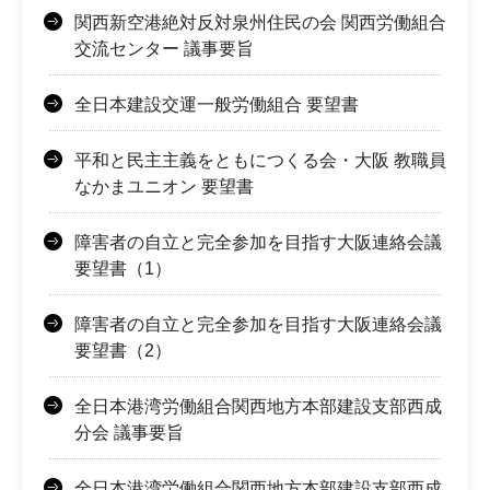
関西新空港絶対反対泉州住民の会 関西労働組合
交流センター 議事要旨
全日本建設交運一般労働組合 要望書
平和と民主主義をともにつくる会・大阪 教職員
なかまユニオン 要望書
障害者の自立と完全参加を目指す大阪連絡会議
要望書（1）
障害者の自立と完全参加を目指す大阪連絡会議
要望書（2）
全日本港湾労働組合関西地方本部建設支部西成
分会 議事要旨
全日本港湾労働組合関西地方本部建設支部西成