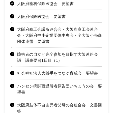
大阪府歯科保険医協会 要望書
大阪府保険医協会 要望書
大阪府商工会議所連合会・大阪府商工会連合
会・大阪府中小企業団体中央会・全大阪小売商
団体連盟 要望書
障害者の自立と完全参加を目指す大阪連絡会
議 議事要旨1日目（1）
社会福祉法人大阪手をつなぐ育成会 要望書
ハンセン病関西退所者原告団いちょうの会 要
望書
大阪府肢体不自由児者父母の会連合会 文書回
答