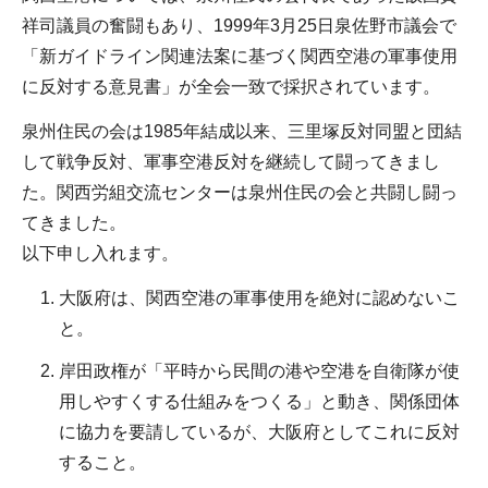
祥司議員の奮闘もあり、1999年3月25日泉佐野市議会で
「新ガイドライン関連法案に基づく関西空港の軍事使用
に反対する意見書」が全会一致で採択されています。
泉州住民の会は1985年結成以来、三里塚反対同盟と団結
して戦争反対、軍事空港反対を継続して闘ってきまし
た。関西労組交流センターは泉州住民の会と共闘し闘っ
てきました。
以下申し入れます。
大阪府は、関西空港の軍事使用を絶対に認めないこ
と。
岸田政権が「平時から民間の港や空港を自衛隊が使
用しやすくする仕組みをつくる」と動き、関係団体
に協力を要請しているが、大阪府としてこれに反対
すること。