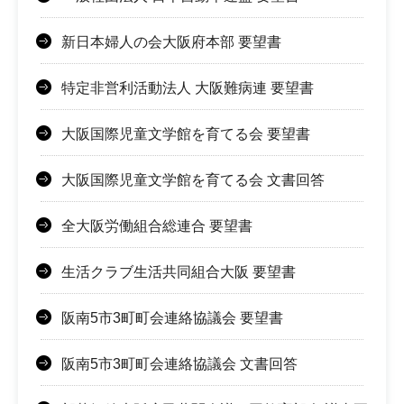
新日本婦人の会大阪府本部 要望書
特定非営利活動法人 大阪難病連 要望書
大阪国際児童文学館を育てる会 要望書
大阪国際児童文学館を育てる会 文書回答
全大阪労働組合総連合 要望書
生活クラブ生活共同組合大阪 要望書
阪南5市3町町会連絡協議会 要望書
阪南5市3町町会連絡協議会 文書回答