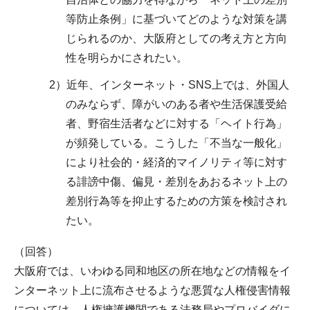
等防止条例」に基づいてどのような対策を講
じられるのか、大阪府としての考え方と方向
性を明らかにされたい。
2）近年、インターネット・SNS上では、外国人
のみならず、障がいのある者や生活保護受給
者、野宿生活者などに対する「ヘイト行為」
が頻発している。こうした「不当な一般化」
により社会的・経済的マイノリティ等に対す
る誹謗中傷、偏見・差別をあおるネット上の
差別行為等を抑止するための方策を検討され
たい。
（回答）
大阪府では、いわゆる同和地区の所在地などの情報をイ
ンターネット上に流布させるような悪質な人権侵害情報
については、人権擁護機関である法務局やプロバイダに