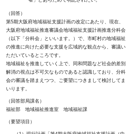
（回答）
第5期大阪府地域福祉支援計画の改定にあたり、現在、
大阪府地域福祉推進審議会地域福祉支援計画推進分科会
（以下「分科会」といいます。）で、市町村の地域福祉
の推進に向けた必要な支援を広域的な観点から、審議い
ただいているところです。
地域福祉を推進していく上で、同和問題など社会的差別
解消の視点は不可欠なものであると認識しており、分科
会の審議を踏まえつつ、ご要望につきまして検討してま
いります。
（回答部局課名）
福祉部 地域福祉推進室 地域福祉課
（要望項目）
（1）現行計画「第4期大阪府地域福祉支援計画（中