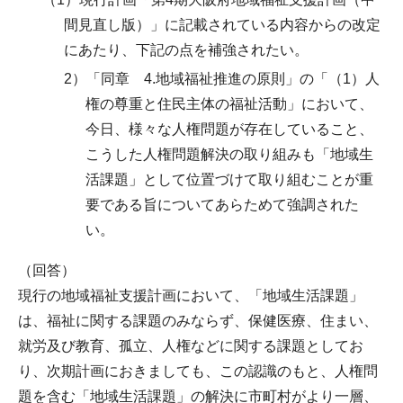
間見直し版）」に記載されている内容からの改定
にあたり、下記の点を補強されたい。
2）「同章 4.地域福祉推進の原則」の「（1）人
権の尊重と住民主体の福祉活動」において、
今日、様々な人権問題が存在していること、
こうした人権問題解決の取り組みも「地域生
活課題」として位置づけて取り組むことが重
要である旨についてあらためて強調された
い。
（回答）
現行の地域福祉支援計画において、「地域生活課題」
は、福祉に関する課題のみならず、保健医療、住まい、
就労及び教育、孤立、人権などに関する課題としてお
り、次期計画におきましても、この認識のもと、人権問
題を含む「地域生活課題」の解決に市町村がより一層、