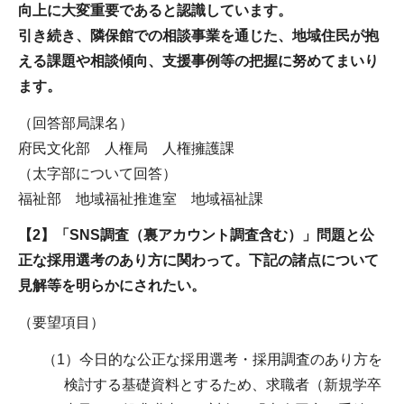
向上に大変重要であると認識しています。
引き続き、隣保館での相談事業を通じた、地域住民が抱
える課題や相談傾向、支援事例等の把握に努めてまいり
ます。
（回答部局課名）
府民文化部 人権局 人権擁護課
（太字部について回答）
福祉部 地域福祉推進室 地域福祉課
【2】「SNS調査（裏アカウント調査含む）」問題と公
正な採用選考のあり方に関わって。下記の諸点について
見解等を明らかにされたい。
（要望項目）
（1）今日的な公正な採用選考・採用調査のあり方を
検討する基礎資料とするため、求職者（新規学卒