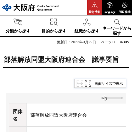
大阪府
緊急情報
Language
閲覧補助
キーワードから
分類から探す
目的から探す
組織から探す
探す
更新日：2023年9月29日
ページID：34305
部落解放同盟大阪府連合会 議事要旨
画面サイズで表示
団体
部落解放同盟大阪府連合会
名