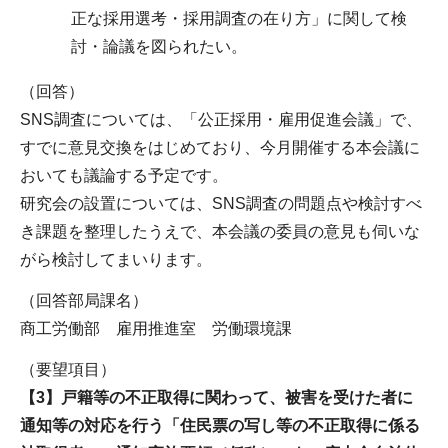
正な採用選考・採用調査の在り方」に関して検
討・論議を図られたい。
（回答）
SNS調査については、「公正採用・雇用促進会議」で、
すでに意見交換をはじめており、今月開催する本会議に
おいても議論する予定です。
研究会の設置については、SNS調査の問題点や検討すべ
き課題を整理したうえで、本会議の委員の意見も伺いな
がら検討してまいります。
（回答部局課名）
商工労働部 雇用推進室 労働環境課
（要望項目）
【3】戸籍等の不正取得に関わって、被害を受けた者に
通知等の対応を行う「住民票の写し等の不正取得に係る