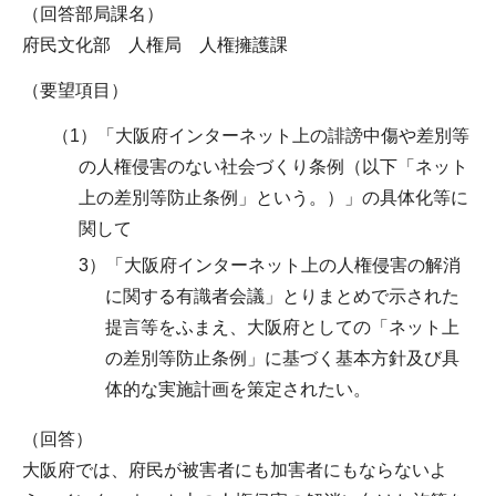
（回答部局課名）
府民文化部 人権局 人権擁護課
（要望項目）
（1）「大阪府インターネット上の誹謗中傷や差別等
の人権侵害のない社会づくり条例（以下「ネット
上の差別等防止条例」という。）」の具体化等に
関して
3）「大阪府インターネット上の人権侵害の解消
に関する有識者会議」とりまとめで示された
提言等をふまえ、大阪府としての「ネット上
の差別等防止条例」に基づく基本方針及び具
体的な実施計画を策定されたい。
（回答）
大阪府では、府民が被害者にも加害者にもならないよ