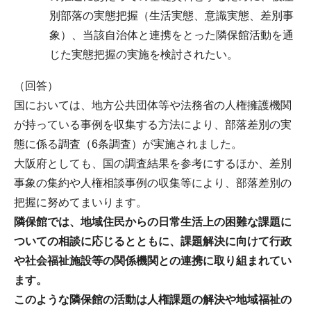
別部落の実態把握（生活実態、意識実態、差別事
象）、当該自治体と連携をとった隣保館活動を通
じた実態把握の実施を検討されたい。
（回答）
国においては、地方公共団体等や法務省の人権擁護機関
が持っている事例を収集する方法により、部落差別の実
態に係る調査（6条調査）が実施されました。
大阪府としても、国の調査結果を参考にするほか、差別
事象の集約や人権相談事例の収集等により、部落差別の
把握に努めてまいります。
隣保館では、地域住民からの日常生活上の困難な課題に
ついての相談に応じるとともに、課題解決に向けて行政
や社会福祉施設等の関係機関との連携に取り組まれてい
ます。
このような隣保館の活動は人権課題の解決や地域福祉の