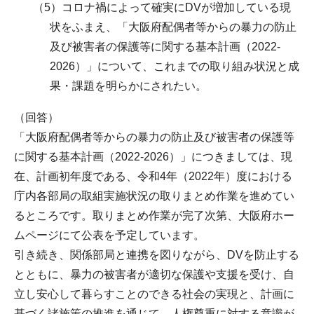
（5）コロナ禍によって確実にDVが増加している現
状をふまえ、「大阪府配偶者等からの暴力の防止
及び被害者の保護等に関する基本計画（2022-
2026）」について、これまでの取り組み状況と成
果・課題を明らかにされたい。
（回答）
「大阪府配偶者等からの暴力の防止及び被害者の保護等
に関する基本計画（2022-2026）」につきましては、現
在、計画初年度である、令和4年（2022年）度における
庁内各部局の取組実施状況の取りまとめ作業を進めてい
るところです。取りまとめ作業が完了次第、大阪府ホー
ムページにて公表を予定しています。
引き続き、関係部局と連携を図りながら、DVを防止する
とともに、暴力の被害者が適切な保護や支援を受け、自
立し安心して暮らすことのできる社会の実現と、計画に
基づく諸施策の推進を通じて、人権尊重に対する意識が