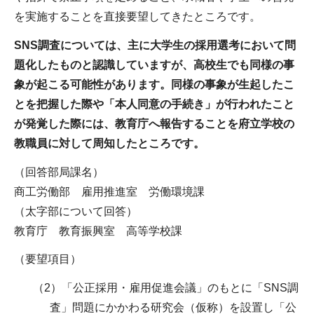
を実施することを直接要望してきたところです。
SNS調査については、主に大学生の採用選考において問
題化したものと認識していますが、高校生でも同様の事
象が起こる可能性があります。同様の事象が生起したこ
とを把握した際や「本人同意の手続き」が行われたこと
が発覚した際には、教育庁へ報告することを府立学校の
教職員に対して周知したところです。
（回答部局課名）
商工労働部 雇用推進室 労働環境課
（太字部について回答）
教育庁 教育振興室 高等学校課
（要望項目）
（2）「公正採用・雇用促進会議」のもとに「SNS調
査」問題にかかわる研究会（仮称）を設置し「公