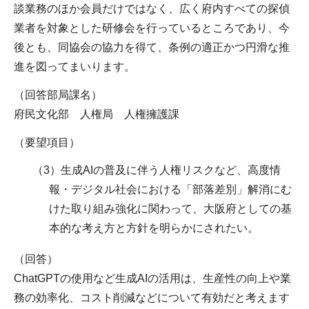
談業務のほか会員だけではなく、広く府内すべての探偵
業者を対象とした研修会を行っているところであり、今
後とも、同協会の協力を得て、条例の適正かつ円滑な推
進を図ってまいります。
（回答部局課名）
府民文化部 人権局 人権擁護課
（要望項目）
（3）生成AIの普及に伴う人権リスクなど、高度情
報・デジタル社会における「部落差別」解消にむ
けた取り組み強化に関わって、大阪府としての基
本的な考え方と方針を明らかにされたい。
（回答）
ChatGPTの使用など生成AIの活用は、生産性の向上や業
務の効率化、コスト削減などについて有効だと考えます