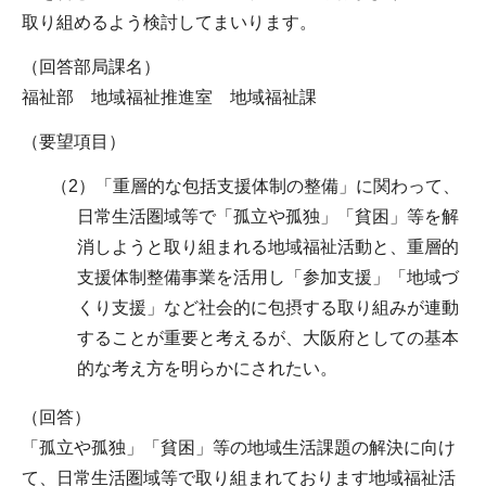
取り組めるよう検討してまいります。
（回答部局課名）
福祉部 地域福祉推進室 地域福祉課
（要望項目）
（2）「重層的な包括支援体制の整備」に関わって、
日常生活圏域等で「孤立や孤独」「貧困」等を解
消しようと取り組まれる地域福祉活動と、重層的
支援体制整備事業を活用し「参加支援」「地域づ
くり支援」など社会的に包摂する取り組みが連動
することが重要と考えるが、大阪府としての基本
的な考え方を明らかにされたい。
（回答）
「孤立や孤独」「貧困」等の地域生活課題の解決に向け
て、日常生活圏域等で取り組まれております地域福祉活