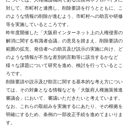
対して、市町村と連携し、削除要請を行うとともに、こ
のような情報の削除が進むよう、市町村への助言や研修
等を実施しているところです。
昨年度開催した「大阪府インターネット上の人権侵害の
解消に関する有識者会議」の意見を踏まえ、削除要請の
範囲の拡充、発信者への助言及び説示の実施に向け、ど
のような情報が不当な差別的言動等に該当するかなど
様々な課題について研究を進め、検討を行っているとこ
ろです。
削除要請や説示及び助言に関する基本的な考え方につい
ては、その対象となる情報などを「大阪府人権施策推進
審議会」において、審議いただきたいと考えています。
なお、これらの取組みを実施するにあたり、その根拠を
明確にするため、条例の一部改正手続を進めてまいりま
す。