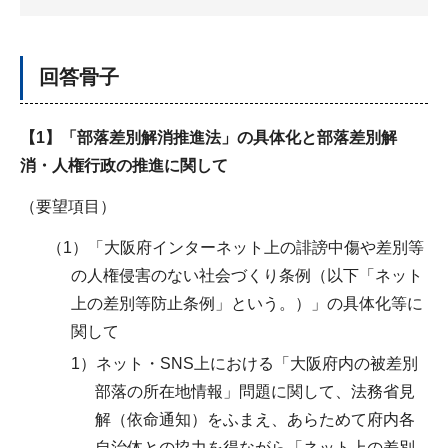
回答骨子
【1】「部落差別解消推進法」の具体化と部落差別解
消・人権行政の推進に関して
（要望項目）
（1）「大阪府インターネット上の誹謗中傷や差別等
の人権侵害のない社会づくり条例（以下「ネット
上の差別等防止条例」という。）」の具体化等に
関して
1）ネット・SNS上における「大阪府内の被差別
部落の所在地情報」問題に関して、法務省見
解（依命通知）をふまえ、あらためて府内各
自治体との協力を得ながら「ネット上の差別