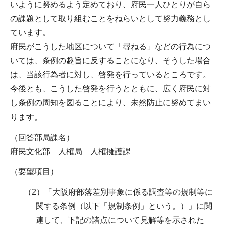
いように努めるよう定めており、府民一人ひとりが自ら
の課題として取り組むことをねらいとして努力義務とし
ています。
府民がこうした地区について「尋ねる」などの行為につ
いては、条例の趣旨に反することになり、そうした場合
は、当該行為者に対し、啓発を行っているところです。
今後とも、こうした啓発を行うとともに、広く府民に対
し条例の周知を図ることにより、未然防止に努めてまい
ります。
（回答部局課名）
府民文化部 人権局 人権擁護課
（要望項目）
（2）「大阪府部落差別事象に係る調査等の規制等に
関する条例（以下「規制条例」という。）」に関
連して、下記の諸点について見解等を示された