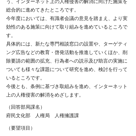
う、インターネット上の人権侵害の解消に向けた施策を
総合的に進めてきたところです。
今年度においては、有識者会議の意見を踏まえ、より実
効性のある施策に向けて取り組みを進めているところで
す。
具体的には、新たな専門相談窓口の設置や、ターゲティ
ング広告などの教育・啓発活動を推進していくほか、削
除要請の範囲の拡充、行為者への説示及び助言の実施に
ついても様々な課題について研究を進め、検討を行って
いるところです。
今後とも、条例に基づき取組みを進め、インターネット
上の人権侵害の解消をめざします。
（回答部局課名）
府民文化部 人権局 人権擁護課
（要望項目）