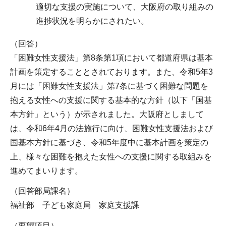
適切な支援の実施について、大阪府の取り組みの
進捗状況を明らかにされたい。
（回答）
「困難女性支援法」第8条第1項において都道府県は基本
計画を策定することとされております。また、令和5年3
月には「困難女性支援法」第7条に基づく困難な問題を
抱える女性への支援に関する基本的な方針（以下「国基
本方針」という）が示されました。大阪府としまして
は、令和6年4月の法施行に向け、困難女性支援法および
国基本方針に基づき、令和5年度中に基本計画を策定の
上、様々な困難を抱えた女性への支援に関する取組みを
進めてまいります。
（回答部局課名）
福祉部 子ども家庭局 家庭支援課
（要望項目）