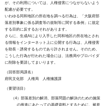
が、その利用については、人権侵害につながらないよう
配慮が必要です。
いわゆる同和地区の所在地を調べる行為は、「大阪府部
落差別事象に係る調査等の規制等に関する条例」に規定
する目的に反するおそれがあります。
さらに、生成AIにより入手した同和地区の所在地とされ
る情報をインターネット上に公開する行為は、人権侵害
を助長・誘発するものであり許されません。そのため、
こうした行為が行われた場合には、法務局やプロバイダ
に削除を要請してまいります。
（回答部局課名）
府民文化部 人権局 人権擁護課
（要望項目）
（4）部落差別の解消、部落問題の解決のための施策
の推進にあたっての基礎資料とするために、被差