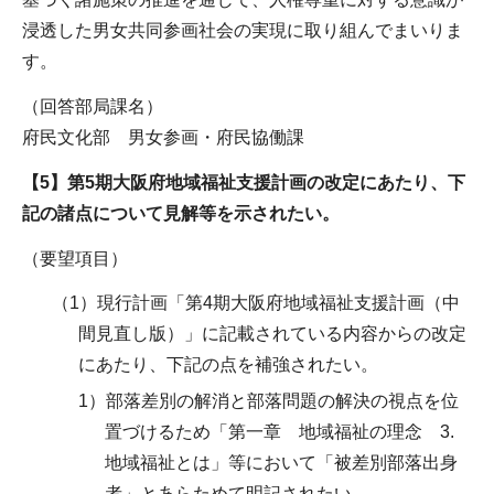
浸透した男女共同参画社会の実現に取り組んでまいりま
す。
（回答部局課名）
府民文化部 男女参画・府民協働課
【5】第5期大阪府地域福祉支援計画の改定にあたり、下
記の諸点について見解等を示されたい。
（要望項目）
（1）現行計画「第4期大阪府地域福祉支援計画（中
間見直し版）」に記載されている内容からの改定
にあたり、下記の点を補強されたい。
1）部落差別の解消と部落問題の解決の視点を位
置づけるため「第一章 地域福祉の理念 3.
地域福祉とは」等において「被差別部落出身
者」とあらためて明記されたい。