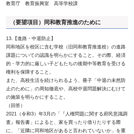
教育庁 教育振興室 高等学校課
（要望項目）同和教育推進のために
13.【進路・中退防止】
同和地区を校区に含む学校（旧同和教育推進校）の進路
課題についての認識を明らかにすること。その際、経済
的・学力的に厳しい子どもたちの後期中等教育を受ける
権利を保障すること。
また、高校生活を続けられるよう、冊子「中退の未然防
止のために」の周知徹底や、高校中退問題解決にむけて
の施策を明らかにすること。
（回答）
2021（令和3）年3月の「『人権問題に関する府民意識調
査』報告書」によると、家を買ったり借りたりする際
に、「近隣に同和地区があると言われていないか」を重