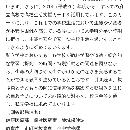
います。さらに、2014（平成26）年度から、すべての府
立高校で高校生活支援カードを活用しています。このカ
ードにより、これまでの学校生活において生徒や保護者
が不安や困難を感じている等について入学時の早い時期
に把握し、生徒が安全で安心な学校生活を過ごすことが
できるように努めてまいります。
私立学校においても、各学校が教科学習や道徳・総合的
な学習（探究）の時間・特別活動との関連を図りなが
ら、生命の大切さや人生のかけがえのなさを実感するこ
とができる教育を進めているところです。引き続き、教
職員と子どもとの間に信頼関係を構築する取組みをはじ
め自殺予防についての組織的な対応を、校長会等を通
じ、私立学校に求めてまいります。
（回答部局課名）
健康医療部 保健医療室 地域保健課
教育庁 市町村教育室 小中学校課