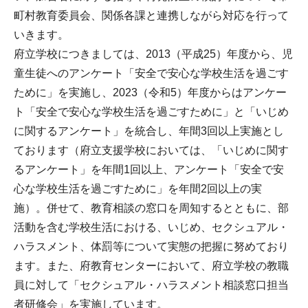
町村教育委員会、関係各課と連携しながら対応を行って
いきます。
府立学校につきましては、2013（平成25）年度から、児
童生徒へのアンケート「安全で安心な学校生活を過ごす
ために」を実施し、2023（令和5）年度からはアンケー
ト「安全で安心な学校生活を過ごすために」と「いじめ
に関するアンケート」を統合し、年間3回以上実施とし
ております（府立支援学校においては、「いじめに関す
るアンケート」を年間1回以上、アンケート「安全で安
心な学校生活を過ごすために」を年間2回以上の実
施）。併せて、教育相談の窓口を周知するとともに、部
活動を含む学校生活における、いじめ、セクシュアル・
ハラスメント、体罰等について実態の把握に努めており
ます。また、府教育センターにおいて、府立学校の教職
員に対して「セクシュアル・ハラスメント相談窓口担当
者研修会」を実施しています。