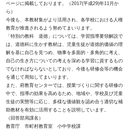
ページに掲載しております。（2017(平成29)年11月か
ら）
今後も、本教材集がより活用され、各学校における人権
教育が推進されるよう努めてまいります。
「特別の教科 道徳」については、学習指導要領解説で
は、道徳科に生かす教材は、児童生徒が道徳的価値の理
解を基に自己を見つめ、物事を多面的・多角的に考え、
自己の生き方についての考えを深める学習に資するもの
でなければならないとしており、今後も研修会等の機会
を通じて周知してまいります。
また、府教育センターでは、授業づくりに関する研修の
中で、指導の効果を高めるため、地域や、学校及び児童
生徒の実態等に応じ、多様な価値観を認め合う適切な補
助教材を有効に活用することを説明しています。
（回答部局課名）
教育庁 市町村教育室 小中学校課