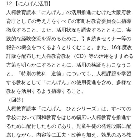
12.【にんげん活用】
人権教育読本「にんげん」の活用推進にむけた大阪府教
育庁としての考え方をすべての市町村教育委員会に指導
徹底すること。また、活用状況を調査するとともに、実
践的な経験交流を深めるために、引き続きセミナー等の
報告の機会をつくるようとりくむこと。また、16年度改
訂版を配布した人権教育教材（CD）等の活用をすすめる
方策を明らかにするとともに、活用の検証をおこなうこ
と。「特別の教科 道徳」についても、人権課題を学習
する教材として「にんげん」の使用促進を含め、多様な
教材を活用するよう指導すること。
（回答）
人権教育読本「にんげん ひとシリーズ」は、すべての
学校において同和教育をはじめ幅広い人権教育を推進す
るために配付したものであり、児童生徒の発達段階に配
慮しながら、内容等に工夫・改善を加え、効果のある教