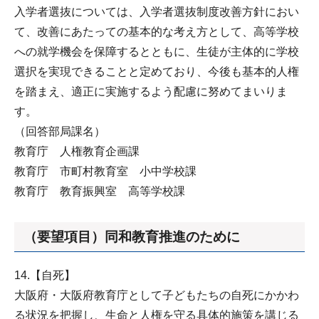
入学者選抜については、入学者選抜制度改善方針におい
て、改善にあたっての基本的な考え方として、高等学校
への就学機会を保障するとともに、生徒が主体的に学校
選択を実現できることと定めており、今後も基本的人権
を踏まえ、適正に実施するよう配慮に努めてまいりま
す。
（回答部局課名）
教育庁 人権教育企画課
教育庁 市町村教育室 小中学校課
教育庁 教育振興室 高等学校課
（要望項目）同和教育推進のために
14.【自死】
大阪府・大阪府教育庁として子どもたちの自死にかかわ
る状況を把握し、生命と人権を守る具体的施策を講じる