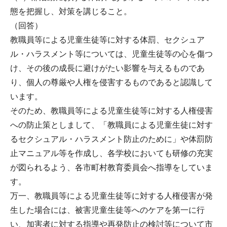
態を把握し、対策を講じること。
（回答）
教職員等による児童生徒等に対する体罰、セクシュア
ル・ハラスメント等については、児童生徒等の心を傷つ
け、その後の成長に避けがたい影響を与えるものであ
り、個人の尊厳や人権を侵害するものであると認識して
います。
そのため、教職員等による児童生徒等に対する人権侵害
への防止策としまして、「教職員による児童生徒に対す
るセクシュアル・ハラスメント防止のために」や体罰防
止マニュアル等を作成し、各学校においても研修の充実
が図られるよう、各市町村教育委員会へ指導をしていま
す。
万一、教職員等による児童生徒等に対する人権侵害が発
生した場合には、被害児童生徒等へのケアを第一に行
い、加害者に対する指導や再発防止の検討等について市