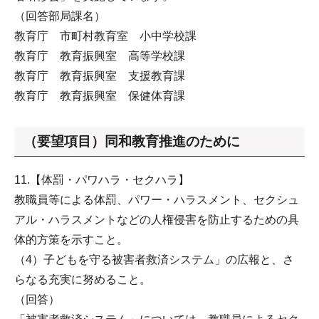
（回答部局課名）
教育庁 市町村教育室 小中学校課
教育庁 教育振興室 高等学校課
教育庁 教育振興室 支援教育課
教育庁 教育振興室 保健体育課
（要望項目）同和教育推進のために
11.【体罰・パワハラ・セクハラ】
教職員等による体罰、パワー・ハラスメント、セクシュ
アル・ハラスメントなどの人権侵害を防止するための具
体的方策を示すこと。
（4）子どもを守る被害者救済システム」の広報と、さ
らなる充実に努めること。
（回答）