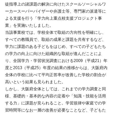
徒指導上の諸課題の解決に向けたスクールソーシャルワ
ーカースーパーバイザーや弁護士等、専門家の派遣等に
よる支援を行う「学力向上重点校支援プロジェクト事
業」を実施いたしました。
当該事業校では、学校全体で取組の方向性を明確にし、
すべての教職員で、取組の成果と課題を共有するなど、
学力に課題のある子どもをはじめ、すべての子どもたち
の学力の向上に向けた組織的な取組が進んだことによ
り、全国学力・学習状況調査における2009（平成21）年
度と2013（平成25）年度の結果の推移からは、大阪府内
全体の学校に比べて平均正答率が改善した学校の割合が
高いという結果も見られました。
しかし、大阪府全体としては、これまでの学力調査と同
様、基礎的・基本的な内容の定着や「知識・技能を活用
する力」に課題が見られること。学習規律や家庭での学
習時間等になお一層の改善が必要なことなど、子どもた