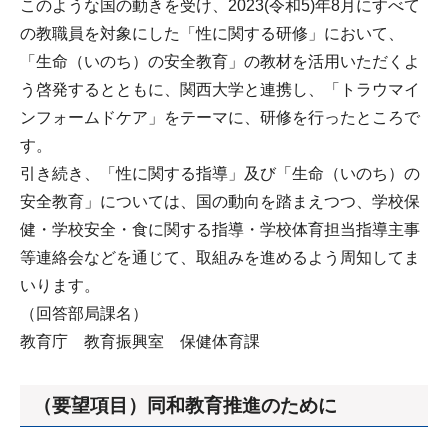
このような国の動きを受け、2023(令和5)年8月にすべて
の教職員を対象にした「性に関する研修」において、
「生命（いのち）の安全教育」の教材を活用いただくよ
う啓発するとともに、関西大学と連携し、「トラウマイ
ンフォームドケア」をテーマに、研修を行ったところで
す。
引き続き、「性に関する指導」及び「生命（いのち）の
安全教育」については、国の動向を踏まえつつ、学校保
健・学校安全・食に関する指導・学校体育担当指導主事
等連絡会などを通じて、取組みを進めるよう周知してま
いります。
（回答部局課名）
教育庁 教育振興室 保健体育課
（要望項目）同和教育推進のために