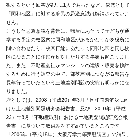
視するという回答が9人に1人であったなど、依然として
「同和地区」に対する府民の忌避意識は解消されていま
せん。
こうした忌避意識を背景に、転居にあたって子どもが通
学する予定の校区内に同和地区があるかどうかを役所に
問い合わせたり、校区再編にあたって同和地区と同じ校
区になることに住民が反対したりする事象も起こりまし
た。また、不動産会社がマンションの建設・販売を検討
するために行う調査の中で、部落差別につながる報告を
長年行っていたという土地差別問題の実態も明らかにな
りました。
府としては、2008（平成20）年3月「同和問題解決に向
けた土地差別問題研究会報告書」及び、2010年（平成
22）年3月「不動産取引における土地調査問題研究会報
告書」に基づいて取組みをすすめているところです。
「2006年（平成18年）大阪府学力等実態調査」の結果、