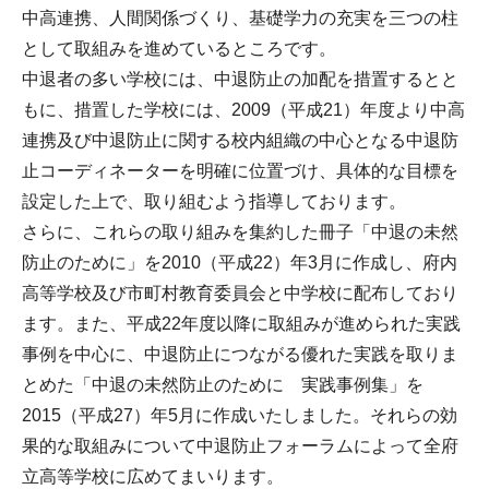
中高連携、人間関係づくり、基礎学力の充実を三つの柱
として取組みを進めているところです。
中退者の多い学校には、中退防止の加配を措置するとと
もに、措置した学校には、2009（平成21）年度より中高
連携及び中退防止に関する校内組織の中心となる中退防
止コーディネーターを明確に位置づけ、具体的な目標を
設定した上で、取り組むよう指導しております。
さらに、これらの取り組みを集約した冊子「中退の未然
防止のために」を2010（平成22）年3月に作成し、府内
高等学校及び市町村教育委員会と中学校に配布しており
ます。また、平成22年度以降に取組みが進められた実践
事例を中心に、中退防止につながる優れた実践を取りま
とめた「中退の未然防止のために 実践事例集」を
2015（平成27）年5月に作成いたしました。それらの効
果的な取組みについて中退防止フォーラムによって全府
立高等学校に広めてまいります。