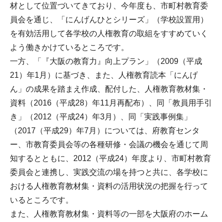
材として位置づいてきており、今年度も、市町村教育委
員会を通じ、「にんげんひとシリーズ」（学校設置用）
を有効活用して各学校の人権教育の取組をすすめていく
よう働きかけているところです。
一方、「『大阪の教育力』向上プラン」（2009（平成
21）年1月）に基づき、また、人権教育読本「にんげ
ん」の成果を踏まえ作成、配付した、人権教育教材集・
資料（2016（平成28）年11月再配布）、同「教員用手引
き」（2012（平成24）年3月）、同「実践事例集」
（2017（平成29）年7月）については、府教育センタ
ー、市教育委員会等の各種研修・会議の機会を通じて周
知するとともに、2012（平成24）年度より、市町村教育
委員会と連携し、実践交流の場を持つと共に、各学校に
おける人権教育教材集・資料の活用状況の把握を行って
いるところです。
また、人権教育教材集・資料等の一部を大阪府のホーム