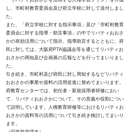
し、市町村教育委員会及び府立学校に対して送付しまし
た。
また、「府立学校に対する指示事項」及び「市町村教育
委員会に対する指導・助言事項」の中でリバティおおさ
かの有効活用について指示、指導助言するとともに、府
民に対しては、大阪府PTA協議会等を通じてリバティお
おさかの周知及び企画展の広報などを行ってまいりまし
た。
引き続き、市町村及び府民に対し周知するなどリバティ
おおさかの事業や資料の活用促進に努めてまいります。
府教育センターでは、初任者・新規採用者研修におい
て、リバティおおさかについて、その意義や役割につい
て説明しています。人権教育研修等におけるリバティお
おさかの資料等の活用について引き続き検討してまいり
ます。
（回答部局課名）