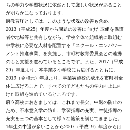
ちの学力や学習状況に依然として厳しい状況があること
が明らかになっております。
府教育庁としては、このような状況の改善も含め、
2013（平成25）年度から課題の改善に向けた取組を保護
者や地域等と共有しながら、学校全体で組織的に取組む
中学校に必要な人材を配置する「スクール・エンパワー
メント推進事業」を実施し、市町村教育委員会との連携
のもと支援を進めているところです。また、2017（平成
29）年度より、本事業を小学校にも広げるとともに、
2019（令和元）年度より、事業実施校の成果を市町村全
体に広げることで、すべての子どもたちの学力向上に向
けた取組を進めているところです。
府立高校におきましては、これまで長欠、中退の防止の
ため、不本意入学の防止、学習指導の充実、生徒指導の
充実を三つの基本として様々な施策を講じてきました。
1年生の中退が多いことから2007（平成19）年度からは