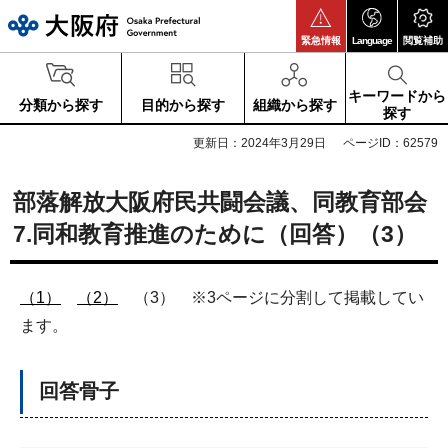
大阪府
緊急情報
Language
閲覧補助
キーワードから
分類から探す
目的から探す
組織から探す
探す
更新日：2024年3月29日
ページID：62579
部落解放大阪府民共闘会議、同教育部会
7.同和教育推進のために（回答）（3）
（1）
（2）
（3） ※3ページに分割して掲載してい
ます。
回答骨子