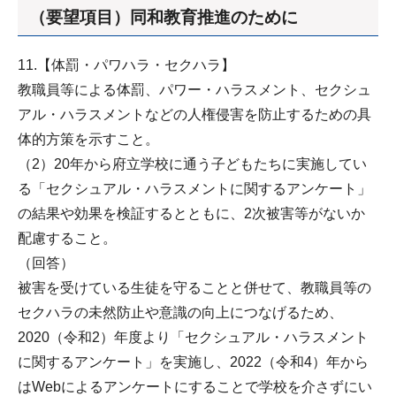
（要望項目）同和教育推進のために
11.【体罰・パワハラ・セクハラ】
教職員等による体罰、パワー・ハラスメント、セクシュ
アル・ハラスメントなどの人権侵害を防止するための具
体的方策を示すこと。
（2）20年から府立学校に通う子どもたちに実施してい
る「セクシュアル・ハラスメントに関するアンケート」
の結果や効果を検証するとともに、2次被害等がないか
配慮すること。
（回答）
被害を受けている生徒を守ることと併せて、教職員等の
セクハラの未然防止や意識の向上につなげるため、
2020（令和2）年度より「セクシュアル・ハラスメント
に関するアンケート」を実施し、2022（令和4）年から
はWebによるアンケートにすることで学校を介さずにい