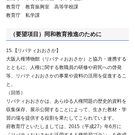
教育庁 教育振興室 高等学校課
教育庁 私学課
（要望項目）同和教育推進のために
15.【リバティおおさか】
大阪人権博物館（リバティおおさか）と協力・連携する
とともに、人権に関する教職員の研修や府民への啓発
等、リバティおおさかの事業や資料の活用を促進するこ
と。
（回答）
リバティおおさかは、あらゆる人権問題の歴史的資料を
収集保存、展示公開することによって、生きた教材・学
習の場を提供する役割を果たしてこられています。
府教育庁といたしましては、2015（平成27）年6月に
「リバティおおさかを活用する人権学習プラン」を作成