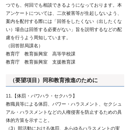
つでも、何回でも相談できるようになっております。本
アンケートについては、二次被害等が生起しないよう、
案内を配付する際には「回答をしたくない（出したくな
い）場合は回答する必要がない」旨を説明するなどの配
慮を行うよう周知しています。
（回答部局課名）
教育庁 教育振興室 高等学校課
教育庁 教育振興室 支援教育課
（要望項目）同和教育推進のために
11.【体罰・パワハラ・セクハラ】
教職員等による体罰、パワー・ハラスメント、セクシュ
アル・ハラスメントなどの人権侵害を防止するための具
体的方策を示すこと。
（3）部活動における体罰、あらゆるハラスメントの実