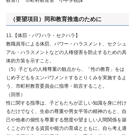
教育庁 市町村教育室 小中学校課
（要望項目）同和教育推進のために
11.【体罰・パワハラ・セクハラ】
教職員等による体罰、パワー・ハラスメント、セクシュ
アル・ハラスメントなどの人権侵害を防止するための具
体的方策を示すこと。
（5）子どもの人権尊重の観点から、「性の教育」をは
じめ子どもをエンパワメントするとりくみを実施するよ
う、市町村教育委員会に指導・助言すること。
（回答）
性に関する指導は、子どもたちが正しい知識を身に付け
るだけでなく、生命の尊重や男女平等の精神のもと、自
己や他者の個性を尊重する態度や望ましい人間関係を築
くことのできる資質や能力の育成とともに、自ら考え適