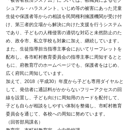
「被害者救済システム」については、教職員によるセク
シュアル・ハラスメント、いじめ等の被害にあった児童
生徒や保護者等からの相談を民間権利擁護機関が受け付
け、第三者的立場から解決に向けた支援を行うシステム
であり、子どもの人権侵害の適切な対応と未然防止のた
め、政令市、私立学校も対象に加え、継続しています。
また、生徒指導担当指導主事会においてリーフレットを
配布し、各市町村教育委員会の指導主事に周知するとと
もに、府教育庁のホームページでも、保護者をはじめ、
広く府民に周知しています。
加えて、2018（平成30）年度から子ども専用ダイヤルと
して、発信者に通話料がかからないフリーアクセスの回
線を設置し、子ども向けに周知用のカードを配付して、
子ども自らが相談をしやすい体制を整備し、市町村教育
委員会を通じて、各校への周知に努めています。
（回答部局課名）