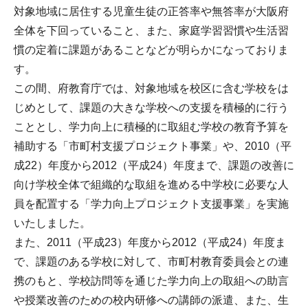
対象地域に居住する児童生徒の正答率や無答率が大阪府
全体を下回っていること、また、家庭学習習慣や生活習
慣の定着に課題があることなどが明らかになっておりま
す。
この間、府教育庁では、対象地域を校区に含む学校をは
じめとして、課題の大きな学校への支援を積極的に行う
こととし、学力向上に積極的に取組む学校の教育予算を
補助する「市町村支援プロジェクト事業」や、2010（平
成22）年度から2012（平成24）年度まで、課題の改善に
向け学校全体で組織的な取組を進める中学校に必要な人
員を配置する「学力向上プロジェクト支援事業」を実施
いたしました。
また、2011（平成23）年度から2012（平成24）年度ま
で、課題のある学校に対して、市町村教育委員会との連
携のもと、学校訪問等を通じた学力向上の取組への助言
や授業改善のための校内研修への講師の派遣、また、生