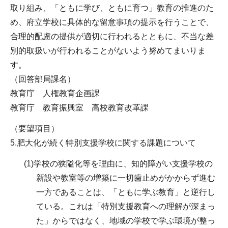
取り組み、「ともに学び、ともに育つ」教育の推進のた
め、府立学校に具体的な留意事項の提示を行うことで、
合理的配慮の提供が適切に行われるとともに、不当な差
別的取扱いが行われることがないよう努めてまいりま
す。
（回答部局課名）
教育庁 人権教育企画課
教育庁 教育振興室 高校教育改革課
（要望項目）
5.肥大化が続く特別支援学校に関する課題について
(1)学校の狭隘化等を理由に、知的障がい支援学校の
新設や教室等の増築に一切歯止めがかからず進む
一方であることは、「ともに学ぶ教育」と逆行し
ている。これは「特別支援教育への理解が深まっ
た」からではなく、地域の学校で学ぶ環境が整っ