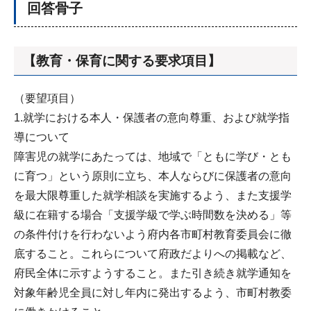
回答骨子
【教育・保育に関する要求項目】
（要望項目）
1.就学における本人・保護者の意向尊重、および就学指
導について
障害児の就学にあたっては、地域で「ともに学び・とも
に育つ」という原則に立ち、本人ならびに保護者の意向
を最大限尊重した就学相談を実施するよう、また支援学
級に在籍する場合「支援学級で学ぶ時間数を決める」等
の条件付けを行わないよう府内各市町村教育委員会に徹
底すること。これらについて府政だよりへの掲載など、
府民全体に示すようすること。また引き続き就学通知を
対象年齢児全員に対し年内に発出するよう、市町村教委