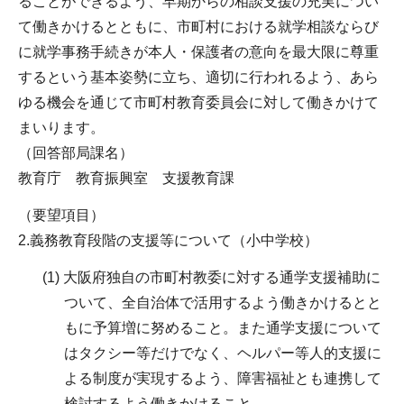
ることができるよう、早期からの相談支援の充実につい
て働きかけるとともに、市町村における就学相談ならび
に就学事務手続きが本人・保護者の意向を最大限に尊重
するという基本姿勢に立ち、適切に行われるよう、あら
ゆる機会を通じて市町村教育委員会に対して働きかけて
まいります。
（回答部局課名）
教育庁 教育振興室 支援教育課
（要望項目）
2.義務教育段階の支援等について（小中学校）
(1) 大阪府独自の市町村教委に対する通学支援補助に
ついて、全自治体で活用するよう働きかけるとと
もに予算増に努めること。また通学支援について
はタクシー等だけでなく、ヘルパー等人的支援に
よる制度が実現するよう、障害福祉とも連携して
検討するよう働きかけること。