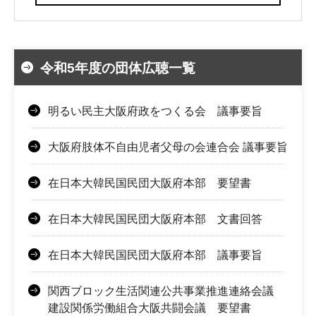
令和5年度の団体広聴一覧
明るい民主大阪府政をつくる会 議事要旨
大阪府肢体不自由児者父母の会連合会 議事要旨
在日本大韓民国民団大阪府本部 要望書
在日本大韓民国民団大阪府本部 文書回答
在日本大韓民国民団大阪府本部 議事要旨
関西ブロック生活関連公共事業推進連絡会議
建設関係労働組合大阪共闘会議 要望書