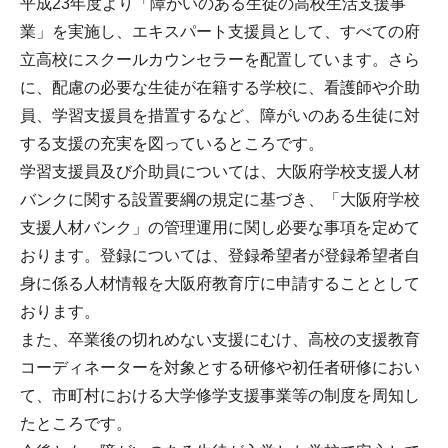
平成23年度より「障がいのある生徒の高校生活支援事
業」を実施し、エキスパート支援員として、すべての府
立高校にスクールカウンセラーを配置しています。さら
に、配慮の必要な生徒が在籍する学校に、看護師や介助
員、学習支援員を措置するなど、障がいのある生徒に対
する支援の充実を図っているところです。
学習支援員及び介助員については、大阪府学校支援人材
バンクに関する設置要綱の規定に基づき、「大阪府学校
支援人材バンク」の管理運用に関し必要な事項を定めて
おります。登録については、登録希望者が登録希望者自
身に係る人材情報を大阪府教育庁に申請することとして
おります。
また、卒業後の切れめない支援にむけ、高校の支援教育
コーディネーターを対象とする研修や初任者研修におい
て、市町村における大学修学支援事業等の制度を周知し
たところです。