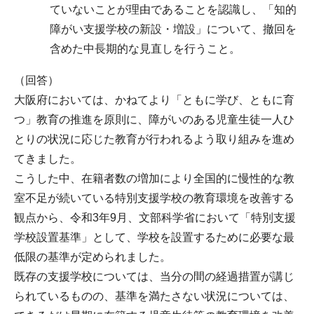
ていないことが理由であることを認識し、「知的
障がい支援学校の新設・増設」について、撤回を
含めた中長期的な見直しを行うこと。
（回答）
大阪府においては、かねてより「ともに学び、ともに育
つ」教育の推進を原則に、障がいのある児童生徒一人ひ
とりの状況に応じた教育が行われるよう取り組みを進め
てきました。
こうした中、在籍者数の増加により全国的に慢性的な教
室不足が続いている特別支援学校の教育環境を改善する
観点から、令和3年9月、文部科学省において「特別支援
学校設置基準」として、学校を設置するために必要な最
低限の基準が定められました。
既存の支援学校については、当分の間の経過措置が講じ
られているものの、基準を満たさない状況については、