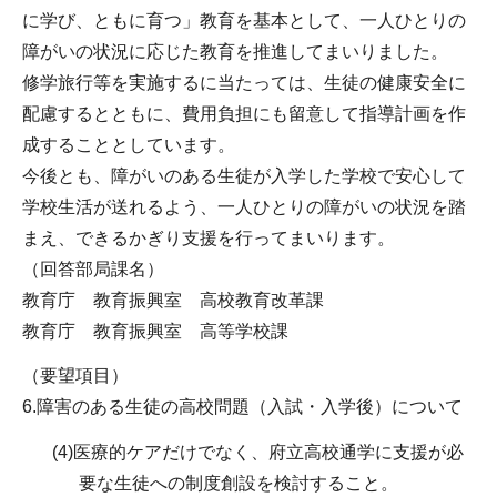
に学び、ともに育つ」教育を基本として、一人ひとりの
障がいの状況に応じた教育を推進してまいりました。
修学旅行等を実施するに当たっては、生徒の健康安全に
配慮するとともに、費用負担にも留意して指導計画を作
成することとしています。
今後とも、障がいのある生徒が入学した学校で安心して
学校生活が送れるよう、一人ひとりの障がいの状況を踏
まえ、できるかぎり支援を行ってまいります。
（回答部局課名）
教育庁 教育振興室 高校教育改革課
教育庁 教育振興室 高等学校課
（要望項目）
6.障害のある生徒の高校問題（入試・入学後）について
(4)医療的ケアだけでなく、府立高校通学に支援が必
要な生徒への制度創設を検討すること。