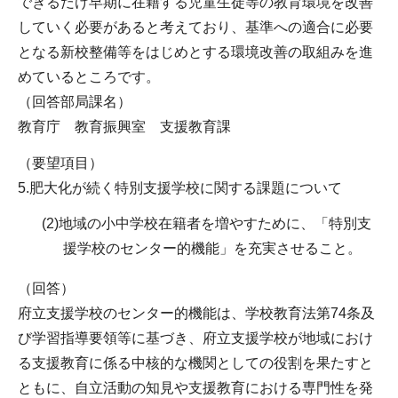
できるだけ早期に在籍する児童生徒等の教育環境を改善
していく必要があると考えており、基準への適合に必要
となる新校整備等をはじめとする環境改善の取組みを進
めているところです。
（回答部局課名）
教育庁 教育振興室 支援教育課
（要望項目）
5.肥大化が続く特別支援学校に関する課題について
(2)地域の小中学校在籍者を増やすために、「特別支
援学校のセンター的機能」を充実させること。
（回答）
府立支援学校のセンター的機能は、学校教育法第74条及
び学習指導要領等に基づき、府立支援学校が地域におけ
る支援教育に係る中核的な機関としての役割を果たすと
ともに、自立活動の知見や支援教育における専門性を発