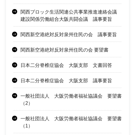
関西ブロック生活関連公共事業推進連絡会議
建設関係労働組合大阪共闘会議 議事要旨
関西新空港絶対反対泉州住民の会 議事要旨
関西新空港絶対反対泉州住民の会 要望書
日本二分脊椎症協会 大阪支部 文書回答
日本二分脊椎症協会 大阪支部 議事要旨
一般社団法人 大阪労働者福祉協議会 要望書
（2）
一般社団法人 大阪労働者福祉協議会 要望書
（1）