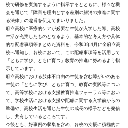
校で研修を実施するように指示するとともに、様々な機
会を通じて「障害を理由とする差別の解消の推進に関す
る法律」の趣旨を伝えてまいりました。
府立高校に医療的ケアが必要な生徒が入学した際、高校
生活が充実したものとなるよう、基本的な考え方や具体
的な配慮事項等まとめた資料を、令和3年4月に全府立高
校へ通知し、各校において、この配慮事項等を活用して
「ともに学び、ともに育つ」教育の推進に努めるよう指
示しています。
府立高校における肢体不自由の生徒を含む障がいのある
生徒の「ともに学び、ともに育つ」教育の実践等につい
て、高等学校における支援教育推進フォーラム等におい
て、学校生活における支援や配慮に関する入学前からの
準備や、高校生活を通じた生徒の成長の様子などを発信
し、共有しているところです。
今後とも、好事例の収集を含め、各校の支援に積極的に