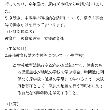
行っており、今年度は、府内18市町から申請がありまし
た。
引き続き、本事業の積極的な活用について、指導主事会
等で働きかけを行ってまいります。
（回答部局課名）
教育庁 教育振興室 支援教育課
（要望項目）
2.義務教育段階の支援等について（小中学校）
(2) 学校教育法施行令22条の3に該当する、障害のあ
る児童生徒が地域の学校で学ぶ場合、時間数に関
係なく原学級（通常の学級）で学べるよう、大阪
府教育庁として、教員の配置を行う市町村に対す
る新たな補助制度を策定すること。
（回答）