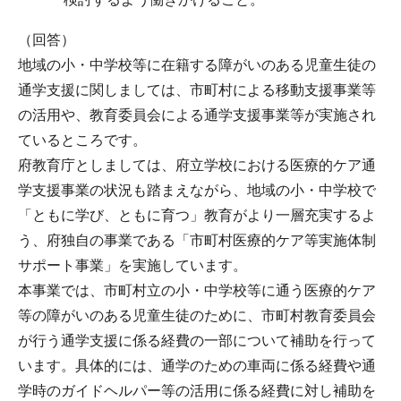
（回答）
地域の小・中学校等に在籍する障がいのある児童生徒の
通学支援に関しましては、市町村による移動支援事業等
の活用や、教育委員会による通学支援事業等が実施され
ているところです。
府教育庁としましては、府立学校における医療的ケア通
学支援事業の状況も踏まえながら、地域の小・中学校で
「ともに学び、ともに育つ」教育がより一層充実するよ
う、府独自の事業である「市町村医療的ケア等実施体制
サポート事業」を実施しています。
本事業では、市町村立の小・中学校等に通う医療的ケア
等の障がいのある児童生徒のために、市町村教育委員会
が行う通学支援に係る経費の一部について補助を行って
います。具体的には、通学のための車両に係る経費や通
学時のガイドヘルパー等の活用に係る経費に対し補助を