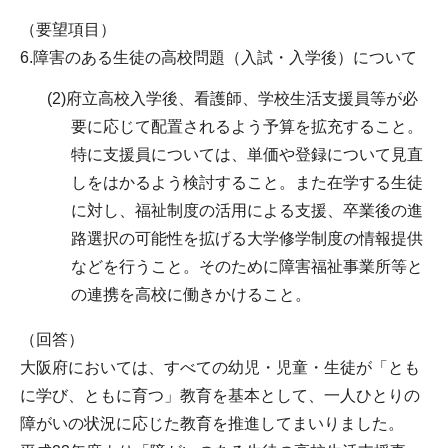
（要望項目）
6.障害のある生徒の高校問題（入試・入学後）について
(2)府立高校入学後、看護師、学校生活支援員等が必
要に応じて配置されるよう予算を拡充すること。
特に支援員については、単価や登録について見直
しをはかるよう検討すること。また在学する生徒
に対し、福祉制度の活用による支援、卒業後の進
路選択の可能性を拡げる大学修学制度の情報提供
などを行うこと。そのために障害福祉事業所等と
の連携を高校に働きかけること。
（回答）
大阪府においては、すべての幼児・児童・生徒が「とも
に学び、ともに育つ」教育を基本として、一人ひとりの
障がいの状況に応じた教育を推進してまいりました。