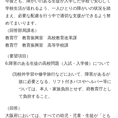
今後とも、障がいのある生徒が入学した学校で安心して
学校生活が送れるよう、一人ひとりの障がいの状況を踏
まえ、必要な配慮を行う中で適切な支援ができるよう努
めてまいります。
（回答部局課名）
教育庁 教育振興室 高校教育改革課
教育庁 教育振興室 高等学校課
（要望項目）
6.障害のある生徒の高校問題（入試・入学後）について
(3)校外学習や修学旅行などにおいて、障害があるが
故に必要となる、リフト付きバスやヘルパー等に
ついては、本人・家族負担とせず、府教育庁とし
て負担すること。
（回答）
大阪府においては、すべての幼児・児童・生徒が「とも