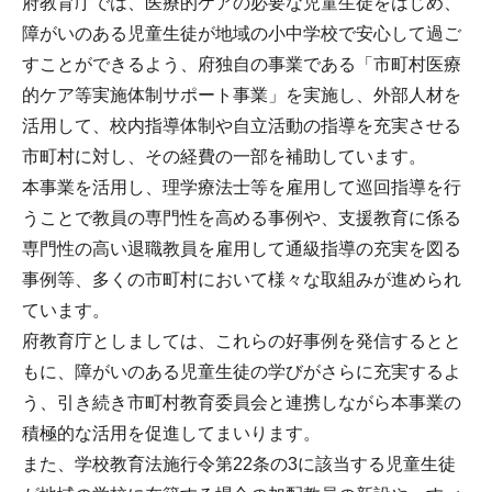
府教育庁では、医療的ケアの必要な児童生徒をはじめ、
障がいのある児童生徒が地域の小中学校で安心して過ご
すことができるよう、府独自の事業である「市町村医療
的ケア等実施体制サポート事業」を実施し、外部人材を
活用して、校内指導体制や自立活動の指導を充実させる
市町村に対し、その経費の一部を補助しています。
本事業を活用し、理学療法士等を雇用して巡回指導を行
うことで教員の専門性を高める事例や、支援教育に係る
専門性の高い退職教員を雇用して通級指導の充実を図る
事例等、多くの市町村において様々な取組みが進められ
ています。
府教育庁としましては、これらの好事例を発信するとと
もに、障がいのある児童生徒の学びがさらに充実するよ
う、引き続き市町村教育委員会と連携しながら本事業の
積極的な活用を促進してまいります。
また、学校教育法施行令第22条の3に該当する児童生徒