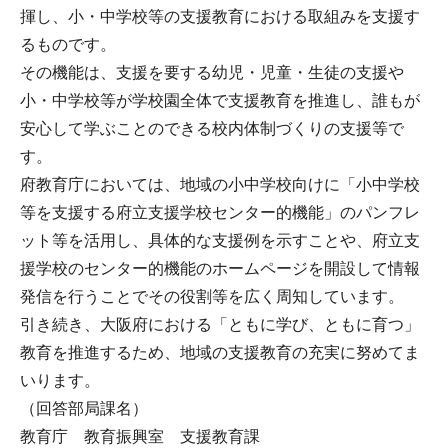
揮し、小・中学校等の支援教育における取組みを支援す
るものです。
その機能は、支援を要する幼児・児童・生徒の支援や
小・中学校等が学校園全体で支援教育を推進し、誰もが
安心して学ぶことのできる校内体制づくりの支援等で
す。
府教育庁においては、地域の小中学校向けに「小中学校
等を支援する府立支援学校センター的機能」のパンフレ
ット等を活用し、具体的な支援例を示すことや、府立支
援学校のセンター的機能のホームページを開設して情報
発信を行うことでその役割等を広く周知しています。
引き続き、大阪府における「ともに学び、ともに育つ」
教育を推進するため、地域の支援教育の充実に努めてま
いります。
（回答部局課名）
教育庁 教育振興室 支援教育課