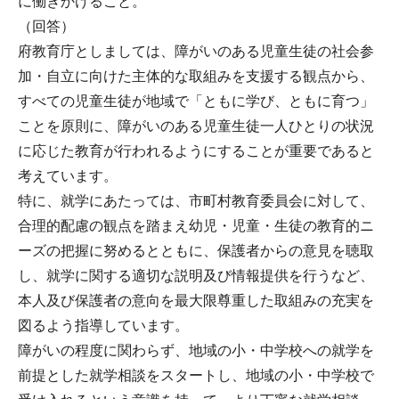
に働きかけること。
（回答）
府教育庁としましては、障がいのある児童生徒の社会参
加・自立に向けた主体的な取組みを支援する観点から、
すべての児童生徒が地域で「ともに学び、ともに育つ」
ことを原則に、障がいのある児童生徒一人ひとりの状況
に応じた教育が行われるようにすることが重要であると
考えています。
特に、就学にあたっては、市町村教育委員会に対して、
合理的配慮の観点を踏まえ幼児・児童・生徒の教育的ニ
ーズの把握に努めるとともに、保護者からの意見を聴取
し、就学に関する適切な説明及び情報提供を行うなど、
本人及び保護者の意向を最大限尊重した取組みの充実を
図るよう指導しています。
障がいの程度に関わらず、地域の小・中学校への就学を
前提とした就学相談をスタートし、地域の小・中学校で