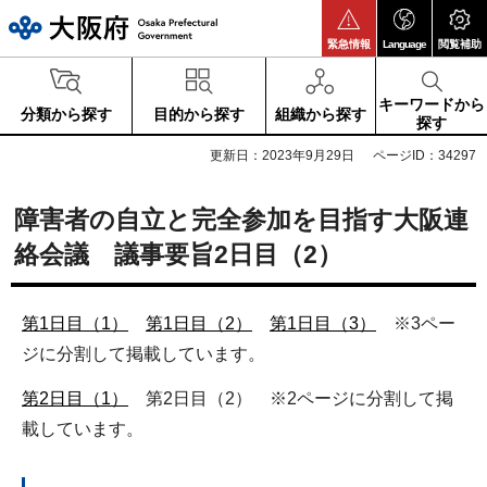
大阪府
緊急情報
Language
閲覧補助
キーワードから
分類から探す
目的から探す
組織から探す
探す
更新日：2023年9月29日
ページID：34297
障害者の自立と完全参加を目指す大阪連
絡会議 議事要旨2日目（2）
第1日目（1）
第1日目（2）
第1日目（3）
※3ペー
ジに分割して掲載しています。
第2日目（1）
第2日目（2） ※2ページに分割して掲
載しています。