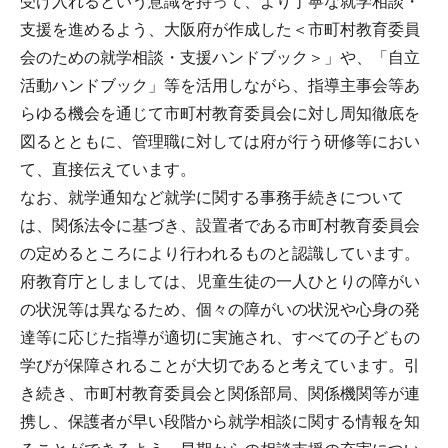
受け入れるという意識を持って、より丁寧な就学相談・
支援を進めるよう、大阪府が作成した＜市町村教育委員
会のための就学相談・支援ハンドブック＞」や、「自立
活動ハンドブック」等を活用しながら、指導主事会等あ
らゆる機会を通じて市町村教育委員会に対し周知徹底を
図るとともに、管理職に対しては府が行う研修等におい
て、直接伝えています。
なお、就学通知など就学に関する事務手続きについて
は、関係法令に基づき、設置者である市町村教育委員会
の定めるところにより行われるものと認識しています。
府教育庁としましては、児童生徒の一人ひとりの障がい
の状況等は異なるため、個々の障がいの状況や心身の発
達等に応じた指導が適切に実施され、すべての子どもの
学びが保障されることが大切であると考えています。引
き続き、市町村教育委員会と関係部局、関係機関等が連
携し、保護者が早い段階から就学相談に関する情報を知