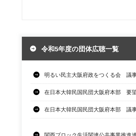
令和5年度の団体広聴一覧
明るい民主大阪府政をつくる会 議
在日本大韓民国民団大阪府本部 要
在日本大韓民国民団大阪府本部 議
関西ブロック生活関連公共事業推進