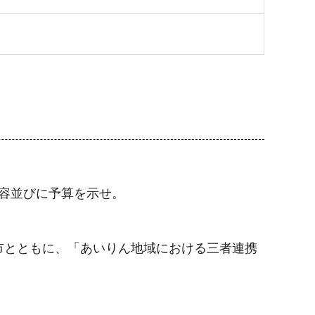
内容並びに予算を示せ。
市とともに、「あいりん地域における三者連携