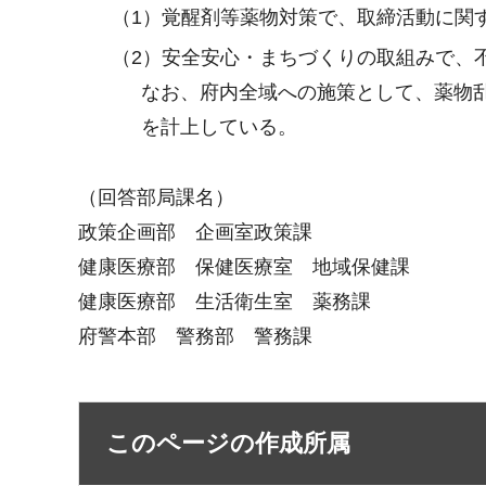
（1）覚醒剤等薬物対策で、取締活動に関す
（2）安全安心・まちづくりの取組みで、不
なお、府内全域への施策として、薬物乱
を計上している。
（回答部局課名）
政策企画部 企画室政策課
健康医療部 保健医療室 地域保健課
健康医療部 生活衛生室 薬務課
府警本部 警務部 警務課
このページの作成所属