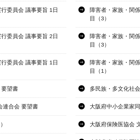
行委員会 議事要旨 1日
障害者・家族・関係
目（3）
行委員会 議事要旨 2日
障害者・家族・関係
目（3）
行委員会 議事要旨 1日
障害者・家族・関係
目（1）
 要望書
多民族・多文化社会
会連合会 要望書
大阪府中小企業家同
2）
大阪府保険医協会 