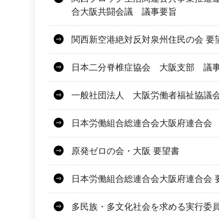
合大阪共闘会議 議事要旨
関西新空港絶対反対泉州住民の会 要
日本二分脊椎症協会 大阪支部 議
一般社団法人 大阪労働者福祉協議会
日本労働組合総連合会大阪府連合会 
原発ゼロの会・大阪 要望書
日本労働組合総連合会大阪府連合会 
多民族・多文化社会を求める実行委員