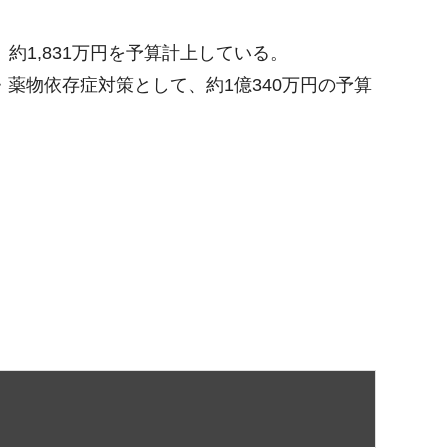
1,831万円を予算計上している。
薬物依存症対策として、約1億340万円の予算