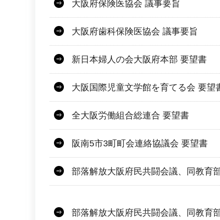
大阪府保険医協会 議事要旨
大阪府歯科保険医協会 議事要旨
新日本婦人の会大阪府本部 要望書
大阪国際児童文学館を育てる会 要望
全大阪労働組合総連合 要望書
阪南5市3町町会連絡協議会 要望書
部落解放大阪府民共闘会議、同教育部
部落解放大阪府民共闘会議、同教育部