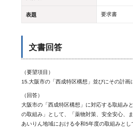
要求書
表題
文書回答
（要望項目）
15.大阪市の「西成特区構想」並びにその計画
（回答）
大阪市の「西成特区構想」に対応する取組みと
の取組み」として、「薬物対策、安全安心、
あいりん地域における令和5年度の取組みとし