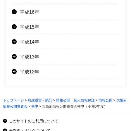
平成16年
平成15年
平成14年
平成13年
平成12年
トップページ
>
府政運営・統計
>
情報公開・個人情報保護
>
情報公開
>
大阪府
情報公開審査会
>
答申
> 大阪府情報公開審査会答申（令和6年度）
このサイトのご利用について
著作権・リンクについて