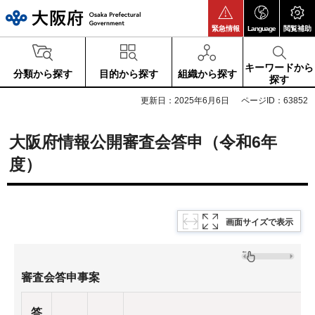
大阪府
緊急情報
Language
閲覧補助
キーワードから
分類から探す
目的から探す
組織から探す
探す
更新日：2025年6月6日
ページID：63852
大阪府情報公開審査会答申（令和6年
度）
画面サイズで表示
審査会答申事案
答