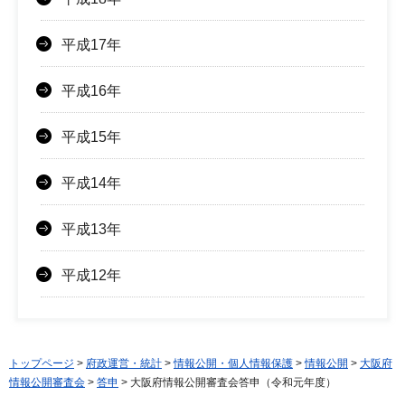
平成17年
平成16年
平成15年
平成14年
平成13年
平成12年
トップページ
>
府政運営・統計
>
情報公開・個人情報保護
>
情報公開
>
大阪府
情報公開審査会
>
答申
> 大阪府情報公開審査会答申（令和元年度）