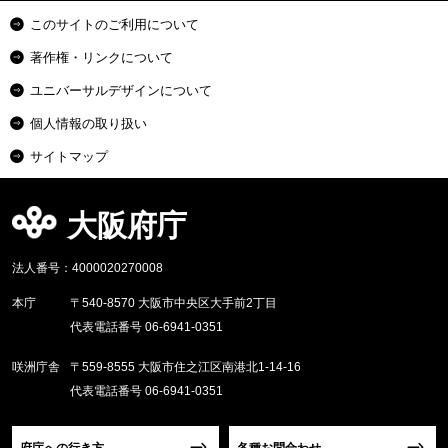
このサイトのご利用について
著作権・リンクについて
ユニバーサルデザインについて
個人情報の取り扱い
サイトマップ
大阪府庁
法人番号：4000020270008
本庁
〒540-8570 大阪市中央区大手前2丁目
代表電話番号 06-6941-0351
咲洲庁舎
〒559-8555 大阪市住之江区南港北1-14-16
代表電話番号 06-6941-0351
府庁への行き方
各種お問合わせ