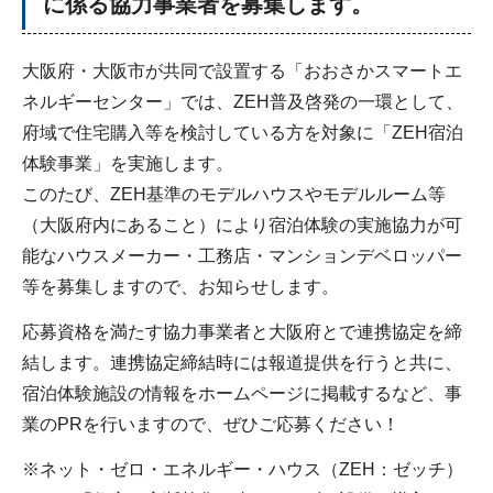
に係る協力事業者を募集します。
大阪府・大阪市が共同で設置する「おおさかスマートエ
ネルギーセンター」では、ZEH普及啓発の一環として、
府域で住宅購入等を検討している方を対象に「ZEH宿泊
体験事業」を実施します。
このたび、ZEH基準のモデルハウスやモデルルーム等
（大阪府内にあること）により宿泊体験の実施協力が可
能なハウスメーカー・工務店・マンションデベロッパー
等を募集しますので、お知らせします。
応募資格を満たす協力事業者と大阪府とで連携協定を締
結します。連携協定締結時には報道提供を行うと共に、
宿泊体験施設の情報をホームページに掲載するなど、事
業のPRを行いますので、ぜひご応募ください！
※ネット・ゼロ・エネルギー・ハウス（ZEH：ゼッチ）