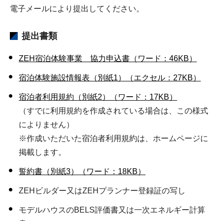
電子メールにより提出してください。
提出書類
ZEH宿泊体験事業 協力申込書（ワード：46KB）
宿泊体験施設情報表（別紙1）（エクセル：27KB）
宿泊者利用規約（別紙2）（ワード：17KB）
（すでに利用規約を作成されている場合は、この様式
によりません）
※作成いただいた宿泊者利用規約は、ホームページに
掲載します。
誓約書（別紙3）（ワード：18KB）
ZEHビルダー又はZEHプランナー登録証の写し
モデルハウスのBELS評価書又は一次エネルギー計算