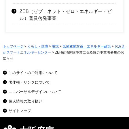
ZEB（ゼブ：ネット・ゼロ・エネルギー・ビ
ル）普及啓発事業
トップページ
>
くらし・環境
>
環境
>
気候変動対策・エネルギー政策
>
おおさ
かスマートエネルギーセンター
> ZEH宿泊体験事業に係る協力事業者募集のお
知らせ
このサイトのご利用について
著作権・リンクについて
ユニバーサルデザインについて
個人情報の取り扱い
サイトマップ