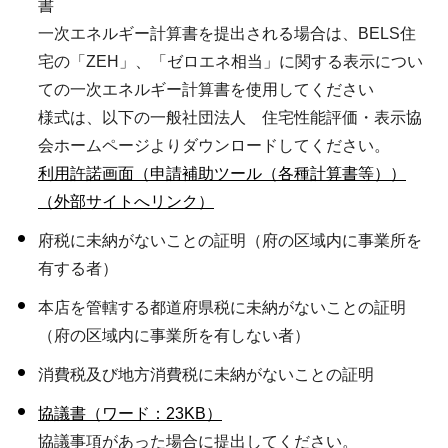
書
一次エネルギー計算書を提出される場合は、BELS住
宅の「ZEH」、「ゼロエネ相当」に関する表示につい
ての一次エネルギー計算書を使用してください
様式は、以下の一般社団法人 住宅性能評価・表示協
会ホームページよりダウンロードしてください。
利用許諾画面（申請補助ツール（各種計算書等））
（外部サイトへリンク）
府税に未納がないことの証明（府の区域内に事業所を
有する者）
本店を管轄する都道府県税に未納がないことの証明
（府の区域内に事業所を有しない者）
消費税及び地方消費税に未納がないことの証明
協議書（ワード：23KB）
協議事項があった場合に提出してください。