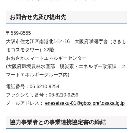
お問合せ先及び提出先
〒559-8555
大阪市住之江区南港北1-14-16 大阪府咲洲庁舎（さきし
まコスモタワー）22階
おおさかスマートエネルギーセンター
(大阪府環境農林水産部 脱炭素・エネルギー政策課 ス
マートエネルギーグループ内)
電話番号：06-6210-9254
ファクシミリ番号：06-6210-9259
メールアドレス：
eneseisaku-01@gbox.pref.osaka.lg.jp
協力事業者との事業連携協定書の締結