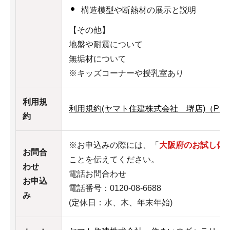
構造模型や断熱材の展示と説明
【その他】
地盤や耐震について
無垢材について
※キッズコーナーや授乳室あり
利用規
利用規約(ヤマト住建株式会社 堺店)（PDF
約
※お申込みの際には、「
大阪府のお試し体
お問合
ことを伝えてください。
わせ
電話お問合わせ
お申込
電話番号：0120-08-6688
み
(定休日：水、木、年末年始)