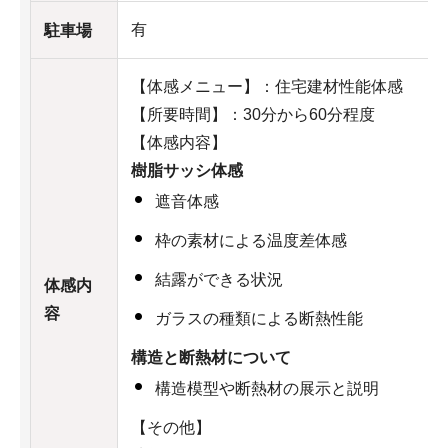
有
駐車場
【体感メニュー】：住宅建材性能体感
【所要時間】：30分から60分程度
【体感内容】
樹脂サッシ体感
遮音体感
枠の素材による温度差体感
結露ができる状況
体感内
容
ガラスの種類による断熱性能
構造と断熱材について
構造模型や断熱材の展示と説明
【その他】