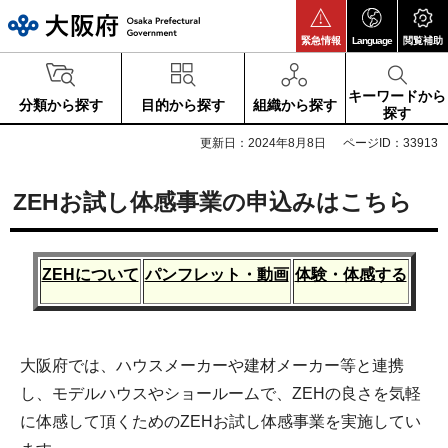
大阪府
緊急情報
Language
閲覧補助
キーワードから
分類から探す
目的から探す
組織から探す
探す
更新日：2024年8月8日
ページID：33913
ZEHお試し体感事業の申込みはこちら
ZEHについて
パンフレット・動画
体験・体感する
大阪府では、ハウスメーカーや建材メーカー等と連携
し、モデルハウスやショールームで、ZEHの良さを気軽
に体感して頂くためのZEHお試し体感事業を実施してい