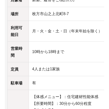
対象者
枚方市山之上北町8-7
場所
利用可
月・火・金・土・日（年末年始を除く）
能日
営業時
10時から18時まで
間
4人または1家族
定員
有
駐車場
【体感メニュー】：住宅建材性能体感
【所要時間】：30分から60分程度