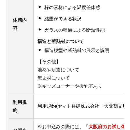
枠の素材による温度差体感
結露ができる状況
体感内
容
ガラスの種類による断熱性能
構造と断熱材について
構造模型や断熱材の展示と説明
【その他】
地盤や耐震について
無垢材について
※キッズコーナーや授乳室あり
利用規
利用規約(ヤマト住建株式会社 大阪鶴見店)（
約
※お申込みの際には、「
大阪府のお試し体