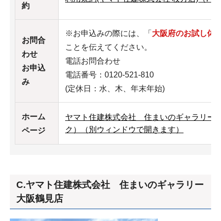
約
※お申込みの際には、「
大阪府のお試し体
お問合
ことを伝えてください。
わせ
電話お問合わせ
お申込
電話番号：0120-521-810
み
(定休日：水、木、年末年始)
ホーム
ヤマト住建株式会社 住まいのギャラリー
ク）（別ウィンドウで開きます）
ページ
C.ヤマト住建株式会社 住まいのギャラリー
大阪鶴見店