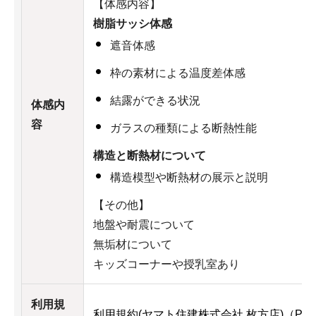
【体感内容】
樹脂サッシ体感
遮音体感
枠の素材による温度差体感
結露ができる状況
体感内
容
ガラスの種類による断熱性能
構造と断熱材について
構造模型や断熱材の展示と説明
【その他】
地盤や耐震について
無垢材について
キッズコーナーや授乳室あり
利用規
利用規約(ヤマト住建株式会社 枚方店)（PDF