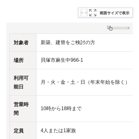
画面サイズで表示
新築、建替をご検討の方
対象者
貝塚市麻生中966-1
場所
利用可
月・火・金・土・日（年末年始を除く）
能日
営業時
10時から18時まで
間
4人または1家族
定員