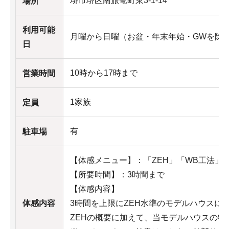
堺市堺区南旅篭町東3-1-14
場所
利用可能
月曜から日曜（お盆・年末年始・GWを除
日
10時から17時まで
営業時間
1家族
定員
有
駐車場
【体感メニュー】：「ZEH」「WB工法」
【所要時間】：3時間まで
【体感内容】
体感内容
3時間を上限にZEH水準のモデルハウスに
ZEHの概要に加えて、当モデルハウスの特