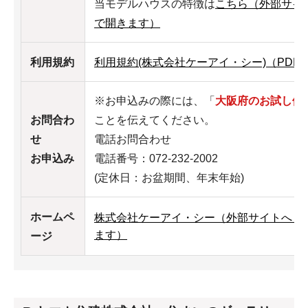
当モデルハウスの特徴は
こちら（外部サイ
で開きます）
利用規約
利用規約(株式会社ケーアイ・シー)（PDF：
※お申込みの際には、「
大阪府のお試し体
お問合わ
ことを伝えてください。
せ
電話お問合わせ
お申込み
電話番号：072-232-2002
(定休日：お盆期間、年末年始)
ホームペ
株式会社ケーアイ・シー（外部サイトへリ
ます）
ージ