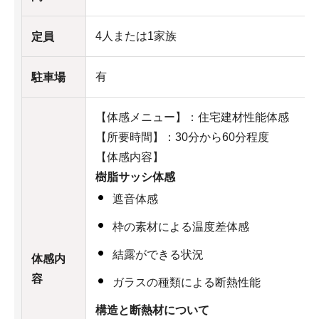
4人または1家族
定員
有
駐車場
【体感メニュー】：住宅建材性能体感
【所要時間】：30分から60分程度
【体感内容】
樹脂サッシ体感
遮音体感
枠の素材による温度差体感
結露ができる状況
体感内
容
ガラスの種類による断熱性能
構造と断熱材について