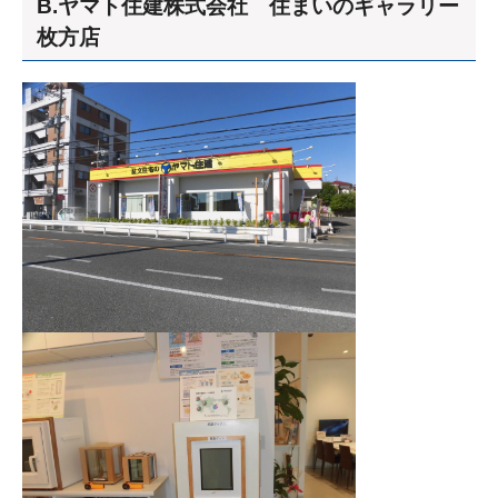
B.ヤマト住建株式会社 住まいのギャラリー
枚方店