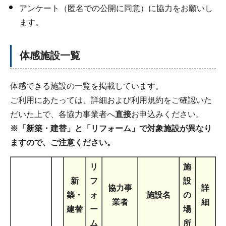
アンケート（匿名での公開に同意）に協力をお願いし
ます。
体感施設一覧
体感できる施設の一覧を掲載しています。
ご利用にあたっては、詳細および利用規約をご確認いた
だいた上で、各協力事業者へ
直接
お申込みください。
※「新築・建替」と「リフォーム」で対象施設が異なり
ますので、ご注意ください。
リ
施
新
フ
設
協力事
詳
築・
ォ
施設名
の
業者
細
建替
ー
場
ム
所