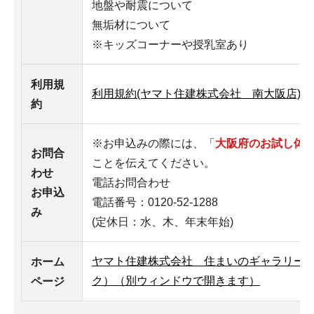
地盤や耐震について
無垢材について
※キッズコーナーや授乳室あり
利用規
利用規約(ヤマト住建株式会社 南大阪店)（P
約
※お申込みの際には、「
大阪府のお試し体
お問合
ことを伝えてください。
わせ
電話お問合わせ
お申込
電話番号：0120-52-1288
み
(定休日：水、木、年末年始)
ヤマト住建株式会社 住まいのギャラリー
ホーム
ク）（別ウィンドウで開きます）
ページ