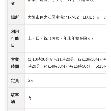
者
大阪市住之江区南港北1-7-62 LIXILショール
場所
利用
土・日・祝（お盆・年末年始を除く）
可能
日
(1)10時00分から11時20分、(2)11時30分から1
営業
時20分、(4)14時30分から15時50分、(5)15時
時間
5人
定員
駐車
有
場