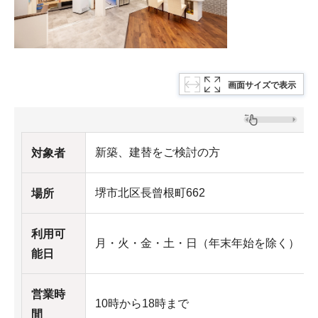
画面サイズで表示
新築、建替をご検討の方
対象者
堺市北区長曾根町662
場所
利用可
月・火・金・土・日（年末年始を除く）
能日
営業時
10時から18時まで
間