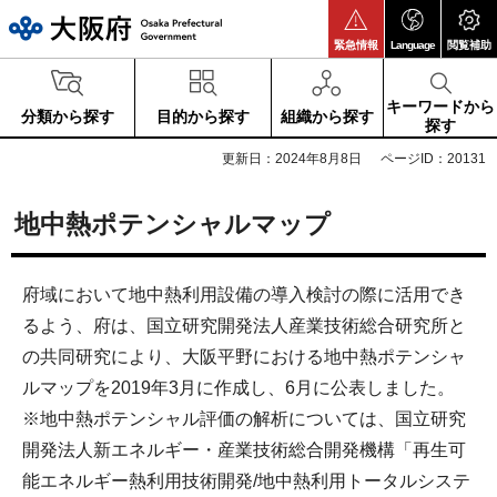
大阪府
緊急情報
Language
閲覧補助
キーワードから
分類から探す
目的から探す
組織から探す
探す
更新日：2024年8月8日
ページID：20131
地中熱ポテンシャルマップ
府域において地中熱利用設備の導入検討の際に活用でき
るよう、府は、国立研究開発法人産業技術総合研究所と
の共同研究により、大阪平野における地中熱ポテンシャ
ルマップを2019年3月に作成し、6月に公表しました。
※地中熱ポテンシャル評価の解析については、国立研究
開発法人新エネルギー・産業技術総合開発機構「再生可
能エネルギー熱利用技術開発/地中熱利用トータルシステ