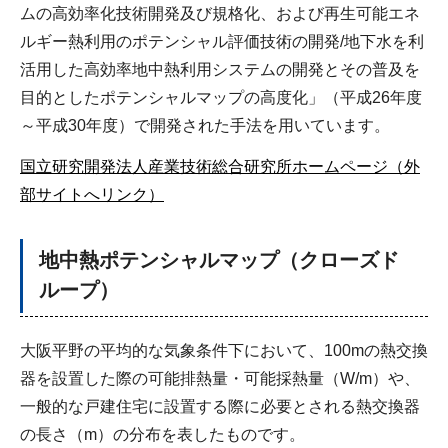
ムの高効率化技術開発及び規格化、および再生可能エネ
ルギー熱利用のポテンシャル評価技術の開発/地下水を利
活用した高効率地中熱利用システムの開発とその普及を
目的としたポテンシャルマップの高度化」（平成26年度
～平成30年度）で開発された手法を用いています。
国立研究開発法人産業技術総合研究所ホームページ（外
部サイトへリンク）
地中熱ポテンシャルマップ（クローズド
ループ）
大阪平野の平均的な気象条件下において、100mの熱交換
器を設置した際の可能排熱量・可能採熱量（W/m）や、
一般的な戸建住宅に設置する際に必要とされる熱交換器
の長さ（m）の分布を表したものです。