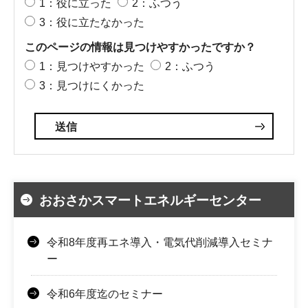
1：役に立った
2：ふつう
3：役に立たなかった
このページの情報は見つけやすかったですか？
1：見つけやすかった
2：ふつう
3：見つけにくかった
おおさかスマートエネルギーセンター
令和8年度再エネ導入・電気代削減導入セミナ
ー
令和6年度迄のセミナー