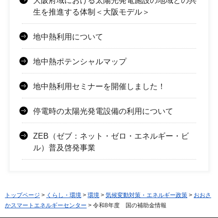
大阪府域における太陽光発電施設の地域との共
生を推進する体制＜大阪モデル＞
地中熱利用について
地中熱ポテンシャルマップ
地中熱利用セミナーを開催しました！
停電時の太陽光発電設備の利用について
ZEB（ゼブ：ネット・ゼロ・エネルギー・ビ
ル）普及啓発事業
トップページ
>
くらし・環境
>
環境
>
気候変動対策・エネルギー政策
>
おおさ
かスマートエネルギーセンター
> 令和8年度 国の補助金情報