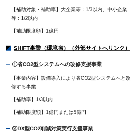
【補助対象・補助率】大企業等：1/3以内、中小企業
等：1/2以内
【補助限度額】1億円
SHIFT事業（環境省）（外部サイトへリンク）
①省CO2型システムへの改修支援事業
【事業内容】設備導入により省CO2型システムへと改
修する事業
【補助率】1/3以内
【補助限度額】1億円または5億円
②DX型CO2削減対策実行支援事業