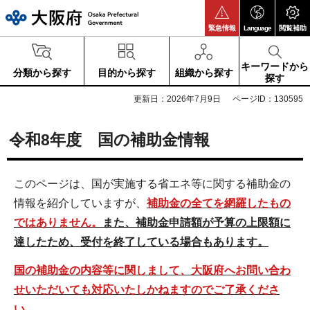
大阪府
緊急情報
Language
閲覧補助
キーワードから
分類から探す
目的から探す
組織から探す
探す
更新日：2026年7月9日
ページID：130595
令和8年度 国の補助金情報
このページは、国が実施する省エネ等に関する補助金の
情報を紹介していますが、
補助金の全てを網羅したもの
ではありません。
また、補助金申請額が予算の上限額に
達したため、受付を終了している場合もあります。
国の補助金の内容等に関しまして、大阪府へお問い合わ
せいただいても対応いたしかねますのでご了承くださ
い。