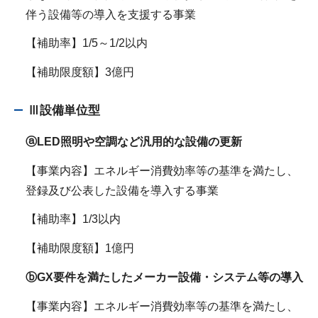
伴う設備等の導入を支援する事業
【補助率】1/5～1/2以内
【補助限度額】3億円
Ⅲ設備単位型
ⓐLED照明や空調など汎用的な設備の更新
【事業内容】エネルギー消費効率等の基準を満たし、
登録及び公表した設備を導入する事業
【補助率】1/3以内
【補助限度額】1億円
ⓑGX要件を満たしたメーカー
設備・システム等の導入
【事業内容】エネルギー消費効率等の基準を満たし、