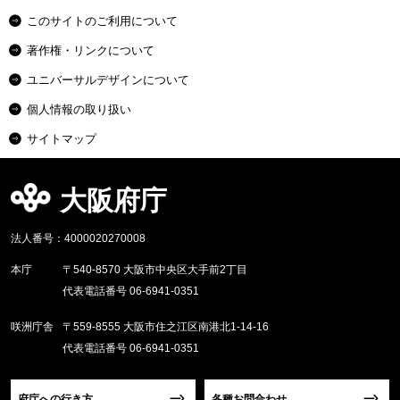
このサイトのご利用について
著作権・リンクについて
ユニバーサルデザインについて
個人情報の取り扱い
サイトマップ
大阪府庁
法人番号：4000020270008
本庁
〒540-8570 大阪市中央区大手前2丁目
代表電話番号 06-6941-0351
咲洲庁舎
〒559-8555 大阪市住之江区南港北1-14-16
代表電話番号 06-6941-0351
府庁への行き方
各種お問合わせ