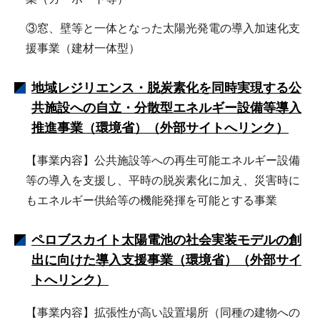
③窓、壁等と一体となった太陽光発電の導入加速化支
援事業（建材一体型）
地域レジリエンス・脱炭素化を同時実現する公
共施設への自立・分散型エネルギー設備等導入
推進事業（環境省）（外部サイトへリンク）
【事業内容】公共施設等への再生可能エネルギー設備
等の導入を支援し、平時の脱炭素化に加え、災害時に
もエネルギー供給等の機能発揮を可能とする事業
ペロブスカイト太陽電池の社会実装モデルの創
出に向けた導入支援事業（環境省）（外部サイ
トへリンク）
【事業内容】拡張性が高い設置場所（同種の建物への