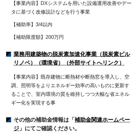
【事業内容】DXシステムを用いた設備運用改善やデー
タに基づく改修設計などを行う事業
【補助率】3/4以内
【補助限度額】200万円
業務用建築物の脱炭素加速化事業（脱炭素ビル
リノベ）（環境省）（外部サイトへリンク）
【事業内容】既存建物に断熱材や断熱窓を導入し、空
調、照明等をよりエネルギー効率の高いものに更新す
ることで、室内環境の質を維持しつつ大幅な省エネル
ギー化を実現する事
その他の補助金情報は「
補助金関連ホームペー
ジ
」にてご確認ください。