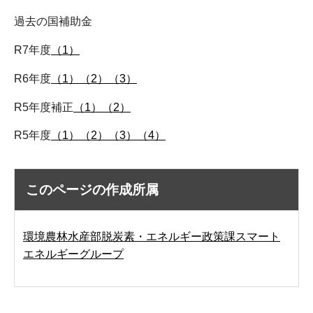
過去の国補助金
R7年度
（1）
R6年度
（1）
（2）
（3）
R5年度補正
（1）
（2）
R5年度
（1）
（2）
（3）
（4）
このページの作成所属
環境農林水産部脱炭素・エネルギー政策課スマート
エネルギーグループ