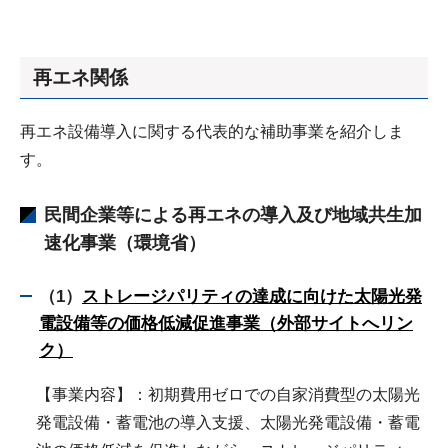
再エネ関係
再エネ設備導入に関する代表的な補助事業を紹介しま
す。
民間企業等による再エネの導入及び地域共生加
速化事業（環境省）
（1）
ストレージパリティの達成に向けた太陽光発
電設備等の価格低減促進事業（外部サイトへリン
ク）
【事業内容】：初期費用ゼロでの自家消費型の太陽光
発電設備・蓄電池の導入支援、太陽光発電設備・蓄電