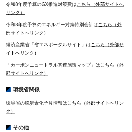
令和8年度予算のGX推進対策費は
こちら（外部サイトへ
リンク）
令和8年度予算のエネルギー対策特別会計は
こちら（外
部サイトへリンク）
経済産業省「省エネポータルサイト」は
こちら（外部サ
イトへリンク）
「カーボンニュートラル関連施策マップ」は
こちら（外
部サイトへリンク）
環境省関係
環境省の脱炭素化予算情報は
こちら（外部サイトへリン
ク）
その他