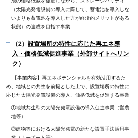
池の価格低減を促進しながら、ストレージパリティ
（太陽光発電設備の導入に際して、蓄電池を導入しな
いよりも蓄電池を導入した方が経済的メリットがある
状態）の達成を目指す事業
（2）
設置場所の特性に応じた再エネ導
入・価格低減促進事業（外部サイトへリン
ク）
【事業内容】再エネポテンシャルを有効活用するた
め、地域との共生を前提とした上で、設置場所の特性に
応じた太陽光発電設備の導入、価格低減を促進する事業
①地域共生型の太陽光発電設備の導入促進事業（営農
地等）
②建物等における太陽光発電の新たな設置手法活用事
業（カーポート等）