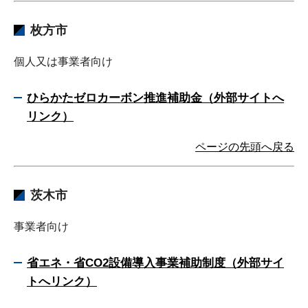
枚方市
個人又は事業者向け
ひらかたゼロカーボン推進補助金（外部サイトへ
リンク）
ページの先頭へ戻る
茨木市
事業者向け
省エネ・省CO2設備導入事業補助制度（外部サイ
トへリンク）