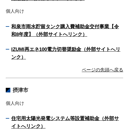
個人向け
和泉市雨水貯留タンク購入費補助金交付事業【令
和8年度】（外部サイトへリンク）
IZUMI再エネ100電力切替奨励金（外部サイトへリ
ンク）
ページの先頭へ戻る
摂津市
個人向け
住宅用太陽光発電システム等設置補助金（外部サ
イトへリンク）