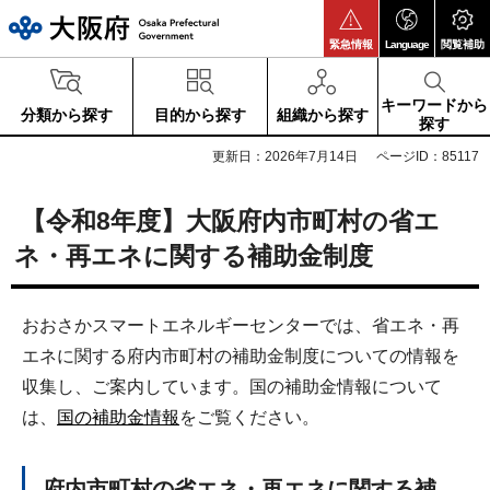
大阪府
緊急情報
Language
閲覧補助
キーワードから
分類から探す
目的から探す
組織から探す
探す
更新日：2026年7月14日
ページID：85117
【令和8年度】大阪府内市町村の省エ
ネ・再エネに関する補助金制度
おおさかスマートエネルギーセンターでは、省エネ・再
エネに関する府内市町村の補助金制度についての情報を
収集し、ご案内しています。国の補助金情報について
は、
国の補助金情報
をご覧ください。
府内市町村の省エネ・再エネに関する補