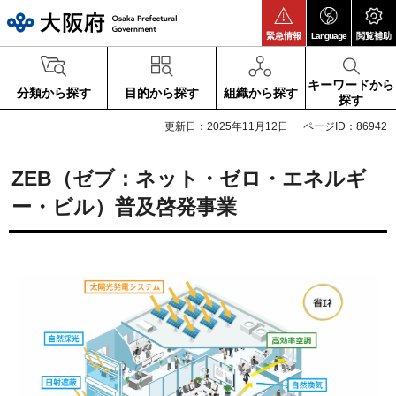
大阪府
緊急情報
Language
閲覧補助
キーワードから
分類から探す
目的から探す
組織から探す
探す
更新日：2025年11月12日
ページID：86942
ZEB（ゼブ：ネット・ゼロ・エネルギ
ー・ビル）普及啓発事業