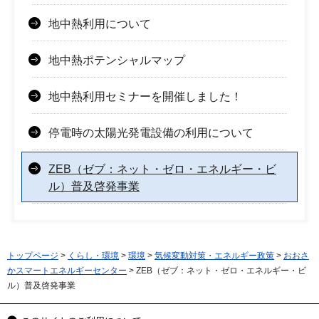
地中熱利用について
地中熱ポテンシャルマップ
地中熱利用セミナーを開催しました！
停電時の太陽光発電設備の利用について
ZEB（ゼブ：ネット・ゼロ・エネルギー・ビ
ル）普及啓発事業
トップページ
>
くらし・環境
>
環境
>
気候変動対策・エネルギー政策
>
おおさ
かスマートエネルギーセンター
> ZEB（ゼブ：ネット・ゼロ・エネルギー・ビ
ル）普及啓発事業