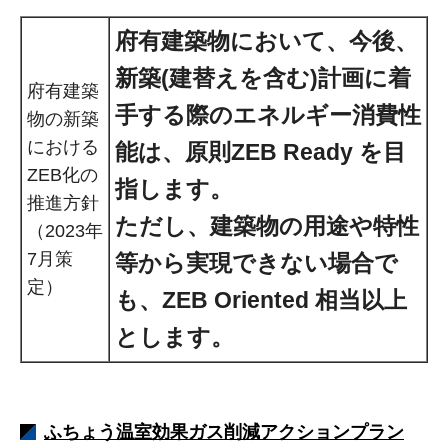
府有建築物において、今後、
新築(建替えを含む)
計画に着
府有建築
手する際のエネルギー消費性
物の新築
における
能は、原則ZEB Ready を目
ZEB化の
指します。
推進方針
ただし、建築物の用途や特性
（2023年
7月策
等から実現できない場合で
定）
も、ZEB Oriented 相当以上
とします。
ふちょう温室効果ガス削減アクションプラン