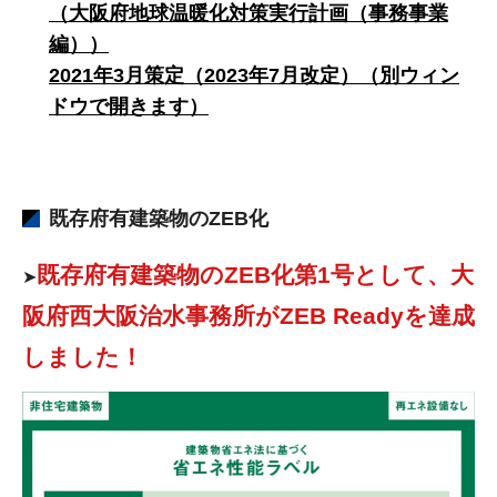
（大阪府地球温暖化対策実行計画（事務事業
編））
2021年3月策定（2023年7月改定）（別ウィン
ドウで開きます）
既存府有建築物のZEB化
既存府有建築物のZEB化第1号として、大
➤
阪府西大阪治水事務所がZEB Readyを達成
しました！