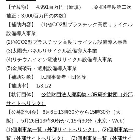
【予算額】 4,991百万円（新規） 〔令和4年度第二次
補正：3,000百万円の内数〕
【補助内容】 (1)省CO2型プラスチック高度リサイクル
設備導入事業
(2)省CO2型プラスチック高度リサイクル設備導入事業
(3)太陽光パネルリサイクル設備導入事業
(4)リチウムイオン電池リサイクル設備導入事業
(5)金属破砕・選別設備導入事業
【補助対象】 民間事業者・団体等
【補助率】 1/3,1/2
【執行団体】
公益財団法人廃棄物・3R研究財団（外部
サイトへリンク）
【公募説明会】 6月6日13時30分から15時30分（大
阪）、5月26日13時30分から15時30分（東京・Web）
(1)個別事業一覧（外部サイトへリンク）
、
(2)個別事業一
覧（外部サイトへリンク）
、
(3)個別事業一覧（外部サイ