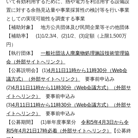
いて有効利用するために、熱や電力を利活用する設備設
置に対する余熱見込量や事業採算性の検討等を行い事業
としての実現可能性を調査する事業
【補助対象】 地方公共団体及び民間企業等その他団体
【補助率】 (1)1/2,3/4、(2)1/2、(3)定額（上限1,500万
円）
【執行団体】
一般社団法人廃棄物処理施設技術管理協
会（外部サイトへリンク）
【公募説明会】 (1)
4月11日11時から11時30分（Web会
議方式）（外部サイトへリンク）
要事前申込み
(2)
4月11日11時から11時30分（Web会議方式）（外部サ
イトへリンク）
要事前申込み
(3)
4月11日11時から11時30分（Web会議方式）（外部サ
イトへリンク）
要事前申込み
【公募期間】 (1)単年度事業分
令和5年4月3日から令
和5年4月21日17時必着（外部サイトへリンク）
【公募終