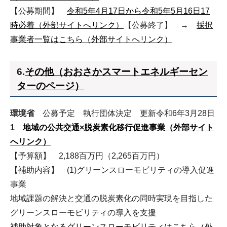
【公募期間】
令和5年4月17日から令和5年5月16日17
時必着（外部サイトへリンク）
【公募終了】 →
採択
事業者一覧はこちら（外部サイトへリンク）
6.
その他（おおさかスマートエネルギーセン
ターのページ）
環境省
公募予定 執行団体決定 更新令和6年3月28日
1
地域の公共交通×脱炭素化移行促進事業（外部サイト
へリンク）
【予算額】 2,188百万円（2,265百万円）
【補助内容】 (1)グリーンスローモビリティの導入促進
事業
地域課題の解決と交通の脱炭素化の同時実現を目指した
グリーンスローモビリティの導入を支援
補助対象となるグリーンスローモビリティはこちら（外