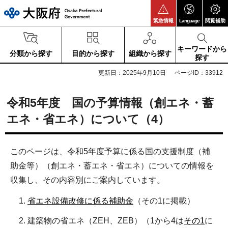
大阪府
緊急情報
Language
閲覧補助
キーワードから
分類から探す
目的から探す
組織から探す
探す
更新日：2025年9月10日
ページID：33912
令和5年度 国の予算情報（創エネ・蓄
エネ・省エネ）について（4）
このページは、令和5年度予算に係る国の支援制度（補
助金等）（創エネ・蓄エネ・省エネ）についての情報を
収集し、その内容別にご案内しています。
省エネ設備改修に係る補助金
（その1に掲載）
建築物の省エネ（ZEH、ZEB）（1から4は
その1
に