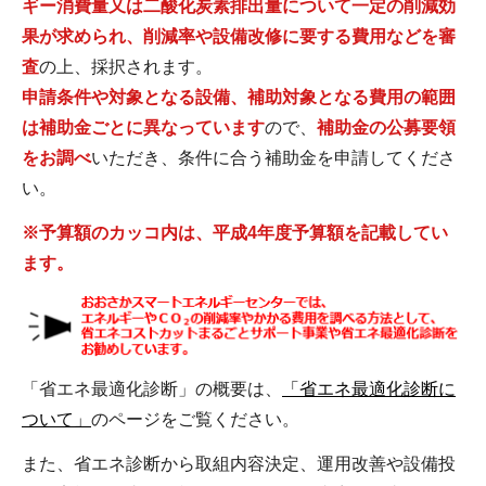
ギー消費量又は二酸化炭素排出量について一定の削減効
果が求められ、削減率や設備改修に要する費用などを審
査
の上、採択されます。
申請条件や対象となる設備、補助対象となる費用の範囲
は補助金ごとに異なっています
ので、
補助金の公募要領
をお調べ
いただき、条件に合う補助金を申請してくださ
い。
※予算額のカッコ内は、平成4年度予算額を記載してい
ます。
「省エネ最適化診断」の概要は、
「省エネ最適化診断に
ついて」
のページをご覧ください。
また、省エネ診断から取組内容決定、運用改善や設備投