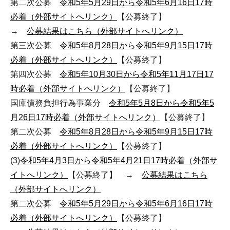
第二次公募
令和5年5月29日から令和5年6月16日17時
必着（外部サイトへリンク）
【公募終了】
→
公募結果はこちら（外部サイトへリンク）
第三次公募
令和5年8月28日から令和5年9月15日17時
必着（外部サイトへリンク）
【公募終了】
第四次公募
令和5年10月30日から令和5年11月17日17
時必着（外部サイトへリンク）
【公募終了】
国庫債務負担行為事業分
令和5年5月8日から令和5年5
月26日17時必着（外部サイトへリンク）
【公募終了】
第二次公募
令和5年8月28日から令和5年9月15日17時
必着（外部サイトへリンク）
【公募終了】
(3)
令和5年4月3日から令和5年4月21日17時必着（外部サ
イトへリンク）
【公募終了】 →
公募結果はこちら
（外部サイトへリンク）
第二次公募
令和5年5月29日から令和5年6月16日17時
必着（外部サイトへリンク）
【公募終了】