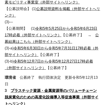
素モビリティ事業室（外部サイトへリンク）
【公募説明会】 (1)
公募説明資料を掲載（外部サイトへリ
ンク）
(3)―
【公募期間】 (1)
令和5年5月25日から令和5年6月23日
17時必着（外部サイトへリンク）
【公募終了】 →
公
募結果はこちら（外部サイトへリンク）
(3)-a)
令和5年6月30日から令和5年7月31日17時必着（外
部サイトへリンク）
【公募終了】
(3)-b)
令和5年12月7日から令和5年12月27日17時必着
（外部サイトへリンク）
【公募終了】
環境省
公募終了 執行団体決定 更新令和5年12月13
日
3
プラスチック資源・金属資源等のバリューチェーン
脱炭素化のための高度化設備導入等促進事業（外部サイ
トへリンク）