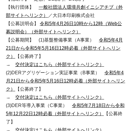
【執行団体】
一般社団法人環境共創イニシアチブ（外
部サイトへリンク）
／大日本印刷株式会社
【公募説明会】
令和5年4月26日10時から12時（Web公
募説明会）（外部サイトへリンク）
【公募期間】 (1)基盤整備事業（A事業）
令和5年4月
21日から令和5年5月16日12時必着（外部サイトへリン
ク）
【公募終了】
→
交付決定はこちら（外部サイトへリンク）
(2)DERアグリゲーション実証事業（B事業）
令和5年4
月21日から令和5年5月16日12時必着（外部サイトへリン
ク）
【公募終了】
→
交付決定はこちら（外部サイトへリンク）
(3)DER等導入事業（C事業）
令和5年7月18日から令和
5年12月22日12時必着（外部サイトへリンク）
【公募終
了】
→
交付決定はこちら（外部サイトへリンク）