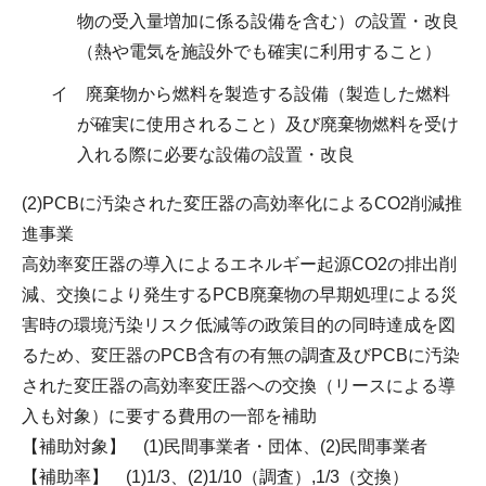
物の受入量増加に係る設備を含む）の設置・改良
（熱や電気を施設外でも確実に利用すること）
イ 廃棄物から燃料を製造する設備（製造した燃料
が確実に使用されること）及び廃棄物燃料を受け
入れる際に必要な設備の設置・改良
(2)PCBに汚染された変圧器の高効率化によるCO2削減推
進事業
高効率変圧器の導入によるエネルギー起源CO2の排出削
減、交換により発生するPCB廃棄物の早期処理による災
害時の環境汚染リスク低減等の政策目的の同時達成を図
るため、変圧器のPCB含有の有無の調査及びPCBに汚染
された変圧器の高効率変圧器への交換（リースによる導
入も対象）に要する費用の一部を補助
【補助対象】 (1)民間事業者・団体、(2)民間事業者
【補助率】 (1)1/3、(2)1/10（調査）,1/3（交換）