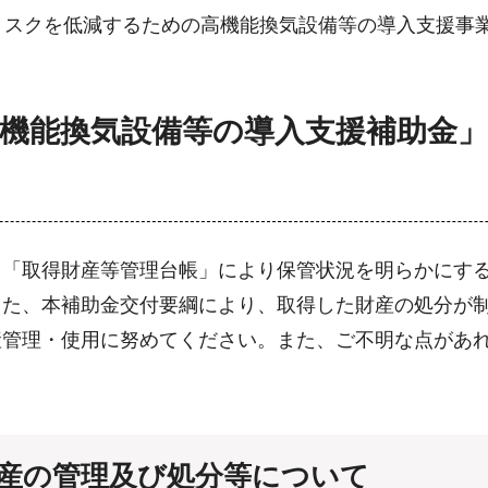
リスクを低減するための高機能換気設備等の導入支援事
「高機能換気設備等の導入支援補助金
、「取得財産等管理台帳」により保管状況を明らかにす
また、本補助金交付要綱により、取得した財産の処分が
産管理・使用に努めてください。また、ご不明な点があ
財産の管理及び処分等について