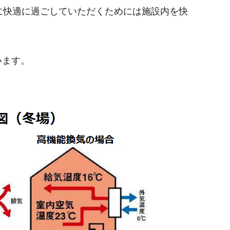
に快適に過ごしていただくためには施設内を快
います。