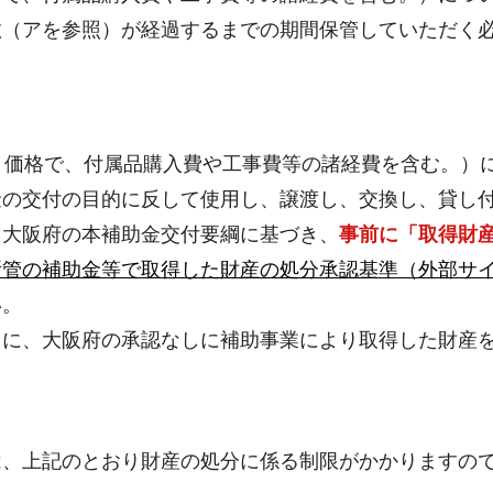
数（アを参照）が経過するまでの期間保管していただく
き価格で、付属品購入費や工事費等の諸経費を含む。）
金の交付の目的に反して使用し、譲渡し、交換し、貸し
、大阪府の本補助金交付要綱に基づき、
事前に「取得財
所管の補助金等で取得した財産の処分承認基準（外部サ
い。
ちに、大阪府の承認なしに補助事業により取得した財産
は、上記のとおり財産の処分に係る制限がかかりますの