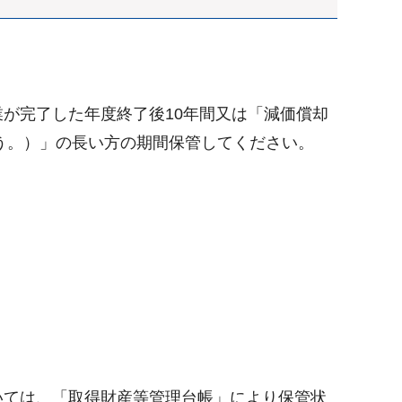
が完了した年度終了後10年間又は「減価償却
う。）」の長い方の期間保管してください。
いては、「取得財産等管理台帳」により保管状