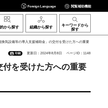
Foreign
Language
閲覧補助
機能
キーワードから
的から探す
組織から探す
探す
機能換気設備等の導入支援補助金」の交付を受けた方への重要
更新日：2024年8月8日
ページID：1148
印刷
交付を受けた方への重要