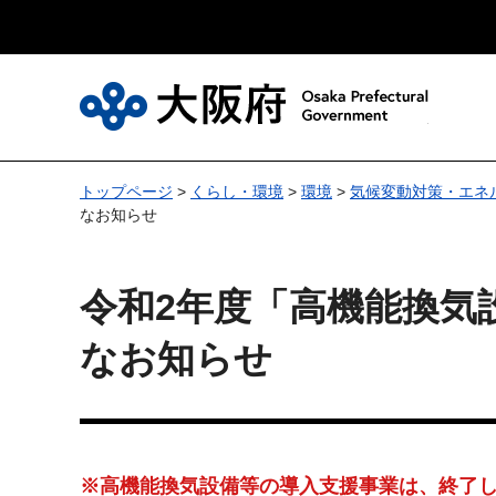
大
トップページ
>
くらし・環境
>
環境
>
気候変動対策・エネ
なお知らせ
令和2年度「高機能換気
なお知らせ
※高機能換気設備等の導入支援事業は、終了