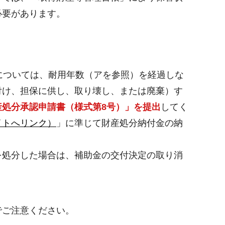
必要があります。
については、耐用年数（アを参照）を経過しな
付け、担保に供し、取り壊し、または廃棄）す
産処分承認申請書（様式第8号）」を提出
してく
イトへリンク）
」に準じて財産処分納付金の納
を処分した場合は、補助金の交付決定の取り消
でご注意ください。