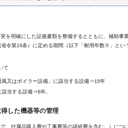
実を明確にした証拠書類を整備するとともに、補助事業
蔵省令第15条）に定める期間（以下「耐用年数※」とい
いて
風又はボイラー設備」に該当する設備⇒15年
に該当する設備⇒6年。
取得した機器等の管理
格で、付属品購入費や工事費等の諸経費を含む。）につ