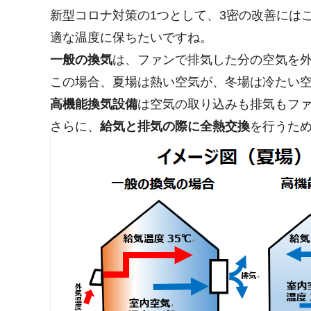
新型コロナ対策の1つとして、3密の改善には
適な温度に保ちたいですね。
一般の換気
は、ファンで排気した分の空気を
この場合、夏場は熱い空気が、冬場は冷たい
高機能換気設備
は空気の取り込みも排気もフ
さらに、
給気と排気の際に全熱交換
を行うた