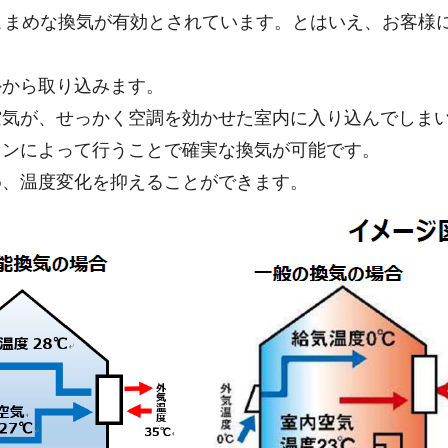
こまめな換気が有効とされています。とはいえ、お客様
外から取り込みます。
空気が、せっかく空調を効かせた室内に入り込んでしま
ァンによって行うことで確実な換気が可能です。
め、温度変化を抑えることができます。