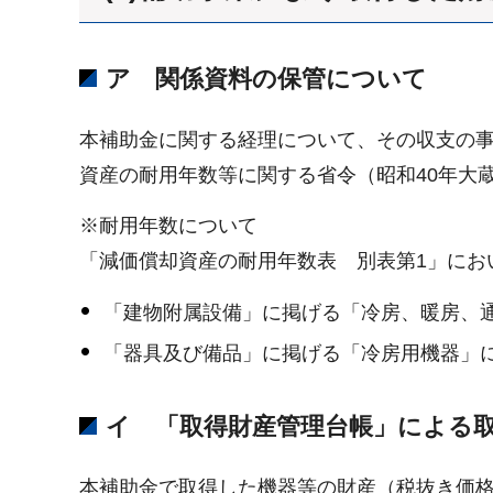
ア 関係資料の保管について
本補助金に関する経理について、その収支の事
資産の耐用年数等に関する省令（昭和40年大
※耐用年数について
「減価償却資産の耐用年数表 別表第1」にお
「建物附属設備」に掲げる「冷房、暖房、通
「器具及び備品」に掲げる「冷房用機器」
イ 「取得財産管理台帳」による
本補助金で取得した機器等の財産（税抜き価