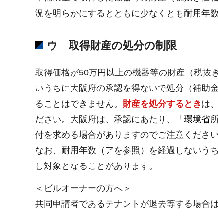
況を明らかにするとともに少なくとも耐用年
ウ 取得財産の処分の制限
取得価格が50万円以上の機器等の財産（税抜
いうちに大阪府の承認を得ないで処分（補助
ることはできません。
財産を処分するとき
は
ださい。大阪府は、承認にあたり、「
環境省
付を求める場合がありますのでご注意くださ
なお、耐用年数（アを参照）を経過しないう
し対象となることがあります。
＜ビルオーナーの方へ＞
共同申請者であるテナントが退去等する場合