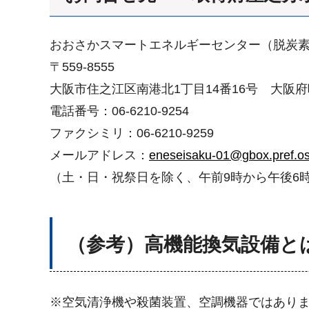
おおさかスマートエネルギーセンター（脱炭
〒559-8555
大阪市住之江区南港北1丁目14番16号 大阪
電話番号：06-6210-9254
ファクシミリ：06-6210-9259
メールアドレス：
eneseisaku-01@gbox.pref.os
（土・日・祝祭日を除く、午前9時から午後6
（参考）
高機能換気設備と
※空気清浄機や殺菌装置、空調機器ではあり