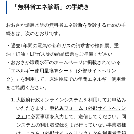
「無料省エネ診断」の手続き
おおさか環農水研の無料省エネ診断を受診するための手
続きは、次のとおりです。
・過去1年間の電気や都市ガスの請求書や検針票、重
油・灯油・LPガス等の納品伝票をご準備ください。
・おおさか環農水研のホームページに掲載されている
「
エネルギー使用量換算シート（外部サイトへリン
ク）
」を利用して、原油換算での年間エネルギー使用量
をご確認ください。
大阪府行政オンラインシステムを利用してお申込み
いただきます。
申込みフォーム（外部サイトへリン
ク）
に必要事項を入力して、送信してください。同
システムの利用者登録をまだ行っていない事業者様
は、
こちら（外部サイトへリンク）
から利用者登録