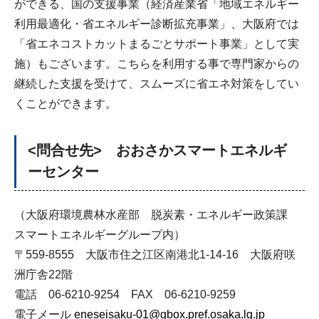
ができる、国の支援事業（経済産業省「地域エネルギー
利用最適化・省エネルギー診断拡充事業」、大阪府では
「省エネコストカットまるごとサポート事業」として実
施）もございます。こちらを利用する事で専門家からの
継続した支援を受けて、スムーズに省エネ対策をしてい
くことができます。
<問合せ先> おおさかスマートエネルギ
ーセンター
（大阪府環境農林水産部 脱炭素・エネルギー政策課
スマートエネルギーグループ内）
〒559-8555 大阪市住之江区南港北1-14-16 大阪府咲
洲庁舎22階
電話 06-6210-9254 FAX 06-6210-9259
電子メール
eneseisaku-01@gbox.pref.osaka.lg.jp