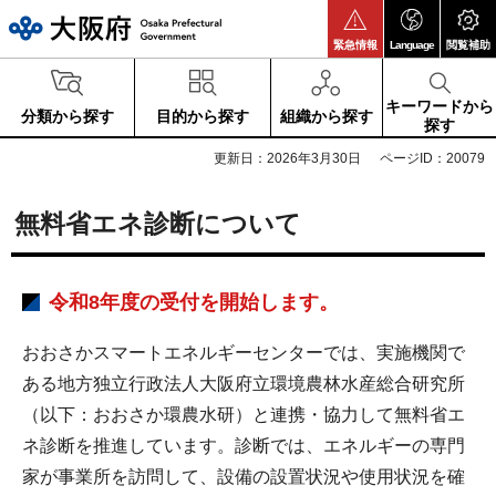
大阪府
緊急情報
Language
閲覧補助
キーワードから
分類から探す
目的から探す
組織から探す
探す
更新日：2026年3月30日
ページID：20079
無料省エネ診断について
令和8年度の受付を開始します。
おおさかスマートエネルギーセンターでは、実施機関で
ある地方独立行政法人大阪府立環境農林水産総合研究所
（以下：おおさか環農水研）と連携・協力して無料省エ
ネ診断を推進しています。診断では、エネルギーの専門
家が事業所を訪問して、設備の設置状況や使用状況を確