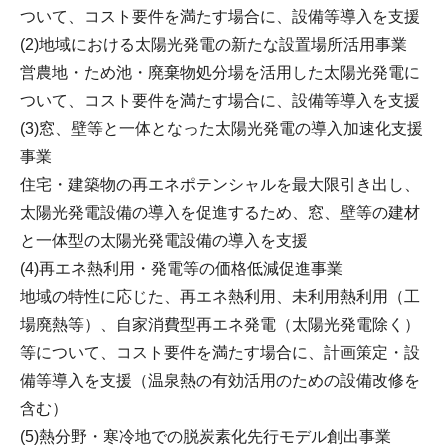
ついて、コスト要件を満たす場合に、設備等導入を支援
(2)地域における太陽光発電の新たな設置場所活用事業
営農地・ため池・廃棄物処分場を活用した太陽光発電に
ついて、コスト要件を満たす場合に、設備等導入を支援
(3)窓、壁等と一体となった太陽光発電の導入加速化支援
事業
住宅・建築物の再エネポテンシャルを最大限引き出し、
太陽光発電設備の導入を促進するため、窓、壁等の建材
と一体型の太陽光発電設備の導入を支援
(4)再エネ熱利用・発電等の価格低減促進事業
地域の特性に応じた、再エネ熱利用、未利用熱利用（工
場廃熱等）、自家消費型再エネ発電（太陽光発電除く）
等について、コスト要件を満たす場合に、計画策定・設
備等導入を支援（温泉熱の有効活用のための設備改修を
含む）
(5)熱分野・寒冷地での脱炭素化先行モデル創出事業