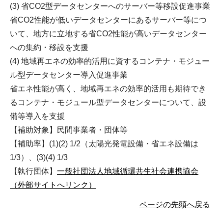
(3) 省CO2型データセンターへのサーバー等移設促進事業
省CO2性能が低いデータセンターにあるサーバー等につ
いて、地方に立地する省CO2性能が高いデータセンター
への集約・移設を支援
(4) 地域再エネの効率的活用に資するコンテナ・モジュー
ル型データセンター導入促進事業
省エネ性能が高く、地域再エネの効率的活用も期待でき
るコンテナ・モジュール型データセンターについて、設
備等導入を支援
【補助対象】民間事業者・団体等
【補助率】(1)(2) 1/2（太陽光発電設備・省エネ設備は
1/3）、(3)(4) 1/3
【執行団体】
一般社団法人地域循環共生社会連携協会
（外部サイトへリンク）
ページの先頭へ戻る