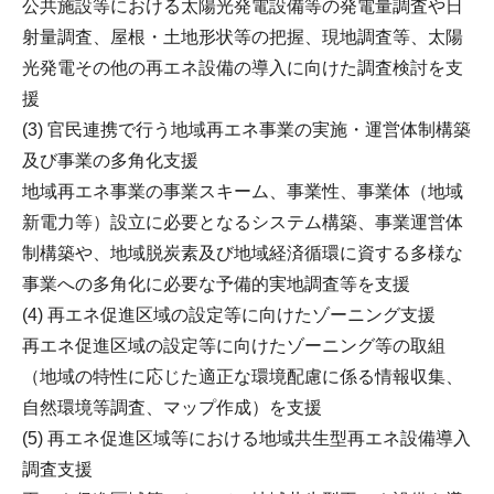
公共施設等における太陽光発電設備等の発電量調査や日
射量調査、屋根・土地形状等の把握、現地調査等、太陽
光発電その他の再エネ設備の導入に向けた調査検討を支
援
(3) 官民連携で行う地域再エネ事業の実施・運営体制構築
及び事業の多角化支援
地域再エネ事業の事業スキーム、事業性、事業体（地域
新電力等）設立に必要となるシステム構築、事業運営体
制構築や、地域脱炭素及び地域経済循環に資する多様な
事業への多角化に必要な予備的実地調査等を支援
(4) 再エネ促進区域の設定等に向けたゾーニング支援
再エネ促進区域の設定等に向けたゾーニング等の取組
（地域の特性に応じた適正な環境配慮に係る情報収集、
自然環境等調査、マップ作成）を支援
(5) 再エネ促進区域等における地域共生型再エネ設備導入
調査支援