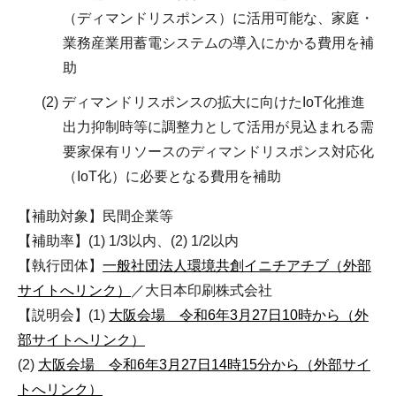
（ディマンドリスポンス）に活用可能な、家庭・
業務産業用蓄電システムの導入にかかる費用を補
助
(2) ディマンドリスポンスの拡大に向けたIoT化推進
出力抑制時等に調整力として活用が見込まれる需
要家保有リソースのディマンドリスポンス対応化
（IoT化）に必要となる費用を補助
【補助対象】民間企業等
【補助率】(1) 1/3以内、(2) 1/2以内
【執行団体】
一般社団法人環境共創イニチアチブ（外部
サイトへリンク）
／大日本印刷株式会社
【説明会】(1)
大阪会場 令和6年3月27日10時から（外
部サイトへリンク）
(2)
大阪会場 令和6年3月27日14時15分から（外部サイ
トへリンク）