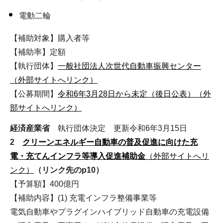
電動二輪
【補助対象】購入者等
【補助率】定額
【執行団体】
一般社団法人次世代自動車振興センター
（外部サイトへリンク）
【公募期間】
令和6年3月28日から未定（後日公表）（外
部サイトへリンク）
経済産業省
執行団体決定 更新令和6年3月15日
2
クリーンエネルギー自動車の普及促進に向けた充
電・充てんインフラ等導入促進補助金
（外部サイトへリ
ンク）
（リンク先のp10）
【予算額】400億円
【補助内容】(1) 充電インフラ整備事業等
電気自動車やプラグインハイブリッド自動車の充電設備