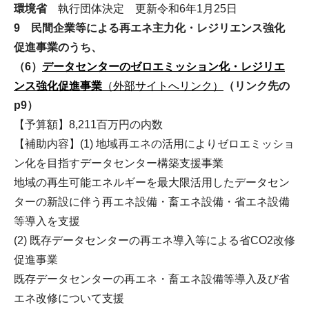
環境省
執行団体決定 更新令和6年1月25日
9 民間企業等による再エネ主力化・レジリエンス強化
促進事業のうち、
（6）
データセンターのゼロエミッション化・レジリエ
ンス強化促進事業
（外部サイトへリンク）
（リンク先の
p9）
【予算額】8,211百万円の内数
【補助内容】(1) 地域再エネの活用によりゼロエミッショ
ン化を目指すデータセンター構築支援事業
地域の再生可能エネルギーを最大限活用したデータセン
ターの新設に伴う再エネ設備・畜エネ設備・省エネ設備
等導入を支援
(2) 既存データセンターの再エネ導入等による省CO2改修
促進事業
既存データセンターの再エネ・畜エネ設備等導入及び省
エネ改修について支援