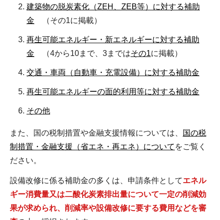
建築物の脱炭素化（ZEH、ZEB等）に対する補助
金
（その1に掲載）
再生可能エネルギー・新エネルギーに対する補助
金
（4から10まで、3までは
その1
に掲載）
交通・車両（自動車・充電設備）に対する補助金
再生可能エネルギーの面的利用等に対する補助金
その他
また、国の税制措置や金融支援情報については、
国の税
制措置・金融支援（省エネ・再エネ）について
をご覧く
ださい。
設備改修に係る補助金の多くは、申請条件として
エネル
ギー消費量又は二酸化炭素排出量について一定の削減効
果が求められ、削減率や設備改修に要する費用などを審