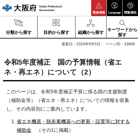
大阪府
緊急情報
Language
閲覧補助
キーワードから
分類から探す
目的から探す
組織から探す
探す
更新日：2024年9月5日
ページID：33906
令和5年度補正 国の予算情報（省エ
ネ・再エネ）について（2）
このページは、令和5年度補正予算に係る国の支援制度
（補助金等）（省エネ・再エネ）についての情報を収集
し、その内容別にご案内しています。
省エネ機器・脱炭素機器への更新・設置等に対する
補助金
（その1に掲載）