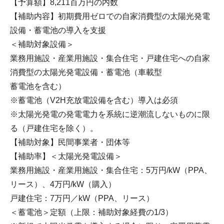
【予算額】8,211百万円の内数
【補助内容】初期費用ゼロでの自家消費型の太陽光発電
設備・蓄電池の導入を支援
＜補助対象設備＞
業務用施設・産業用施設・集合住宅・戸建住宅への自家
消費型の太陽光発電設備・蓄電池（車載型
蓄電池を含む）
※蓄電池（V2H充放電設備を含む）導入は必須
※太陽光発電の発電電力を系統に逆潮流しないものに限
る（戸建住宅を除く）。
【補助対象】民間事業者・団体等
【補助率】＜太陽光発電設備＞
業務用施設・産業用施設・集合住宅：5万円/kW（PPA、
リース）、4万円/kW（購入）
戸建住宅：7万円／kW（PPA、リース）
＜蓄電池＞定額（上限：補助対象経費の1/3）