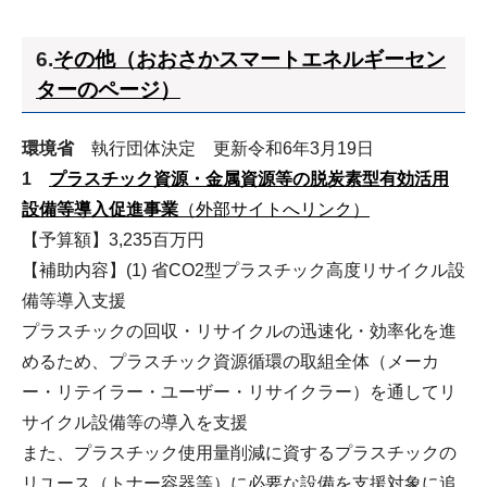
6.
その他（おおさかスマートエネルギーセン
ターのページ）
環境省
執行団体決定 更新令和6年3月19日
1
プラスチック資源・金属資源等の脱炭素型有効活用
設備等導入促進事業
（外部サイトへリンク）
【予算額】3,235百万円
【補助内容】(1) 省CO2型プラスチック高度リサイクル設
備等導入支援
プラスチックの回収・リサイクルの迅速化・効率化を進
めるため、プラスチック資源循環の取組全体（メーカ
ー・リテイラー・ユーザー・リサイクラー）を通してリ
サイクル設備等の導入を支援
また、プラスチック使用量削減に資するプラスチックの
リユース（トナー容器等）に必要な設備を支援対象に追