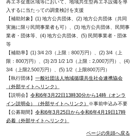
再エネ促進区域等において、地域共生型再エネ設備を導
入するに当たっての調査検討を支援
【補助対象】(1) 地方公共団体、(2) 地方公共団体（共同
実施に限り民間事業者も可）、(3) 地方公共団体、民間事
業者・団体等、(4) 地方公共団体、(5) 民間事業者・団体
等
【補助率】(1) 3/4 2/3（上限：800万円）、(2) 3/4（上
限：800万円）、(3) 2/3 1/2 1/3（上限：2,000万円）、(4)
3/4（上限2,500万円）、(5) 1/2（上限800万円）
【執行団体】
一般社団法人地域循環共生社会連携協会
（外部サイトへリンク）
【説明会】
令和6年3月22日13時30分から14時（オンラ
イン説明会）（外部サイトへリンク）
※事前申込み不要
【公募期間】
令和6年3月25日から令和6年4月19日17時
必着（外部サイトへリンク）
ページの先頭へ戻る