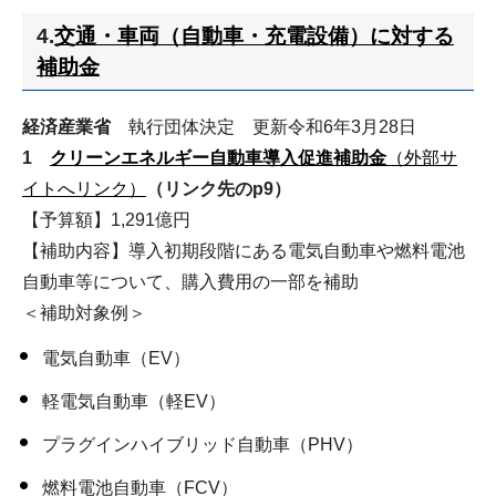
4.
交通・車両（自動車・充電設備）に対する
補助金
経済産業省
執行団体決定 更新令和6年3月28日
1
クリーンエネルギー自動車導入促進補助金
（外部サ
イトへリンク）
（リンク先のp9）
【予算額】1,291億円
【補助内容】導入初期段階にある電気自動車や燃料電池
自動車等について、購入費用の一部を補助
＜補助対象例＞
電気自動車（EV）
軽電気自動車（軽EV）
プラグインハイブリッド自動車（PHV）
燃料電池自動車（FCV）