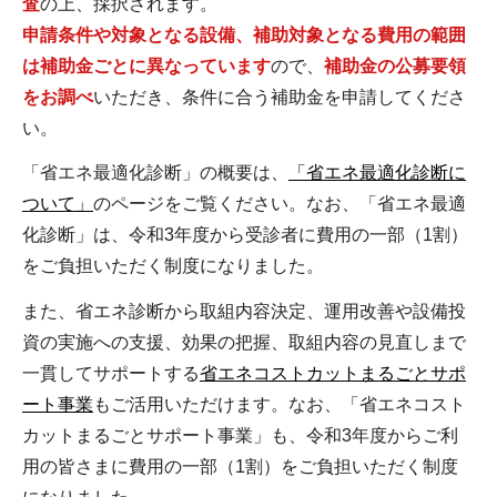
査
の上、採択されます。
申請条件や対象となる設備、補助対象となる費用の範囲
は補助金ごとに異なっています
ので、
補助金の公募要領
をお調べ
いただき、条件に合う補助金を申請してくださ
い。
「省エネ最適化診断」の概要は、
「省エネ最適化診断に
ついて」
のページをご覧ください。なお、「省エネ最適
化診断」は、令和3年度から受診者に費用の一部（1割）
をご負担いただく制度になりました。
また、省エネ診断から取組内容決定、運用改善や設備投
資の実施への支援、効果の把握、取組内容の見直しまで
一貫してサポートする
省エネコストカットまるごとサポ
ート事業
もご活用いただけます。なお、「省エネコスト
カットまるごとサポート事業」も、令和3年度からご利
用の皆さまに費用の一部（1割）をご負担いただく制度