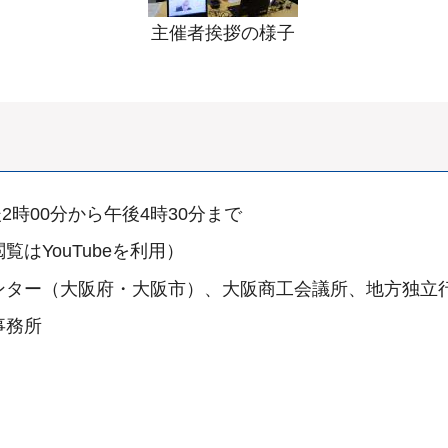
主催者挨拶の様子
2時00分から午後4時30分まで
はYouTubeを利用）
ンター（大阪府・大阪市）、大阪商工会議所、地方独立
事務所