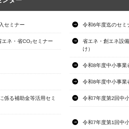
センター
入セミナー
令和6年度迄のセミ
エネ・省CO₂セミナー
省エネ・創エネ設
け）
令和8年度中小事業
令和8年度中小事業
に係る補助金等活用セミ
令和7年度第2回中
令和7年度第1回中