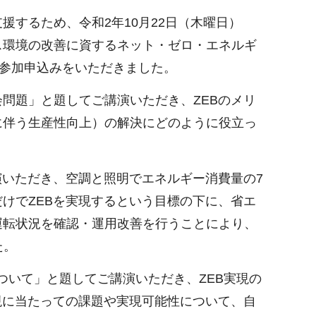
するため、令和2年10月22日（木曜日）
ス環境の改善に資するネット・ゼロ・エネルギ
ら参加申込みをいただきました。
問題」と題してご講演いただき、ZEBのメリ
に伴う生産性向上）の解決にどのように役立っ
演いただき、空調と照明でエネルギー消費量の7
けでZEBを実現するという目標の下に、省エ
運転状況を確認・運用改善を行うことにより、
た。
ついて」と題してご講演いただき、ZEB実現の
現に当たっての課題や実現可能性について、自