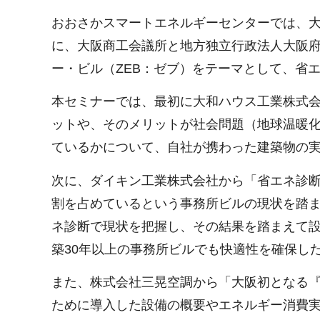
おおさかスマートエネルギーセンターでは、大
に、大阪商工会議所と地方独立行政法人大阪
ー・ビル（ZEB：ゼブ）をテーマとして、省エ
本セミナーでは、最初に大和ハウス工業株式会
ットや、そのメリットが社会問題（地球温暖
ているかについて、自社が携わった建築物の
次に、ダイキン工業株式会社から「省エネ診断
割を占めているという事務所ビルの現状を踏ま
ネ診断で現状を把握し、その結果を踏まえて
築30年以上の事務所ビルでも快適性を確保し
また、株式会社三晃空調から「大阪初となる『Z
ために導入した設備の概要やエネルギー消費実