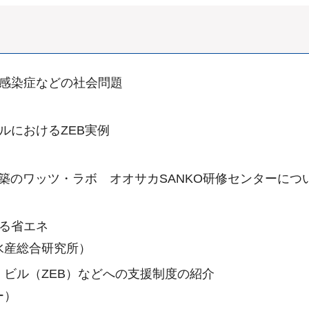
や感染症などの社会問題
ルにおけるZEB実例
建築のワッツ・ラボ オオサカSANKO研修センターにつ
る省エネ
水産総合研究所）
ビル（ZEB）などへの支援制度の紹介
ー）