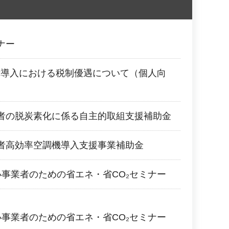
ナー
備導入における税制優遇について（個人向
者の脱炭素化に係る自主的取組支援補助金
者高効率空調機導入支援事業補助金
小事業者のための省エネ・省CO₂セミナー
小事業者のための省エネ・省CO₂セミナー