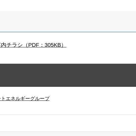
チラシ（PDF：305KB）
ートエネルギーグループ