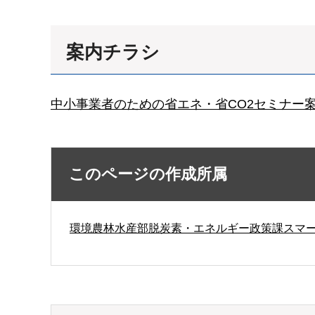
案内チラシ
中小事業者のための省エネ・省CO2セミナー案内
このページの作成所属
環境農林水産部脱炭素・エネルギー政策課スマ