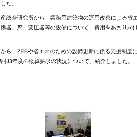
ました。
水産総合研究所から「業務用建築物の運用改善による省
交換器、窓、変圧器等の設備について、費用をあまりか
から、ZEBや省エネのための設備更新に係る支援制度に
令和3年度の概算要求の状況について、紹介しました。