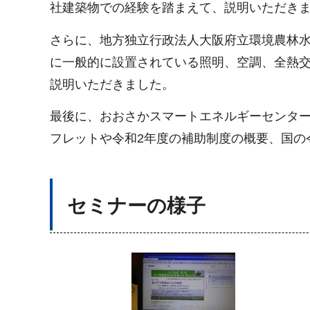
社建築物での経験を踏まえて、説明いただき
さらに、地方独立行政法人大阪府立環境農林
に一般的に設置されている照明、空調、全熱
説明いただきました。
最後に、おおさかスマートエネルギーセンター
フレットや令和2年度の補助制度の概要、国の
セミナーの様子