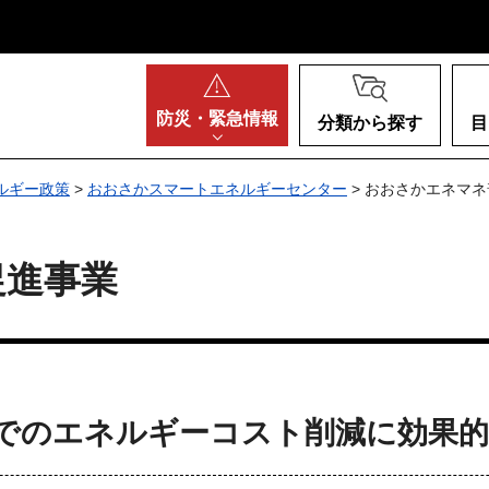
阪府
防災・
緊急情報
分類から探す
目
ルギー政策
>
おおさかスマートエネルギーセンター
> おおさかエネマ
促進事業
でのエネルギーコスト削減に効果