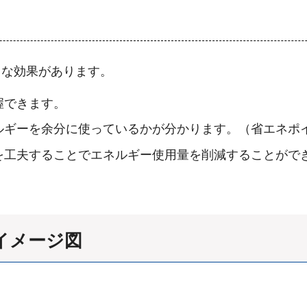
うな効果があります。
握できます。
ルギーを余分に使っているかが分かります。（省エネポ
を工夫することでエネルギー使用量を削減することがで
イメージ図