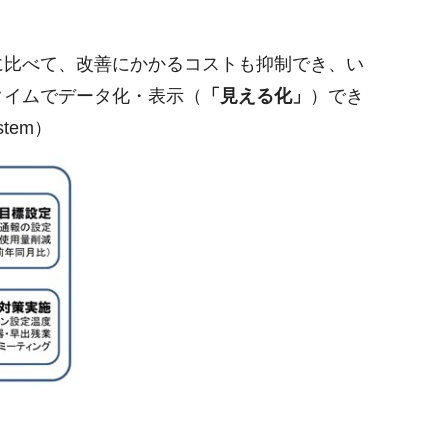
に比べて、改善にかかるコストも抑制でき、い
タイムでデータ化・表示（
「見える化」
）でき
stem）