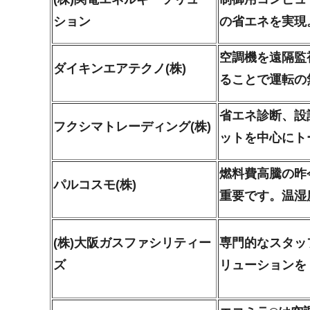
ション
の省エネを実現
空調機を遠隔監
ダイキンエアテクノ(株)
ることで運転の
省エネ診断、設
フクシマトレーディング(株)
ットを中心にト
燃料費高騰の昨
パルコスモ(株)
重要です。温湿
(株)大阪ガスファシリティー
専門的なスタッ
ズ
リューションを