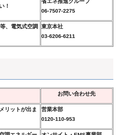
省エネ推進グループ
い！
06-7507-2275
設等、電気式空調
東京本社
03-6206-6211
お問い合わせ先
メリットが出ま
営業本部
0120-110-953
空調エネルギー
オンサイト・EMS事業部