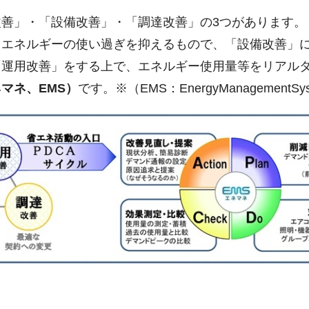
善」・「設備改善」・「調達改善」の3つがあります。
、エネルギーの使い過ぎを抑えるもので、「設備改善」
「運用改善」をする上で、エネルギー使用量等をリアル
マネ、EMS）
です。※（EMS：EnergyManagementSy