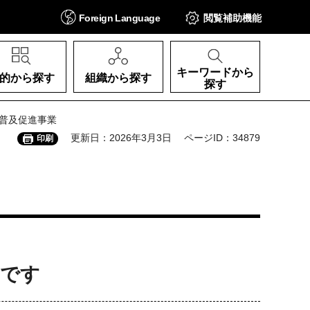
Foreign
Language
閲覧補助
機能
キーワードから
的から探す
組織から探す
探す
ネ普及促進事業
更新日：2026年3月3日
ページID：34879
印刷
的です