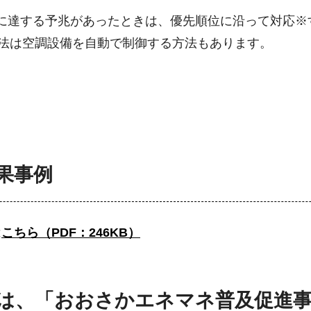
値に達する予兆があったときは、優先順位に沿って対応※
法は空調設備を自動で制御する方法もあります。
果事例
は
こちら（PDF：246KB）
は、「おおさかエネマネ普及促進