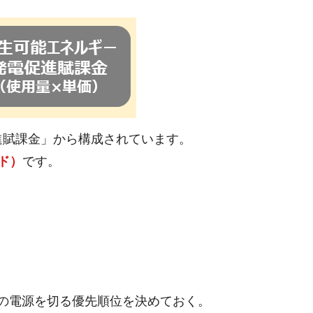
進賦課金」から構成されています。
ド）
です。
器の電源を切る優先順位を決めておく。