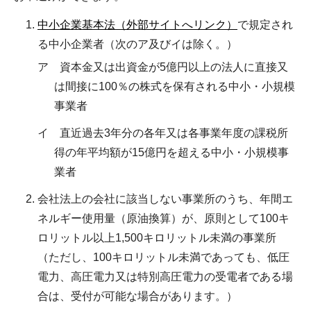
中小企業基本法（外部サイトへリンク）
で規定され
る中小企業者（次のア及びイは除く。）
ア 資本金又は出資金が5億円以上の法人に直接又
は間接に100％の株式を保有される中小・小規模
事業者
イ 直近過去3年分の各年又は各事業年度の課税所
得の年平均額が15億円を超える中小・小規模事
業者
会社法上の会社に該当しない事業所のうち、年間エ
ネルギー使用量（原油換算）が、原則として100キ
ロリットル以上1,500キロリットル未満の事業所
（ただし、100キロリットル未満であっても、低圧
電力、高圧電力又は特別高圧電力の受電者である場
合は、受付が可能な場合があります。）