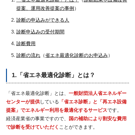
提案、運用改善提案の事例
）
診断の申込みができる人
診断申込みの受付期間
診断費用
診断の流れ
（
省エネ最適化診断のお申込み
）
1.「省エネ最適化診断」とは？
「省エネ最適化診断」とは、
一般財団法人省エネルギー
センターが提供
している
「省エネ診断」と「再エネ設備
提案」でエネルギー利用を最適化するサービス
です。
経済産業省の事業ですので、
国の補助により割安な費用
で診断を受けていただく
ことができます。