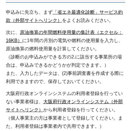
申込みに先立ち、まず
「省エネ最適化診断」サービス約
款（外部サイトへリンク）
をよくお読みください。
次に、
原油換算の年間燃料使用量の集計表（エクセル：
16KB）
に1年間の月別の電気や燃料の使用量を入力し、
原油換算の燃料使用量を計算してください。
（診断のお申込みができる方の2.に該当する事業所の場
合は、申込みできるかどうかが判定できます。）
また、入力したデータは、(2)事前調査書を作成する際に
利用できますので、保存しておいてください。
大阪府行政オンラインシステムの利用者登録を行ってい
ない事業者様は、
大阪府行政オンラインシステム（外部
サイトへリンク）
から利用者登録を行ってください。
（個人事業主の方は事業者として登録してください。ま
た、利用者登録は事業者内で共用できます。）