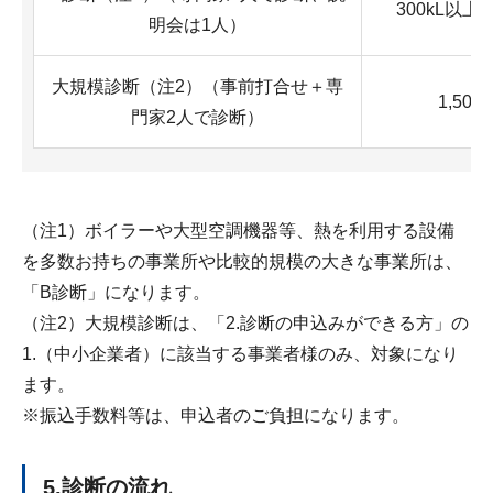
300kL以上1
明会は1人）
大規模診断（注2）（事前打合せ＋専
1,500
門家2人で診断）
（注1）ボイラーや大型空調機器等、熱を利用する設備
を多数お持ちの事業所や比較的規模の大きな事業所は、
「B診断」になります。
（注2）大規模診断は、「2.診断の申込みができる方」の
1.（中小企業者）に該当する事業者様のみ、対象になり
ます。
※振込手数料等は、申込者のご負担になります。
5.診断の流れ