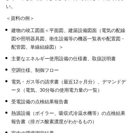
い。
＜資料の例＞
建物の竣工図面＜平面図、建築設備図面（電気の配線
図や照明器具図、衛生設備等の機器一覧表や配置図・
配管図、単線結線図）＞
主要なエネルギー使用設備の仕様書、取扱説明書
空調仕様、制御フロー
電気・ガス等の請求書（最近12ヶ月分）、デマンドデ
ータ（電気、30分毎の使用電力量の一覧）
受電設備の点検結果報告書
熱源設備（ボイラー、吸収式冷温水機等）の点検結果
報告書（排ガス酸素濃度がわかるもの）