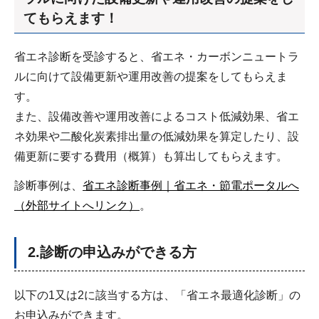
てもらえます！
省エネ診断を受診すると、省エネ・カーボンニュートラ
ルに向けて設備更新や運用改善の提案をしてもらえま
す。
また、設備改善や運用改善によるコスト低減効果、省エ
ネ効果や二酸化炭素排出量の低減効果を算定したり、設
備更新に要する費用（概算）も算出してもらえます。
診断事例は、
省エネ診断事例｜省エネ・節電ポータルへ
（外部サイトへリンク）
。
2.診断の申込みができる方
以下の1又は2に該当する方は、「省エネ最適化診断」の
お申込みができます。