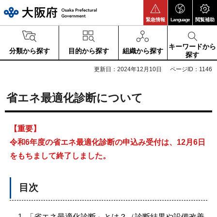
大阪府
緊急情報
Language
閲覧補助
キーワードから
分類から探す
目的から探す
組織から探す
探す
更新日：2024年12月10日
ページID：1146
省エネ最適化診断について
【重要】
令和6年度の省エネ最適化診断の申込み受付は、12月6日
をもちまして終了しました。
目次
「省エネ最適化診断」とは？
（
診断結果や設備改善