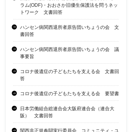
ラム(ODF)・おおさか旧優生保護法を問うネッ
トワーク 文書回答
ハンセン病関西退所者原告団いちょうの会 文
書回答
ハンセン病関西退所者原告団いちょうの会 議
事要旨
コロナ後遺症の子どもたちを支える会 文書回
答
コロナ後遺症の子どもたちを支える会 要望書
日本労働組合総連合会大阪府連合会（連合大
阪） 文書回答
関西非正規春闘実行委員会、コミュニティ・ユ