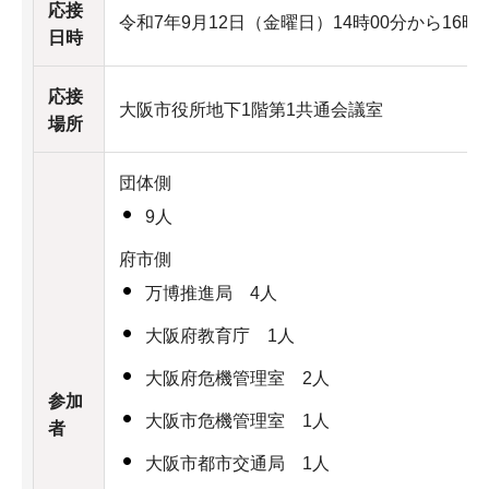
応接
令和7年9月12日（金曜日）14時00分から16時
日時
応接
大阪市役所地下1階第1共通会議室
場所
団体側
9人
府市側
万博推進局 4人
大阪府教育庁 1人
大阪府危機管理室 2人
参加
大阪市危機管理室 1人
者
大阪市都市交通局 1人