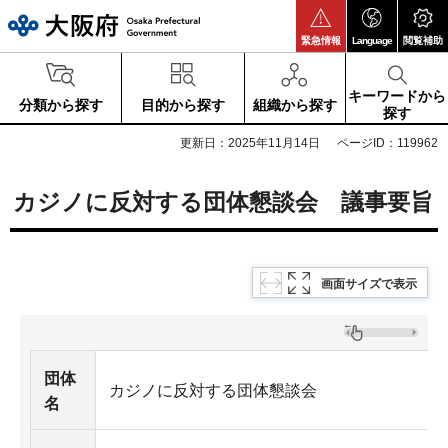
大阪府
緊急情報
Language
閲覧補助
キーワードから
分類から探す
目的から探す
組織から探す
探す
更新日：2025年11月14日
ページID：119962
カジノに反対する団体懇談会 議事要旨
画面サイズで表示
団体
カジノに反対する団体懇談会
名