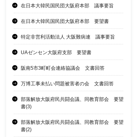
在日本大韓民国民団大阪府本部 議事要旨
在日本大韓民国民団大阪府本部 要望書
特定非営利活動法人 大阪難病連 議事要旨
UAゼンセン大阪府支部 要望書
阪南5市3町町会連絡協議会 文書回答
万博工事未払い問題被害者の会 文書回答
部落解放大阪府民共闘会議、同教育部会 要望
書(3)
部落解放大阪府民共闘会議、同教育部会 要望
書(2)