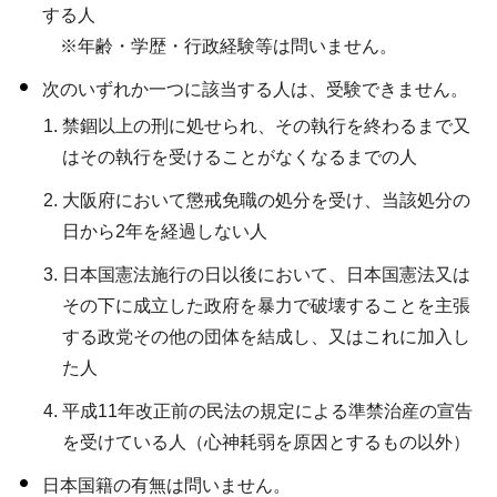
する人
※年齢・学歴・行政経験等は問いません。
次のいずれか一つに該当する人は、受験できません。
禁錮以上の刑に処せられ、その執行を終わるまで又
はその執行を受けることがなくなるまでの人
大阪府において懲戒免職の処分を受け、当該処分の
日から2年を経過しない人
日本国憲法施行の日以後において、日本国憲法又は
その下に成立した政府を暴力で破壊することを主張
する政党その他の団体を結成し、又はこれに加入し
た人
平成11年改正前の民法の規定による準禁治産の宣告
を受けている人（心神耗弱を原因とするもの以外）
日本国籍の有無は問いません。