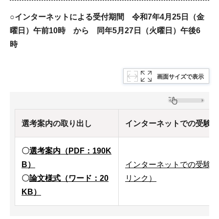
○インターネットによる受付期間 令和7年4
月25日（金
曜日）午前10時 から 同年5月27日（火曜日）午後6
時
画面サイズで表示
選考案内の取り出し
インターネットでの受験申
〇
選考案内（PDF：190K
B）
インターネットでの受験申
〇
論文様式（ワード：20
リンク）
KB）