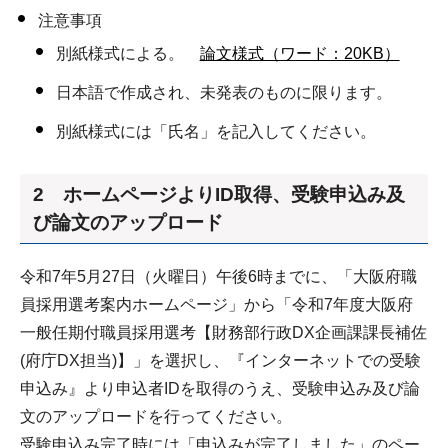
注意事項
別紙様式による。
論文様式（ワード：20KB）
日本語で作成され、未発表のものに限ります。
別紙様式には「氏名」を記入してください。
2 ホームページよりID取得、受験申込み及
び論文のアップロード
令和7年5月27日（火曜日）午後6時までに、「大阪府職
員採用選考案内ホームページ」から「令和7年度大阪府
一般任期付職員採用選考【財務部行政DX企画課課長補佐
(府庁DX担当)】」を選択し、『インターネットでの受験
申込み』より申込者IDを取得のうえ、受験申込み及び論
文のアップロードを行ってください。
受験申込み完了時には「申込みが完了しました」のペー