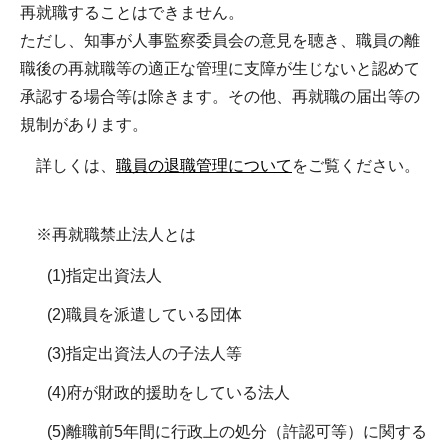
再就職することはできません。
ただし、知事が人事監察委員会の意見を聴き、職員の離
職後の再就職等の適正な管理に支障が生じないと認めて
承認する場合等は除きます。その他、再就職の届出等の
規制があります。
詳しくは、
職員の退職管理について
をご覧ください。
※再就職禁止法人とは
(1)指定出資法人
(2)職員を派遣している団体
(3)指定出資法人の子法人等
(4)府が財政的援助をしている法人
(5)離職前5年間に行政上の処分（許認可等）に関する