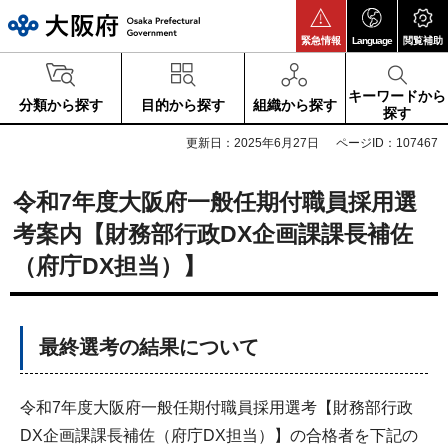
大阪府
緊急情報
Language
閲覧補助
キーワードから
分類から探す
目的から探す
組織から探す
探す
更新日：2025年6月27日
ページID：107467
令和7年度大阪府一般任期付職員採用選
考案内【財務部行政DX企画課課長補佐
（府庁DX担当）】
最終選考の結果について
令和7年度大阪府一般任期付職員採用選考【財務部行政
DX企画課課長補佐（府庁DX担当）】の合格者を下記の