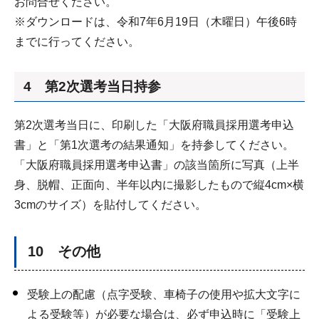
お問合せください。
※ダウンロードは、令和7年6月19日（木曜日）午後6時
までに行ってください。
4 第2次選考当日持参
第2次選考当日に、印刷した「大阪府職員採用選考申込
書」と「第1次選考の結果通知」を持参してください。
「大阪府職員採用選考申込書」の該当箇所に写真（上半
身、脱帽、正面向、半年以内に撮影したもので縦4cm×横
3cmのサイズ）を貼付してください。
10 その他
受験上の配慮（点字受験、車椅子の使用や拡大文字に
よる受験等）が必要な場合は、必ず申込時に「受験上