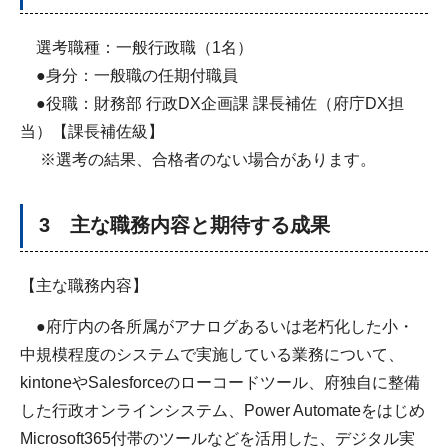
選考職種：一般行政職（1名）
●身分：一般職の任期付職員
●役職：財務部 行政DX企画課 課長補佐（府庁DX担
当）【課長補佐級】
※選考の結果、合格者のない場合があります。
3 主な職務内容と期待する成果
【主な職務内容】
●府庁内の各所属がアナログあるいは老朽化した小・
中規模程度のシステムで実施している業務について、
kintoneやSalesforceのローコードツール、府独自に整備
した行政オンラインシステム、Power Automateをはじめ
Microsoft365付帯のツールなどを活用した、デジタル実