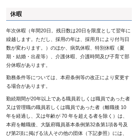
休暇
年次休暇（年間20日。残日数は20日を限度として翌年に
繰越します。ただし、採用の年は、採用月により付与日
数が変わります。）のほか、病気休暇、特別休暇（夏
期・結婚・出産等）、介護休暇、介護時間及び子育て部
分休暇があります。
勤務条件等については、本府条例等の改正により変更す
る場合があります。
勤続期間が20年以上である職員若しくは職員であった者
又は管理職の職員若しくは職員であった者（離職後 10
年を経過し、又は年齢が 70 年を超える者を除く）は、
本府を離職後、大阪府職員基本条例第32条第1項各号及
び第2項に掲げる法人その他の団体（下記参照）には、