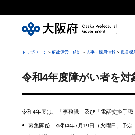
大
トップページ
>
府政運営・統計
>
人事・採用情報
>
職員採
令和4年度障がい者を対
令和4年度は、「事務職」及び「電話交換手職
募集開始 令和4年7月19日（火曜日）予定