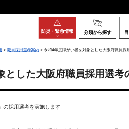
阪府
防災・
緊急情報
分類から探す
目
用
>
職員採用選考案内
> 令和4年度障がい者を対象とした大阪府職員採
象とした大阪府職員採用選考
」の採用選考を実施します。