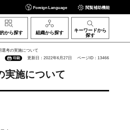
Foreign
Language
閲覧補助
機能
キーワードから
的から探す
組織から探す
探す
用選考の実施について
更新日：2022年6月27日
ページID：13466
印刷
の実施について