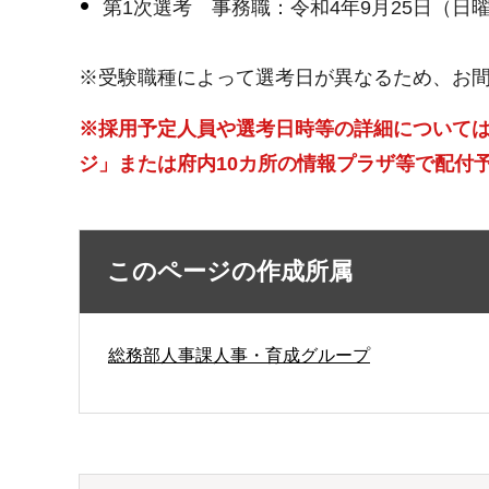
第1次選考 事務職：令和4年9月25日（日
※受験職種によって選考日が異なるため、お
※採用予定人員や選考日時等の詳細については
ジ」または府内10カ所の情報プラザ等で配付
このページの作成所属
総務部人事課人事・育成グループ