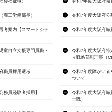
社会福祉職）
令和7年度大阪府職
（商工労働部長）
令和7年度大阪府公
選考案内【スマートシテ
令和7年度大阪府職
児童自立支援専門員職・
令和7年度大阪府特
ィ戦略部副理事（C
府職員採用選考
令和7年度障がい者
ついて
公務員経験者採用】
令和7年度大阪府職
士職）