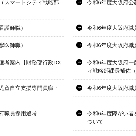
（スマートシティ戦略部
令和6年度大阪府公
看護師職）
令和6年度大阪府職
獣医師職）
令和6年度大阪府職
選考案内【財務部行政DX
令和6年度大阪府一
ィ戦略部課長補佐
児童自立支援専門員職・
令和6年度大阪府職
府職員採用選考
令和6年度障がい者
ついて