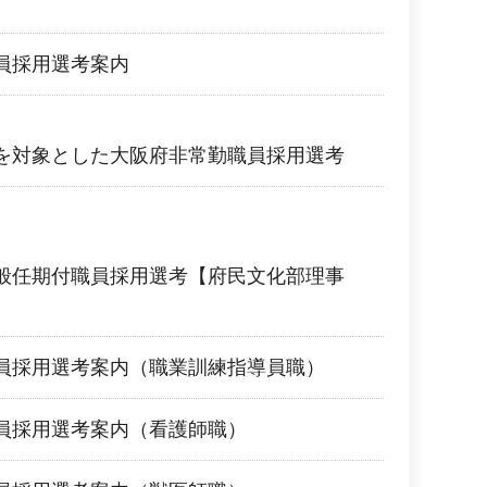
考
員採用選考案内
を対象とした大阪府非常勤職員採用選考
般任期付職員採用選考【府民文化部理事
】
員採用選考案内（職業訓練指導員職）
員採用選考案内（看護師職）