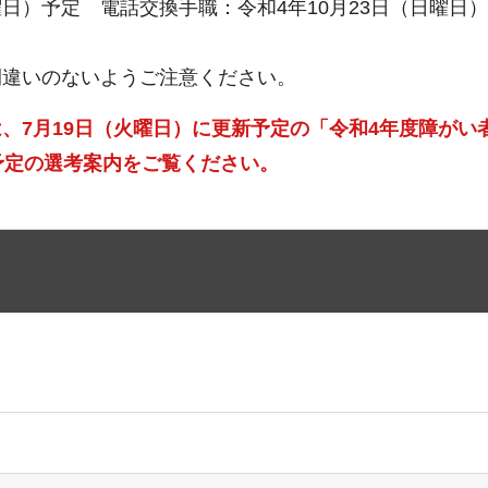
曜日）予定 電話交換手職：令和4年10月23日（日曜日
間違いのないようご注意ください。
、7月19日（火曜日）に更新予定の「令和4年度障がい
予定の選考案内をご覧ください。