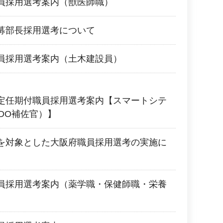
員採用選考案内（獣医師職）
募部長採用選考について
員採用選考案内（土木建設員）
定任期付職員採用選考案内【スマートシテ
DO補佐官）】
を対象とした大阪府職員採用選考の実施に
員採用選考案内（薬学職・保健師職・栄養