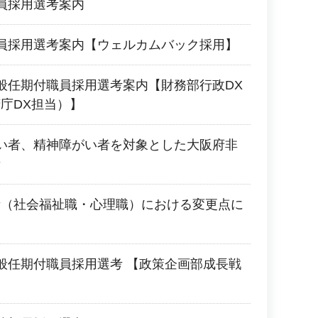
員採用選考案内
員採用選考案内【ウェルカムバック採用】
般任期付職員採用選考案内【財務部行政DX
庁DX担当）】
い者、精神障がい者を対象とした大阪府非
考
考（社会福祉職・心理職）における変更点に
般任期付職員採用選考 【政策企画部成長戦