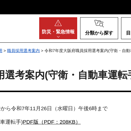
阪府
防災・
緊急情報
分類から探す
目
用
>
職員採用選考案内
> 令和7年度大阪府職員採用選考案内(守衛・自動
用選考案内(守衛・自動車運転
時から令和7年11月26日（水曜日）午後6時まで
車運転手)
PDF版（PDF：208KB）