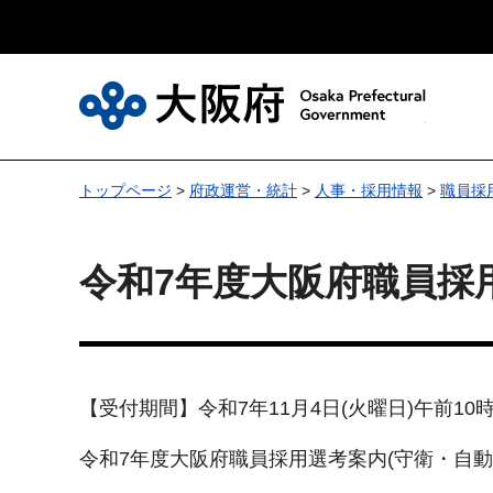
大
トップページ
>
府政運営・統計
>
人事・採用情報
>
職員採
令和7年度大阪府職員採
【受付期間】令和7年11月4日(火曜日)午前10
令和7年度大阪府職員採用選考案内(守衛・自動