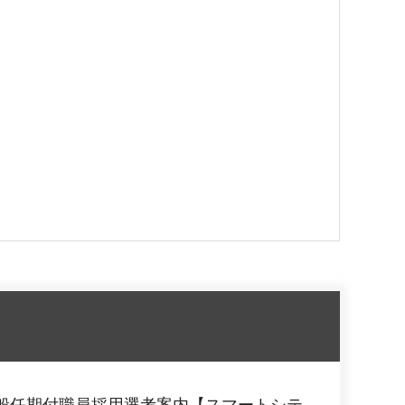
般任期付職員採用選考案内【スマートシテ