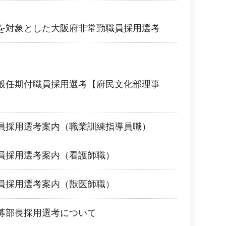
を対象とした大阪府非常勤職員採用選考
般任期付職員採用選考【府民文化部理事
】
員採用選考案内（職業訓練指導員職）
員採用選考案内（看護師職）
員採用選考案内（獣医師職）
募部長採用選考について