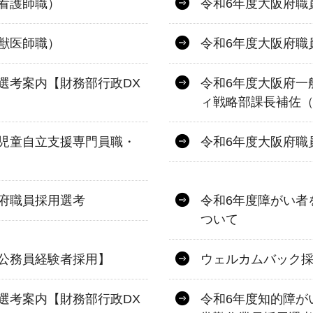
看護師職）
令和6年度大阪府職
獣医師職）
令和6年度大阪府職
選考案内【財務部行政DX
令和6年度大阪府一
ィ戦略部課長補佐
児童自立支援専門員職・
令和6年度大阪府職
府職員採用選考
令和6年度障がい者
ついて
公務員経験者採用】
ウェルカムバック
選考案内【財務部行政DX
令和6年度知的障が