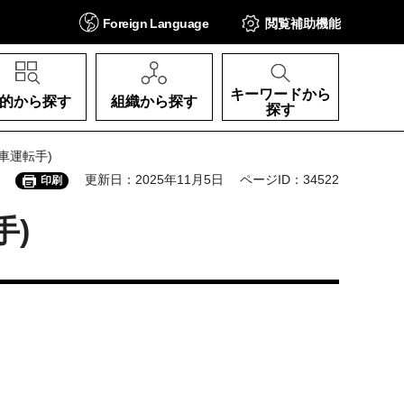
Foreign
Language
閲覧補助
機能
キーワードから
的から探す
組織から探す
探す
車運転手)
更新日：2025年11月5日
ページID：34522
印刷
手)