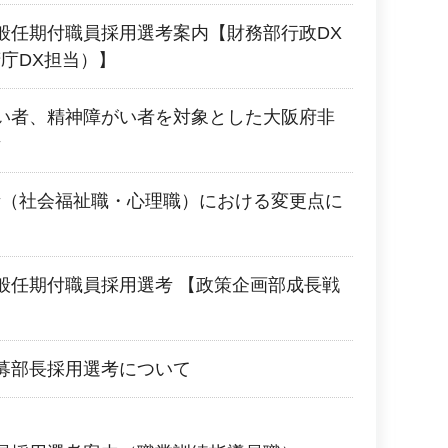
般任期付職員採用選考案内【財務部行政DX
庁DX担当）】
い者、精神障がい者を対象とした大阪府非
考
考（社会福祉職・心理職）における変更点に
般任期付職員採用選考 【政策企画部成長戦
募部長採用選考について