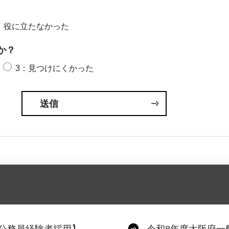
：役に立たなかった
か？
3：見つけにくかった
公務員経験者採用】
令和8年度大阪府一