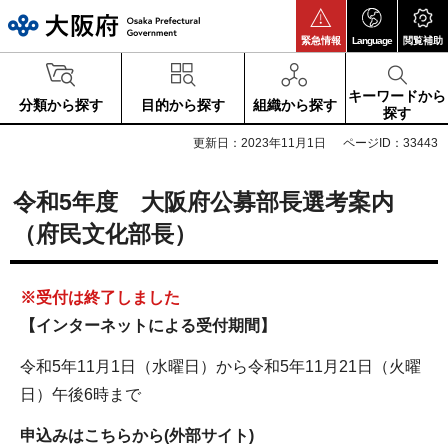
大阪府
緊急情報
Language
閲覧補助
キーワードから
分類から探す
目的から探す
組織から探す
探す
更新日：2023年11月1日
ページID：33443
令和5年度 大阪府公募部長選考案内
（府民文化部長）
※受付は終了しました
【インターネットによる受付期間】
令和5年11月1日（水曜日）から令和5年11月21日（火曜
日）午後6時まで
申込みはこちらから(外部サイト)