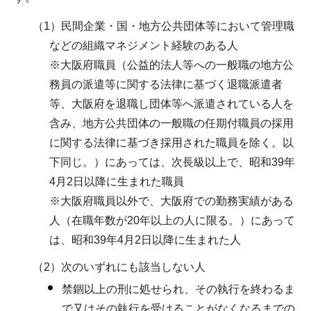
（1）民間企業・国・地方公共団体等において管理職
などの組織マネジメント経験のある人
※大阪府職員（公益的法人等への一般職の地方公
務員の派遣等に関する法律に基づく退職派遣者
等、大阪府を退職し団体等へ派遣されている人を
含み、地方公共団体の一般職の任期付職員の採用
に関する法律に基づき採用された職員を除く。以
下同じ。）にあっては、次長級以上で、昭和39年
4月2日以降に生まれた職員
※大阪府職員以外で、大阪府での勤務実績がある
人（在職年数が20年以上の人に限る。）にあって
は、昭和39年4月2日以降に生まれた人
（2）次のいずれにも該当しない人
禁錮以上の刑に処せられ、その執行を終わるま
で又はその執行を受けることがなくなるまでの