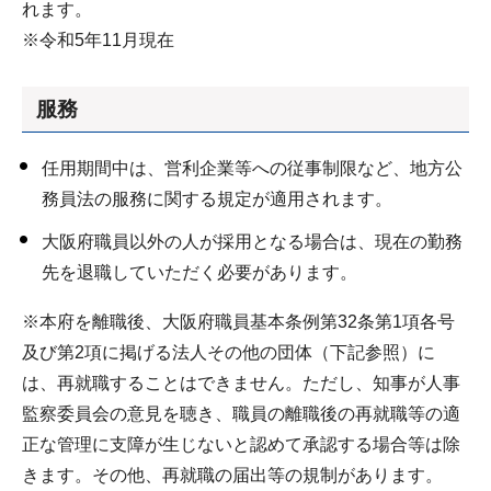
れます。
※令和5年11月現在
服務
任用期間中は、営利企業等への従事制限など、地方公
務員法の服務に関する規定が適用されます。
大阪府職員以外の人が採用となる場合は、現在の勤務
先を退職していただく必要があります。
※本府を離職後、大阪府職員基本条例第32条第1項各号
及び第2項に掲げる法人その他の団体（下記参照）に
は、再就職することはできません。ただし、知事が人事
監察委員会の意見を聴き、職員の離職後の再就職等の適
正な管理に支障が生じないと認めて承認する場合等は除
きます。その他、再就職の届出等の規制があります。