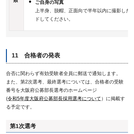
類
ご自身の写真
上半身、脱帽、正面向で半年以内に撮影した写
ドしてください。
11 合格者の発表
合否に関わらず有効受験者全員に郵送で通知します。
また、第2次選考、最終選考については、合格者の受験
番号を大阪府公募部長選考のホームページ
(
令和5年度大阪府公募部長採用選考について
）に掲載す
る予定です。
第1次選考