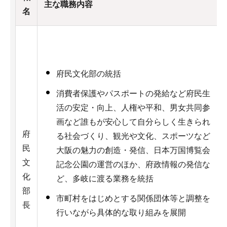
主な職務内容
名
府民文化部の統括
消費者保護やパスポートの発給など府民生
活の安定・向上、人権や平和、男女共同参
画など誰もが安心して自分らしく生きられ
府
る社会づくり、観光や文化、スポーツなど
民
大阪の魅力の創造・発信、日本万国博覧会
文
記念公園の運営のほか、府政情報の発信な
化
ど、多岐に渡る業務を統括
部
市町村をはじめとする関係団体等と調整を
長
行いながら具体的な取り組みを展開