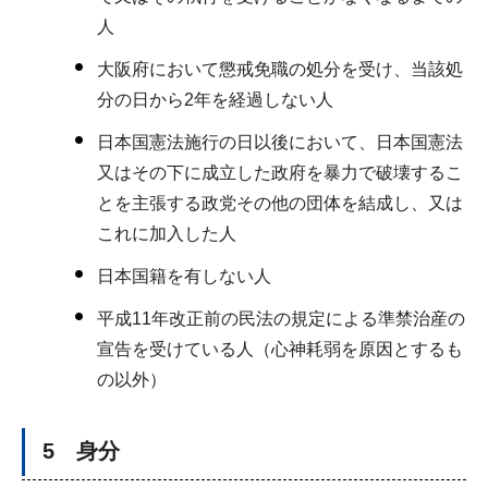
人
大阪府において懲戒免職の処分を受け、当該処
分の日から2年を経過しない人
日本国憲法施行の日以後において、日本国憲法
又はその下に成立した政府を暴力で破壊するこ
とを主張する政党その他の団体を結成し、又は
これに加入した人
日本国籍を有しない人
平成11年改正前の民法の規定による準禁治産の
宣告を受けている人（心神耗弱を原因とするも
の以外）
5 身分