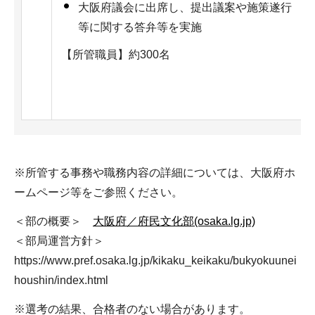
大阪府議会に出席し、提出議案や施策遂行
等に関する答弁等を実施
【所管職員】約300名
※所管する事務や職務内容の詳細については、大阪府ホ
ームページ等をご参照ください。
＜部の概要＞
大阪府／府民文化部(osaka.lg.jp)
＜部局運営方針＞
https://www.pref.osaka.lg.jp/kikaku_keikaku/bukyokuunei
houshin/index.html
※選考の結果、合格者のない場合があります。