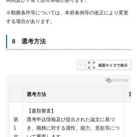
時間及び子育て部分休暇があります。
※勤務条件等については、本府条例等の改正により変更
する場合があります。
8 選考方法
画面サイズで表示
選考方法
選
【書類審査】
第
選考申込情報及び提出された論文に基づ
1
き、職務に対する適性、能力、意欲等につ
次
いて審査します。