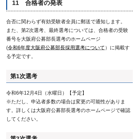
11 合格者の発表
合否に関わらず有効受験者全員に郵送で通知します。
また、第2次選考、最終選考については、合格者の受験
番号を大阪府公募部長選考のホームページ
(
令和6年度大阪府公募部長採用選考について
）に掲載す
る予定です。
第1次選考
令和6年12月4日（水曜日）【予定】
※ただし、申込者多数の場合は変更の可能性がありま
す。詳しくは大阪府公募部長選考のホームページで確認
してください。
第2次選考