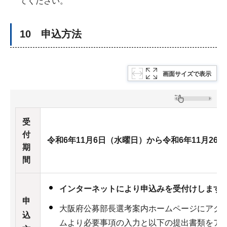
てください。
10 申込方法
画面サイズで表示
受
付
令和6年11月6日（水曜日）から令和6年11月26
期
間
インターネットにより申込みを受付けします
申
大阪府公募部長選考案内ホームページにアク
込
ムより必要事項の入力と以下の提出書類をア