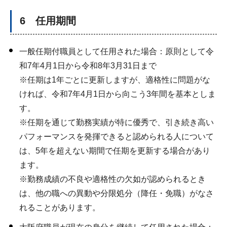
6 任用期間
一般任期付職員として任用された場合：原則として令
和7年4月1日から令和8年3月31日まで
※任期は1年ごとに更新しますが、適格性に問題がな
ければ、令和7年4月1日から向こう3年間を基本としま
す。
※任期を通じて勤務実績が特に優秀で、引き続き高い
パフォーマンスを発揮できると認められる人について
は、5年を超えない期間で任期を更新する場合があり
ます。
※勤務成績の不良や適格性の欠如が認められるとき
は、他の職への異動や分限処分（降任・免職）がなさ
れることがあります。