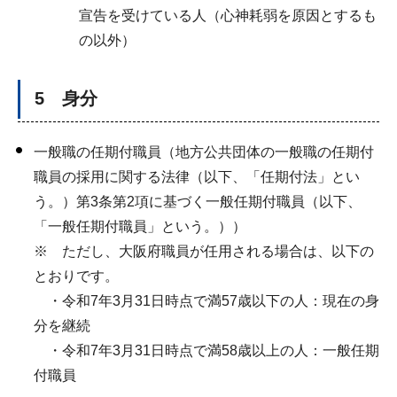
宣告を受けている人（心神耗弱を原因とするも
の以外）
5 身分
一般職の任期付職員（地方公共団体の一般職の任期付
職員の採用に関する法律（以下、「任期付法」とい
う。）第3条第2項に基づく一般任期付職員（以下、
「一般任期付職員」という。））
※ ただし、大阪府職員が任用される場合は、以下の
とおりです。
・令和7年3月31日時点で満57歳以下の人：現在の身
分を継続
・令和7年3月31日時点で満58歳以上の人：一般任期
付職員