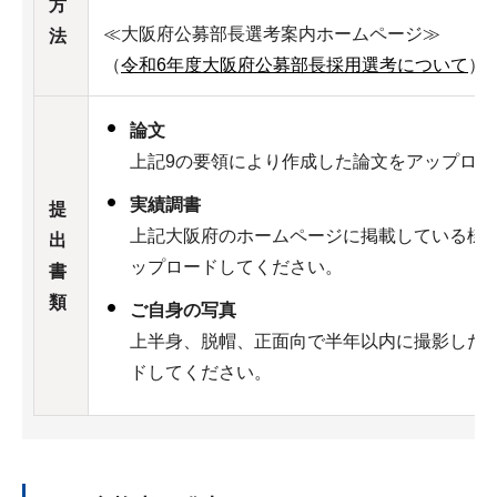
方
≪大阪府公募部長選考案内ホームページ≫
法
（
令和6年度大阪府公募部長採用選考について
）
論文
上記9の要領により作成した論文をアップロー
実績調書
提
上記大阪府のホームページに掲載している様
出
ップロードしてください。
書
類
ご自身の写真
上半身、脱帽、正面向で半年以内に撮影した写
ドしてください。