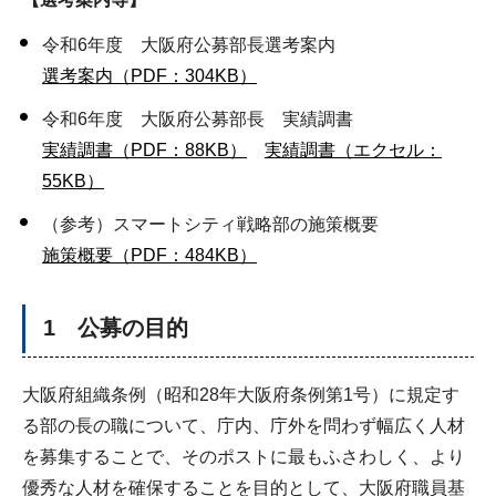
令和6年度 大阪府公募部長選考案内
選考案内（PDF：304KB）
令和6年度 大阪府公募部長 実績調書
実績調書（PDF：88KB）
実績調書（エクセル：
55KB）
（参考）スマートシティ戦略部の施策概要
施策概要（PDF：484KB）
1 公募の目的
大阪府組織条例（昭和28年大阪府条例第1号）に規定す
る部の長の職について、庁内、庁外を問わず幅広く人材
を募集することで、そのポストに最もふさわしく、より
優秀な人材を確保することを目的として、大阪府職員基