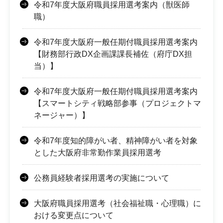
令和7年度大阪府職員採用選考案内（獣医師
職）
令和7年度大阪府一般任期付職員採用選考案内
【財務部行政DX企画課課長補佐（府庁DX担
当）】
令和7年度大阪府一般任期付職員採用選考案内
【スマートシティ戦略部参事（プロジェクトマ
ネージャー）】
令和7年度知的障がい者、精神障がい者を対象
とした大阪府非常勤作業員採用選考
公務員経験者採用選考の実施について
大阪府職員採用選考（社会福祉職・心理職）に
おける変更点について