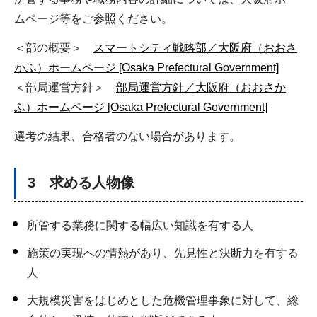
ムページ等をご参照ください。
＜部の概要＞
スマートシティ戦略部／大阪府（おおさ
かふ）ホームページ [Osaka Prefectural Government]
＜部局運営方針＞
部局運営方針／大阪府（おおさか
ふ）ホームページ [Osaka Prefectural Government]
選考の結果、合格者のない場合があります。
3 求める人物像
所管する業務に関する幅広い知識を有する人
施策の実現への情熱があり、先見性と決断力を有する
人
大規模災害をはじめとした危機管理事象に対して、総