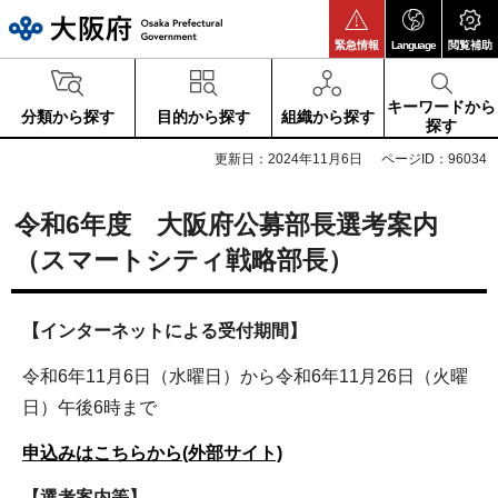
大阪府
緊急情報
Language
閲覧補助
キーワードから
分類から探す
目的から探す
組織から探す
探す
更新日：2024年11月6日
ページID：96034
令和6年度 大阪府公募部長選考案内
（スマートシティ戦略部長）
【インターネットによる受付期間】
令和6年11月6日（水曜日）から令和6年11月26日（火曜
日）午後6時まで
申込みはこちらから(外部サイト)
【選考案内等】