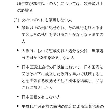
職年数が20年以上の人）については、次長級以上
の経験者
（2）次のいずれにも該当しない人
禁錮以上の刑に処せられ、その執行を終わるま
で又はその執行を受けることがなくなるまでの
人
大阪府において懲戒免職の処分を受け、当該処
分の日から2年を経過しない人
日本国憲法施行の日以後において、日本国憲法
又はその下に成立した政府を暴力で破壊するこ
とを主張する政党その他の団体を結成し、又は
これに加入した人
日本国籍を有しない人
平成11年改正前の民法の規定による準禁治産の