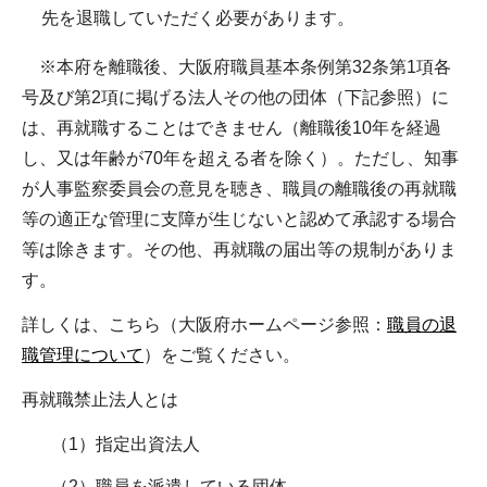
先を退職していただく必要があります。
※本府を離職後、大阪府職員基本条例第32条第1項各
号及び第2項に掲げる法人その他の団体（下記参照）に
は、再就職することはできません（離職後10年を経過
し、又は年齢が70年を超える者を除く）。ただし、知事
が人事監察委員会の意見を聴き、職員の離職後の再就職
等の適正な管理に支障が生じないと認めて承認する場合
等は除きます。その他、再就職の届出等の規制がありま
す。
詳しくは、こちら（大阪府ホームページ参照：
職員の退
職管理について
）をご覧ください。
再就職禁止法人とは
（1）指定出資法人
（2）職員を派遣している団体