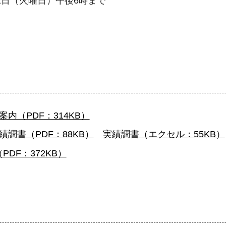
22日（火曜日）午後6時まで
案内（PDF：314KB）
績調書（PDF：88KB）
実績調書（エクセル：55KB）
PDF：372KB）