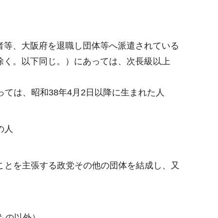
者等、大阪府を退職し団体等へ派遣されている
除く。以下同じ。）にあっては、次長級以上
ては、昭和38年4月2日以降に生まれた人
の人
ことを主張する政党その他の団体を結成し、又
もの以外）