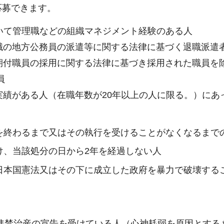
応募できます。
いて管理職などの組織マネジメント経験のある人
職の地方公務員の派遣等に関する法律に基づく退職派遣
期付職員の採用に関する法律に基づき採用された職員を
員
績がある人（在職年数が20年以上の人に限る。）にあっ
を終わるまで又はその執行を受けることがなくなるまで
け、当該処分の日から2年を経過しない人
日本国憲法又はその下に成立した政府を暴力で破壊する
る準禁治産の宣告を受けている人（心神耗弱を原因とする