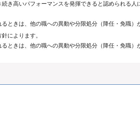
き続き高いパフォーマンスを発揮できると認められる人
れるときは、他の職への異動や分限処分（降任・免職）
方針によります。
れるときは、他の職への異動や分限処分（降任・免職）