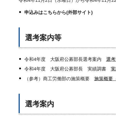
令和4年11月2日（水曜日）から令和4年11月
申込みはこちらから(外部サイト)
選考案内等
令和4年度 大阪府公募部長選考案内
選考
令和4年度 大阪府公募部長 実績調書
実
（参考）商工労働部の施策概要
施策概要（
選考案内