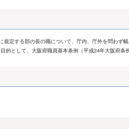
）に規定する部の長の職について、庁内、庁外を問わず
目的として、大阪府職員基本条例（平成24年大阪府条例