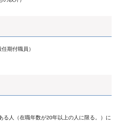
般任期付職員）
ある人（在職年数が20年以上の人に限る。）に