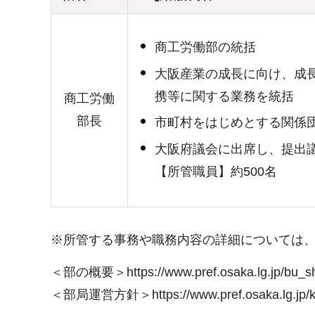
商工労働部の統括
大阪産業の成長に向け、成
携等に関する業務を統括
商工労働
部長
市町村をはじめとする関係
大阪府議会に出席し、提出
【所管職員】約500名
※所管する事務や職務内容の詳細については
＜部の概要＞https://www.pref.osaka.lg.jp/bu_sh
＜部局運営方針＞https://www.pref.osaka.lg.jp/kik