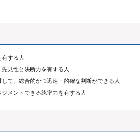
。
を有する人
、先見性と決断力を有する人
対して、総合的かつ迅速・的確な判断ができる人
ネジメントできる統率力を有する人