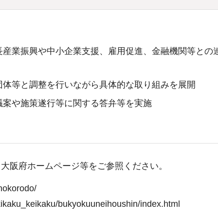
長産業振興や中小企業支援、雇用促進、金融機関等との
団体等と調整を行いながら具体的な取り組みを展開
議案や施策遂行等に関する答弁等を実施
、大阪府ホームページ等をご参照ください。
okorodo/
aku_keikaku/bukyokuuneihoushin/index.html