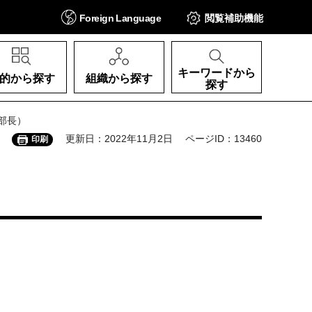
Foreign
Language
閲覧補助
機能
キーワードから
的から探す
組織から探す
探す
部長）
更新日：2022年11月2日
ページID：13460
印刷