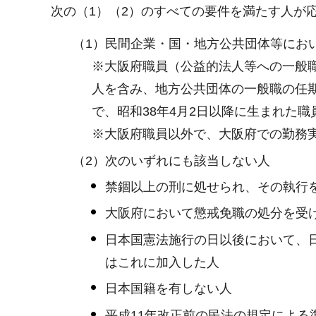
次の（1）（2）のすべての要件を満たす人が
（1）民間企業・国・地方公共団体等にお
※大阪府職員（公益的法人等への一般
人を含み、地方公共団体の一般職の任
で、昭和38年4月2日以降に生まれた職
※大阪府職員以外で、大阪府での勤務実
（2）次のいずれにも該当しない人
禁錮以上の刑に処せられ、その執行
大阪府において懲戒免職の処分を受
日本国憲法施行の日以後において、
はこれに加入した人
日本国籍を有しない人
平成11年改正前の民法の規定によ