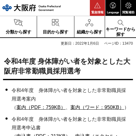
大阪府
緊急情報
Language
閲覧補助
キーワードから
分類から探す
目的から探す
組織から探す
探す
更新日：2022年1月6日
ページID：13470
令和4年度 身体障がい者を対象とした大
阪府非常勤職員採用選考
令和4年度 身体障がい者を対象とした非常勤職員採
用選考案内
（
案内（PDF：759KB）
、
案内（ワード：950KB）
）
令和4年度 身体障がい者を対象とした非常勤職員採
用選考申込書