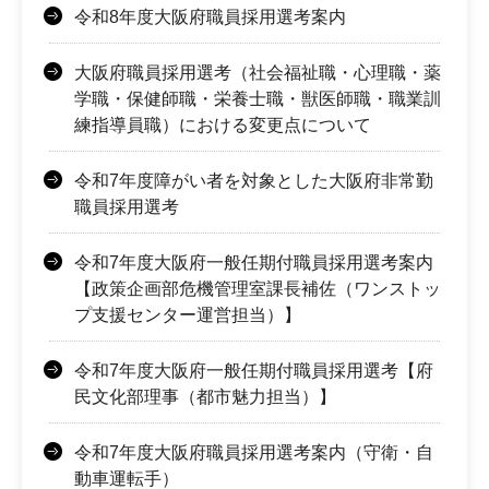
令和8年度大阪府職員採用選考案内
大阪府職員採用選考（社会福祉職・心理職・薬
学職・保健師職・栄養士職・獣医師職・職業訓
練指導員職）における変更点について
令和7年度障がい者を対象とした大阪府非常勤
職員採用選考
令和7年度大阪府一般任期付職員採用選考案内
【政策企画部危機管理室課長補佐（ワンストッ
プ支援センター運営担当）】
令和7年度大阪府一般任期付職員採用選考【府
民文化部理事（都市魅力担当）】
令和7年度大阪府職員採用選考案内（守衛・自
動車運転手）