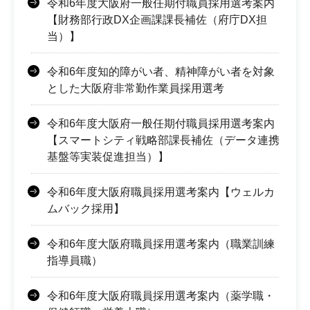
令和6年度大阪府一般任期付職員採用選考案内
【財務部行政DX企画課課長補佐（府庁DX担
当）】
令和6年度知的障がい者、精神障がい者を対象
とした大阪府非常勤作業員採用選考
令和6年度大阪府一般任期付職員採用選考案内
【スマートシティ戦略部課長補佐（データ連携
基盤等実装促進担当）】
令和6年度大阪府職員採用選考案内【ウェルカ
ムバック採用】
令和6年度大阪府職員採用選考案内（職業訓練
指導員職）
令和6年度大阪府職員採用選考案内（薬学職・