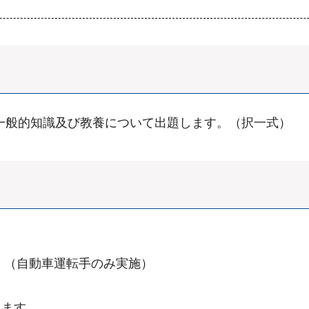
一般的知識及び教養について出題します。（択一式）
。（自動車運転手のみ実施）
みます。