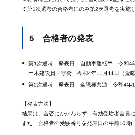
※第1次選考の合格者にのみ第2次選考を実施
5 合格者の発表
第1次選考 発表日 自動車運転手 令和4年
土木建設員・守衛 令和4年11月11日（金
第2次選考 発表日 全職種共通 令和4年1
【発表方法】
結果は、合否にかかわらず、有効受験者全員
また、合格者の受験番号を発表日の午前10時