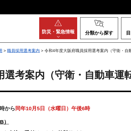
阪府
防災・
緊急情報
分類から探す
目
用
>
職員採用選考案内
> 令和4年度大阪府職員採用選考案内（守衛・自
用選考案内（守衛・自動車運
0時から
同年10月5日（水曜日）午後6時
KB）