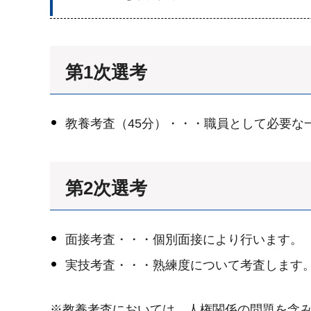
第1次選考
教養考査（45分）・・・職員として必要な
第2次選考
面接考査・・・個別面接により行います。
実技考査・・・熟練度について考査します
※教養考査においては、人権関係の問題を含