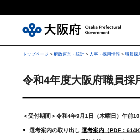
大
トップページ
>
府政運営・統計
>
人事・採用情報
>
職員採
令和4年度大阪府職員採
＜受付期間＞令和4年9月1日（木曜日）午前1
選考案内の取り出し
選考案内（PDF：614