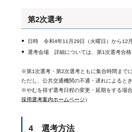
第2次選考
日時 令和4年11月29日（火曜日）から1
選考会場 詳細については、第1次選考合格
※第1次選考・第2次選考ともに集合時間まで
ただし、公共交通機関の不通・遅れによると
※やむを得ず選考日程の変更・延期をする場
採用選考案内ホームページ
）
4 選考方法