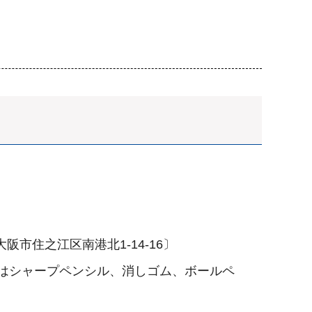
市住之江区南港北1-14-16〕
はシャープペンシル、消しゴム、ボールペ