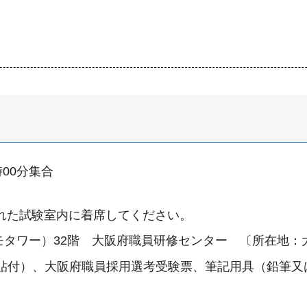
時00分集合
された試験室内に着席してください。
ワー）32階 大阪府職員研修センター 〔所在地：大阪
を貼付）、大阪府職員採用選考受験票、筆記用具（鉛筆又