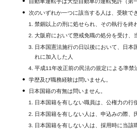
自動車運転手は大型自動車の運転免許（第
次のいずれか一つに該当する人は、受験で
禁錮以上の刑に処せられ、その執行を終
大阪府において懲戒免職の処分を受け、
日本国憲法施行の日以後において、日本
れに加入した人
平成11年改正前の民法の規定による準
学歴及び職務経験は問いません。
日本国籍の有無は問いません。
日本国籍を有しない職員は、公権力の行
日本国籍を有しない人は、申込みの際、
日本国籍を有しない人は、採用時に当該