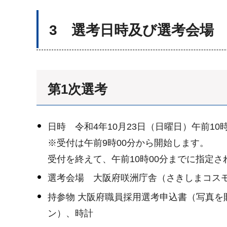
3 選考日時及び選考会場
第1次選考
日時 令和4年10月23日（日曜日）午前10
※受付は午前9時00分から開始します。
受付を終えて、午前10時00分までに指定
選考会場 大阪府咲洲庁舎（さきしまコスモタ
持参物 大阪府職員採用選考申込書（写真
ン）、時計