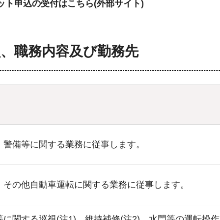
ット申込の受付はこちら(外部サイト)
員、職務内容及び勤務先
、警備等に関する業務に従事します。
、その他自動車運転に関する業務に従事します。
に関する巡視(注1)、維持補修(注2)、水門等の運転操作