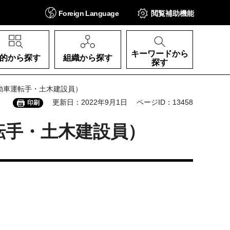
Foreign
Language
閲覧補助
機能
キーワードから
的から探す
組織から探す
探す
動車運転手・土木建設員）
更新日：2022年9月1日
ページID：13458
印刷
転手・土木建設員）