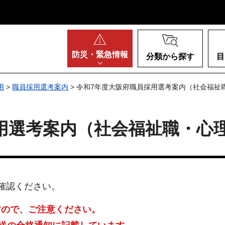
阪府
防災・
緊急情報
分類から探す
目
用
>
職員採用選考案内
> 令和7年度大阪府職員採用選考案内（社会福祉
用選考案内（社会福祉職・心
確認ください。
すので、ご注意ください。