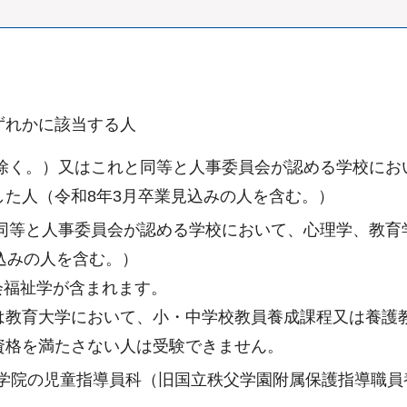
ずれかに該当する人
学を除く。）又はこれと同等と人事委員会が認める学校に
た人（令和8年3月卒業見込みの人を含む。）
れと同等と人事委員会が認める学校において、心理学、教
込みの人を含む。）
社会福祉学が含まれます。
教育大学において、小・中学校教員養成課程又は養護
資格を満たさない人は受験できません。
ー学院の児童指導員科（旧国立秩父学園附属保護指導職