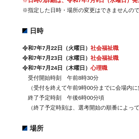
※
日時の詳細は、令和7年7月9日（水曜日）
※指定した日時・場所の変更はできませんの
日時
令和7年7月22日（火曜日）
社会福祉職
令和7年7月23日（水曜日）
社会福祉職
令和7年7月24日（木曜日）
心理職
受付開始時刻 午前8時30分
（受付を終えて午前9時00分までに会場内に
終了予定時刻 午後6時00分頃
（終了予定時刻は、選考開始の順番によって
場所