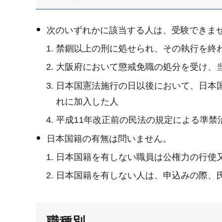
次のいずれかに該当する人は、受験できま
禁錮以上の刑に処せられ、その執行を終
大阪府において懲戒免職の処分を受け、
日本国憲法施行の日以後において、日本
れに加入した人
平成11年改正前の民法の規定による準
日本国籍の有無は問いません。
日本国籍を有しない職員は公権力の行使
日本国籍を有しない人は、申込みの際、
職種別