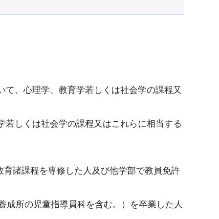
おいて、心理学、教育学若しくは社会学の課程又
育学若しくは社会学の課程又はこれらに相当する
教育諸課程を専修した人及び他学部で教員免許
員養成所の児童指導員科を含む。）を卒業した人