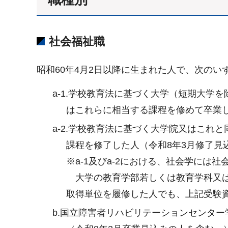
社会福祉職
昭和60年4月2日以降に生まれた人で、次のい
a-1.学校教育法に基づく大学（短期大
はこれらに相当する課程を修めて卒業し
a-2.学校教育法に基づく大学院又はこ
課程を修了した人（令和8年3月修了見
※a-1及びa-2における、社会学には
大学の教育学部若しくは教育学科又は
取得単位を履修した人でも、上記受験
b.国立障害者リハビリテーションセンタ