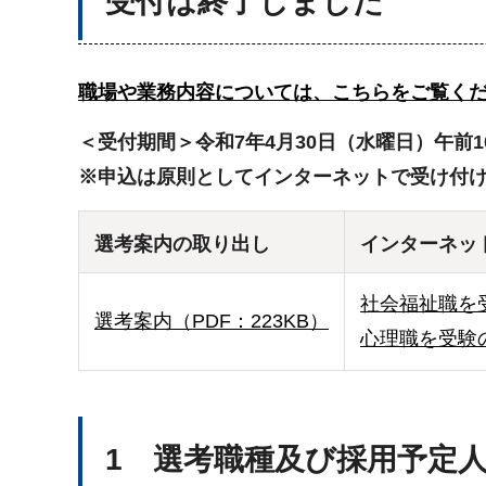
受付は終了しました
職場や業務内容については、こちらをご覧く
＜受付期間＞令和7年4月30日（水曜日）午前1
※申込は原則としてインターネットで受け付
選考案内の取り出し
インターネッ
社会福祉職を
選考案内（PDF：223KB）
心理職を受験
1 選考職種及び採用予定