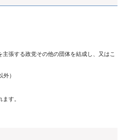
を主張する政党その他の団体を結成し、又はこ
以外）
れます。