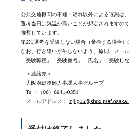
公共交通機関の不通・遅れ以外による遅刻は
選考当日は気温が高いことが想定されますの
推奨しています。
第2次選考を受験しない場合（棄権する場合）
なお、行き違いが生じないよう、原則、メー
「受験職種」「受験番号」「氏名」「受験し
＜連絡先＞
大阪府総務部人事課人事グループ
Tel：（06）6941-0351
メールアドレス：
jinji-g06@sbox.pref.osaka.l