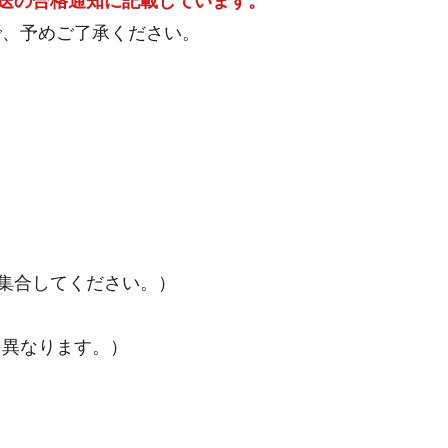
発送の合格通知に記載しています。
で、予めご了承ください。
集合してください。）
異なります。）