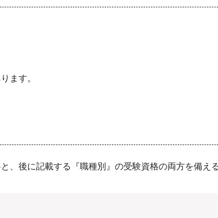
あります。
格と、後に記載する『職種別』の受験資格の両方を備え