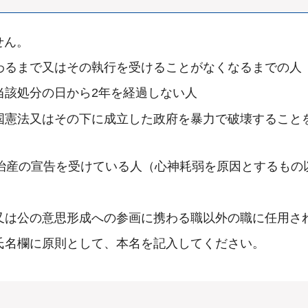
せん。
わるまで又はその執行を受けることがなくなるまでの人
当該処分の日から2年を経過しない人
国憲法又はその下に成立した政府を暴力で破壊すること
禁治産の宣告を受けている人（心神耗弱を原因とするもの
又は公の意思形成への参画に携わる職以外の職に任用さ
氏名欄に原則として、本名を記入してください。