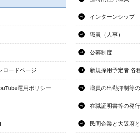
インターンシップ
職員（人事）
公募制度
ンロードページ
新規採用予定者 各
uTube運用ポリシー
職員の出勤抑制等
在職証明書等の発
内
民間企業と大阪府