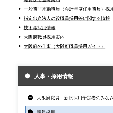
一般職非常勤職員（会計年度任用職員）採
指定出資法人の役職員採用等に関する情報
技術職採用情報
大阪府職員採用案内
大阪府の仕事（大阪府職員採用ガイド）
人事・採用情報
大阪府職員 新規採用予定者のみな
職員採用