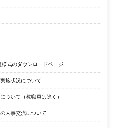
種様式のダウンロードページ
の実施状況について
行について（教職員は除く）
との人事交流について