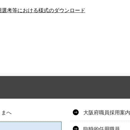
用選考等における様式のダウンロード
さまへ
大阪府職員採用案
臨時的任用職員