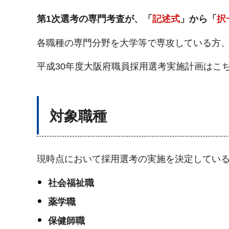
第1次選考の専門考査が、「
記述式
」から「
択
各職種の専門分野を大学等で専攻している方
平成30年度大阪府職員採用選考実施計画はこ
対象職種
現時点において採用選考の実施を決定してい
社会福祉職
薬学職
保健師職