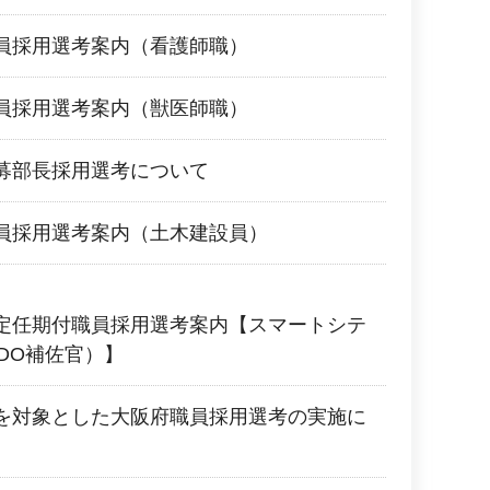
員採用選考案内（看護師職）
員採用選考案内（獣医師職）
募部長採用選考について
員採用選考案内（土木建設員）
定任期付職員採用選考案内【スマートシテ
DO補佐官）】
を対象とした大阪府職員採用選考の実施に