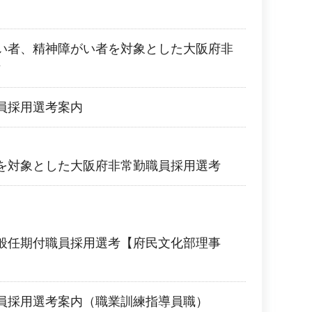
い者、精神障がい者を対象とした大阪府非
考
員採用選考案内
を対象とした大阪府非常勤職員採用選考
般任期付職員採用選考【府民文化部理事
】
員採用選考案内（職業訓練指導員職）