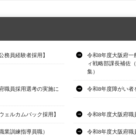
公務員経験者採用】
令和8年度大阪府一
ィ戦略部課長補佐（
集）
府職員採用選考の実施に
令和8年度障がい者
ウェルカムバック採用】
令和8年度大阪府職
職業訓練指導員職）
令和8年度大阪府職