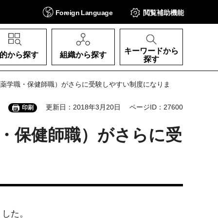
Foreign
Language
閲覧補助
機能
キーワードから
的から探す
組織から探す
探す
・薬学職・保健師職）がさらに受験しやすい制度になりま
更新日：2018年3月20日
ページID：27600
印刷
職・保健師職）がさらに受
ました。