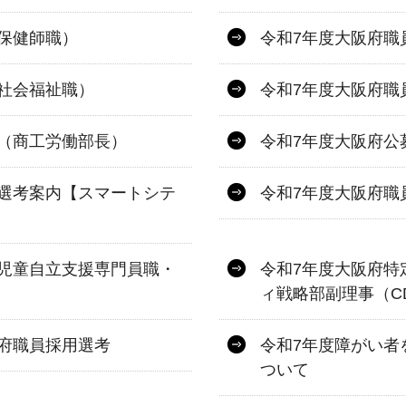
保健師職）
令和7年度大阪府職
社会福祉職）
令和7年度大阪府職
（商工労働部長）
令和7年度大阪府公
選考案内【スマートシテ
令和7年度大阪府職
児童自立支援専門員職・
令和7年度大阪府特
ィ戦略部副理事（C
府職員採用選考
令和7年度障がい者
ついて