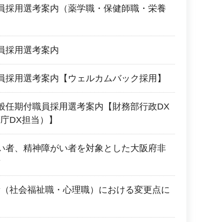
員採用選考案内（薬学職・保健師職・栄養
員採用選考案内
員採用選考案内【ウェルカムバック採用】
般任期付職員採用選考案内【財務部行政DX
庁DX担当）】
い者、精神障がい者を対象とした大阪府非
考
考（社会福祉職・心理職）における変更点に