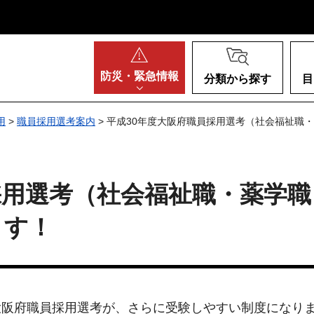
阪府
防災・
緊急情報
分類から探す
目
用
>
職員採用選考案内
> 平成30年度大阪府職員採用選考（社会福祉職
採用選考（社会福祉職・薬学
ます！
大阪府職員採用選考が、さらに受験しやすい制度になり