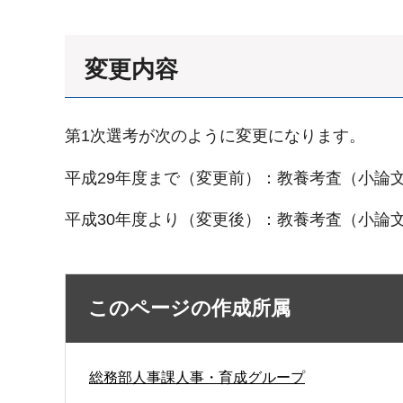
変更内容
第1次選考が次のように変更になります。
平成29年度まで（変更前）：教養考査（小論
平成30年度より（変更後）：教養考査（小論
このページの作成所属
総務部人事課人事・育成グループ