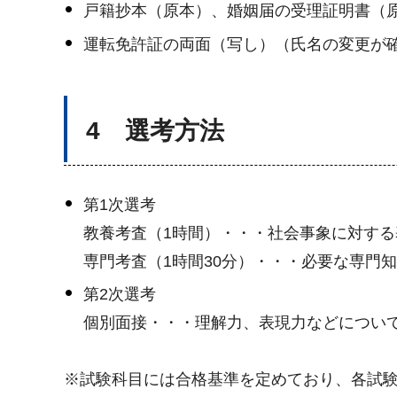
戸籍抄本（原本）、婚姻届の受理証明書（
運転免許証の両面（写し）（氏名の変更が
4 選考方法
第1次選考
教養考査（1時間）・・・社会事象に対す
専門考査（1時間30分）・・・必要な専門
第2次選考
個別面接・・・理解力、表現力などについ
※試験科目には合格基準を定めており、各試