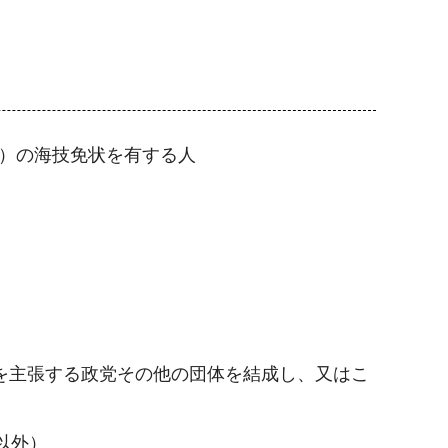
関）の海技免状を有する人
を主張する政党その他の団体を結成し、又はこ
以外）