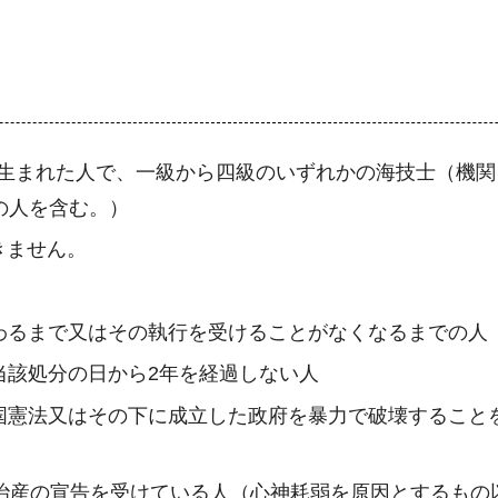
までに生まれた人で、一級から四級のいずれかの海技士（機
の人を含む。）
きません。
わるまで又はその執行を受けることがなくなるまでの人
当該処分の日から2年を経過しない人
国憲法又はその下に成立した政府を暴力で破壊すること
禁治産の宣告を受けている人（心神耗弱を原因とするもの