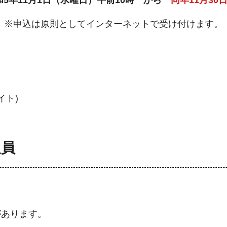
5年11月1日（水曜日）午前10時 から
同年11月30
※申込は原則としてインターネットで受け付けます。
イト)
人員
があります。