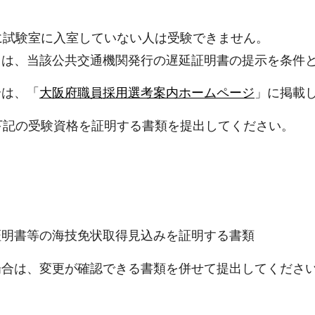
に試験室に入室していない人は受験できません。
きは、当該公共交通機関発行の遅延証明書の提示を条件
合は、「
大阪府職員採用選考案内ホームページ
」に掲載
下記の受験資格を証明する書類を提出してください。
証明書等の海技免状取得見込みを証明する書類
場合は、変更が確認できる書類を併せて提出してくださ