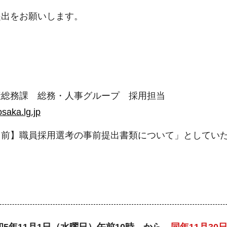
提出をお願いします。
産総務課 総務・人事グループ 採用担当
aka.lg.jp
名前】職員採用選考の事前提出書類について」としてい