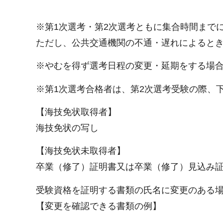
※第1次選考・第2次選考ともに集合時間まで
ただし、公共交通機関の不通・遅れによると
※やむを得ず選考日程の変更・延期をする場
※第1次選考合格者は、第2次選考受験の際、
【海技免状取得者】
海技免状の写し
【海技免状未取得者】
卒業（修了）証明書又は卒業（修了）見込み
受験資格を証明する書類の氏名に変更のある
【変更を確認できる書類の例】