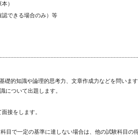
原本）
確認できる場合のみ）等
る基礎的知識や論理的思考力、文章作成力などを問います
知識について出題します。
て面接をします。
験科目で一定の基準に達しない場合は、他の試験科目の