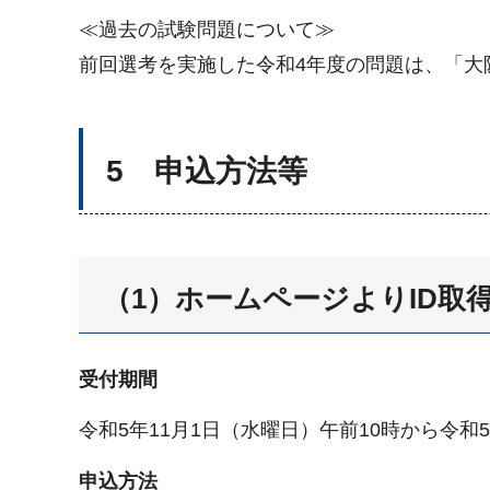
≪過去の試験問題について≫
前回選考を実施した令和4年度の問題は、「大
5 申込方法等
（1）ホームページよりID取
受付期間
令和5年11月1日（水曜日）午前10時から令和5
申込方法