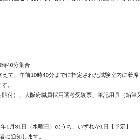
0時40分集合
終えて、午前10時40分までに指定された試験室内に着
ます。
を貼付）、大阪府職員採用選考受験票、筆記用具（鉛筆
6年1月31日（水曜日）のうち、いずれか1日【予定】
者に通知します。