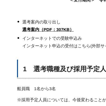
＜受付期間＞ 令和
選考案内の取り出し
選考案内（PDF：307KB）
インターネットでの受験申込み
インターネット申込の受付はこちら(外部サ
1 選考職種及び採用予定
船員職 1名から3名
※採用予定人員については、今後変わること