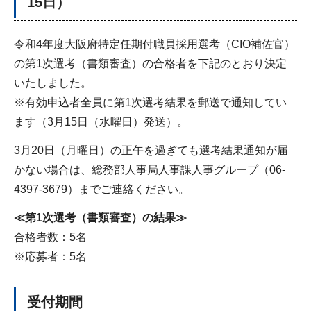
15日）
令和4年度大阪府特定任期付職員採用選考（CIO補佐官）
の第1次選考（書類審査）の合格者を下記のとおり決定
いたしました。
※有効申込者全員に第1次選考結果を郵送で通知してい
ます（3月15日（水曜日）発送）。
3月20日（月曜日）の正午を過ぎても選考結果通知が届
かない場合は、総務部人事局人事課人事グループ（06-
4397-3679）までご連絡ください。
≪第1次選考（書類審査）の結果≫
合格者数：5名
※応募者：5名
受付期間