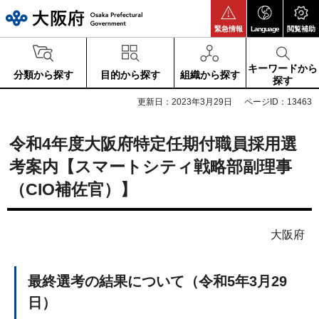
大阪府
緊急情報
Language
閲覧補助
キーワードから
分類から探す
目的から探す
組織から探す
探す
更新日：2023年3月29日
ページID：13463
令和4年度大阪府特定任期付職員採用選
考案内【スマートシティ戦略部副理事
（CIO補佐官）】
大阪府
最終選考の結果について（令和5年3月29
日）