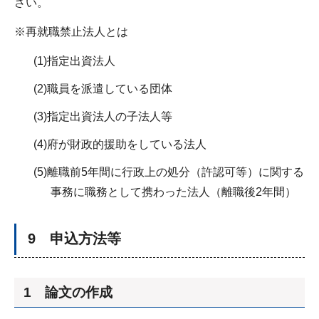
さい。
※再就職禁止法人とは
(1)指定出資法人
(2)職員を派遣している団体
(3)指定出資法人の子法人等
(4)府が財政的援助をしている法人
(5)離職前5年間に行政上の処分（許認可等）に関する
事務に職務として携わった法人（離職後2年間）
9 申込方法等
1 論文の作成