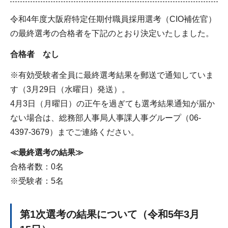
令和4年度大阪府特定任期付職員採用選考（CIO補佐官）
の最終選考の合格者を下記のとおり決定いたしました。
合格者 なし
※有効受験者全員に最終選考結果を郵送で通知していま
す（3月29日（水曜日）発送）。
4月3日（月曜日）の正午を過ぎても選考結果通知が届か
ない場合は、総務部人事局人事課人事グループ（06-
4397-3679）までご連絡ください。
≪最終選考の結果≫
合格者数：0名
※受験者：5名
第1次選考の結果について（令和5年3月