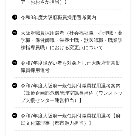
ア・おおさか担当）】
令和8年度大阪府職員採用選考案内
大阪府職員採用選考（社会福祉職・心理職・薬
学職・保健師職・栄養士職・獣医師職・職業訓
練指導員職）における変更点について
令和7年度障がい者を対象とした大阪府非常勤
職員採用選考
令和7年度大阪府一般任期付職員採用選考案内
【政策企画部危機管理室課長補佐（ワンストッ
プ支援センター運営担当）】
令和7年度大阪府一般任期付職員採用選考【府
民文化部理事（都市魅力担当）】