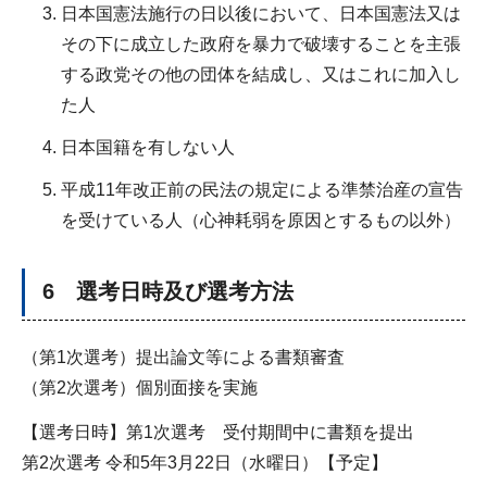
日本国憲法施行の日以後において、日本国憲法又は
その下に成立した政府を暴力で破壊することを主張
する政党その他の団体を結成し、又はこれに加入し
た人
日本国籍を有しない人
平成11年改正前の民法の規定による準禁治産の宣告
を受けている人（心神耗弱を原因とするもの以外）
6 選考日時及び選考方法
（第1次選考）提出論文等による書類審査
（第2次選考）個別面接を実施
【選考日時】第1次選考 受付期間中に書類を提出
第2次選考 令和5年3月22日（水曜日）【予定】